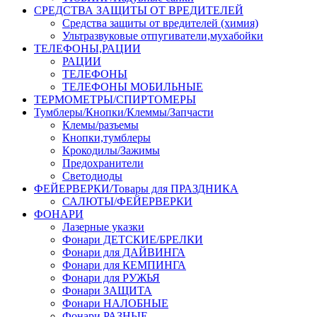
СРЕДСТВА ЗАЩИТЫ ОТ ВРЕДИТЕЛЕЙ
Средства защиты от вредителей (химия)
Ультразвуковые отпугиватели,мухабойки
ТЕЛЕФОНЫ,РАЦИИ
РАЦИИ
ТЕЛЕФОНЫ
ТЕЛЕФОНЫ МОБИЛЬНЫЕ
ТЕРМОМЕТРЫ/СПИРТОМЕРЫ
Тумблеры/Кнопки/Клеммы/Запчасти
Клемы/разъемы
Кнопки,тумблеры
Крокодилы/Зажимы
Предохранители
Светодиоды
ФЕЙЕРВЕРКИ/Товары для ПРАЗДНИКА
САЛЮТЫ/ФЕЙЕРВЕРКИ
ФОНАРИ
Лазерные указки
Фонари ДЕТСКИЕ/БРЕЛКИ
Фонари для ДАЙВИНГА
Фонари для КЕМПИНГА
Фонари для РУЖЬЯ
Фонари ЗАЩИТА
Фонари НАЛОБНЫЕ
Фонари РАЗНЫЕ