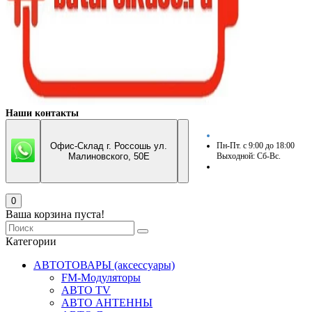
Наши контакты
Офис-Склад г. Россошь ул.
Пн-Пт. с 9:00 до 18:00
Малиновского, 50Е
Выходной: Сб-Вс.
0
Ваша корзина пуста!
Категории
АВТОТОВАРЫ (аксессуары)
FM-Модуляторы
АВТО TV
АВТО АНТЕННЫ