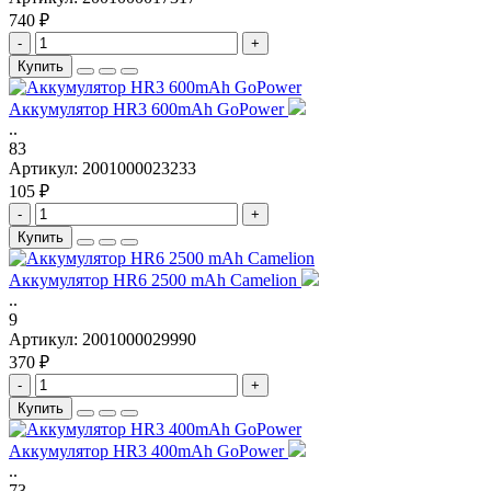
740 ₽
-
+
Купить
Аккумулятор HR3 600mAh GoPower
..
83
Артикул:
2001000023233
105 ₽
-
+
Купить
Аккумулятор HR6 2500 mAh Camelion
..
9
Артикул:
2001000029990
370 ₽
-
+
Купить
Аккумулятор HR3 400mAh GoPower
..
73