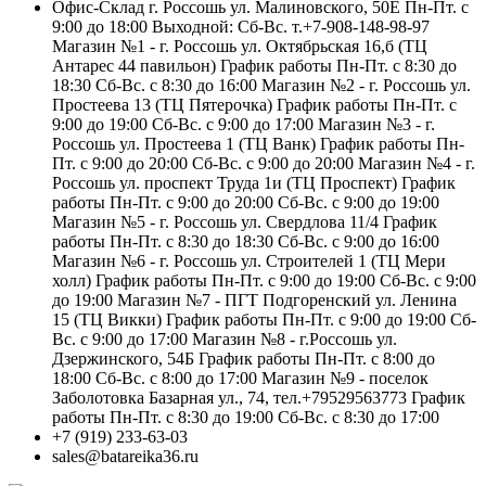
Офис-Склад г. Россошь ул. Малиновского, 50Е Пн-Пт. с
9:00 до 18:00 Выходной: Сб-Вс. т.+7-908-148-98-97
Магазин №1 - г. Россошь ул. Октябрьская 16,б (ТЦ
Антарес 44 павильон) График работы Пн-Пт. с 8:30 до
18:30 Сб-Вс. с 8:30 до 16:00 Магазин №2 - г. Россошь ул.
Простеева 13 (ТЦ Пятерочка) График работы Пн-Пт. с
9:00 до 19:00 Сб-Вс. с 9:00 до 17:00 Магазин №3 - г.
Россошь ул. Простеева 1 (ТЦ Ванк) График работы Пн-
Пт. с 9:00 до 20:00 Сб-Вс. с 9:00 до 20:00 Магазин №4 - г.
Россошь ул. проспект Труда 1и (ТЦ Проспект) График
работы Пн-Пт. с 9:00 до 20:00 Сб-Вс. с 9:00 до 19:00
Магазин №5 - г. Россошь ул. Свердлова 11/4 График
работы Пн-Пт. с 8:30 до 18:30 Сб-Вс. с 9:00 до 16:00
Магазин №6 - г. Россошь ул. Строителей 1 (ТЦ Мери
холл) График работы Пн-Пт. с 9:00 до 19:00 Сб-Вс. с 9:00
до 19:00 Магазин №7 - ПГТ Подгоренский ул. Ленина
15 (ТЦ Викки) График работы Пн-Пт. с 9:00 до 19:00 Сб-
Вс. с 9:00 до 17:00 Магазин №8 - г.Россошь ул.
Дзержинского, 54Б График работы Пн-Пт. с 8:00 до
18:00 Сб-Вс. с 8:00 до 17:00 Магазин №9 - поселок
Заболотовка Базарная ул., 74, тел.+79529563773 График
работы Пн-Пт. с 8:30 до 19:00 Сб-Вс. с 8:30 до 17:00
+7 (919) 233-63-03
sales@batareika36.ru