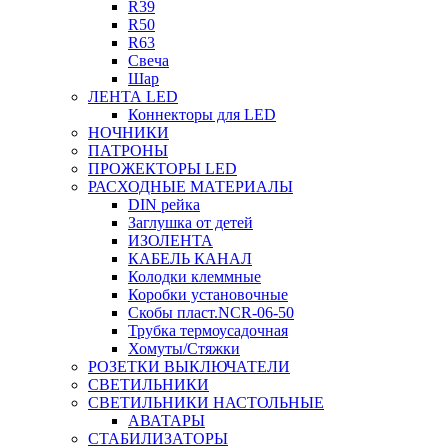
R39
R50
R63
Свеча
Шар
ЛЕНТА LED
Коннекторы для LED
НОЧНИКИ
ПАТРОНЫ
ПРОЖЕКТОРЫ LED
РАСХОДНЫЕ МАТЕРИАЛЫ
DIN рейка
Заглушка от детей
ИЗОЛЕНТА
КАБЕЛЬ КАНАЛ
Колодки клеммные
Коробки установочные
Скобы пласт.NCR-06-50
Трубка термоусадочная
Хомуты/Стяжки
РОЗЕТКИ ВЫКЛЮЧАТЕЛИ
СВЕТИЛЬНИКИ
СВЕТИЛЬНИКИ НАСТОЛЬНЫЕ
АВАТАРЫ
СТАБИЛИЗАТОРЫ