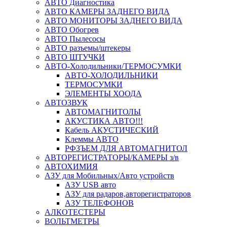
АВТО Диагностика
АВТО КАМЕРЫ ЗАДНЕГО ВИДА
АВТО МОНИТОРЫ ЗАДНЕГО ВИДА
АВТО Обогрев
АВТО Пылесосы
АВТО разъемы/штекеры
АВТО ШТУЧКИ
АВТО-Холодильники/ТЕРМОСУМКИ
АВТО-ХОЛОДИЛЬНИКИ
ТЕРМОСУМКИ
ЭЛЕМЕНТЫ ХООДА
АВТОЗВУК
АВТОМАГНИТОЛЫ
АКУСТИКА АВТО!!!
Кабель АКУСТИЧЕСКИЙ
Клеммы АВТО
РФЗЪЕМ ДЛЯ АВТОМАГНИТОЛ
АВТОРЕГИСТРАТОРЫ/КАМЕРЫ з/в
АВТОХИМИЯ
АЗУ для Мобильных/Авто устройств
АЗУ USB авто
АЗУ для радаров,авторегистраторов
АЗУ ТЕЛЕФОНОВ
АЛКОТЕСТЕРЫ
ВОЛЬТМЕТРЫ