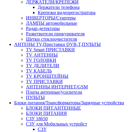
ДЕРЖАТЕЛИ/КРЕПЕЖИ
Держатели телефона
Крепежи видеорегистратора
ИНВЕРТОРЫ/Стартеры
ЛАМПЫ автомобильные
Радар-детекторы
Разветвители прикуривателя
Щетки стеклоочистителя
АНТЕНЫ ТV,Приставки DVB-T,ПУЛЬТЫ
TV Smart ПРИСТАВКИ
TV АНТЕННЫ
TV ГОЛОВКИ
TV ДЕЛИТЕЛИ
TV КАБЕЛЬ
TV КРОНШТЕЙНЫ
TV ПРИСТАВКИ
АНТЕННЫ ИНТЕРНЕТ/GSM
Платы антенные/усилители
ПУЛЬТЫ
Блоки питания/Трансформаторы/Зарядные устройства
БЛОКИ ПИТ.АНТЕННЫЕ
БЛОКИ ПИТАНИЯ
СЗУ 18650
СЗУ для Мобильных устройст
СЗУ