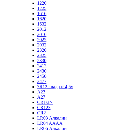
1220
1225
1616
1620
1632
2012
2016
2025
2032
2320
2325
2330
2412
2430
2450
2477
3R12 квадрат 4,5v
A23
A27
CR1/3N
CR123
CR2
LR03 Алкалин
LR04 AAAA
LR06 Алкалин