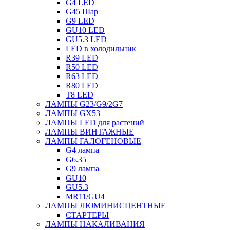
G4 LED
G45 Шар
G9 LED
GU10 LED
GU5.3 LED
LED в холодильник
R39 LED
R50 LED
R63 LED
R80 LED
T8 LED
ЛАМПЫ G23/G9/2G7
ЛАМПЫ GX53
ЛАМПЫ LED для растений
ЛАМПЫ ВИНТАЖНЫЕ
ЛАМПЫ ГАЛОГЕНОВЫЕ
G4 лампа
G6.35
G9 лампа
GU10
GU5.3
MR11/GU4
ЛАМПЫ ЛЮМИНИСЦЕНТНЫЕ
СТАРТЕРЫ
ЛАМПЫ НАКАЛИВАНИЯ