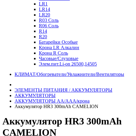
LR1
LR14
LR20
R03 Соль
R06 Соль
R14
R20
Батарейки Особые
Крона LR Алкалин
Крона R Соль
Часовые/Слуховые
Элем.пит.Li-on 26500,14505
КЛИМАТ/Обогреватели/Увлажнители/Вентиляторы
ЭЛЕМЕНТЫ ПИТАНИЯ / АККУМУЛЯТОРЫ
АККУМУЛЯТОРЫ
АККУМУЛЯТОРЫ АА/ААА/крона
Аккумулятор HR3 300mAh CAMELION
Аккумулятор HR3 300mAh
CAMELION