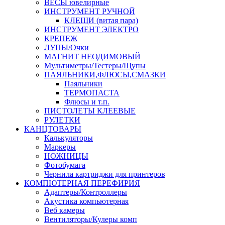
ВЕСЫ ювелирные
ИНСТРУМЕНТ РУЧНОЙ
КЛЕЩИ (витая пара)
ИНСТРУМЕНТ ЭЛЕКТРО
КРЕПЕЖ
ЛУПЫ/Очки
МАГНИТ НЕОДИМОВЫЙ
Мультиметры/Тестеры/Щупы
ПАЯЛЬНИКИ,ФЛЮСЫ,СМАЗКИ
Паяльники
ТЕРМОПАСТА
Флюсы и т.п.
ПИСТОЛЕТЫ КЛЕЕВЫЕ
РУЛЕТКИ
КАНЦТОВАРЫ
Калькуляторы
Маркеры
НОЖНИЦЫ
Фотобумага
Чернила картриджи для принтеров
КОМПЮТЕРНАЯ ПЕРЕФИРИЯ
Адаптеры/Контроллеры
Акустика компьютерная
Веб камеры
Вентиляторы/Кулеры комп