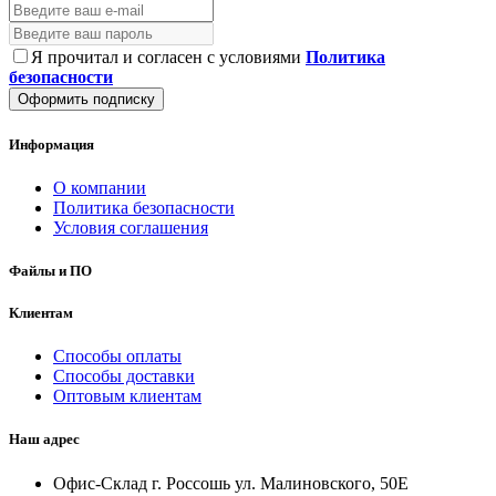
Я прочитал и согласен с условиями
Политика
безопасности
Оформить подписку
Информация
О компании
Политика безопасности
Условия соглашения
Файлы и ПО
Клиентам
Способы оплаты
Способы доставки
Оптовым клиентам
Наш адрес
Офис-Склад г. Россошь ул. Малиновского, 50Е