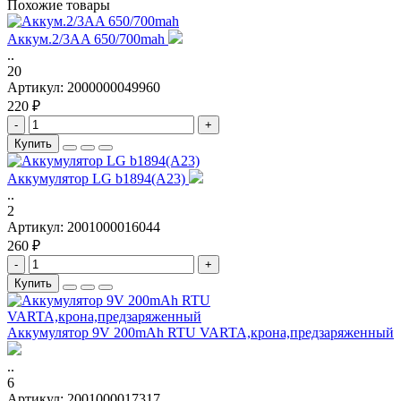
Похожие товары
Аккум.2/3AA 650/700mah
..
20
Артикул:
2000000049960
220 ₽
-
+
Купить
Аккумулятор LG b1894(A23)
..
2
Артикул:
2001000016044
260 ₽
-
+
Купить
Аккумулятор 9V 200mAh RTU VARTA,крона,предзаряженный
..
6
Артикул:
2001000017317