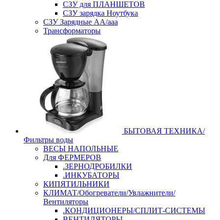
СЗУ для ПЛАНШЕТОВ
СЗУ зарядка Ноутбука
СЗУ Зарядные АА/ааа
Трансформаторы
БЫТОВАЯ ТЕХНИКА/
Фильтры воды
ВЕСЫ НАПОЛЬНЫЕ
Для ФЕРМЕРОВ
.ЗЕРНОДРОБИЛКИ
.ИНКУБАТОРЫ
КИПЯТИЛЬНИКИ
КЛИМАТ/Обогреватели/Увлажнители/
Вентиляторы
.КОНДИЦИОНЕРЫ/СПЛИТ-СИСТЕМЫ
ВЕНТИЛЯТОРЫ