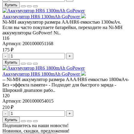
Купить
Аккумулятор HR6 1300mAh GoPower
Ni-MH аккумулятор размера АА/НR6 емкостью 1300мАч.
Если вы часто покупаете батарейки, переходите на Ni-MH
аккумуляторы GoPower! Ni..
116
Артикул:
2001000051168
175 ₽
-
+
Купить
Аккумулятор HR6 1800mAh GoPower
-- Ni-MH аккумулятор размера ААА/НR6 емкостью 1800мАч-
Без «эффекта памяти» - Подходят для быстрого заряда -
Широкий диапазон рабо..
120
Артикул:
2001000054015
210 ₽
-
+
Купить
Подпишитесь на наши новости!
Новинки, скидки, предложения!