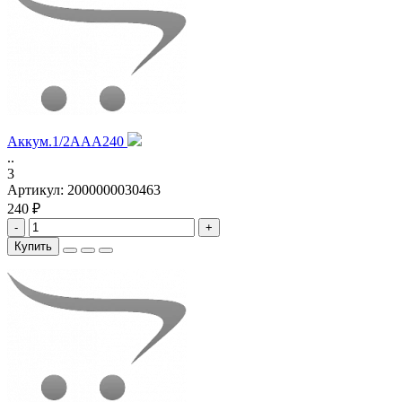
Аккум.1/2AAA240
..
3
Артикул:
2000000030463
240 ₽
-
+
Купить