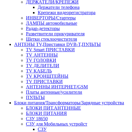
ДЕРЖАТЕЛИ/КРЕПЕЖИ
Держатели телефона
Крепежи видеорегистратора
ИНВЕРТОРЫ/Стартеры
ЛАМПЫ автомобильные
Радар-детекторы
Разветвители прикуривателя
Щетки стеклоочистителя
АНТЕНЫ ТV,Приставки DVB-T,ПУЛЬТЫ
TV Smart ПРИСТАВКИ
TV АНТЕННЫ
TV ГОЛОВКИ
TV ДЕЛИТЕЛИ
TV КАБЕЛЬ
TV КРОНШТЕЙНЫ
TV ПРИСТАВКИ
АНТЕННЫ ИНТЕРНЕТ/GSM
Платы антенные/усилители
ПУЛЬТЫ
Блоки питания/Трансформаторы/Зарядные устройства
БЛОКИ ПИТ.АНТЕННЫЕ
БЛОКИ ПИТАНИЯ
СЗУ 18650
СЗУ для Мобильных устройст
СЗУ