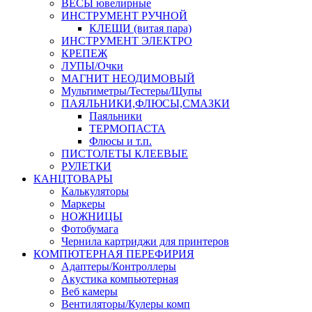
ВЕСЫ ювелирные
ИНСТРУМЕНТ РУЧНОЙ
КЛЕЩИ (витая пара)
ИНСТРУМЕНТ ЭЛЕКТРО
КРЕПЕЖ
ЛУПЫ/Очки
МАГНИТ НЕОДИМОВЫЙ
Мультиметры/Тестеры/Щупы
ПАЯЛЬНИКИ,ФЛЮСЫ,СМАЗКИ
Паяльники
ТЕРМОПАСТА
Флюсы и т.п.
ПИСТОЛЕТЫ КЛЕЕВЫЕ
РУЛЕТКИ
КАНЦТОВАРЫ
Калькуляторы
Маркеры
НОЖНИЦЫ
Фотобумага
Чернила картриджи для принтеров
КОМПЮТЕРНАЯ ПЕРЕФИРИЯ
Адаптеры/Контроллеры
Акустика компьютерная
Веб камеры
Вентиляторы/Кулеры комп