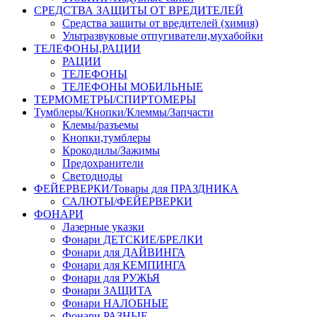
СРЕДСТВА ЗАЩИТЫ ОТ ВРЕДИТЕЛЕЙ
Средства защиты от вредителей (химия)
Ультразвуковые отпугиватели,мухабойки
ТЕЛЕФОНЫ,РАЦИИ
РАЦИИ
ТЕЛЕФОНЫ
ТЕЛЕФОНЫ МОБИЛЬНЫЕ
ТЕРМОМЕТРЫ/СПИРТОМЕРЫ
Тумблеры/Кнопки/Клеммы/Запчасти
Клемы/разъемы
Кнопки,тумблеры
Крокодилы/Зажимы
Предохранители
Светодиоды
ФЕЙЕРВЕРКИ/Товары для ПРАЗДНИКА
САЛЮТЫ/ФЕЙЕРВЕРКИ
ФОНАРИ
Лазерные указки
Фонари ДЕТСКИЕ/БРЕЛКИ
Фонари для ДАЙВИНГА
Фонари для КЕМПИНГА
Фонари для РУЖЬЯ
Фонари ЗАЩИТА
Фонари НАЛОБНЫЕ
Фонари РАЗНЫЕ