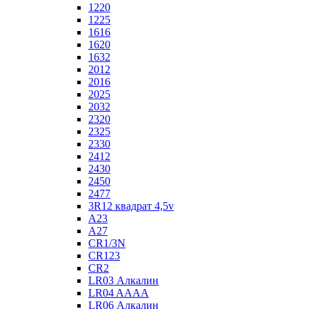
1220
1225
1616
1620
1632
2012
2016
2025
2032
2320
2325
2330
2412
2430
2450
2477
3R12 квадрат 4,5v
A23
A27
CR1/3N
CR123
CR2
LR03 Алкалин
LR04 AAAA
LR06 Алкалин