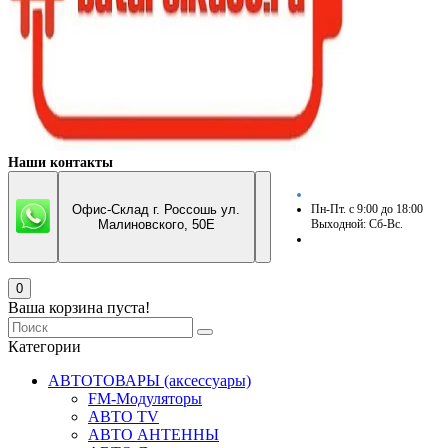
Наши контакты
Офис-Склад г. Россошь ул.
Пн-Пт. с 9:00 до 18:00
Малиновского, 50Е
Выходной: Сб-Вс.
0
Ваша корзина пуста!
Категории
АВТОТОВАРЫ (аксессуары)
FM-Модуляторы
АВТО TV
АВТО АНТЕННЫ