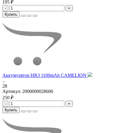
195 ₽
-
+
Купить
Аккумулятор HR3 1100mAh CAMELION
..
28
Артикул:
2000000028606
250 ₽
-
+
Купить