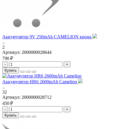
Аккумулятор 9V 250mAh CAMELION крона
..
2
Артикул:
2000000028644
790 ₽
-
+
Купить
Аккумулятор HR6 2600mAh Camelion
..
32
Артикул:
2000000028712
450 ₽
-
+
Купить