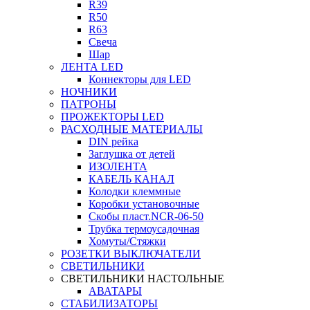
R39
R50
R63
Свеча
Шар
ЛЕНТА LED
Коннекторы для LED
НОЧНИКИ
ПАТРОНЫ
ПРОЖЕКТОРЫ LED
РАСХОДНЫЕ МАТЕРИАЛЫ
DIN рейка
Заглушка от детей
ИЗОЛЕНТА
КАБЕЛЬ КАНАЛ
Колодки клеммные
Коробки установочные
Скобы пласт.NCR-06-50
Трубка термоусадочная
Хомуты/Стяжки
РОЗЕТКИ ВЫКЛЮЧАТЕЛИ
СВЕТИЛЬНИКИ
СВЕТИЛЬНИКИ НАСТОЛЬНЫЕ
АВАТАРЫ
СТАБИЛИЗАТОРЫ