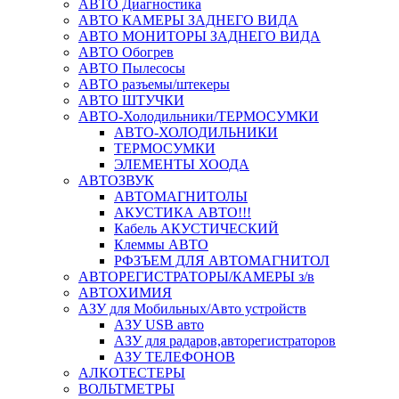
АВТО Диагностика
АВТО КАМЕРЫ ЗАДНЕГО ВИДА
АВТО МОНИТОРЫ ЗАДНЕГО ВИДА
АВТО Обогрев
АВТО Пылесосы
АВТО разъемы/штекеры
АВТО ШТУЧКИ
АВТО-Холодильники/ТЕРМОСУМКИ
АВТО-ХОЛОДИЛЬНИКИ
ТЕРМОСУМКИ
ЭЛЕМЕНТЫ ХООДА
АВТОЗВУК
АВТОМАГНИТОЛЫ
АКУСТИКА АВТО!!!
Кабель АКУСТИЧЕСКИЙ
Клеммы АВТО
РФЗЪЕМ ДЛЯ АВТОМАГНИТОЛ
АВТОРЕГИСТРАТОРЫ/КАМЕРЫ з/в
АВТОХИМИЯ
АЗУ для Мобильных/Авто устройств
АЗУ USB авто
АЗУ для радаров,авторегистраторов
АЗУ ТЕЛЕФОНОВ
АЛКОТЕСТЕРЫ
ВОЛЬТМЕТРЫ