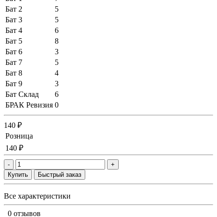
Бат 2
5
Бат 3
5
Бат 4
6
Бат 5
8
Бат 6
3
Бат 7
5
Бат 8
4
Бат 9
3
Бат Склад
6
БРАК Ревизия
0
140 ₽
Розница
140 ₽
-
+
Купить
Быстрый заказ
Все характеристики
0 отзывов