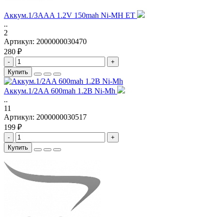
Аккум.1/3AAA 1.2V 150mah Ni-MH ET
..
2
Артикул:
2000000030470
280 ₽
-
+
Купить
Аккум.1/2AA 600mah 1.2В Ni-Mh
..
11
Артикул:
2000000030517
199 ₽
-
+
Купить