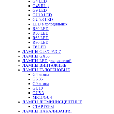
G4 LED
G45 Шар
G9 LED
GU10 LED
GU5.3 LED
LED в холодильник
R39 LED
R50 LED
R63 LED
R80 LED
T8 LED
ЛАМПЫ G23/G9/2G7
ЛАМПЫ GX53
ЛАМПЫ LED для растений
ЛАМПЫ ВИНТАЖНЫЕ
ЛАМПЫ ГАЛОГЕНОВЫЕ
G4 лампа
G6.35
G9 лампа
GU10
GU5.3
MR11/GU4
ЛАМПЫ ЛЮМИНИСЦЕНТНЫЕ
СТАРТЕРЫ
ЛАМПЫ НАКАЛИВАНИЯ