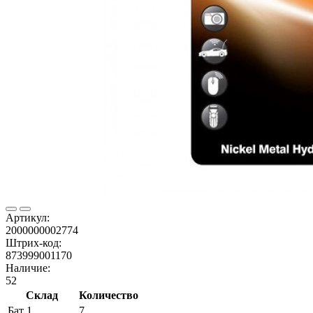
Артикул:
2000000002774
Штрих-код:
873999001170
Наличие:
52
Склад
Количество
Бат 1
7