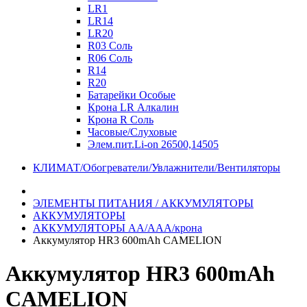
LR1
LR14
LR20
R03 Соль
R06 Соль
R14
R20
Батарейки Особые
Крона LR Алкалин
Крона R Соль
Часовые/Слуховые
Элем.пит.Li-on 26500,14505
КЛИМАТ/Обогреватели/Увлажнители/Вентиляторы
ЭЛЕМЕНТЫ ПИТАНИЯ / АККУМУЛЯТОРЫ
АККУМУЛЯТОРЫ
АККУМУЛЯТОРЫ АА/ААА/крона
Аккумулятор HR3 600mAh CAMELION
Аккумулятор HR3 600mAh
CAMELION