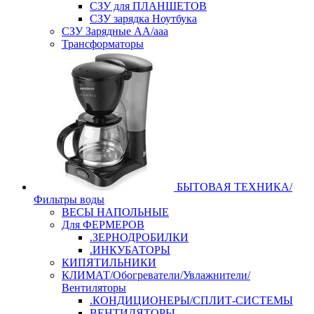
СЗУ для ПЛАНШЕТОВ
СЗУ зарядка Ноутбука
СЗУ Зарядные АА/ааа
Трансформаторы
БЫТОВАЯ ТЕХНИКА/
Фильтры воды
ВЕСЫ НАПОЛЬНЫЕ
Для ФЕРМЕРОВ
.ЗЕРНОДРОБИЛКИ
.ИНКУБАТОРЫ
КИПЯТИЛЬНИКИ
КЛИМАТ/Обогреватели/Увлажнители/
Вентиляторы
.КОНДИЦИОНЕРЫ/СПЛИТ-СИСТЕМЫ
ВЕНТИЛЯТОРЫ