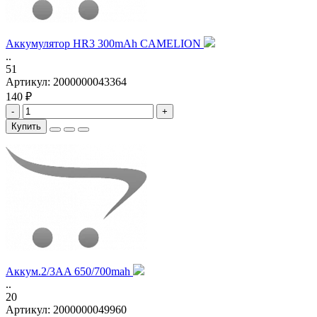
Аккумулятор HR3 300mAh CAMELION
..
51
Артикул:
2000000043364
140 ₽
-
+
Купить
Аккум.2/3AA 650/700mah
..
20
Артикул:
2000000049960