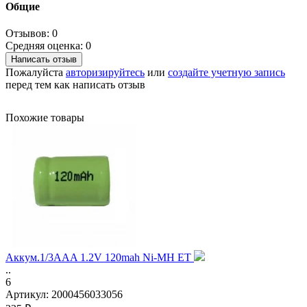
Общие
Отзывов: 0
Средняя оценка: 0
Написать отзыв
Пожалуйста
авторизируйтесь
или
создайте учетную запись
перед тем как написать отзыв
Похожие товары
Аккум.1/3AAA 1.2V 120mah Ni-MH ET
..
6
Артикул:
2000456033056