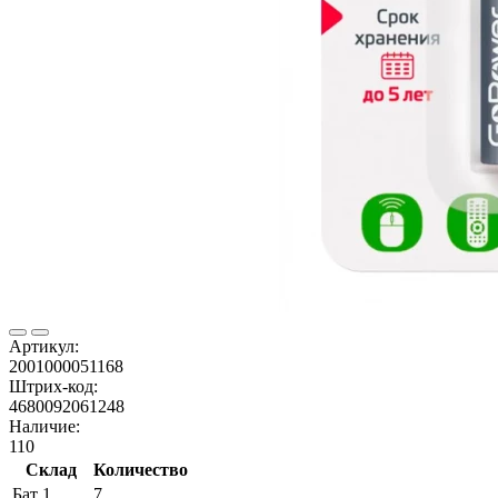
Артикул:
2001000051168
Штрих-код:
4680092061248
Наличие:
110
Склад
Количество
Бат 1
7