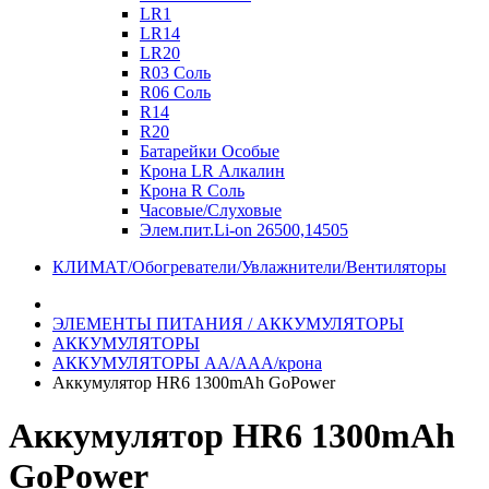
LR1
LR14
LR20
R03 Соль
R06 Соль
R14
R20
Батарейки Особые
Крона LR Алкалин
Крона R Соль
Часовые/Слуховые
Элем.пит.Li-on 26500,14505
КЛИМАТ/Обогреватели/Увлажнители/Вентиляторы
ЭЛЕМЕНТЫ ПИТАНИЯ / АККУМУЛЯТОРЫ
АККУМУЛЯТОРЫ
АККУМУЛЯТОРЫ АА/ААА/крона
Аккумулятор HR6 1300mAh GoPower
Аккумулятор HR6 1300mAh
GoPower