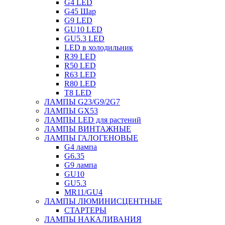
G4 LED
G45 Шар
G9 LED
GU10 LED
GU5.3 LED
LED в холодильник
R39 LED
R50 LED
R63 LED
R80 LED
T8 LED
ЛАМПЫ G23/G9/2G7
ЛАМПЫ GX53
ЛАМПЫ LED для растений
ЛАМПЫ ВИНТАЖНЫЕ
ЛАМПЫ ГАЛОГЕНОВЫЕ
G4 лампа
G6.35
G9 лампа
GU10
GU5.3
MR11/GU4
ЛАМПЫ ЛЮМИНИСЦЕНТНЫЕ
СТАРТЕРЫ
ЛАМПЫ НАКАЛИВАНИЯ