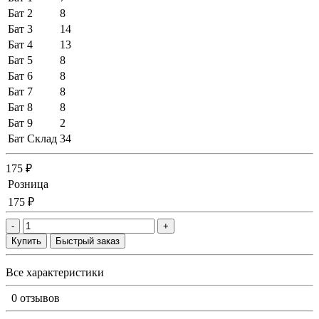
Бат 2
8
Бат 3
14
Бат 4
13
Бат 5
8
Бат 6
8
Бат 7
8
Бат 8
8
Бат 9
2
Бат Склад
34
175 ₽
Розница
175 ₽
-
+
Купить
Быстрый заказ
Все характеристики
0 отзывов