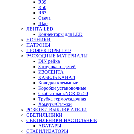
R39
R50
R63
Свеча
Шар
ЛЕНТА LED
Коннекторы для LED
НОЧНИКИ
ПАТРОНЫ
ПРОЖЕКТОРЫ LED
РАСХОДНЫЕ МАТЕРИАЛЫ
DIN рейка
Заглушка от детей
ИЗОЛЕНТА
КАБЕЛЬ КАНАЛ
Колодки клеммные
Коробки установочные
Скобы пласт.NCR-06-50
Трубка термоусадочная
Хомуты/Стяжки
РОЗЕТКИ ВЫКЛЮЧАТЕЛИ
СВЕТИЛЬНИКИ
СВЕТИЛЬНИКИ НАСТОЛЬНЫЕ
АВАТАРЫ
СТАБИЛИЗАТОРЫ