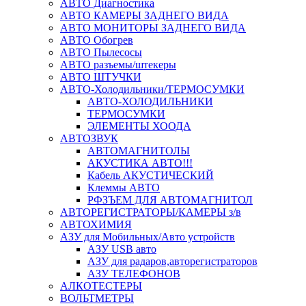
АВТО Диагностика
АВТО КАМЕРЫ ЗАДНЕГО ВИДА
АВТО МОНИТОРЫ ЗАДНЕГО ВИДА
АВТО Обогрев
АВТО Пылесосы
АВТО разъемы/штекеры
АВТО ШТУЧКИ
АВТО-Холодильники/ТЕРМОСУМКИ
АВТО-ХОЛОДИЛЬНИКИ
ТЕРМОСУМКИ
ЭЛЕМЕНТЫ ХООДА
АВТОЗВУК
АВТОМАГНИТОЛЫ
АКУСТИКА АВТО!!!
Кабель АКУСТИЧЕСКИЙ
Клеммы АВТО
РФЗЪЕМ ДЛЯ АВТОМАГНИТОЛ
АВТОРЕГИСТРАТОРЫ/КАМЕРЫ з/в
АВТОХИМИЯ
АЗУ для Мобильных/Авто устройств
АЗУ USB авто
АЗУ для радаров,авторегистраторов
АЗУ ТЕЛЕФОНОВ
АЛКОТЕСТЕРЫ
ВОЛЬТМЕТРЫ