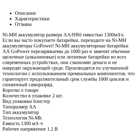
Описание
Характеристики
Отзывы
Ni-MH аккумулятор размера АА/НR6 емкостью 1300мАч.
Если вы часто покупаете батарейки, переходите на Ni-MH
аккумуляторы GoPower! Ni-MH аккумуляторные батарейки
AA GoPower перезаряжаемы до 1000 раз и заменят обычные
щелочные (алкалиновые) или литиевые батарейки во всех
современных устройствах, они сэкономят деньги и не
навредят окружающей среде. Производятся по улучшенной
технологии с использованием премиальных компонентов, что
гарантирует продолжительный срок службы 1000 циклов и
сниженный саморазряд.
Коротко о товаре
Количество в упаковке 2 шт.
Вид упаковки блистер
Типоразмер AA
Тип аккумулятор
Технология Ni-Mh
Емкость 1300 мА·ч
Рабочее напряжение 1.2 В