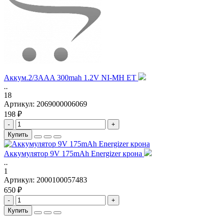
Аккум.2/3AAA 300mah 1.2V NI-MH ET
..
18
Артикул:
2069000006069
198 ₽
-
+
Купить
Аккумулятор 9V 175mAh Energizer крона
..
1
Артикул:
2000100057483
650 ₽
-
+
Купить