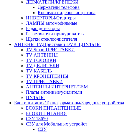
ДЕРЖАТЕЛИ/КРЕПЕЖИ
Держатели телефона
Крепежи видеорегистратора
ИНВЕРТОРЫ/Стартеры
ЛАМПЫ автомобильные
Радар-детекторы
Разветвители прикуривателя
Щетки стеклоочистителя
АНТЕНЫ ТV,Приставки DVB-T,ПУЛЬТЫ
TV Smart ПРИСТАВКИ
TV АНТЕННЫ
TV ГОЛОВКИ
TV ДЕЛИТЕЛИ
TV КАБЕЛЬ
TV КРОНШТЕЙНЫ
TV ПРИСТАВКИ
АНТЕННЫ ИНТЕРНЕТ/GSM
Платы антенные/усилители
ПУЛЬТЫ
Блоки питания/Трансформаторы/Зарядные устройства
БЛОКИ ПИТ.АНТЕННЫЕ
БЛОКИ ПИТАНИЯ
СЗУ 18650
СЗУ для Мобильных устройст
СЗУ