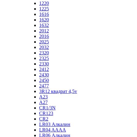
1220
1225
1616
1620
1632
2012
2016
2025
2032
2320
2325
2330
2412
2430
2450
2477
3R12 квадрат 4,5v
A23
A27
CR1/3N
CR123
CR2
LR03 Алкалин
LR04 AAAA
LR06 Алкалин