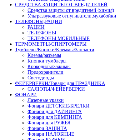
СРЕДСТВА ЗАЩИТЫ ОТ ВРЕДИТЕЛЕЙ
Средства защиты от вредителей (химия)
Ультразвуковые отпугиватели,мухабойки
ТЕЛЕФОНЫ,РАЦИИ
РАЦИИ
ТЕЛЕФОНЫ
ТЕЛЕФОНЫ МОБИЛЬНЫЕ
ТЕРМОМЕТРЫ/СПИРТОМЕРЫ
Тумблеры/Кнопки/Клеммы/Запчасти
Клемы/разъемы
Кнопки,тумблеры
Крокодилы/Зажимы
Предохранители
Светодиоды
ФЕЙЕРВЕРКИ/Товары для ПРАЗДНИКА
САЛЮТЫ/ФЕЙЕРВЕРКИ
ФОНАРИ
Лазерные указки
Фонари ДЕТСКИЕ/БРЕЛКИ
Фонари для ДАЙВИНГА
Фонари для КЕМПИНГА
Фонари для РУЖЬЯ
Фонари ЗАЩИТА
Фонари НАЛОБНЫЕ
Фонари РАЗНЫЕ