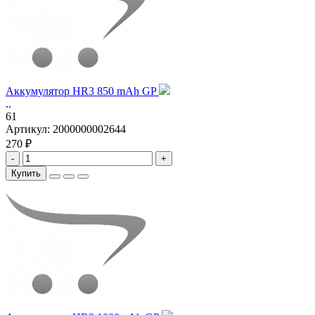
Аккумулятор HR3 850 mAh GP
..
61
Артикул:
2000000002644
270 ₽
-
+
Купить