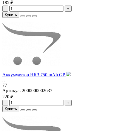
185 ₽
-
+
Купить
Аккумулятор HR3 750 mAh GP
..
77
Артикул:
2000000002637
220 ₽
-
+
Купить