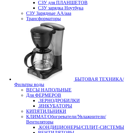
СЗУ для ПЛАНШЕТОВ
СЗУ зарядка Ноутбука
СЗУ Зарядные АА/ааа
Трансформаторы
БЫТОВАЯ ТЕХНИКА/
Фильтры воды
ВЕСЫ НАПОЛЬНЫЕ
Для ФЕРМЕРОВ
.ЗЕРНОДРОБИЛКИ
.ИНКУБАТОРЫ
КИПЯТИЛЬНИКИ
КЛИМАТ/Обогреватели/Увлажнители/
Вентиляторы
.КОНДИЦИОНЕРЫ/СПЛИТ-СИСТЕМЫ
ВЕНТИЛЯТОРЫ