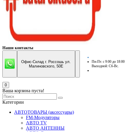
Наши контакты
Офис-Склад г. Россошь ул.
Пн-Пт. с 9:00 до 18:00
Малиновского, 50Е
Выходной: Сб-Вс.
0
Ваша корзина пуста!
Категории
АВТОТОВАРЫ (аксессуары)
FM-Модуляторы
АВТО TV
АВТО АНТЕННЫ