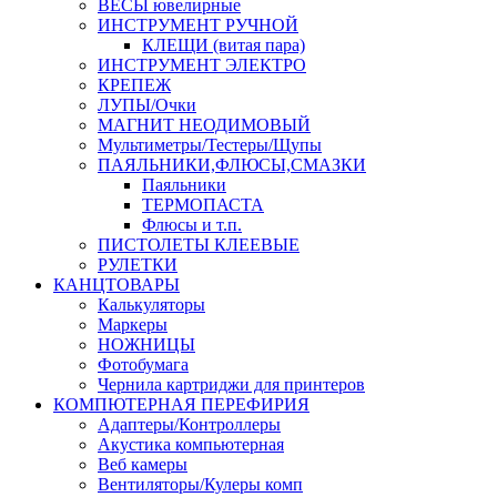
ВЕСЫ ювелирные
ИНСТРУМЕНТ РУЧНОЙ
КЛЕЩИ (витая пара)
ИНСТРУМЕНТ ЭЛЕКТРО
КРЕПЕЖ
ЛУПЫ/Очки
МАГНИТ НЕОДИМОВЫЙ
Мультиметры/Тестеры/Щупы
ПАЯЛЬНИКИ,ФЛЮСЫ,СМАЗКИ
Паяльники
ТЕРМОПАСТА
Флюсы и т.п.
ПИСТОЛЕТЫ КЛЕЕВЫЕ
РУЛЕТКИ
КАНЦТОВАРЫ
Калькуляторы
Маркеры
НОЖНИЦЫ
Фотобумага
Чернила картриджи для принтеров
КОМПЮТЕРНАЯ ПЕРЕФИРИЯ
Адаптеры/Контроллеры
Акустика компьютерная
Веб камеры
Вентиляторы/Кулеры комп