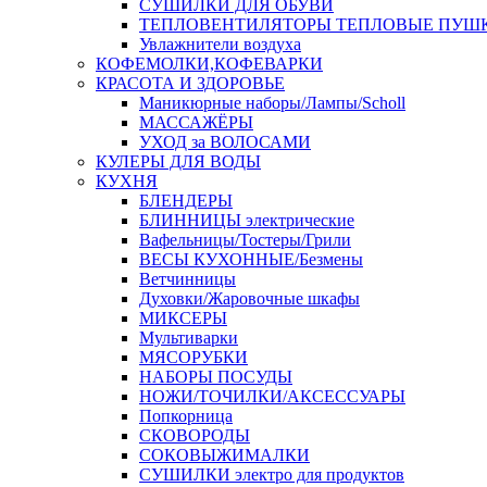
СУШИЛКИ ДЛЯ ОБУВИ
ТЕПЛОВЕНТИЛЯТОРЫ ТЕПЛОВЫЕ ПУШ
Увлажнители воздуха
КОФЕМОЛКИ,КОФЕВАРКИ
КРАСОТА И ЗДОРОВЬЕ
Маникюрные наборы/Лампы/Scholl
МАССАЖЁРЫ
УХОД за ВОЛОСАМИ
КУЛЕРЫ ДЛЯ ВОДЫ
КУХНЯ
БЛЕНДЕРЫ
БЛИННИЦЫ электрические
Вафельницы/Тостеры/Грили
ВЕСЫ КУХОННЫЕ/Безмены
Ветчинницы
Духовки/Жаровочные шкафы
МИКСЕРЫ
Мультиварки
МЯСОРУБКИ
НАБОРЫ ПОСУДЫ
НОЖИ/ТОЧИЛКИ/АКСЕССУАРЫ
Попкорница
СКОВОРОДЫ
СОКОВЫЖИМАЛКИ
СУШИЛКИ электро для продуктов