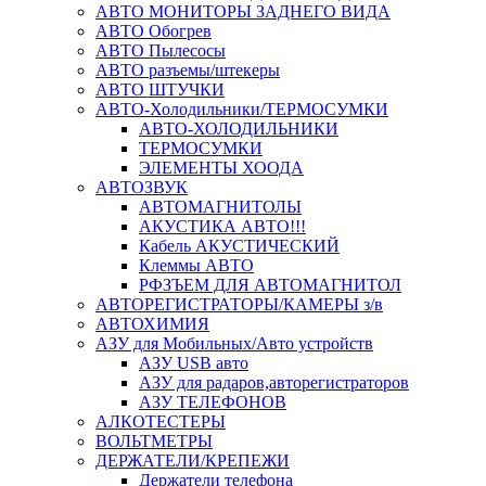
АВТО МОНИТОРЫ ЗАДНЕГО ВИДА
АВТО Обогрев
АВТО Пылесосы
АВТО разъемы/штекеры
АВТО ШТУЧКИ
АВТО-Холодильники/ТЕРМОСУМКИ
АВТО-ХОЛОДИЛЬНИКИ
ТЕРМОСУМКИ
ЭЛЕМЕНТЫ ХООДА
АВТОЗВУК
АВТОМАГНИТОЛЫ
АКУСТИКА АВТО!!!
Кабель АКУСТИЧЕСКИЙ
Клеммы АВТО
РФЗЪЕМ ДЛЯ АВТОМАГНИТОЛ
АВТОРЕГИСТРАТОРЫ/КАМЕРЫ з/в
АВТОХИМИЯ
АЗУ для Мобильных/Авто устройств
АЗУ USB авто
АЗУ для радаров,авторегистраторов
АЗУ ТЕЛЕФОНОВ
АЛКОТЕСТЕРЫ
ВОЛЬТМЕТРЫ
ДЕРЖАТЕЛИ/КРЕПЕЖИ
Держатели телефона