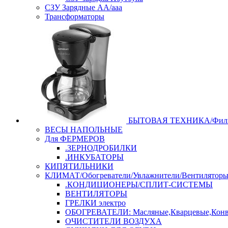
СЗУ Зарядные АА/ааа
Трансформаторы
БЫТОВАЯ ТЕХНИКА/Филь
ВЕСЫ НАПОЛЬНЫЕ
Для ФЕРМЕРОВ
.ЗЕРНОДРОБИЛКИ
.ИНКУБАТОРЫ
КИПЯТИЛЬНИКИ
КЛИМАТ/Обогреватели/Увлажнители/Вентилятор
.КОНДИЦИОНЕРЫ/СПЛИТ-СИСТЕМЫ
ВЕНТИЛЯТОРЫ
ГРЕЛКИ электро
ОБОГРЕВАТЕЛИ: Масляные,Кварцевые,Конв
ОЧИСТИТЕЛИ ВОЗДУХА