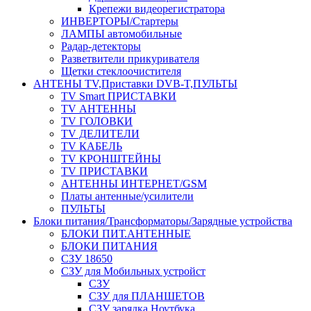
Крепежи видеорегистратора
ИНВЕРТОРЫ/Стартеры
ЛАМПЫ автомобильные
Радар-детекторы
Разветвители прикуривателя
Щетки стеклоочистителя
АНТЕНЫ ТV,Приставки DVB-T,ПУЛЬТЫ
TV Smart ПРИСТАВКИ
TV АНТЕННЫ
TV ГОЛОВКИ
TV ДЕЛИТЕЛИ
TV КАБЕЛЬ
TV КРОНШТЕЙНЫ
TV ПРИСТАВКИ
АНТЕННЫ ИНТЕРНЕТ/GSM
Платы антенные/усилители
ПУЛЬТЫ
Блоки питания/Трансформаторы/Зарядные устройства
БЛОКИ ПИТ.АНТЕННЫЕ
БЛОКИ ПИТАНИЯ
СЗУ 18650
СЗУ для Мобильных устройст
СЗУ
СЗУ для ПЛАНШЕТОВ
СЗУ зарядка Ноутбука