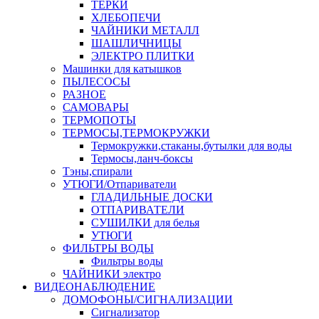
ТЕРКИ
ХЛЕБОПЕЧИ
ЧАЙНИКИ МЕТАЛЛ
ШАШЛИЧНИЦЫ
ЭЛЕКТРО ПЛИТКИ
Машинки для катышков
ПЫЛЕСОСЫ
РАЗНОЕ
САМОВАРЫ
ТЕРМОПОТЫ
ТЕРМОСЫ,ТЕРМОКРУЖКИ
Термокружки,стаканы,бутылки для воды
Термосы,ланч-боксы
Тэны,спирали
УТЮГИ/Отпариватели
ГЛАДИЛЬНЫЕ ДОСКИ
ОТПАРИВАТЕЛИ
СУШИЛКИ для белья
УТЮГИ
ФИЛЬТРЫ ВОДЫ
Фильтры воды
ЧАЙНИКИ электро
ВИДЕОНАБЛЮДЕНИЕ
ДОМОФОНЫ/СИГНАЛИЗАЦИИ
Сигнализатор