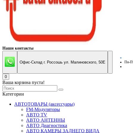
Наши контакты
Офис-Склад г. Россошь ул. Малиновского, 50Е
Пн-Пт
0
Ваша корзина пуста!
Категории
АВТОТОВАРЫ (аксессуары)
FM-Модуляторы
АВТО TV
АВТО АНТЕННЫ
АВТО Диагностика
АВТО КАМЕРЫ ЗАДНЕГО ВИДА