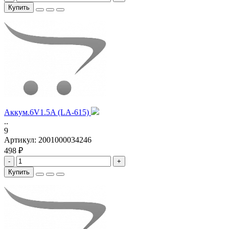
Купить
Аккум.6V1.5A (LA-615)
..
9
Артикул:
2001000034246
498 ₽
-
+
Купить