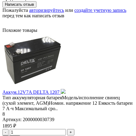
Написать отзыв
Пожалуйста
авторизируйтесь
или
создайте учетную запись
перед тем как написать отзыв
Похожие товары
Аккум.12V7A DELTA 1207
Тип аккумуляторная батареяМодель/исполнение свинец
(сухой элемент, AGM)Номин. напряжение 12 Емкость батареи
7 А·ч Максимальный сро..
8
Артикул:
2000000030739
1895 ₽
-
+