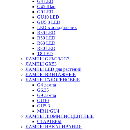
G4 LED
G45 Шар
G9 LED
GU10 LED
GU5.3 LED
LED в холодильник
R39 LED
R50 LED
R63 LED
R80 LED
T8 LED
ЛАМПЫ G23/G9/2G7
ЛАМПЫ GX53
ЛАМПЫ LED для растений
ЛАМПЫ ВИНТАЖНЫЕ
ЛАМПЫ ГАЛОГЕНОВЫЕ
G4 лампа
G6.35
G9 лампа
GU10
GU5.3
MR11/GU4
ЛАМПЫ ЛЮМИНИСЦЕНТНЫЕ
СТАРТЕРЫ
ЛАМПЫ НАКАЛИВАНИЯ