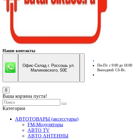
Наши контакты
Офис-Склад г. Россошь ул.
Пн-Пт. с 9:00 до 18:00
Малиновского, 50Е
Выходной: Сб-Вс.
0
Ваша корзина пуста!
Категории
АВТОТОВАРЫ (аксессуары)
FM-Модуляторы
АВТО TV
АВТО АНТЕННЫ