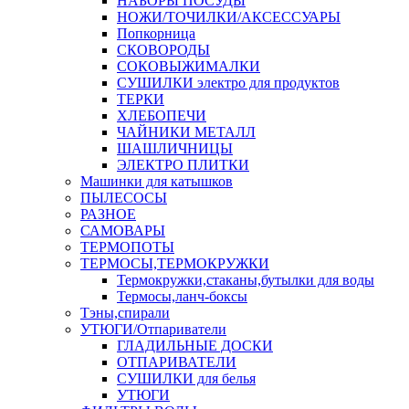
НАБОРЫ ПОСУДЫ
НОЖИ/ТОЧИЛКИ/АКСЕССУАРЫ
Попкорница
СКОВОРОДЫ
СОКОВЫЖИМАЛКИ
СУШИЛКИ электро для продуктов
ТЕРКИ
ХЛЕБОПЕЧИ
ЧАЙНИКИ МЕТАЛЛ
ШАШЛИЧНИЦЫ
ЭЛЕКТРО ПЛИТКИ
Машинки для катышков
ПЫЛЕСОСЫ
РАЗНОЕ
САМОВАРЫ
ТЕРМОПОТЫ
ТЕРМОСЫ,ТЕРМОКРУЖКИ
Термокружки,стаканы,бутылки для воды
Термосы,ланч-боксы
Тэны,спирали
УТЮГИ/Отпариватели
ГЛАДИЛЬНЫЕ ДОСКИ
ОТПАРИВАТЕЛИ
СУШИЛКИ для белья
УТЮГИ