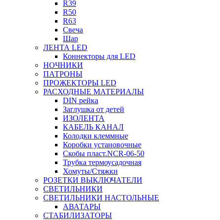
R39
R50
R63
Свеча
Шар
ЛЕНТА LED
Коннекторы для LED
НОЧНИКИ
ПАТРОНЫ
ПРОЖЕКТОРЫ LED
РАСХОДНЫЕ МАТЕРИАЛЫ
DIN рейка
Заглушка от детей
ИЗОЛЕНТА
КАБЕЛЬ КАНАЛ
Колодки клеммные
Коробки установочные
Скобы пласт.NCR-06-50
Трубка термоусадочная
Хомуты/Стяжки
РОЗЕТКИ ВЫКЛЮЧАТЕЛИ
СВЕТИЛЬНИКИ
СВЕТИЛЬНИКИ НАСТОЛЬНЫЕ
АВАТАРЫ
СТАБИЛИЗАТОРЫ