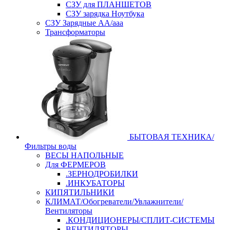
СЗУ для ПЛАНШЕТОВ
СЗУ зарядка Ноутбука
СЗУ Зарядные АА/ааа
Трансформаторы
БЫТОВАЯ ТЕХНИКА/
Фильтры воды
ВЕСЫ НАПОЛЬНЫЕ
Для ФЕРМЕРОВ
.ЗЕРНОДРОБИЛКИ
.ИНКУБАТОРЫ
КИПЯТИЛЬНИКИ
КЛИМАТ/Обогреватели/Увлажнители/
Вентиляторы
.КОНДИЦИОНЕРЫ/СПЛИТ-СИСТЕМЫ
ВЕНТИЛЯТОРЫ