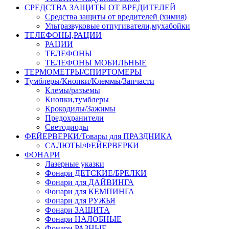
СРЕДСТВА ЗАЩИТЫ ОТ ВРЕДИТЕЛЕЙ
Средства защиты от вредителей (химия)
Ультразвуковые отпугиватели,мухабойки
ТЕЛЕФОНЫ,РАЦИИ
РАЦИИ
ТЕЛЕФОНЫ
ТЕЛЕФОНЫ МОБИЛЬНЫЕ
ТЕРМОМЕТРЫ/СПИРТОМЕРЫ
Тумблеры/Кнопки/Клеммы/Запчасти
Клемы/разъемы
Кнопки,тумблеры
Крокодилы/Зажимы
Предохранители
Светодиоды
ФЕЙЕРВЕРКИ/Товары для ПРАЗДНИКА
САЛЮТЫ/ФЕЙЕРВЕРКИ
ФОНАРИ
Лазерные указки
Фонари ДЕТСКИЕ/БРЕЛКИ
Фонари для ДАЙВИНГА
Фонари для КЕМПИНГА
Фонари для РУЖЬЯ
Фонари ЗАЩИТА
Фонари НАЛОБНЫЕ
Фонари РАЗНЫЕ