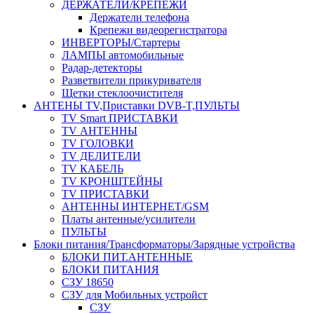
ДЕРЖАТЕЛИ/КРЕПЕЖИ
Держатели телефона
Крепежи видеорегистратора
ИНВЕРТОРЫ/Стартеры
ЛАМПЫ автомобильные
Радар-детекторы
Разветвители прикуривателя
Щетки стеклоочистителя
АНТЕНЫ ТV,Приставки DVB-T,ПУЛЬТЫ
TV Smart ПРИСТАВКИ
TV АНТЕННЫ
TV ГОЛОВКИ
TV ДЕЛИТЕЛИ
TV КАБЕЛЬ
TV КРОНШТЕЙНЫ
TV ПРИСТАВКИ
АНТЕННЫ ИНТЕРНЕТ/GSM
Платы антенные/усилители
ПУЛЬТЫ
Блоки питания/Трансформаторы/Зарядные устройства
БЛОКИ ПИТ.АНТЕННЫЕ
БЛОКИ ПИТАНИЯ
СЗУ 18650
СЗУ для Мобильных устройст
СЗУ