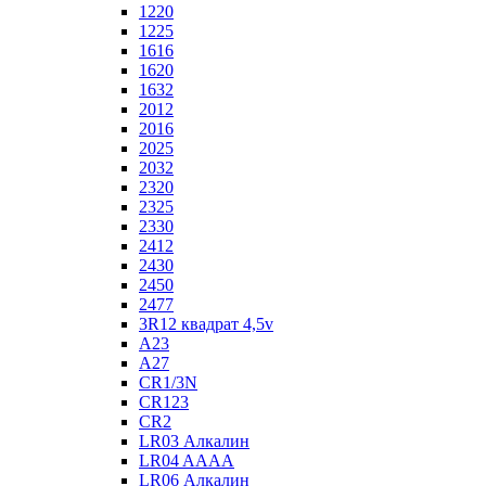
1220
1225
1616
1620
1632
2012
2016
2025
2032
2320
2325
2330
2412
2430
2450
2477
3R12 квадрат 4,5v
A23
A27
CR1/3N
CR123
CR2
LR03 Алкалин
LR04 AAAA
LR06 Алкалин