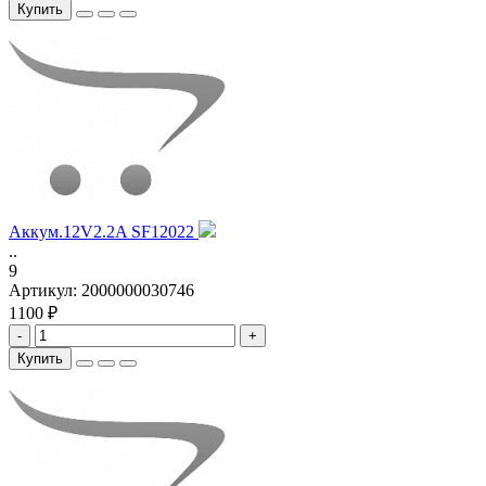
Купить
Аккум.12V2.2A SF12022
..
9
Артикул:
2000000030746
1100 ₽
-
+
Купить