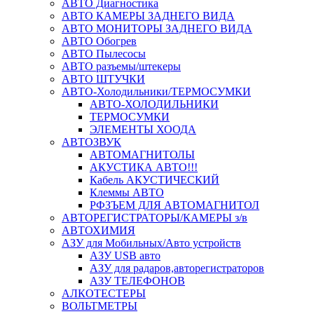
АВТО Диагностика
АВТО КАМЕРЫ ЗАДНЕГО ВИДА
АВТО МОНИТОРЫ ЗАДНЕГО ВИДА
АВТО Обогрев
АВТО Пылесосы
АВТО разъемы/штекеры
АВТО ШТУЧКИ
АВТО-Холодильники/ТЕРМОСУМКИ
АВТО-ХОЛОДИЛЬНИКИ
ТЕРМОСУМКИ
ЭЛЕМЕНТЫ ХООДА
АВТОЗВУК
АВТОМАГНИТОЛЫ
АКУСТИКА АВТО!!!
Кабель АКУСТИЧЕСКИЙ
Клеммы АВТО
РФЗЪЕМ ДЛЯ АВТОМАГНИТОЛ
АВТОРЕГИСТРАТОРЫ/КАМЕРЫ з/в
АВТОХИМИЯ
АЗУ для Мобильных/Авто устройств
АЗУ USB авто
АЗУ для радаров,авторегистраторов
АЗУ ТЕЛЕФОНОВ
АЛКОТЕСТЕРЫ
ВОЛЬТМЕТРЫ