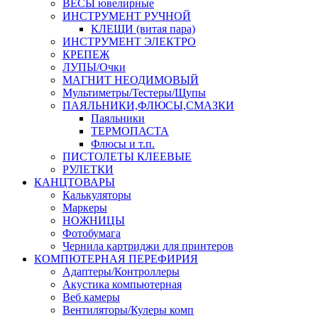
ВЕСЫ ювелирные
ИНСТРУМЕНТ РУЧНОЙ
КЛЕЩИ (витая пара)
ИНСТРУМЕНТ ЭЛЕКТРО
КРЕПЕЖ
ЛУПЫ/Очки
МАГНИТ НЕОДИМОВЫЙ
Мультиметры/Тестеры/Щупы
ПАЯЛЬНИКИ,ФЛЮСЫ,СМАЗКИ
Паяльники
ТЕРМОПАСТА
Флюсы и т.п.
ПИСТОЛЕТЫ КЛЕЕВЫЕ
РУЛЕТКИ
КАНЦТОВАРЫ
Калькуляторы
Маркеры
НОЖНИЦЫ
Фотобумага
Чернила картриджи для принтеров
КОМПЮТЕРНАЯ ПЕРЕФИРИЯ
Адаптеры/Контроллеры
Акустика компьютерная
Веб камеры
Вентиляторы/Кулеры комп