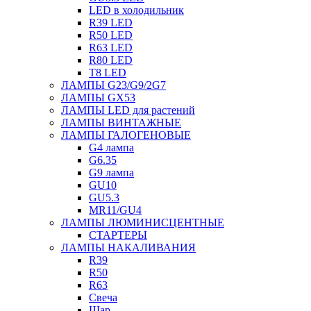
LED в холодильник
R39 LED
R50 LED
R63 LED
R80 LED
T8 LED
ЛАМПЫ G23/G9/2G7
ЛАМПЫ GX53
ЛАМПЫ LED для растений
ЛАМПЫ ВИНТАЖНЫЕ
ЛАМПЫ ГАЛОГЕНОВЫЕ
G4 лампа
G6.35
G9 лампа
GU10
GU5.3
MR11/GU4
ЛАМПЫ ЛЮМИНИСЦЕНТНЫЕ
СТАРТЕРЫ
ЛАМПЫ НАКАЛИВАНИЯ
R39
R50
R63
Свеча
Шар