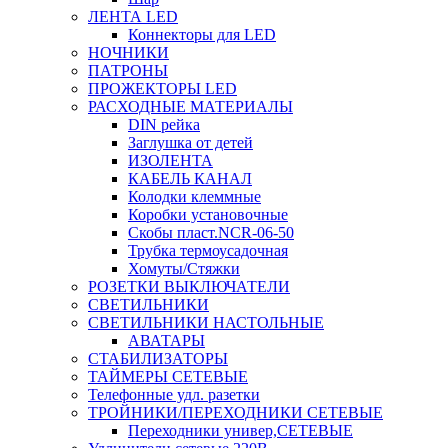
ЛЕНТА LED
Коннекторы для LED
НОЧНИКИ
ПАТРОНЫ
ПРОЖЕКТОРЫ LED
РАСХОДНЫЕ МАТЕРИАЛЫ
DIN рейка
Заглушка от детей
ИЗОЛЕНТА
КАБЕЛЬ КАНАЛ
Колодки клеммные
Коробки установочные
Скобы пласт.NCR-06-50
Трубка термоусадочная
Хомуты/Стяжки
РОЗЕТКИ ВЫКЛЮЧАТЕЛИ
СВЕТИЛЬНИКИ
СВЕТИЛЬНИКИ НАСТОЛЬНЫЕ
АВАТАРЫ
СТАБИЛИЗАТОРЫ
ТАЙМЕРЫ СЕТЕВЫЕ
Телефонные удл. разетки
ТРОЙНИКИ/ПЕРЕХОДНИКИ СЕТЕВЫЕ
Переходники универ,СЕТЕВЫЕ