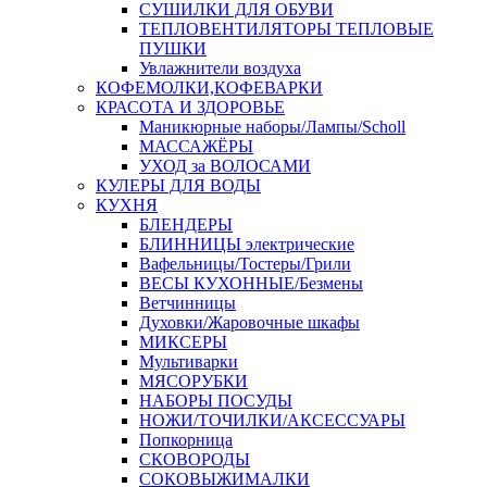
СУШИЛКИ ДЛЯ ОБУВИ
ТЕПЛОВЕНТИЛЯТОРЫ ТЕПЛОВЫЕ
ПУШКИ
Увлажнители воздуха
КОФЕМОЛКИ,КОФЕВАРКИ
КРАСОТА И ЗДОРОВЬЕ
Маникюрные наборы/Лампы/Scholl
МАССАЖЁРЫ
УХОД за ВОЛОСАМИ
КУЛЕРЫ ДЛЯ ВОДЫ
КУХНЯ
БЛЕНДЕРЫ
БЛИННИЦЫ электрические
Вафельницы/Тостеры/Грили
ВЕСЫ КУХОННЫЕ/Безмены
Ветчинницы
Духовки/Жаровочные шкафы
МИКСЕРЫ
Мультиварки
МЯСОРУБКИ
НАБОРЫ ПОСУДЫ
НОЖИ/ТОЧИЛКИ/АКСЕССУАРЫ
Попкорница
СКОВОРОДЫ
СОКОВЫЖИМАЛКИ