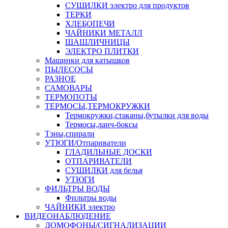
СУШИЛКИ электро для продуктов
ТЕРКИ
ХЛЕБОПЕЧИ
ЧАЙНИКИ МЕТАЛЛ
ШАШЛИЧНИЦЫ
ЭЛЕКТРО ПЛИТКИ
Машинки для катышков
ПЫЛЕСОСЫ
РАЗНОЕ
САМОВАРЫ
ТЕРМОПОТЫ
ТЕРМОСЫ,ТЕРМОКРУЖКИ
Термокружки,стаканы,бутылки для воды
Термосы,ланч-боксы
Тэны,спирали
УТЮГИ/Отпариватели
ГЛАДИЛЬНЫЕ ДОСКИ
ОТПАРИВАТЕЛИ
СУШИЛКИ для белья
УТЮГИ
ФИЛЬТРЫ ВОДЫ
Фильтры воды
ЧАЙНИКИ электро
ВИДЕОНАБЛЮДЕНИЕ
ДОМОФОНЫ/СИГНАЛИЗАЦИИ