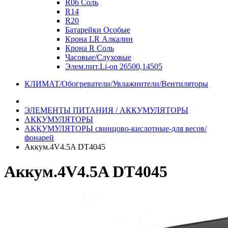
R06 Соль
R14
R20
Батарейки Особые
Крона LR Алкалин
Крона R Соль
Часовые/Слуховые
Элем.пит.Li-on 26500,14505
КЛИМАТ/Обогреватели/Увлажнители/Вентиляторы
ЭЛЕМЕНТЫ ПИТАНИЯ / АККУМУЛЯТОРЫ
АККУМУЛЯТОРЫ
АККУМУЛЯТОРЫ свинцово-кислотные-для весов/
фонарей
Аккум.4V4.5A DT4045
Аккум.4V4.5A DT4045