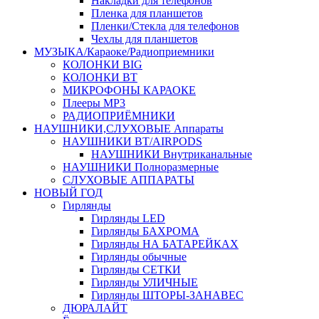
Накладки для телефонов
Пленка для планшетов
Пленки/Стекла для телефонов
Чехлы для планшетов
МУЗЫКА/Караоке/Радиоприемники
КОЛОНКИ BIG
КОЛОНКИ BT
МИКРОФОНЫ КАРАОКЕ
Плееры MP3
РАДИОПРИЁМНИКИ
НАУШНИКИ,СЛУХОВЫЕ Аппараты
НАУШНИКИ BT/AIRPODS
НАУШНИКИ Внутриканальные
НАУШНИКИ Полноразмерные
СЛУХОВЫЕ АППАРАТЫ
НОВЫЙ ГОД
Гирлянды
Гирлянды LED
Гирлянды БАХРОМА
Гирлянды НА БАТАРЕЙКАХ
Гирлянды обычные
Гирлянды СЕТКИ
Гирлянды УЛИЧНЫЕ
Гирлянды ШТОРЫ-ЗАНАВЕС
ДЮРАЛАЙТ