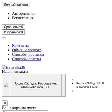
Личный кабинет
Авторизация
Регистрация
Сравнение:
0
Избранное:
0
Контакты
Обмен и возврат
Способы доставки
Способы оплаты
Наши контакты
Офис-Склад г. Россошь ул.
Пн-Пт. с 9:00 до 18:00
Малиновского, 50Е
Выходной: Сб-Вс.
0
Ваша корзина пуста!