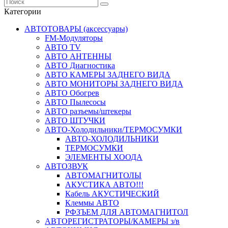
Категории
АВТОТОВАРЫ (аксессуары)
FM-Модуляторы
АВТО TV
АВТО АНТЕННЫ
АВТО Диагностика
АВТО КАМЕРЫ ЗАДНЕГО ВИДА
АВТО МОНИТОРЫ ЗАДНЕГО ВИДА
АВТО Обогрев
АВТО Пылесосы
АВТО разъемы/штекеры
АВТО ШТУЧКИ
АВТО-Холодильники/ТЕРМОСУМКИ
АВТО-ХОЛОДИЛЬНИКИ
ТЕРМОСУМКИ
ЭЛЕМЕНТЫ ХООДА
АВТОЗВУК
АВТОМАГНИТОЛЫ
АКУСТИКА АВТО!!!
Кабель АКУСТИЧЕСКИЙ
Клеммы АВТО
РФЗЪЕМ ДЛЯ АВТОМАГНИТОЛ
АВТОРЕГИСТРАТОРЫ/КАМЕРЫ з/в