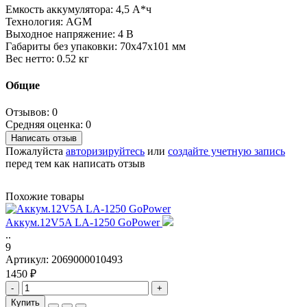
Емкость аккумулятора: 4,5 А*ч
Технология: AGM
Выходное напряжение: 4 В
Габариты без упаковки: 70x47x101 мм
Вес нетто: 0.52 кг
Общие
Отзывов: 0
Средняя оценка: 0
Написать отзыв
Пожалуйста
авторизируйтесь
или
создайте учетную запись
перед тем как написать отзыв
Похожие товары
Аккум.12V5A LA-1250 GoPower
..
9
Артикул:
2069000010493
1450 ₽
-
+
Купить