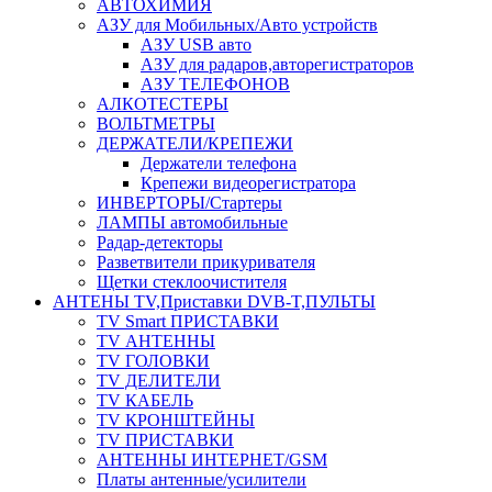
АВТОХИМИЯ
АЗУ для Мобильных/Авто устройств
АЗУ USB авто
АЗУ для радаров,авторегистраторов
АЗУ ТЕЛЕФОНОВ
АЛКОТЕСТЕРЫ
ВОЛЬТМЕТРЫ
ДЕРЖАТЕЛИ/КРЕПЕЖИ
Держатели телефона
Крепежи видеорегистратора
ИНВЕРТОРЫ/Стартеры
ЛАМПЫ автомобильные
Радар-детекторы
Разветвители прикуривателя
Щетки стеклоочистителя
АНТЕНЫ ТV,Приставки DVB-T,ПУЛЬТЫ
TV Smart ПРИСТАВКИ
TV АНТЕННЫ
TV ГОЛОВКИ
TV ДЕЛИТЕЛИ
TV КАБЕЛЬ
TV КРОНШТЕЙНЫ
TV ПРИСТАВКИ
АНТЕННЫ ИНТЕРНЕТ/GSM
Платы антенные/усилители