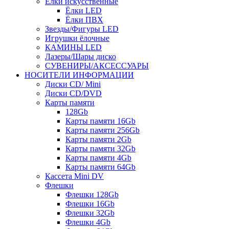
Ёлки искусственные
Ёлки LED
Ёлки ПВХ
Звезды/Фигуры LED
Игрушки ёлочные
КАМИНЫ LED
Лазеры/Шары диско
СУВЕНИРЫ/АКСЕССУАРЫ
НОСИТЕЛИ ИНФОРМАЦИИ
Диски CD/ Mini
Диски CD/DVD
Карты памяти
128Gb
Карты памяти 16Gb
Карты памяти 256Gb
Карты памяти 2Gb
Карты памяти 32Gb
Карты памяти 4Gb
Карты памяти 64Gb
Кассета Mini DV
Флешки
Флешки 128Gb
Флешки 16Gb
Флешки 32Gb
Флешки 4Gb