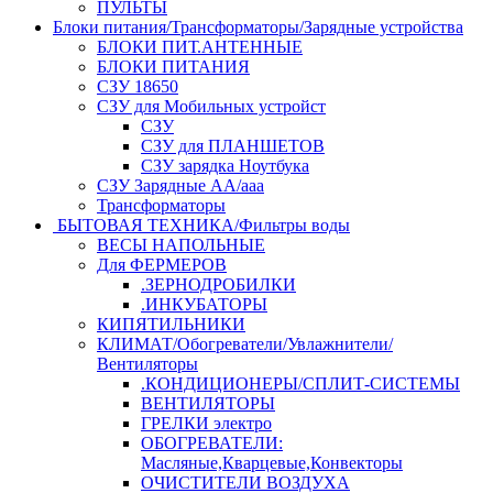
ПУЛЬТЫ
Блоки питания/Трансформаторы/Зарядные устройства
БЛОКИ ПИТ.АНТЕННЫЕ
БЛОКИ ПИТАНИЯ
СЗУ 18650
СЗУ для Мобильных устройст
СЗУ
СЗУ для ПЛАНШЕТОВ
СЗУ зарядка Ноутбука
СЗУ Зарядные АА/ааа
Трансформаторы
БЫТОВАЯ ТЕХНИКА/Фильтры воды
ВЕСЫ НАПОЛЬНЫЕ
Для ФЕРМЕРОВ
.ЗЕРНОДРОБИЛКИ
.ИНКУБАТОРЫ
КИПЯТИЛЬНИКИ
КЛИМАТ/Обогреватели/Увлажнители/
Вентиляторы
.КОНДИЦИОНЕРЫ/СПЛИТ-СИСТЕМЫ
ВЕНТИЛЯТОРЫ
ГРЕЛКИ электро
ОБОГРЕВАТЕЛИ:
Масляные,Кварцевые,Конвекторы
ОЧИСТИТЕЛИ ВОЗДУХА