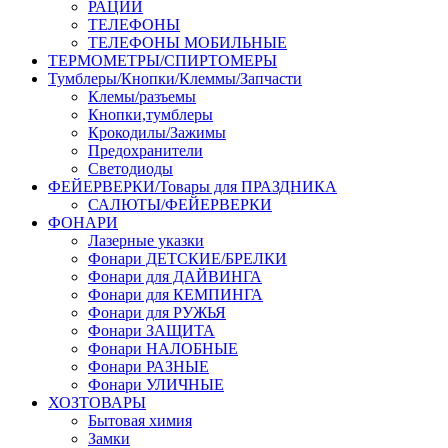
РАЦИИ
ТЕЛЕФОНЫ
ТЕЛЕФОНЫ МОБИЛЬНЫЕ
ТЕРМОМЕТРЫ/СПИРТОМЕРЫ
Тумблеры/Кнопки/Клеммы/Запчасти
Клемы/разъемы
Кнопки,тумблеры
Крокодилы/Зажимы
Предохранители
Светодиоды
ФЕЙЕРВЕРКИ/Товары для ПРАЗДНИКА
САЛЮТЫ/ФЕЙЕРВЕРКИ
ФОНАРИ
Лазерные указки
Фонари ДЕТСКИЕ/БРЕЛКИ
Фонари для ДАЙВИНГА
Фонари для КЕМПИНГА
Фонари для РУЖЬЯ
Фонари ЗАЩИТА
Фонари НАЛОБНЫЕ
Фонари РАЗНЫЕ
Фонари УЛИЧНЫЕ
ХОЗТОВАРЫ
Бытовая химия
Замки