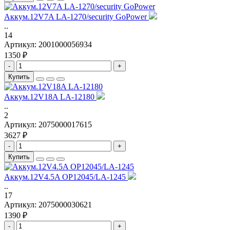
Аккум.12V7A LA-1270/security GoPower
..
14
Артикул:
2001000056934
1350 ₽
-
+
Купить
Аккум.12V18A LA-12180
..
2
Артикул:
2075000017615
3627 ₽
-
+
Купить
Аккум.12V4.5A OP12045/LA-1245
..
17
Артикул:
2075000030621
1390 ₽
-
+