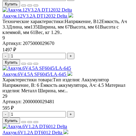
Купить
Аккум.12V3.2A DT12032 Delta
Технические характеристики:Напряжение, В12Емкость, Ач
3.3Длина, мм135Ширина, мм 67Высота, мм 61Высота с
клеммой, мм 61Вес, кг 1.29..
9
Артикул:
2075000029670
1497 ₽
-
+
Купить
Аккум.6V4.5A SF6045/LA-645
Характеристики товара:Тип изделия: Аккумулятор
Напряжение, В: 6 Ёмкость аккумулятора, Ач: 4.5 Материал
изделия: Металл Ширина, мм:..
29
Артикул:
2000000029481
595 ₽
-
+
Купить
Аккум.6V1.2A DT6012 Delta