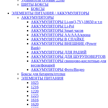
Удлинители сетевые 220В
ЩИТЫ,БОКСЫ
БОКСЫ
ЭЛЕМЕНТЫ ПИТАНИЯ / АККУМУЛЯТОРЫ
АККУМУЛЯТОРЫ
АККУМУЛЯТОРЫ Li-on(3,7V),18650 и т.п
АККУМУЛЯТОРЫ Li-Pol
АККУМУЛЯТОРЫ Smart часов
АККУМУЛЯТОРЫ АА/ААА/крона
АККУМУЛЯТОРЫ В СПАЙКЕ
АККУМУЛЯТОРЫ ВНЕШНИЕ (Power
Bank)
АККУМУЛЯТОРЫ ДЛЯ РАЦИЙ
АККУМУЛЯТОРЫ ДЛЯ ШУРУПОВЕРТОВ
АККУМУЛЯТОРЫ свинцово-кислотные-для
весов/фонарей
АККУМУЛЯТОРЫ Фото/Видео
Боксы для батареек/отсеки
ЭЛЕМЕНТЫ ПИТАНИЯ
1025
1216
1220
1225
1616
1620