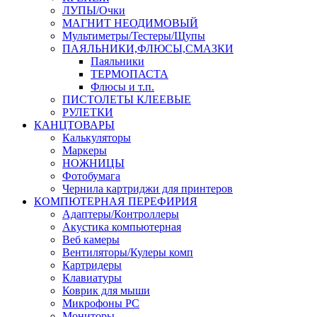
ЛУПЫ/Очки
МАГНИТ НЕОДИМОВЫЙ
Мультиметры/Тестеры/Щупы
ПАЯЛЬНИКИ,ФЛЮСЫ,СМАЗКИ
Паяльники
ТЕРМОПАСТА
Флюсы и т.п.
ПИСТОЛЕТЫ КЛЕЕВЫЕ
РУЛЕТКИ
КАНЦТОВАРЫ
Калькуляторы
Маркеры
НОЖНИЦЫ
Фотобумага
Чернила картриджи для принтеров
КОМПЮТЕРНАЯ ПЕРЕФИРИЯ
Адаптеры/Контроллеры
Акустика компьютерная
Веб камеры
Вентиляторы/Кулеры комп
Картридеры
Клавиатуры
Коврик для мыши
Микрофоны PC
Мониторы