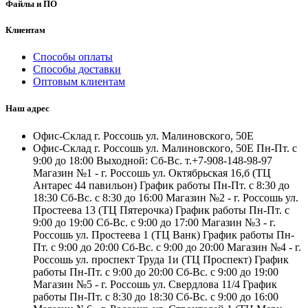
Файлы и ПО
Клиентам
Способы оплаты
Способы доставки
Оптовым клиентам
Наш адрес
Офис-Склад г. Россошь ул. Малиновского, 50Е
Офис-Склад г. Россошь ул. Малиновского, 50Е Пн-Пт. с
9:00 до 18:00 Выходной: Сб-Вс. т.+7-908-148-98-97
Магазин №1 - г. Россошь ул. Октябрьская 16,б (ТЦ
Антарес 44 павильон) График работы Пн-Пт. с 8:30 до
18:30 Сб-Вс. с 8:30 до 16:00 Магазин №2 - г. Россошь ул.
Простеева 13 (ТЦ Пятерочка) График работы Пн-Пт. с
9:00 до 19:00 Сб-Вс. с 9:00 до 17:00 Магазин №3 - г.
Россошь ул. Простеева 1 (ТЦ Ванк) График работы Пн-
Пт. с 9:00 до 20:00 Сб-Вс. с 9:00 до 20:00 Магазин №4 - г.
Россошь ул. проспект Труда 1и (ТЦ Проспект) График
работы Пн-Пт. с 9:00 до 20:00 Сб-Вс. с 9:00 до 19:00
Магазин №5 - г. Россошь ул. Свердлова 11/4 График
работы Пн-Пт. с 8:30 до 18:30 Сб-Вс. с 9:00 до 16:00