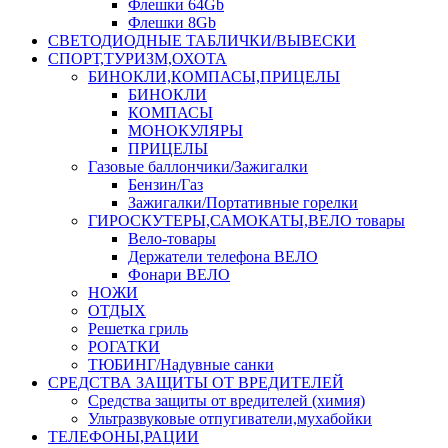
Флешки 64Gb
Флешки 8Gb
СВЕТОДИОДНЫЕ ТАБЛИЧКИ/ВЫВЕСКИ
СПОРТ,ТУРИЗМ,ОХОТА
БИНОКЛИ,КОМПАСЫ,ПРИЦЕЛЫ
БИНОКЛИ
КОМПАСЫ
МОНОКУЛЯРЫ
ПРИЦЕЛЫ
Газовые баллончики/Зажигалки
Бензин/Газ
Зажигалки/Портативные горелки
ГИРОСКУТЕРЫ,САМОКАТЫ,ВЕЛО товары
Вело-товары
Держатели телефона ВЕЛО
Фонари ВЕЛО
НОЖИ
ОТДЫХ
Решетка гриль
РОГАТКИ
ТЮБИНГ/Надувные санки
СРЕДСТВА ЗАЩИТЫ ОТ ВРЕДИТЕЛЕЙ
Средства защиты от вредителей (химия)
Ультразвуковые отпугиватели,мухабойки
ТЕЛЕФОНЫ,РАЦИИ