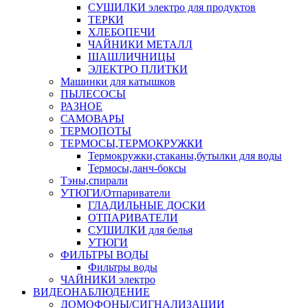
СУШИЛКИ электро для продуктов
ТЕРКИ
ХЛЕБОПЕЧИ
ЧАЙНИКИ МЕТАЛЛ
ШАШЛИЧНИЦЫ
ЭЛЕКТРО ПЛИТКИ
Машинки для катышков
ПЫЛЕСОСЫ
РАЗНОЕ
САМОВАРЫ
ТЕРМОПОТЫ
ТЕРМОСЫ,ТЕРМОКРУЖКИ
Термокружки,стаканы,бутылки для воды
Термосы,ланч-боксы
Тэны,спирали
УТЮГИ/Отпариватели
ГЛАДИЛЬНЫЕ ДОСКИ
ОТПАРИВАТЕЛИ
СУШИЛКИ для белья
УТЮГИ
ФИЛЬТРЫ ВОДЫ
Фильтры воды
ЧАЙНИКИ электро
ВИДЕОНАБЛЮДЕНИЕ
ДОМОФОНЫ/СИГНАЛИЗАЦИИ