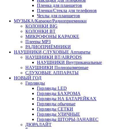
Накладки для телефонов
Пленка для планшетов
Пленки/Стекла для телефонов
Чехлы для планшетов
МУЗЫКА/Караоке/Радиоприемники
КОЛОНКИ BIG
КОЛОНКИ BT
МИКРОФОНЫ КАРАОКЕ
Плееры MP3
РАДИОПРИЁМНИКИ
НАУШНИКИ,СЛУХОВЫЕ Аппараты
НАУШНИКИ BT/AIRPODS
НАУШНИКИ Внутриканальные
НАУШНИКИ Полноразмерные
СЛУХОВЫЕ АППАРАТЫ
НОВЫЙ ГОД
Гирлянды
Гирлянды LED
Гирлянды БАХРОМА
Гирлянды НА БАТАРЕЙКАХ
Гирлянды обычные
Гирлянды СЕТКИ
Гирлянды УЛИЧНЫЕ
Гирлянды ШТОРЫ-ЗАНАВЕС
ДЮРАЛАЙТ