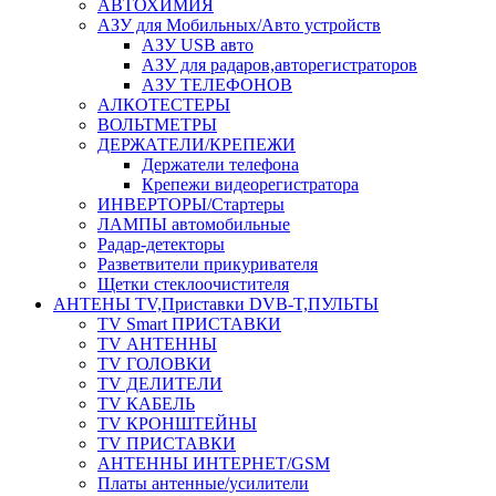
АВТОХИМИЯ
АЗУ для Мобильных/Авто устройств
АЗУ USB авто
АЗУ для радаров,авторегистраторов
АЗУ ТЕЛЕФОНОВ
АЛКОТЕСТЕРЫ
ВОЛЬТМЕТРЫ
ДЕРЖАТЕЛИ/КРЕПЕЖИ
Держатели телефона
Крепежи видеорегистратора
ИНВЕРТОРЫ/Стартеры
ЛАМПЫ автомобильные
Радар-детекторы
Разветвители прикуривателя
Щетки стеклоочистителя
АНТЕНЫ ТV,Приставки DVB-T,ПУЛЬТЫ
TV Smart ПРИСТАВКИ
TV АНТЕННЫ
TV ГОЛОВКИ
TV ДЕЛИТЕЛИ
TV КАБЕЛЬ
TV КРОНШТЕЙНЫ
TV ПРИСТАВКИ
АНТЕННЫ ИНТЕРНЕТ/GSM
Платы антенные/усилители