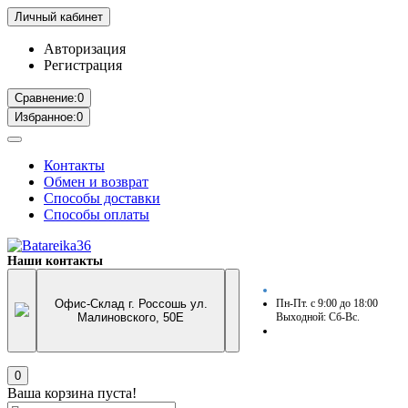
Личный кабинет
Авторизация
Регистрация
Сравнение:
0
Избранное:
0
Контакты
Обмен и возврат
Способы доставки
Способы оплаты
Наши контакты
Офис-Склад г. Россошь ул.
Пн-Пт. с 9:00 до 18:00
Малиновского, 50Е
Выходной: Сб-Вс.
0
Ваша корзина пуста!