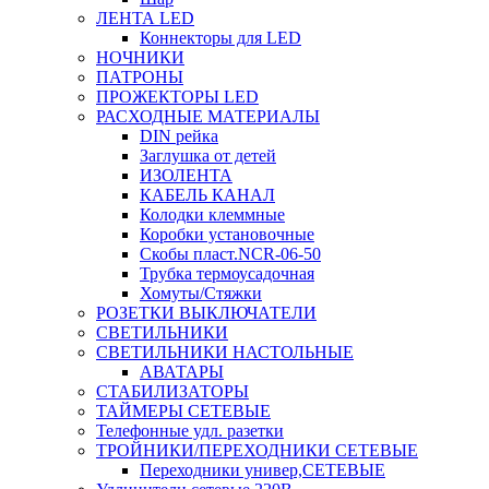
ЛЕНТА LED
Коннекторы для LED
НОЧНИКИ
ПАТРОНЫ
ПРОЖЕКТОРЫ LED
РАСХОДНЫЕ МАТЕРИАЛЫ
DIN рейка
Заглушка от детей
ИЗОЛЕНТА
КАБЕЛЬ КАНАЛ
Колодки клеммные
Коробки установочные
Скобы пласт.NCR-06-50
Трубка термоусадочная
Хомуты/Стяжки
РОЗЕТКИ ВЫКЛЮЧАТЕЛИ
СВЕТИЛЬНИКИ
СВЕТИЛЬНИКИ НАСТОЛЬНЫЕ
АВАТАРЫ
СТАБИЛИЗАТОРЫ
ТАЙМЕРЫ СЕТЕВЫЕ
Телефонные удл. разетки
ТРОЙНИКИ/ПЕРЕХОДНИКИ СЕТЕВЫЕ
Переходники универ,СЕТЕВЫЕ