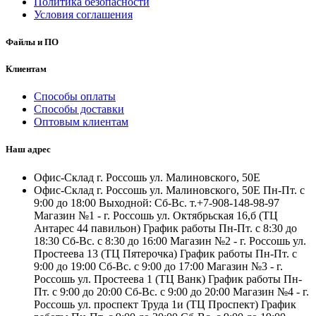
Политика безопасности
Условия соглашения
Файлы и ПО
Клиентам
Способы оплаты
Способы доставки
Оптовым клиентам
Наш адрес
Офис-Склад г. Россошь ул. Малиновского, 50Е
Офис-Склад г. Россошь ул. Малиновского, 50Е Пн-Пт. с
9:00 до 18:00 Выходной: Сб-Вс. т.+7-908-148-98-97
Магазин №1 - г. Россошь ул. Октябрьская 16,б (ТЦ
Антарес 44 павильон) График работы Пн-Пт. с 8:30 до
18:30 Сб-Вс. с 8:30 до 16:00 Магазин №2 - г. Россошь ул.
Простеева 13 (ТЦ Пятерочка) График работы Пн-Пт. с
9:00 до 19:00 Сб-Вс. с 9:00 до 17:00 Магазин №3 - г.
Россошь ул. Простеева 1 (ТЦ Ванк) График работы Пн-
Пт. с 9:00 до 20:00 Сб-Вс. с 9:00 до 20:00 Магазин №4 - г.
Россошь ул. проспект Труда 1и (ТЦ Проспект) График