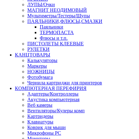
ЛУПЫ/Очки
МАГНИТ НЕОДИМОВЫЙ
Мультиметры/Тестеры/Щупы
ПАЯЛЬНИКИ,ФЛЮСЫ,СМАЗКИ
Паяльники
ТЕРМОПАСТА
Флюсы и т.п.
ПИСТОЛЕТЫ КЛЕЕВЫЕ
РУЛЕТКИ
КАНЦТОВАРЫ
Калькуляторы
Маркеры
НОЖНИЦЫ
Фотобумага
Чернила картриджи для принтеров
КОМПЮТЕРНАЯ ПЕРЕФИРИЯ
Адаптеры/Контроллеры
Акустика компьютерная
Веб камеры
Вентиляторы/Кулеры комп
Картридеры
Клавиатуры
Коврик для мыши
Микрофоны PC
Мониторы