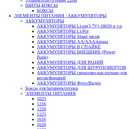
Удлинители сетевые 220В
ЩИТЫ,БОКСЫ
БОКСЫ
ЭЛЕМЕНТЫ ПИТАНИЯ / АККУМУЛЯТОРЫ
АККУМУЛЯТОРЫ
АККУМУЛЯТОРЫ Li-on(3,7V),18650 и т.п
АККУМУЛЯТОРЫ Li-Pol
АККУМУЛЯТОРЫ Smart часов
АККУМУЛЯТОРЫ АА/ААА/крона
АККУМУЛЯТОРЫ В СПАЙКЕ
АККУМУЛЯТОРЫ ВНЕШНИЕ (Power
Bank)
АККУМУЛЯТОРЫ ДЛЯ РАЦИЙ
АККУМУЛЯТОРЫ ДЛЯ ШУРУПОВЕРТОВ
АККУМУЛЯТОРЫ свинцово-кислотные-для
весов/фонарей
АККУМУЛЯТОРЫ Фото/Видео
Боксы для батареек/отсеки
ЭЛЕМЕНТЫ ПИТАНИЯ
1025
1216
1220
1225
1616
1620