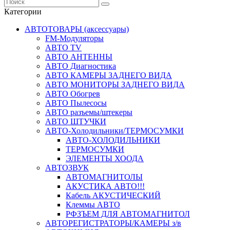
Категории
АВТОТОВАРЫ (аксессуары)
FM-Модуляторы
АВТО TV
АВТО АНТЕННЫ
АВТО Диагностика
АВТО КАМЕРЫ ЗАДНЕГО ВИДА
АВТО МОНИТОРЫ ЗАДНЕГО ВИДА
АВТО Обогрев
АВТО Пылесосы
АВТО разъемы/штекеры
АВТО ШТУЧКИ
АВТО-Холодильники/ТЕРМОСУМКИ
АВТО-ХОЛОДИЛЬНИКИ
ТЕРМОСУМКИ
ЭЛЕМЕНТЫ ХООДА
АВТОЗВУК
АВТОМАГНИТОЛЫ
АКУСТИКА АВТО!!!
Кабель АКУСТИЧЕСКИЙ
Клеммы АВТО
РФЗЪЕМ ДЛЯ АВТОМАГНИТОЛ
АВТОРЕГИСТРАТОРЫ/КАМЕРЫ з/в