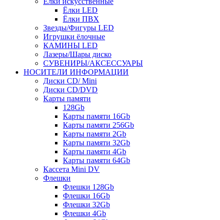
Ёлки искусственные
Ёлки LED
Ёлки ПВХ
Звезды/Фигуры LED
Игрушки ёлочные
КАМИНЫ LED
Лазеры/Шары диско
СУВЕНИРЫ/АКСЕССУАРЫ
НОСИТЕЛИ ИНФОРМАЦИИ
Диски CD/ Mini
Диски CD/DVD
Карты памяти
128Gb
Карты памяти 16Gb
Карты памяти 256Gb
Карты памяти 2Gb
Карты памяти 32Gb
Карты памяти 4Gb
Карты памяти 64Gb
Кассета Mini DV
Флешки
Флешки 128Gb
Флешки 16Gb
Флешки 32Gb
Флешки 4Gb