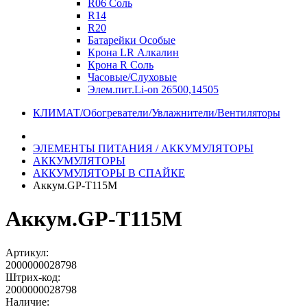
R06 Соль
R14
R20
Батарейки Особые
Крона LR Алкалин
Крона R Соль
Часовые/Слуховые
Элем.пит.Li-on 26500,14505
КЛИМАТ/Обогреватели/Увлажнители/Вентиляторы
ЭЛЕМЕНТЫ ПИТАНИЯ / АККУМУЛЯТОРЫ
АККУМУЛЯТОРЫ
АККУМУЛЯТОРЫ В СПАЙКЕ
Аккум.GP-T115M
Аккум.GP-T115M
Артикул:
2000000028798
Штрих-код:
2000000028798
Наличие: