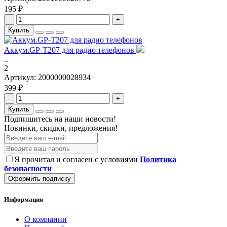
195 ₽
-
+
Купить
Аккум.GP-T207 для радио телефонов
..
2
Артикул:
2000000028934
399 ₽
-
+
Купить
Подпишитесь на наши новости!
Новинки, скидки, предложения!
Я прочитал и согласен с условиями
Политика
безопасности
Оформить подписку
Информация
О компании