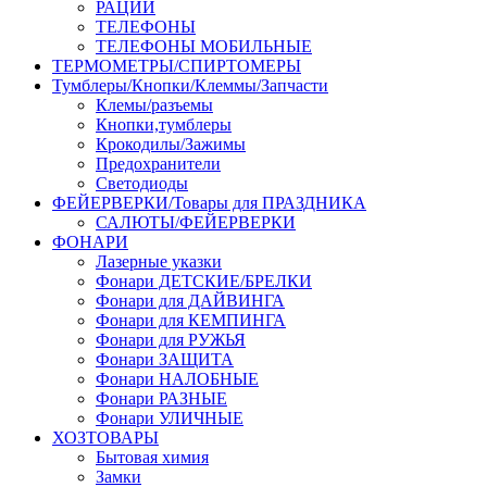
РАЦИИ
ТЕЛЕФОНЫ
ТЕЛЕФОНЫ МОБИЛЬНЫЕ
ТЕРМОМЕТРЫ/СПИРТОМЕРЫ
Тумблеры/Кнопки/Клеммы/Запчасти
Клемы/разъемы
Кнопки,тумблеры
Крокодилы/Зажимы
Предохранители
Светодиоды
ФЕЙЕРВЕРКИ/Товары для ПРАЗДНИКА
САЛЮТЫ/ФЕЙЕРВЕРКИ
ФОНАРИ
Лазерные указки
Фонари ДЕТСКИЕ/БРЕЛКИ
Фонари для ДАЙВИНГА
Фонари для КЕМПИНГА
Фонари для РУЖЬЯ
Фонари ЗАЩИТА
Фонари НАЛОБНЫЕ
Фонари РАЗНЫЕ
Фонари УЛИЧНЫЕ
ХОЗТОВАРЫ
Бытовая химия
Замки