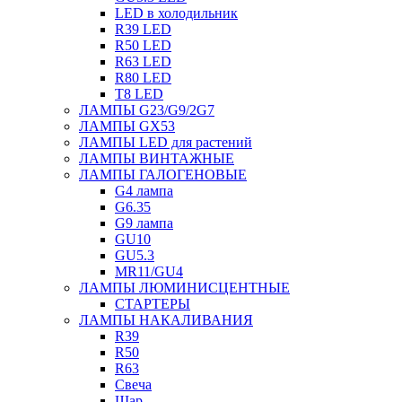
LED в холодильник
R39 LED
R50 LED
R63 LED
R80 LED
T8 LED
ЛАМПЫ G23/G9/2G7
ЛАМПЫ GX53
ЛАМПЫ LED для растений
ЛАМПЫ ВИНТАЖНЫЕ
ЛАМПЫ ГАЛОГЕНОВЫЕ
G4 лампа
G6.35
G9 лампа
GU10
GU5.3
MR11/GU4
ЛАМПЫ ЛЮМИНИСЦЕНТНЫЕ
СТАРТЕРЫ
ЛАМПЫ НАКАЛИВАНИЯ
R39
R50
R63
Свеча
Шар