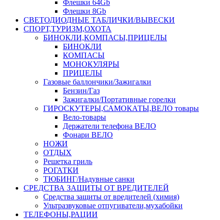
Флешки 64Gb
Флешки 8Gb
СВЕТОДИОДНЫЕ ТАБЛИЧКИ/ВЫВЕСКИ
СПОРТ,ТУРИЗМ,ОХОТА
БИНОКЛИ,КОМПАСЫ,ПРИЦЕЛЫ
БИНОКЛИ
КОМПАСЫ
МОНОКУЛЯРЫ
ПРИЦЕЛЫ
Газовые баллончики/Зажигалки
Бензин/Газ
Зажигалки/Портативные горелки
ГИРОСКУТЕРЫ,САМОКАТЫ,ВЕЛО товары
Вело-товары
Держатели телефона ВЕЛО
Фонари ВЕЛО
НОЖИ
ОТДЫХ
Решетка гриль
РОГАТКИ
ТЮБИНГ/Надувные санки
СРЕДСТВА ЗАЩИТЫ ОТ ВРЕДИТЕЛЕЙ
Средства защиты от вредителей (химия)
Ультразвуковые отпугиватели,мухабойки
ТЕЛЕФОНЫ,РАЦИИ