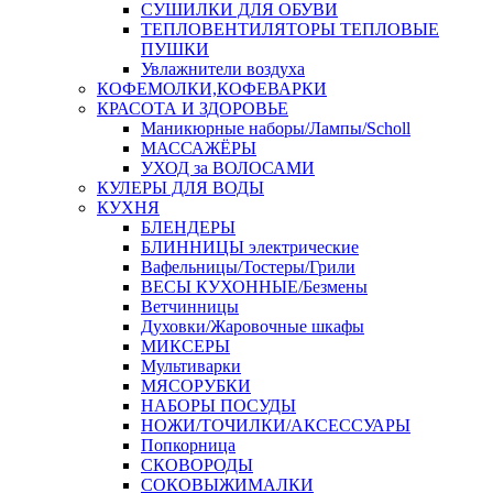
СУШИЛКИ ДЛЯ ОБУВИ
ТЕПЛОВЕНТИЛЯТОРЫ ТЕПЛОВЫЕ
ПУШКИ
Увлажнители воздуха
КОФЕМОЛКИ,КОФЕВАРКИ
КРАСОТА И ЗДОРОВЬЕ
Маникюрные наборы/Лампы/Scholl
МАССАЖЁРЫ
УХОД за ВОЛОСАМИ
КУЛЕРЫ ДЛЯ ВОДЫ
КУХНЯ
БЛЕНДЕРЫ
БЛИННИЦЫ электрические
Вафельницы/Тостеры/Грили
ВЕСЫ КУХОННЫЕ/Безмены
Ветчинницы
Духовки/Жаровочные шкафы
МИКСЕРЫ
Мультиварки
МЯСОРУБКИ
НАБОРЫ ПОСУДЫ
НОЖИ/ТОЧИЛКИ/АКСЕССУАРЫ
Попкорница
СКОВОРОДЫ
СОКОВЫЖИМАЛКИ