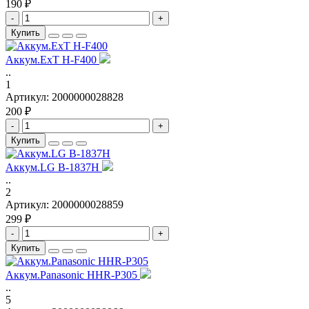
190 ₽
-
+
Купить
Аккум.ExT H-F400
..
1
Артикул:
2000000028828
200 ₽
-
+
Купить
Аккум.LG B-1837H
..
2
Артикул:
2000000028859
299 ₽
-
+
Купить
Аккум.Panasonic HHR-P305
..
5