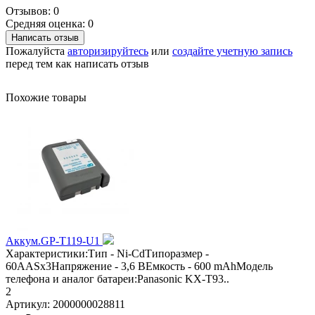
Отзывов: 0
Средняя оценка: 0
Написать отзыв
Пожалуйста
авторизируйтесь
или
создайте учетную запись
перед тем как написать отзыв
Похожие товары
Аккум.GP-T119-U1
Характеристики:Тип - Ni-CdТипоразмер -
60AASx3Напряжение - 3,6 ВЕмкость - 600 mAhМодель
телефона и аналог батареи:Panasonic KX-T93..
2
Артикул:
2000000028811