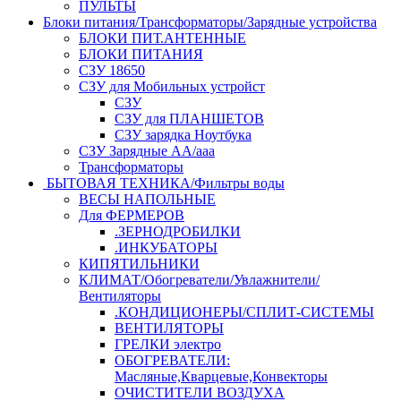
ПУЛЬТЫ
Блоки питания/Трансформаторы/Зарядные устройства
БЛОКИ ПИТ.АНТЕННЫЕ
БЛОКИ ПИТАНИЯ
СЗУ 18650
СЗУ для Мобильных устройст
СЗУ
СЗУ для ПЛАНШЕТОВ
СЗУ зарядка Ноутбука
СЗУ Зарядные АА/ааа
Трансформаторы
БЫТОВАЯ ТЕХНИКА/Фильтры воды
ВЕСЫ НАПОЛЬНЫЕ
Для ФЕРМЕРОВ
.ЗЕРНОДРОБИЛКИ
.ИНКУБАТОРЫ
КИПЯТИЛЬНИКИ
КЛИМАТ/Обогреватели/Увлажнители/
Вентиляторы
.КОНДИЦИОНЕРЫ/СПЛИТ-СИСТЕМЫ
ВЕНТИЛЯТОРЫ
ГРЕЛКИ электро
ОБОГРЕВАТЕЛИ:
Масляные,Кварцевые,Конвекторы
ОЧИСТИТЕЛИ ВОЗДУХА