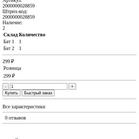
Артикул:
2000000028859
Штрих-код:
2000000028859
Наличие:
2
Склад
Количество
Бат 1
1
Бат 2
1
299 ₽
Розница
299 ₽
-
+
Купить
Быстрый заказ
Все характеристики
0 отзывов