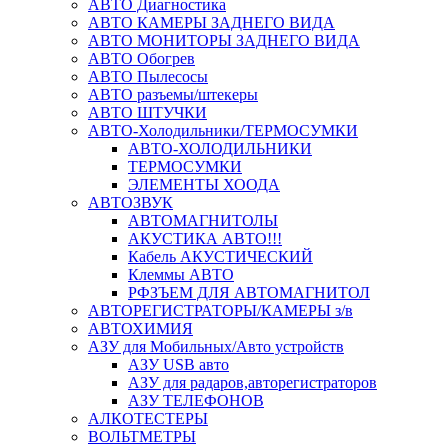
АВТО Диагностика
АВТО КАМЕРЫ ЗАДНЕГО ВИДА
АВТО МОНИТОРЫ ЗАДНЕГО ВИДА
АВТО Обогрев
АВТО Пылесосы
АВТО разъемы/штекеры
АВТО ШТУЧКИ
АВТО-Холодильники/ТЕРМОСУМКИ
АВТО-ХОЛОДИЛЬНИКИ
ТЕРМОСУМКИ
ЭЛЕМЕНТЫ ХООДА
АВТОЗВУК
АВТОМАГНИТОЛЫ
АКУСТИКА АВТО!!!
Кабель АКУСТИЧЕСКИЙ
Клеммы АВТО
РФЗЪЕМ ДЛЯ АВТОМАГНИТОЛ
АВТОРЕГИСТРАТОРЫ/КАМЕРЫ з/в
АВТОХИМИЯ
АЗУ для Мобильных/Авто устройств
АЗУ USB авто
АЗУ для радаров,авторегистраторов
АЗУ ТЕЛЕФОНОВ
АЛКОТЕСТЕРЫ
ВОЛЬТМЕТРЫ