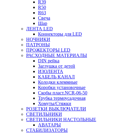
R39
R50
R63
Свеча
Шар
ЛЕНТА LED
Коннекторы для LED
НОЧНИКИ
ПАТРОНЫ
ПРОЖЕКТОРЫ LED
РАСХОДНЫЕ МАТЕРИАЛЫ
DIN рейка
Заглушка от детей
ИЗОЛЕНТА
КАБЕЛЬ КАНАЛ
Колодки клеммные
Коробки установочные
Скобы пласт.NCR-06-50
Трубка термоусадочная
Хомуты/Стяжки
РОЗЕТКИ ВЫКЛЮЧАТЕЛИ
СВЕТИЛЬНИКИ
СВЕТИЛЬНИКИ НАСТОЛЬНЫЕ
АВАТАРЫ
СТАБИЛИЗАТОРЫ