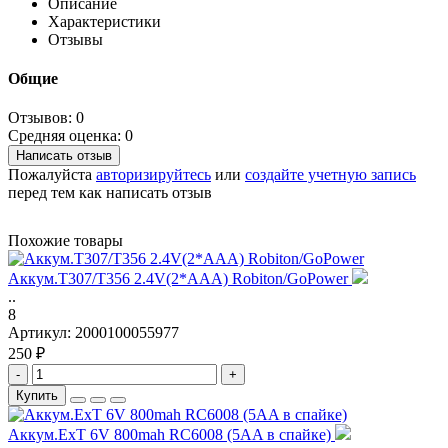
Описание
Характеристики
Отзывы
Общие
Отзывов: 0
Средняя оценка: 0
Написать отзыв
Пожалуйста
авторизируйтесь
или
создайте учетную запись
перед тем как написать отзыв
Похожие товары
Аккум.T307/T356 2.4V(2*AAA) Robiton/GoPower
..
8
Артикул:
2000100055977
250 ₽
-
+
Купить
Аккум.ExT 6V 800mah RC6008 (5AA в спайке)