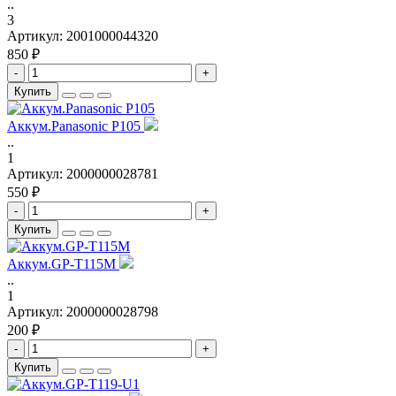
..
3
Артикул:
2001000044320
850 ₽
-
+
Купить
Аккум.Panasonic P105
..
1
Артикул:
2000000028781
550 ₽
-
+
Купить
Аккум.GP-T115M
..
1
Артикул:
2000000028798
200 ₽
-
+
Купить