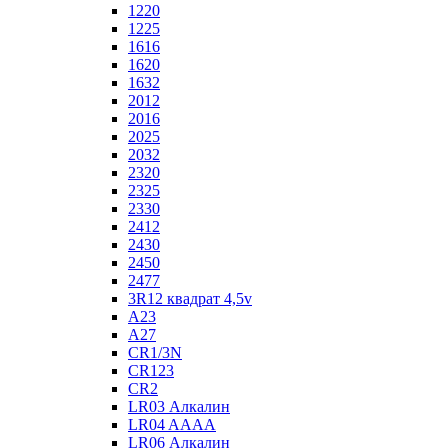
1220
1225
1616
1620
1632
2012
2016
2025
2032
2320
2325
2330
2412
2430
2450
2477
3R12 квадрат 4,5v
A23
A27
CR1/3N
CR123
CR2
LR03 Алкалин
LR04 AAAA
LR06 Алкалин