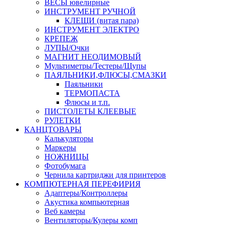
ВЕСЫ ювелирные
ИНСТРУМЕНТ РУЧНОЙ
КЛЕЩИ (витая пара)
ИНСТРУМЕНТ ЭЛЕКТРО
КРЕПЕЖ
ЛУПЫ/Очки
МАГНИТ НЕОДИМОВЫЙ
Мультиметры/Тестеры/Щупы
ПАЯЛЬНИКИ,ФЛЮСЫ,СМАЗКИ
Паяльники
ТЕРМОПАСТА
Флюсы и т.п.
ПИСТОЛЕТЫ КЛЕЕВЫЕ
РУЛЕТКИ
КАНЦТОВАРЫ
Калькуляторы
Маркеры
НОЖНИЦЫ
Фотобумага
Чернила картриджи для принтеров
КОМПЮТЕРНАЯ ПЕРЕФИРИЯ
Адаптеры/Контроллеры
Акустика компьютерная
Веб камеры
Вентиляторы/Кулеры комп