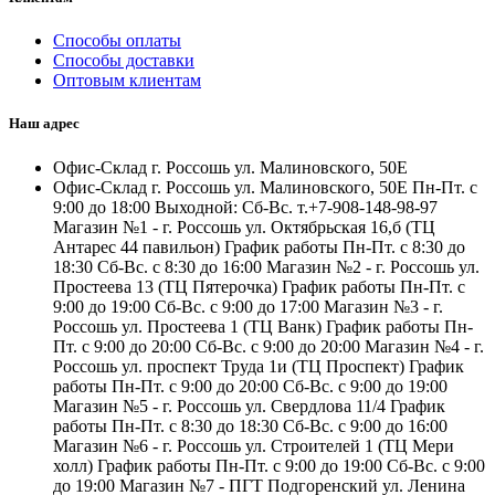
Способы оплаты
Способы доставки
Оптовым клиентам
Наш адрес
Офис-Склад г. Россошь ул. Малиновского, 50Е
Офис-Склад г. Россошь ул. Малиновского, 50Е Пн-Пт. с
9:00 до 18:00 Выходной: Сб-Вс. т.+7-908-148-98-97
Магазин №1 - г. Россошь ул. Октябрьская 16,б (ТЦ
Антарес 44 павильон) График работы Пн-Пт. с 8:30 до
18:30 Сб-Вс. с 8:30 до 16:00 Магазин №2 - г. Россошь ул.
Простеева 13 (ТЦ Пятерочка) График работы Пн-Пт. с
9:00 до 19:00 Сб-Вс. с 9:00 до 17:00 Магазин №3 - г.
Россошь ул. Простеева 1 (ТЦ Ванк) График работы Пн-
Пт. с 9:00 до 20:00 Сб-Вс. с 9:00 до 20:00 Магазин №4 - г.
Россошь ул. проспект Труда 1и (ТЦ Проспект) График
работы Пн-Пт. с 9:00 до 20:00 Сб-Вс. с 9:00 до 19:00
Магазин №5 - г. Россошь ул. Свердлова 11/4 График
работы Пн-Пт. с 8:30 до 18:30 Сб-Вс. с 9:00 до 16:00
Магазин №6 - г. Россошь ул. Строителей 1 (ТЦ Мери
холл) График работы Пн-Пт. с 9:00 до 19:00 Сб-Вс. с 9:00
до 19:00 Магазин №7 - ПГТ Подгоренский ул. Ленина