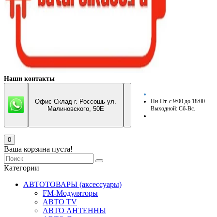
Наши контакты
Офис-Склад г. Россошь ул.
Пн-Пт. с 9:00 до 18:00
Малиновского, 50Е
Выходной: Сб-Вс.
0
Ваша корзина пуста!
Категории
АВТОТОВАРЫ (аксессуары)
FM-Модуляторы
АВТО TV
АВТО АНТЕННЫ