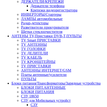
ДЕРЖАТЕЛИ/КРЕПЕЖИ
Держатели телефона
Крепежи видеорегистратора
ИНВЕРТОРЫ/Стартеры
ЛАМПЫ автомобильные
Радар-детекторы
Разветвители прикуривателя
Щетки стеклоочистителя
АНТЕНЫ ТV,Приставки DVB-T,ПУЛЬТЫ
TV Smart ПРИСТАВКИ
TV АНТЕННЫ
TV ГОЛОВКИ
TV ДЕЛИТЕЛИ
TV КАБЕЛЬ
TV КРОНШТЕЙНЫ
TV ПРИСТАВКИ
АНТЕННЫ ИНТЕРНЕТ/GSM
Платы антенные/усилители
ПУЛЬТЫ
Блоки питания/Трансформаторы/Зарядные устройства
БЛОКИ ПИТ.АНТЕННЫЕ
БЛОКИ ПИТАНИЯ
СЗУ 18650
СЗУ для Мобильных устройст
СЗУ