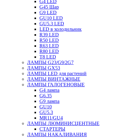
G4 LED
G45 Шар
G9 LED
GU10 LED
GU5.3 LED
LED в холодильник
R39 LED
R50 LED
R63 LED
R80 LED
T8 LED
ЛАМПЫ G23/G9/2G7
ЛАМПЫ GX53
ЛАМПЫ LED для растений
ЛАМПЫ ВИНТАЖНЫЕ
ЛАМПЫ ГАЛОГЕНОВЫЕ
G4 лампа
G6.35
G9 лампа
GU10
GU5.3
MR11/GU4
ЛАМПЫ ЛЮМИНИСЦЕНТНЫЕ
СТАРТЕРЫ
ЛАМПЫ НАКАЛИВАНИЯ