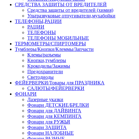
СРЕДСТВА ЗАЩИТЫ ОТ ВРЕДИТЕЛЕЙ
Средства защиты от вредителей (химия)
Ультразвуковые отпугиватели,мухабойки
ТЕЛЕФОНЫ,РАЦИИ
РАЦИИ
ТЕЛЕФОНЫ
ТЕЛЕФОНЫ МОБИЛЬНЫЕ
ТЕРМОМЕТРЫ/СПИРТОМЕРЫ
Тумблеры/Кнопки/Клеммы/Запчасти
Клемы/разъемы
Кнопки,тумблеры
Крокодилы/Зажимы
Предохранители
Светодиоды
ФЕЙЕРВЕРКИ/Товары для ПРАЗДНИКА
САЛЮТЫ/ФЕЙЕРВЕРКИ
ФОНАРИ
Лазерные указки
Фонари ДЕТСКИЕ/БРЕЛКИ
Фонари для ДАЙВИНГА
Фонари для КЕМПИНГА
Фонари для РУЖЬЯ
Фонари ЗАЩИТА
Фонари НАЛОБНЫЕ
Фонари РАЗНЫЕ