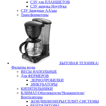
СЗУ для ПЛАНШЕТОВ
СЗУ зарядка Ноутбука
СЗУ Зарядные АА/ааа
Трансформаторы
БЫТОВАЯ ТЕХНИКА/
Фильтры воды
ВЕСЫ НАПОЛЬНЫЕ
Для ФЕРМЕРОВ
.ЗЕРНОДРОБИЛКИ
.ИНКУБАТОРЫ
КИПЯТИЛЬНИКИ
КЛИМАТ/Обогреватели/Увлажнители/
Вентиляторы
.КОНДИЦИОНЕРЫ/СПЛИТ-СИСТЕМЫ
ВЕНТИЛЯТОРЫ