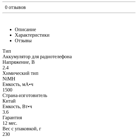
0 отзывов
Описание
Характеристики
Отзывы
Тип
Аккумулятор для радиотелефона
Напряжение, В
2.4
Химический тип
NiMH
Емкость, мА•ч
1500
Страна-изготовитель
Китай
Емкость, Вт•ч
3.6
Гарантия
12 мес.
Вес с упаковкой, г
230