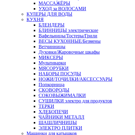
МАССАЖЁРЫ
УХОД за ВОЛОСАМИ
КУЛЕРЫ ДЛЯ ВОДЫ
КУХНЯ
БЛЕНДЕРЫ
БЛИННИЦЫ электрические
Вафельницы/Тостеры/Грили
ВЕСЫ КУХОННЫЕ/Безмены
Ветчинницы
Духовки/Жаровочные шкафы
МИКСЕРЫ
Мультиварки
МЯСОРУБКИ
НАБОРЫ ПОСУДЫ
НОЖИ/ТОЧИЛКИ/АКСЕССУАРЫ
Попкорница
СКОВОРОДЫ
СОКОВЫЖИМАЛКИ
СУШИЛКИ электро для продуктов
ТЕРКИ
ХЛЕБОПЕЧИ
ЧАЙНИКИ МЕТАЛЛ
ШАШЛИЧНИЦЫ
ЭЛЕКТРО ПЛИТКИ
Машинки для катышков