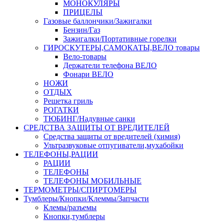
МОНОКУЛЯРЫ
ПРИЦЕЛЫ
Газовые баллончики/Зажигалки
Бензин/Газ
Зажигалки/Портативные горелки
ГИРОСКУТЕРЫ,САМОКАТЫ,ВЕЛО товары
Вело-товары
Держатели телефона ВЕЛО
Фонари ВЕЛО
НОЖИ
ОТДЫХ
Решетка гриль
РОГАТКИ
ТЮБИНГ/Надувные санки
СРЕДСТВА ЗАЩИТЫ ОТ ВРЕДИТЕЛЕЙ
Средства защиты от вредителей (химия)
Ультразвуковые отпугиватели,мухабойки
ТЕЛЕФОНЫ,РАЦИИ
РАЦИИ
ТЕЛЕФОНЫ
ТЕЛЕФОНЫ МОБИЛЬНЫЕ
ТЕРМОМЕТРЫ/СПИРТОМЕРЫ
Тумблеры/Кнопки/Клеммы/Запчасти
Клемы/разъемы
Кнопки,тумблеры