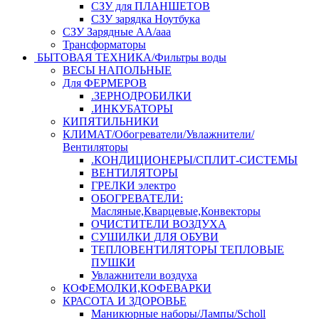
СЗУ для ПЛАНШЕТОВ
СЗУ зарядка Ноутбука
СЗУ Зарядные АА/ааа
Трансформаторы
БЫТОВАЯ ТЕХНИКА/Фильтры воды
ВЕСЫ НАПОЛЬНЫЕ
Для ФЕРМЕРОВ
.ЗЕРНОДРОБИЛКИ
.ИНКУБАТОРЫ
КИПЯТИЛЬНИКИ
КЛИМАТ/Обогреватели/Увлажнители/
Вентиляторы
.КОНДИЦИОНЕРЫ/СПЛИТ-СИСТЕМЫ
ВЕНТИЛЯТОРЫ
ГРЕЛКИ электро
ОБОГРЕВАТЕЛИ:
Масляные,Кварцевые,Конвекторы
ОЧИСТИТЕЛИ ВОЗДУХА
СУШИЛКИ ДЛЯ ОБУВИ
ТЕПЛОВЕНТИЛЯТОРЫ ТЕПЛОВЫЕ
ПУШКИ
Увлажнители воздуха
КОФЕМОЛКИ,КОФЕВАРКИ
КРАСОТА И ЗДОРОВЬЕ
Маникюрные наборы/Лампы/Scholl