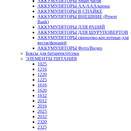
АККУМУЛЯТОРЫ Smart часов
АККУМУЛЯТОРЫ АА/ААА/крона
АККУМУЛЯТОРЫ В СПАЙКЕ
АККУМУЛЯТОРЫ ВНЕШНИЕ (Power
Bank)
АККУМУЛЯТОРЫ ДЛЯ РАЦИЙ
АККУМУЛЯТОРЫ ДЛЯ ШУРУПОВЕРТОВ
АККУМУЛЯТОРЫ свинцово-кислотные-для
весов/фонарей
АККУМУЛЯТОРЫ Фото/Видео
Боксы для батареек/отсеки
ЭЛЕМЕНТЫ ПИТАНИЯ
1025
1216
1220
1225
1616
1620
1632
2012
2016
2025
2032
2320
2325