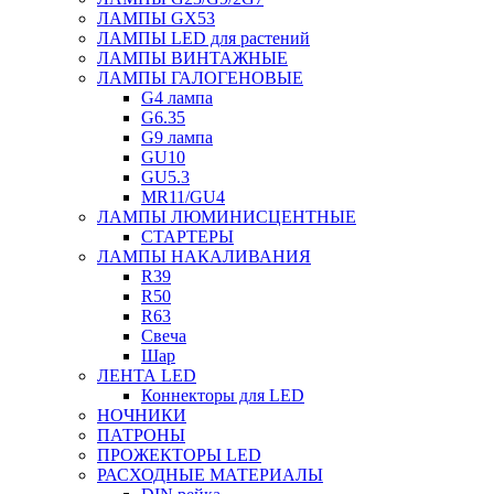
ЛАМПЫ GX53
ЛАМПЫ LED для растений
ЛАМПЫ ВИНТАЖНЫЕ
ЛАМПЫ ГАЛОГЕНОВЫЕ
G4 лампа
G6.35
G9 лампа
GU10
GU5.3
MR11/GU4
ЛАМПЫ ЛЮМИНИСЦЕНТНЫЕ
СТАРТЕРЫ
ЛАМПЫ НАКАЛИВАНИЯ
R39
R50
R63
Свеча
Шар
ЛЕНТА LED
Коннекторы для LED
НОЧНИКИ
ПАТРОНЫ
ПРОЖЕКТОРЫ LED
РАСХОДНЫЕ МАТЕРИАЛЫ