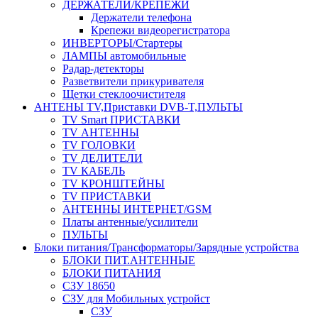
ДЕРЖАТЕЛИ/КРЕПЕЖИ
Держатели телефона
Крепежи видеорегистратора
ИНВЕРТОРЫ/Стартеры
ЛАМПЫ автомобильные
Радар-детекторы
Разветвители прикуривателя
Щетки стеклоочистителя
АНТЕНЫ ТV,Приставки DVB-T,ПУЛЬТЫ
TV Smart ПРИСТАВКИ
TV АНТЕННЫ
TV ГОЛОВКИ
TV ДЕЛИТЕЛИ
TV КАБЕЛЬ
TV КРОНШТЕЙНЫ
TV ПРИСТАВКИ
АНТЕННЫ ИНТЕРНЕТ/GSM
Платы антенные/усилители
ПУЛЬТЫ
Блоки питания/Трансформаторы/Зарядные устройства
БЛОКИ ПИТ.АНТЕННЫЕ
БЛОКИ ПИТАНИЯ
СЗУ 18650
СЗУ для Мобильных устройст
СЗУ