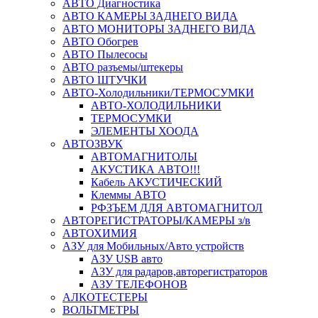
АВТО Диагностика
АВТО КАМЕРЫ ЗАДНЕГО ВИДА
АВТО МОНИТОРЫ ЗАДНЕГО ВИДА
АВТО Обогрев
АВТО Пылесосы
АВТО разъемы/штекеры
АВТО ШТУЧКИ
АВТО-Холодильники/ТЕРМОСУМКИ
АВТО-ХОЛОДИЛЬНИКИ
ТЕРМОСУМКИ
ЭЛЕМЕНТЫ ХООДА
АВТОЗВУК
АВТОМАГНИТОЛЫ
АКУСТИКА АВТО!!!
Кабель АКУСТИЧЕСКИЙ
Клеммы АВТО
РФЗЪЕМ ДЛЯ АВТОМАГНИТОЛ
АВТОРЕГИСТРАТОРЫ/КАМЕРЫ з/в
АВТОХИМИЯ
АЗУ для Мобильных/Авто устройств
АЗУ USB авто
АЗУ для радаров,авторегистраторов
АЗУ ТЕЛЕФОНОВ
АЛКОТЕСТЕРЫ
ВОЛЬТМЕТРЫ