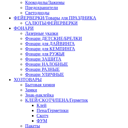
Крокодилы/Зажимы
Предохранители
Светодиоды
ФЕЙЕРВЕРКИ/Товары для ПРАЗДНИКА
САЛЮТЫ/ФЕЙЕРВЕРКИ
ФОНАРИ
Лазерные указки
Фонари ДЕТСКИЕ/БРЕЛКИ
Фонари для ДАЙВИНГА
Фонари для КЕМПИНГА
Фонари для РУЖЬЯ
Фонари ЗАЩИТА
Фонари НАЛОБНЫЕ
Фонари РАЗНЫЕ
Фонари УЛИЧНЫЕ
ХОЗТОВАРЫ
Бытовая химия
Замки
Знак-наклейка
КЛЕЙ/СКОТЧ/ПЕНА/Герметик
Клей
Пена/Герметики
Скотч
ФУМ
Пакеты