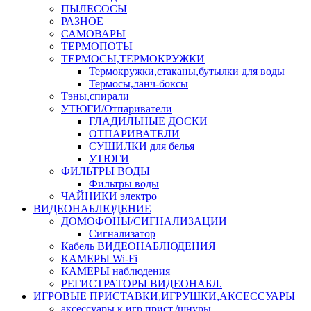
ПЫЛЕСОСЫ
РАЗНОЕ
САМОВАРЫ
ТЕРМОПОТЫ
ТЕРМОСЫ,ТЕРМОКРУЖКИ
Термокружки,стаканы,бутылки для воды
Термосы,ланч-боксы
Тэны,спирали
УТЮГИ/Отпариватели
ГЛАДИЛЬНЫЕ ДОСКИ
ОТПАРИВАТЕЛИ
СУШИЛКИ для белья
УТЮГИ
ФИЛЬТРЫ ВОДЫ
Фильтры воды
ЧАЙНИКИ электро
ВИДЕОНАБЛЮДЕНИЕ
ДОМОФОНЫ/СИГНАЛИЗАЦИИ
Сигнализатор
Кабель ВИДЕОНАБЛЮДЕНИЯ
КАМЕРЫ Wi-Fi
КАМЕРЫ наблюдения
РЕГИСТРАТОРЫ ВИДЕОНАБЛ.
ИГРОВЫЕ ПРИСТАВКИ,ИГРУШКИ,АКСЕССУАРЫ
аксесcуары к игр.прист./шнуры