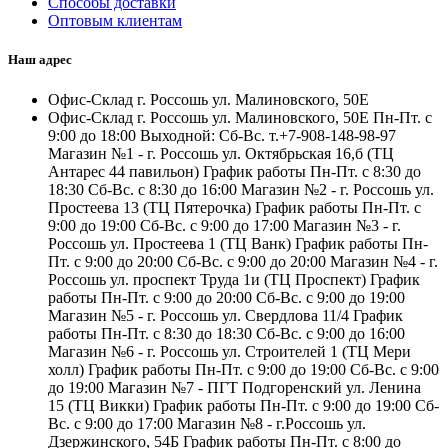
Способы доставки
Оптовым клиентам
Наш адрес
Офис-Склад г. Россошь ул. Малиновского, 50Е
Офис-Склад г. Россошь ул. Малиновского, 50Е Пн-Пт. с
9:00 до 18:00 Выходной: Сб-Вс. т.+7-908-148-98-97
Магазин №1 - г. Россошь ул. Октябрьская 16,б (ТЦ
Антарес 44 павильон) График работы Пн-Пт. с 8:30 до
18:30 Сб-Вс. с 8:30 до 16:00 Магазин №2 - г. Россошь ул.
Простеева 13 (ТЦ Пятерочка) График работы Пн-Пт. с
9:00 до 19:00 Сб-Вс. с 9:00 до 17:00 Магазин №3 - г.
Россошь ул. Простеева 1 (ТЦ Ванк) График работы Пн-
Пт. с 9:00 до 20:00 Сб-Вс. с 9:00 до 20:00 Магазин №4 - г.
Россошь ул. проспект Труда 1и (ТЦ Проспект) График
работы Пн-Пт. с 9:00 до 20:00 Сб-Вс. с 9:00 до 19:00
Магазин №5 - г. Россошь ул. Свердлова 11/4 График
работы Пн-Пт. с 8:30 до 18:30 Сб-Вс. с 9:00 до 16:00
Магазин №6 - г. Россошь ул. Строителей 1 (ТЦ Мери
холл) График работы Пн-Пт. с 9:00 до 19:00 Сб-Вс. с 9:00
до 19:00 Магазин №7 - ПГТ Подгоренский ул. Ленина
15 (ТЦ Викки) График работы Пн-Пт. с 9:00 до 19:00 Сб-
Вс. с 9:00 до 17:00 Магазин №8 - г.Россошь ул.
Дзержинского, 54Б График работы Пн-Пт. с 8:00 до