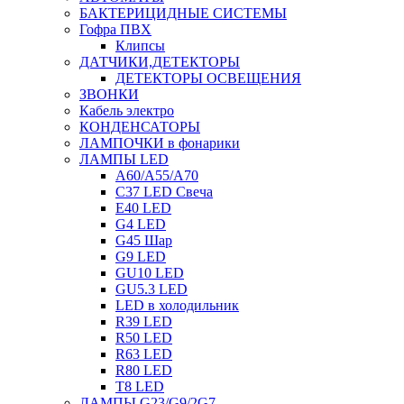
БАКТЕРИЦИДНЫЕ СИСТЕМЫ
Гофра ПВХ
Клипсы
ДАТЧИКИ,ДЕТЕКТОРЫ
ДЕТЕКТОРЫ ОСВЕЩЕНИЯ
ЗВОНКИ
Кабель электро
КОНДЕНСАТОРЫ
ЛАМПОЧКИ в фонарики
ЛАМПЫ LED
A60/A55/A70
C37 LED Свеча
E40 LED
G4 LED
G45 Шар
G9 LED
GU10 LED
GU5.3 LED
LED в холодильник
R39 LED
R50 LED
R63 LED
R80 LED
T8 LED
ЛАМПЫ G23/G9/2G7