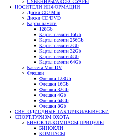
СУВЕНИРЫ/АКСЕССУАРЫ
НОСИТЕЛИ ИНФОРМАЦИИ
Диски CD/ Mini
Диски CD/DVD
Карты памяти
128Gb
Карты памяти 16Gb
Карты памяти 256Gb
Карты памяти 2Gb
Карты памяти 32Gb
Карты памяти 4Gb
Карты памяти 64Gb
Кассета Mini DV
Флешки
Флешки 128Gb
Флешки 16Gb
Флешки 32Gb
Флешки 4Gb
Флешки 64Gb
Флешки 8Gb
СВЕТОДИОДНЫЕ ТАБЛИЧКИ/ВЫВЕСКИ
СПОРТ,ТУРИЗМ,ОХОТА
БИНОКЛИ,КОМПАСЫ,ПРИЦЕЛЫ
БИНОКЛИ
КОМПАСЫ