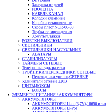
DIN рейка
Заглушка от детей
ИЗОЛЕНТА
КАБЕЛЬ КАНАЛ
Колодки клеммные
Коробки установочные
Скобы пласт.NCR-06-50
Трубка термоусадочная
Хомуты/Стяжки
РОЗЕТКИ ВЫКЛЮЧАТЕЛИ
СВЕТИЛЬНИКИ
СВЕТИЛЬНИКИ НАСТОЛЬНЫЕ
АВАТАРЫ
СТАБИЛИЗАТОРЫ
ТАЙМЕРЫ СЕТЕВЫЕ
Телефонные удл. разетки
ТРОЙНИКИ/ПЕРЕХОДНИКИ СЕТЕВЫЕ
Переходники универ,СЕТЕВЫЕ
Удлинители сетевые 220В
ЩИТЫ,БОКСЫ
БОКСЫ
ЭЛЕМЕНТЫ ПИТАНИЯ / АККУМУЛЯТОРЫ
АККУМУЛЯТОРЫ
АККУМУЛЯТОРЫ Li-on(3,7V),18650 и т.п
АККУМУЛЯТОРЫ Li-Pol