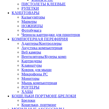
ПИСТОЛЕТЫ КЛЕЕВЫЕ
РУЛЕТКИ
КАНЦТОВАРЫ
Калькуляторы
Маркеры
НОЖНИЦЫ
Фотобумага
Чернила картриджи для принтеров
КОМПЮТЕРНАЯ ПЕРЕФИРИЯ
Адаптеры/Контроллеры
Акустика компьютерная
Веб камеры
Вентиляторы/Кулеры комп
Картридеры
Клавиатуры
Коврик для мыши
Микрофоны PC
Мониторы
Мышь компьютерная
РОУТЕРЫ
ХАБЫ
КОШЕЛЬКИ,ПОРТМОНЕ,БРЕЛОКИ
Брелоки
Кошельки, портмоне