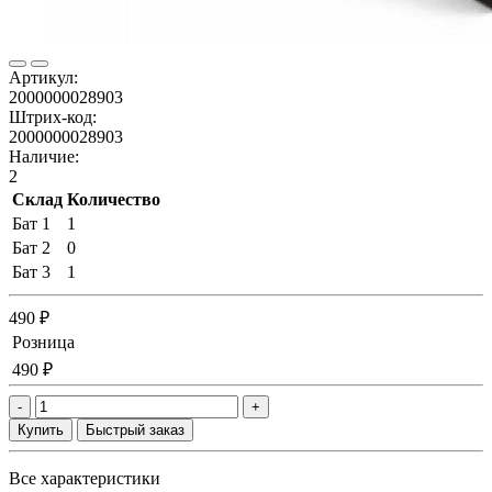
Артикул:
2000000028903
Штрих-код:
2000000028903
Наличие:
2
Склад
Количество
Бат 1
1
Бат 2
0
Бат 3
1
490 ₽
Розница
490 ₽
-
+
Купить
Быстрый заказ
Все характеристики