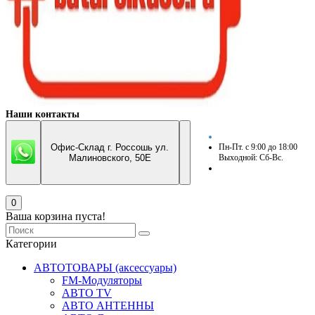
Наши контакты
Офис-Склад г. Россошь ул.
Пн-Пт. с 9:00 до 18:00
Малиновского, 50Е
Выходной: Сб-Вс.
0
Ваша корзина пуста!
Категории
АВТОТОВАРЫ (аксессуары)
FM-Модуляторы
АВТО TV
АВТО АНТЕННЫ