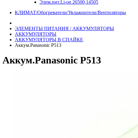
Элем.пит.Li-on 26500,14505
КЛИМАТ/Обогреватели/Увлажнители/Вентиляторы
ЭЛЕМЕНТЫ ПИТАНИЯ / АККУМУЛЯТОРЫ
АККУМУЛЯТОРЫ
АККУМУЛЯТОРЫ В СПАЙКЕ
Аккум.Panasonic P513
Аккум.Panasonic P513