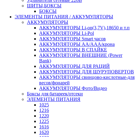
Удлинители сетевые 220В
ЩИТЫ,БОКСЫ
БОКСЫ
ЭЛЕМЕНТЫ ПИТАНИЯ / АККУМУЛЯТОРЫ
АККУМУЛЯТОРЫ
АККУМУЛЯТОРЫ Li-on(3,7V),18650 и т.п
АККУМУЛЯТОРЫ Li-Pol
АККУМУЛЯТОРЫ Smart часов
АККУМУЛЯТОРЫ АА/ААА/крона
АККУМУЛЯТОРЫ В СПАЙКЕ
АККУМУЛЯТОРЫ ВНЕШНИЕ (Power
Bank)
АККУМУЛЯТОРЫ ДЛЯ РАЦИЙ
АККУМУЛЯТОРЫ ДЛЯ ШУРУПОВЕРТОВ
АККУМУЛЯТОРЫ свинцово-кислотные-для
весов/фонарей
АККУМУЛЯТОРЫ Фото/Видео
Боксы для батареек/отсеки
ЭЛЕМЕНТЫ ПИТАНИЯ
1025
1216
1220
1225
1616
1620