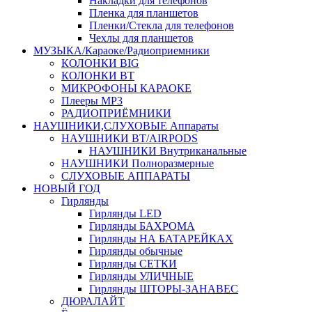
Накладки для телефонов
Пленка для планшетов
Пленки/Стекла для телефонов
Чехлы для планшетов
МУЗЫКА/Караоке/Радиоприемники
КОЛОНКИ BIG
КОЛОНКИ BT
МИКРОФОНЫ КАРАОКЕ
Плееры MP3
РАДИОПРИЁМНИКИ
НАУШНИКИ,СЛУХОВЫЕ Аппараты
НАУШНИКИ BT/AIRPODS
НАУШНИКИ Внутриканальные
НАУШНИКИ Полноразмерные
СЛУХОВЫЕ АППАРАТЫ
НОВЫЙ ГОД
Гирлянды
Гирлянды LED
Гирлянды БАХРОМА
Гирлянды НА БАТАРЕЙКАХ
Гирлянды обычные
Гирлянды СЕТКИ
Гирлянды УЛИЧНЫЕ
Гирлянды ШТОРЫ-ЗАНАВЕС
ДЮРАЛАЙТ