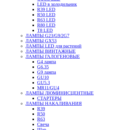
LED в холодильник
R39 LED
R50 LED
R63 LED
R80 LED
T8 LED
ЛАМПЫ G23/G9/2G7
ЛАМПЫ GX53
ЛАМПЫ LED для растений
ЛАМПЫ ВИНТАЖНЫЕ
ЛАМПЫ ГАЛОГЕНОВЫЕ
G4 лампа
G6.35
G9 лампа
GU10
GU5.3
MR11/GU4
ЛАМПЫ ЛЮМИНИСЦЕНТНЫЕ
СТАРТЕРЫ
ЛАМПЫ НАКАЛИВАНИЯ
R39
R50
R63
Свеча
Шар