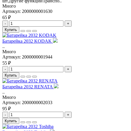
шт.Другие функцииТранспо..
Много
Артикул:
2000000001630
65 ₽
-
+
Купить
Батарейка 2032 KODAK
..
Много
Артикул:
2000000001944
55 ₽
-
+
Купить
Батарейка 2032 RENATA
..
Много
Артикул:
2000000002033
95 ₽
-
+
Купить