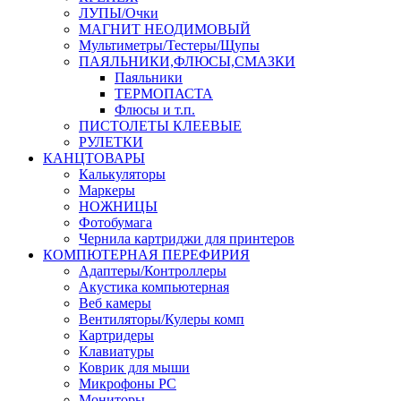
ЛУПЫ/Очки
МАГНИТ НЕОДИМОВЫЙ
Мультиметры/Тестеры/Щупы
ПАЯЛЬНИКИ,ФЛЮСЫ,СМАЗКИ
Паяльники
ТЕРМОПАСТА
Флюсы и т.п.
ПИСТОЛЕТЫ КЛЕЕВЫЕ
РУЛЕТКИ
КАНЦТОВАРЫ
Калькуляторы
Маркеры
НОЖНИЦЫ
Фотобумага
Чернила картриджи для принтеров
КОМПЮТЕРНАЯ ПЕРЕФИРИЯ
Адаптеры/Контроллеры
Акустика компьютерная
Веб камеры
Вентиляторы/Кулеры комп
Картридеры
Клавиатуры
Коврик для мыши
Микрофоны PC
Мониторы