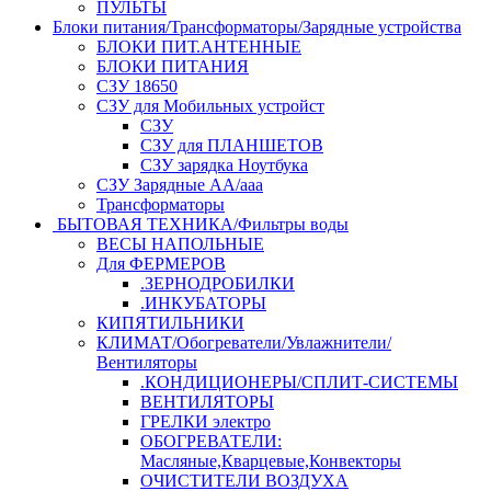
ПУЛЬТЫ
Блоки питания/Трансформаторы/Зарядные устройства
БЛОКИ ПИТ.АНТЕННЫЕ
БЛОКИ ПИТАНИЯ
СЗУ 18650
СЗУ для Мобильных устройст
СЗУ
СЗУ для ПЛАНШЕТОВ
СЗУ зарядка Ноутбука
СЗУ Зарядные АА/ааа
Трансформаторы
БЫТОВАЯ ТЕХНИКА/Фильтры воды
ВЕСЫ НАПОЛЬНЫЕ
Для ФЕРМЕРОВ
.ЗЕРНОДРОБИЛКИ
.ИНКУБАТОРЫ
КИПЯТИЛЬНИКИ
КЛИМАТ/Обогреватели/Увлажнители/
Вентиляторы
.КОНДИЦИОНЕРЫ/СПЛИТ-СИСТЕМЫ
ВЕНТИЛЯТОРЫ
ГРЕЛКИ электро
ОБОГРЕВАТЕЛИ:
Масляные,Кварцевые,Конвекторы
ОЧИСТИТЕЛИ ВОЗДУХА