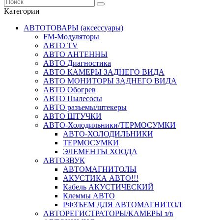
Категории
АВТОТОВАРЫ (аксессуары)
FM-Модуляторы
АВТО TV
АВТО АНТЕННЫ
АВТО Диагностика
АВТО КАМЕРЫ ЗАДНЕГО ВИДА
АВТО МОНИТОРЫ ЗАДНЕГО ВИДА
АВТО Обогрев
АВТО Пылесосы
АВТО разъемы/штекеры
АВТО ШТУЧКИ
АВТО-Холодильники/ТЕРМОСУМКИ
АВТО-ХОЛОДИЛЬНИКИ
ТЕРМОСУМКИ
ЭЛЕМЕНТЫ ХООДА
АВТОЗВУК
АВТОМАГНИТОЛЫ
АКУСТИКА АВТО!!!
Кабель АКУСТИЧЕСКИЙ
Клеммы АВТО
РФЗЪЕМ ДЛЯ АВТОМАГНИТОЛ
АВТОРЕГИСТРАТОРЫ/КАМЕРЫ з/в