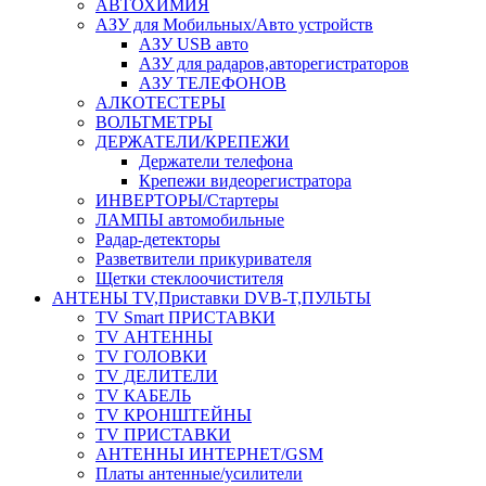
АВТОХИМИЯ
АЗУ для Мобильных/Авто устройств
АЗУ USB авто
АЗУ для радаров,авторегистраторов
АЗУ ТЕЛЕФОНОВ
АЛКОТЕСТЕРЫ
ВОЛЬТМЕТРЫ
ДЕРЖАТЕЛИ/КРЕПЕЖИ
Держатели телефона
Крепежи видеорегистратора
ИНВЕРТОРЫ/Стартеры
ЛАМПЫ автомобильные
Радар-детекторы
Разветвители прикуривателя
Щетки стеклоочистителя
АНТЕНЫ ТV,Приставки DVB-T,ПУЛЬТЫ
TV Smart ПРИСТАВКИ
TV АНТЕННЫ
TV ГОЛОВКИ
TV ДЕЛИТЕЛИ
TV КАБЕЛЬ
TV КРОНШТЕЙНЫ
TV ПРИСТАВКИ
АНТЕННЫ ИНТЕРНЕТ/GSM
Платы антенные/усилители