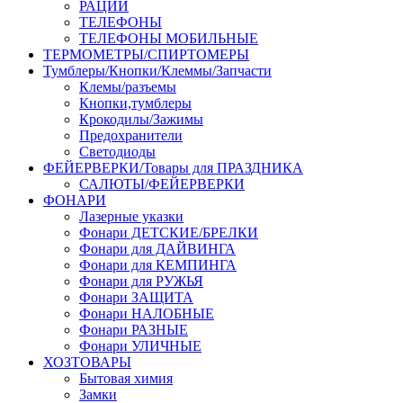
РАЦИИ
ТЕЛЕФОНЫ
ТЕЛЕФОНЫ МОБИЛЬНЫЕ
ТЕРМОМЕТРЫ/СПИРТОМЕРЫ
Тумблеры/Кнопки/Клеммы/Запчасти
Клемы/разъемы
Кнопки,тумблеры
Крокодилы/Зажимы
Предохранители
Светодиоды
ФЕЙЕРВЕРКИ/Товары для ПРАЗДНИКА
САЛЮТЫ/ФЕЙЕРВЕРКИ
ФОНАРИ
Лазерные указки
Фонари ДЕТСКИЕ/БРЕЛКИ
Фонари для ДАЙВИНГА
Фонари для КЕМПИНГА
Фонари для РУЖЬЯ
Фонари ЗАЩИТА
Фонари НАЛОБНЫЕ
Фонари РАЗНЫЕ
Фонари УЛИЧНЫЕ
ХОЗТОВАРЫ
Бытовая химия
Замки