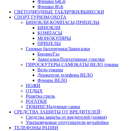
Флешки 64Gb
Флешки 8Gb
СВЕТОДИОДНЫЕ ТАБЛИЧКИ/ВЫВЕСКИ
СПОРТ,ТУРИЗМ,ОХОТА
БИНОКЛИ,КОМПАСЫ,ПРИЦЕЛЫ
БИНОКЛИ
КОМПАСЫ
МОНОКУЛЯРЫ
ПРИЦЕЛЫ
Газовые баллончики/Зажигалки
Бензин/Газ
Зажигалки/Портативные горелки
ГИРОСКУТЕРЫ,САМОКАТЫ,ВЕЛО товары
Вело-товары
Держатели телефона ВЕЛО
Фонари ВЕЛО
НОЖИ
ОТДЫХ
Решетка гриль
РОГАТКИ
ТЮБИНГ/Надувные санки
СРЕДСТВА ЗАЩИТЫ ОТ ВРЕДИТЕЛЕЙ
Средства защиты от вредителей (химия)
Ультразвуковые отпугиватели,мухабойки
ТЕЛЕФОНЫ,РАЦИИ