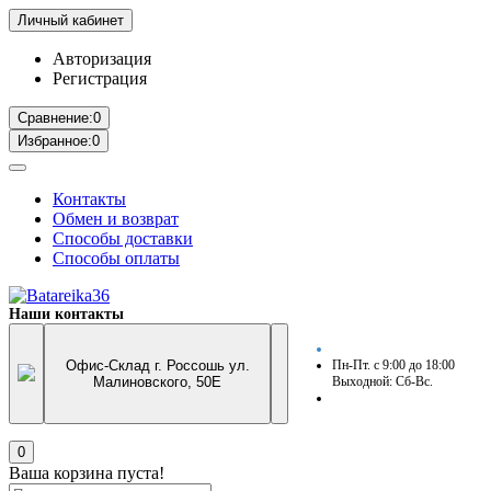
Личный кабинет
Авторизация
Регистрация
Сравнение:
0
Избранное:
0
Контакты
Обмен и возврат
Способы доставки
Способы оплаты
Наши контакты
Офис-Склад г. Россошь ул.
Пн-Пт. с 9:00 до 18:00
Малиновского, 50Е
Выходной: Сб-Вс.
0
Ваша корзина пуста!