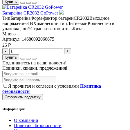
Купить
Батарейка CR2032 GoPower
ТипБатарейкаФорм-фактор батареиCR2032Выходное
напряжение3 ВХимический типЛитиевыйКоличество в
упаковке, шт5Страна-изготовительКита..
Много
Артикул:
14680092060675
25 ₽
-
+
Купить
Подпишитесь на наши новости!
Новинки, скидки, предложения!
Я прочитал и согласен с условиями
Политика
безопасности
Оформить подписку
Информация
О компании
Политика безопасности