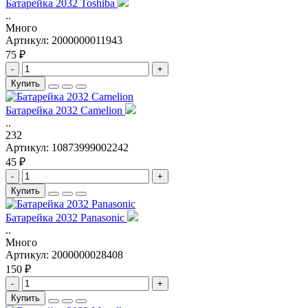
Батарейка 2032 Toshiba
..
Много
Артикул:
2000000011943
75 ₽
-
+
Купить
Батарейка 2032 Camelion
..
232
Артикул:
10873999002242
45 ₽
-
+
Купить
Батарейка 2032 Panasonic
..
Много
Артикул:
2000000028408
150 ₽
-
+
Купить