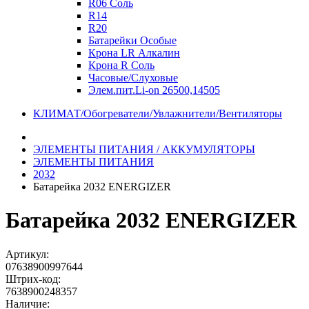
R06 Соль
R14
R20
Батарейки Особые
Крона LR Алкалин
Крона R Соль
Часовые/Слуховые
Элем.пит.Li-on 26500,14505
КЛИМАТ/Обогреватели/Увлажнители/Вентиляторы
ЭЛЕМЕНТЫ ПИТАНИЯ / АККУМУЛЯТОРЫ
ЭЛЕМЕНТЫ ПИТАНИЯ
2032
Батарейка 2032 ENERGIZER
Батарейка 2032 ENERGIZER
Артикул:
07638900997644
Штрих-код:
7638900248357
Наличие: