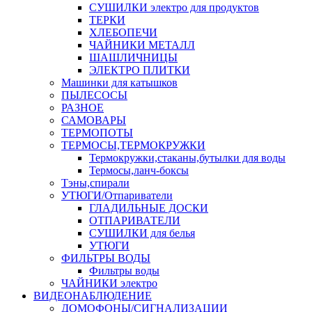
СУШИЛКИ электро для продуктов
ТЕРКИ
ХЛЕБОПЕЧИ
ЧАЙНИКИ МЕТАЛЛ
ШАШЛИЧНИЦЫ
ЭЛЕКТРО ПЛИТКИ
Машинки для катышков
ПЫЛЕСОСЫ
РАЗНОЕ
САМОВАРЫ
ТЕРМОПОТЫ
ТЕРМОСЫ,ТЕРМОКРУЖКИ
Термокружки,стаканы,бутылки для воды
Термосы,ланч-боксы
Тэны,спирали
УТЮГИ/Отпариватели
ГЛАДИЛЬНЫЕ ДОСКИ
ОТПАРИВАТЕЛИ
СУШИЛКИ для белья
УТЮГИ
ФИЛЬТРЫ ВОДЫ
Фильтры воды
ЧАЙНИКИ электро
ВИДЕОНАБЛЮДЕНИЕ
ДОМОФОНЫ/СИГНАЛИЗАЦИИ