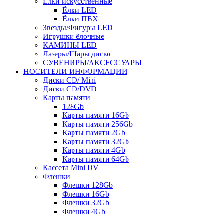
Ёлки искусственные
Ёлки LED
Ёлки ПВХ
Звезды/Фигуры LED
Игрушки ёлочные
КАМИНЫ LED
Лазеры/Шары диско
СУВЕНИРЫ/АКСЕССУАРЫ
НОСИТЕЛИ ИНФОРМАЦИИ
Диски CD/ Mini
Диски CD/DVD
Карты памяти
128Gb
Карты памяти 16Gb
Карты памяти 256Gb
Карты памяти 2Gb
Карты памяти 32Gb
Карты памяти 4Gb
Карты памяти 64Gb
Кассета Mini DV
Флешки
Флешки 128Gb
Флешки 16Gb
Флешки 32Gb
Флешки 4Gb