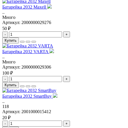
Батарейка 2032 Maxell
..
Много
Артикул:
2000000029276
50 ₽
-
+
Купить
Батарейка 2032 VARTA
..
Много
Артикул:
2000000029306
100 ₽
-
+
Купить
Батарейка 2032 SmartBuy
..
118
Артикул:
2001000015412
20 ₽
-
+