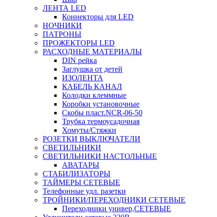
ЛЕНТА LED
Коннекторы для LED
НОЧНИКИ
ПАТРОНЫ
ПРОЖЕКТОРЫ LED
РАСХОДНЫЕ МАТЕРИАЛЫ
DIN рейка
Заглушка от детей
ИЗОЛЕНТА
КАБЕЛЬ КАНАЛ
Колодки клеммные
Коробки установочные
Скобы пласт.NCR-06-50
Трубка термоусадочная
Хомуты/Стяжки
РОЗЕТКИ ВЫКЛЮЧАТЕЛИ
СВЕТИЛЬНИКИ
СВЕТИЛЬНИКИ НАСТОЛЬНЫЕ
АВАТАРЫ
СТАБИЛИЗАТОРЫ
ТАЙМЕРЫ СЕТЕВЫЕ
Телефонные удл. разетки
ТРОЙНИКИ/ПЕРЕХОДНИКИ СЕТЕВЫЕ
Переходники универ,СЕТЕВЫЕ