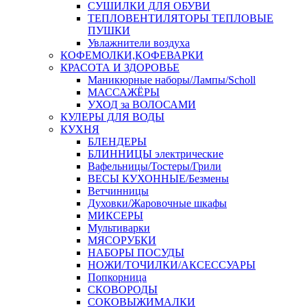
СУШИЛКИ ДЛЯ ОБУВИ
ТЕПЛОВЕНТИЛЯТОРЫ ТЕПЛОВЫЕ
ПУШКИ
Увлажнители воздуха
КОФЕМОЛКИ,КОФЕВАРКИ
КРАСОТА И ЗДОРОВЬЕ
Маникюрные наборы/Лампы/Scholl
МАССАЖЁРЫ
УХОД за ВОЛОСАМИ
КУЛЕРЫ ДЛЯ ВОДЫ
КУХНЯ
БЛЕНДЕРЫ
БЛИННИЦЫ электрические
Вафельницы/Тостеры/Грили
ВЕСЫ КУХОННЫЕ/Безмены
Ветчинницы
Духовки/Жаровочные шкафы
МИКСЕРЫ
Мультиварки
МЯСОРУБКИ
НАБОРЫ ПОСУДЫ
НОЖИ/ТОЧИЛКИ/АКСЕССУАРЫ
Попкорница
СКОВОРОДЫ
СОКОВЫЖИМАЛКИ