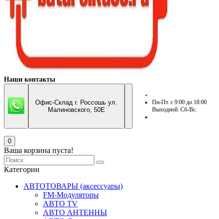
Наши контакты
Офис-Склад г. Россошь ул.
Пн-Пт. с 9:00 до 18:00
Малиновского, 50Е
Выходной: Сб-Вс.
0
Ваша корзина пуста!
Категории
АВТОТОВАРЫ (аксессуары)
FM-Модуляторы
АВТО TV
АВТО АНТЕННЫ