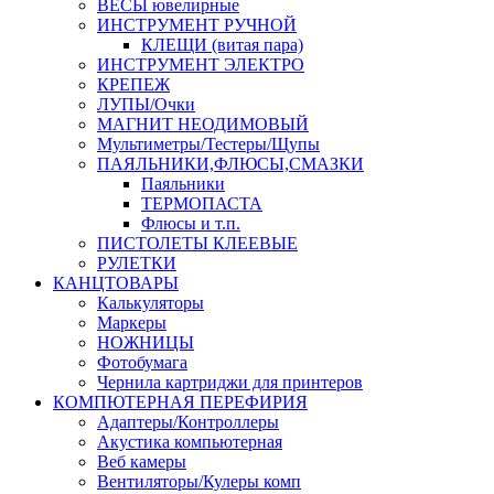
ВЕСЫ ювелирные
ИНСТРУМЕНТ РУЧНОЙ
КЛЕЩИ (витая пара)
ИНСТРУМЕНТ ЭЛЕКТРО
КРЕПЕЖ
ЛУПЫ/Очки
МАГНИТ НЕОДИМОВЫЙ
Мультиметры/Тестеры/Щупы
ПАЯЛЬНИКИ,ФЛЮСЫ,СМАЗКИ
Паяльники
ТЕРМОПАСТА
Флюсы и т.п.
ПИСТОЛЕТЫ КЛЕЕВЫЕ
РУЛЕТКИ
КАНЦТОВАРЫ
Калькуляторы
Маркеры
НОЖНИЦЫ
Фотобумага
Чернила картриджи для принтеров
КОМПЮТЕРНАЯ ПЕРЕФИРИЯ
Адаптеры/Контроллеры
Акустика компьютерная
Веб камеры
Вентиляторы/Кулеры комп