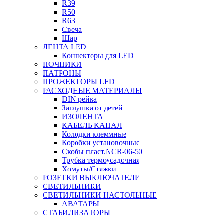
R39
R50
R63
Свеча
Шар
ЛЕНТА LED
Коннекторы для LED
НОЧНИКИ
ПАТРОНЫ
ПРОЖЕКТОРЫ LED
РАСХОДНЫЕ МАТЕРИАЛЫ
DIN рейка
Заглушка от детей
ИЗОЛЕНТА
КАБЕЛЬ КАНАЛ
Колодки клеммные
Коробки установочные
Скобы пласт.NCR-06-50
Трубка термоусадочная
Хомуты/Стяжки
РОЗЕТКИ ВЫКЛЮЧАТЕЛИ
СВЕТИЛЬНИКИ
СВЕТИЛЬНИКИ НАСТОЛЬНЫЕ
АВАТАРЫ
СТАБИЛИЗАТОРЫ