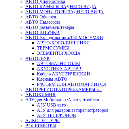
АВТО Диагностика
АВТО КАМЕРЫ ЗАДНЕГО ВИДА
АВТО МОНИТОРЫ ЗАДНЕГО ВИДА
АВТО Обогрев
АВТО Пылесосы
АВТО разъемы/штекеры
АВТО ШТУЧКИ
АВТО-Холодильники/ТЕРМОСУМКИ
АВТО-ХОЛОДИЛЬНИКИ
ТЕРМОСУМКИ
ЭЛЕМЕНТЫ ХООДА
АВТОЗВУК
АВТОМАГНИТОЛЫ
АКУСТИКА АВТО!!!
Кабель АКУСТИЧЕСКИЙ
Клеммы АВТО
РФЗЪЕМ ДЛЯ АВТОМАГНИТОЛ
АВТОРЕГИСТРАТОРЫ/КАМЕРЫ з/в
АВТОХИМИЯ
АЗУ для Мобильных/Авто устройств
АЗУ USB авто
АЗУ для радаров,авторегистраторов
АЗУ ТЕЛЕФОНОВ
АЛКОТЕСТЕРЫ
ВОЛЬТМЕТРЫ