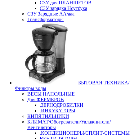
СЗУ для ПЛАНШЕТОВ
СЗУ зарядка Ноутбука
СЗУ Зарядные АА/ааа
Трансформаторы
БЫТОВАЯ ТЕХНИКА/
Фильтры воды
ВЕСЫ НАПОЛЬНЫЕ
Для ФЕРМЕРОВ
.ЗЕРНОДРОБИЛКИ
.ИНКУБАТОРЫ
КИПЯТИЛЬНИКИ
КЛИМАТ/Обогреватели/Увлажнители/
Вентиляторы
.КОНДИЦИОНЕРЫ/СПЛИТ-СИСТЕМЫ
ВЕНТИЛЯТОРЫ