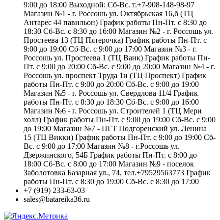
9:00 до 18:00 Выходной: Сб-Вс. т.+7-908-148-98-97
Магазин №1 - г. Россошь ул. Октябрьская 16,б (ТЦ
Антарес 44 павильон) График работы Пн-Пт. с 8:30 до
18:30 Сб-Вс. с 8:30 до 16:00 Магазин №2 - г. Россошь ул.
Простеева 13 (ТЦ Пятерочка) График работы Пн-Пт. с
9:00 до 19:00 Сб-Вс. с 9:00 до 17:00 Магазин №3 - г.
Россошь ул. Простеева 1 (ТЦ Ванк) График работы Пн-
Пт. с 9:00 до 20:00 Сб-Вс. с 9:00 до 20:00 Магазин №4 - г.
Россошь ул. проспект Труда 1и (ТЦ Проспект) График
работы Пн-Пт. с 9:00 до 20:00 Сб-Вс. с 9:00 до 19:00
Магазин №5 - г. Россошь ул. Свердлова 11/4 График
работы Пн-Пт. с 8:30 до 18:30 Сб-Вс. с 9:00 до 16:00
Магазин №6 - г. Россошь ул. Строителей 1 (ТЦ Мери
холл) График работы Пн-Пт. с 9:00 до 19:00 Сб-Вс. с 9:00
до 19:00 Магазин №7 - ПГТ Подгоренский ул. Ленина
15 (ТЦ Викки) График работы Пн-Пт. с 9:00 до 19:00 Сб-
Вс. с 9:00 до 17:00 Магазин №8 - г.Россошь ул.
Дзержинского, 54Б График работы Пн-Пт. с 8:00 до
18:00 Сб-Вс. с 8:00 до 17:00 Магазин №9 - поселок
Заболотовка Базарная ул., 74, тел.+79529563773 График
работы Пн-Пт. с 8:30 до 19:00 Сб-Вс. с 8:30 до 17:00
+7 (919) 233-63-03
sales@batareika36.ru