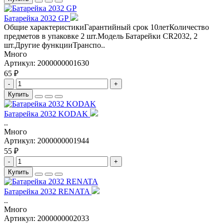
Батарейка 2032 GP
Общие характеристикиГарантийный срок 10летКоличество
предметов в упаковке 2 шт.Модель Батарейки CR2032, 2
шт.Другие функцииТранспо..
Много
Артикул:
2000000001630
65 ₽
-
+
Купить
Батарейка 2032 KODAK
..
Много
Артикул:
2000000001944
55 ₽
-
+
Купить
Батарейка 2032 RENATA
..
Много
Артикул:
2000000002033