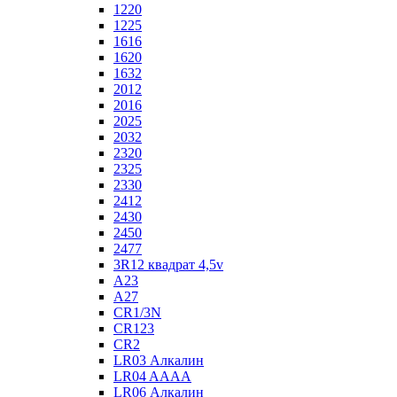
1220
1225
1616
1620
1632
2012
2016
2025
2032
2320
2325
2330
2412
2430
2450
2477
3R12 квадрат 4,5v
A23
A27
CR1/3N
CR123
CR2
LR03 Алкалин
LR04 AAAA
LR06 Алкалин