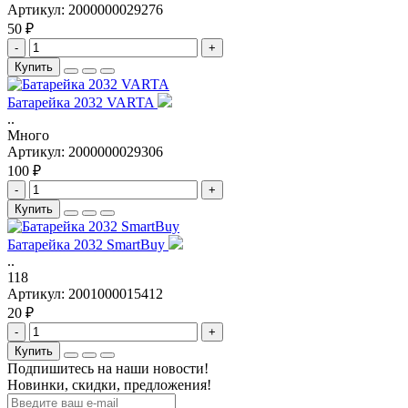
Артикул:
2000000029276
50 ₽
-
+
Купить
Батарейка 2032 VARTA
..
Много
Артикул:
2000000029306
100 ₽
-
+
Купить
Батарейка 2032 SmartBuy
..
118
Артикул:
2001000015412
20 ₽
-
+
Купить
Подпишитесь на наши новости!
Новинки, скидки, предложения!