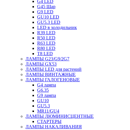
G4 LED
G45 Шар
G9 LED
GU10 LED
GU5.3 LED
LED в холодильник
R39 LED
R50 LED
R63 LED
R80 LED
T8 LED
ЛАМПЫ G23/G9/2G7
ЛАМПЫ GX53
ЛАМПЫ LED для растений
ЛАМПЫ ВИНТАЖНЫЕ
ЛАМПЫ ГАЛОГЕНОВЫЕ
G4 лампа
G6.35
G9 лампа
GU10
GU5.3
MR11/GU4
ЛАМПЫ ЛЮМИНИСЦЕНТНЫЕ
СТАРТЕРЫ
ЛАМПЫ НАКАЛИВАНИЯ