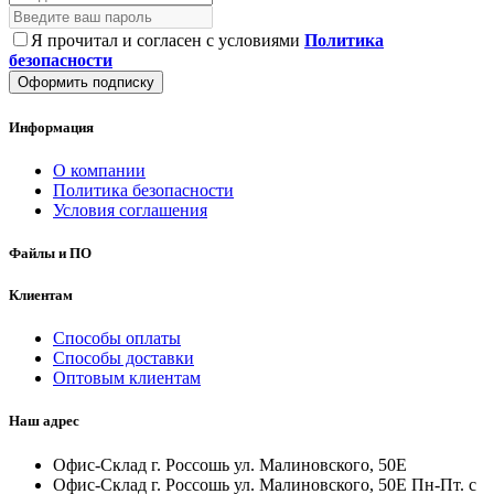
Я прочитал и согласен с условиями
Политика
безопасности
Оформить подписку
Информация
О компании
Политика безопасности
Условия соглашения
Файлы и ПО
Клиентам
Способы оплаты
Способы доставки
Оптовым клиентам
Наш адрес
Офис-Склад г. Россошь ул. Малиновского, 50Е
Офис-Склад г. Россошь ул. Малиновского, 50Е Пн-Пт. с