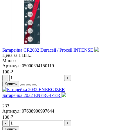
Батарейка CR2032 Duracell / Procell INTENSE
Цена за 1 ШТ...
Много
Артикул:
05000394150119
100 ₽
-
+
Купить
Батарейка 2032 ENERGIZER
..
233
Артикул:
07638900997644
130 ₽
-
+
Купить