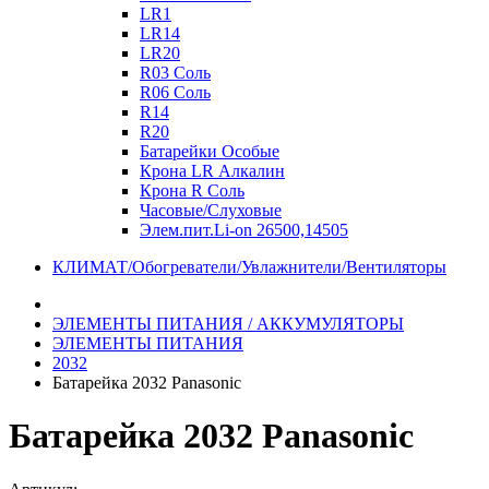
LR1
LR14
LR20
R03 Соль
R06 Соль
R14
R20
Батарейки Особые
Крона LR Алкалин
Крона R Соль
Часовые/Слуховые
Элем.пит.Li-on 26500,14505
КЛИМАТ/Обогреватели/Увлажнители/Вентиляторы
ЭЛЕМЕНТЫ ПИТАНИЯ / АККУМУЛЯТОРЫ
ЭЛЕМЕНТЫ ПИТАНИЯ
2032
Батарейка 2032 Panasonic
Батарейка 2032 Panasonic