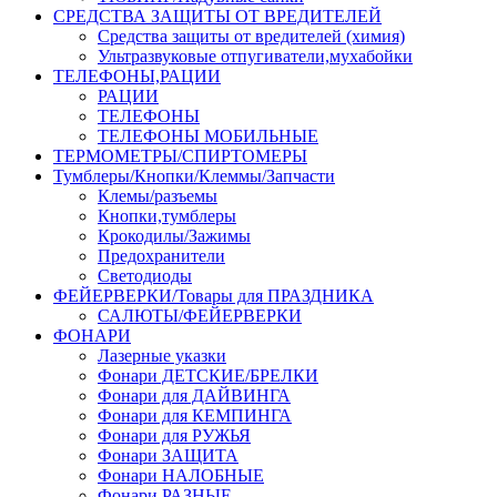
СРЕДСТВА ЗАЩИТЫ ОТ ВРЕДИТЕЛЕЙ
Средства защиты от вредителей (химия)
Ультразвуковые отпугиватели,мухабойки
ТЕЛЕФОНЫ,РАЦИИ
РАЦИИ
ТЕЛЕФОНЫ
ТЕЛЕФОНЫ МОБИЛЬНЫЕ
ТЕРМОМЕТРЫ/СПИРТОМЕРЫ
Тумблеры/Кнопки/Клеммы/Запчасти
Клемы/разъемы
Кнопки,тумблеры
Крокодилы/Зажимы
Предохранители
Светодиоды
ФЕЙЕРВЕРКИ/Товары для ПРАЗДНИКА
САЛЮТЫ/ФЕЙЕРВЕРКИ
ФОНАРИ
Лазерные указки
Фонари ДЕТСКИЕ/БРЕЛКИ
Фонари для ДАЙВИНГА
Фонари для КЕМПИНГА
Фонари для РУЖЬЯ
Фонари ЗАЩИТА
Фонари НАЛОБНЫЕ
Фонари РАЗНЫЕ