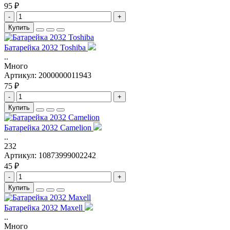
95 ₽
-
+
Купить
Батарейка 2032 Toshiba
..
Много
Артикул:
2000000011943
75 ₽
-
+
Купить
Батарейка 2032 Camelion
..
232
Артикул:
10873999002242
45 ₽
-
+
Купить
Батарейка 2032 Maxell
..
Много