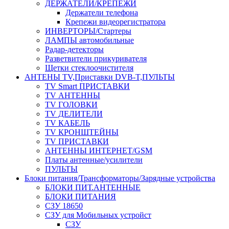
ДЕРЖАТЕЛИ/КРЕПЕЖИ
Держатели телефона
Крепежи видеорегистратора
ИНВЕРТОРЫ/Стартеры
ЛАМПЫ автомобильные
Радар-детекторы
Разветвители прикуривателя
Щетки стеклоочистителя
АНТЕНЫ ТV,Приставки DVB-T,ПУЛЬТЫ
TV Smart ПРИСТАВКИ
TV АНТЕННЫ
TV ГОЛОВКИ
TV ДЕЛИТЕЛИ
TV КАБЕЛЬ
TV КРОНШТЕЙНЫ
TV ПРИСТАВКИ
АНТЕННЫ ИНТЕРНЕТ/GSM
Платы антенные/усилители
ПУЛЬТЫ
Блоки питания/Трансформаторы/Зарядные устройства
БЛОКИ ПИТ.АНТЕННЫЕ
БЛОКИ ПИТАНИЯ
СЗУ 18650
СЗУ для Мобильных устройст
СЗУ