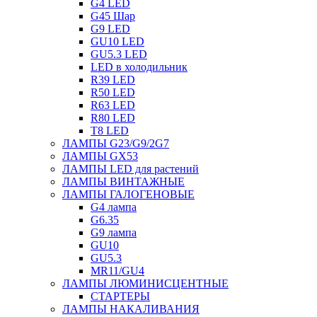
G4 LED
G45 Шар
G9 LED
GU10 LED
GU5.3 LED
LED в холодильник
R39 LED
R50 LED
R63 LED
R80 LED
T8 LED
ЛАМПЫ G23/G9/2G7
ЛАМПЫ GX53
ЛАМПЫ LED для растений
ЛАМПЫ ВИНТАЖНЫЕ
ЛАМПЫ ГАЛОГЕНОВЫЕ
G4 лампа
G6.35
G9 лампа
GU10
GU5.3
MR11/GU4
ЛАМПЫ ЛЮМИНИСЦЕНТНЫЕ
СТАРТЕРЫ
ЛАМПЫ НАКАЛИВАНИЯ