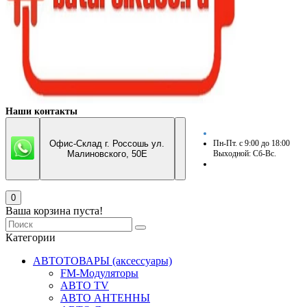
Наши контакты
Офис-Склад г. Россошь ул.
Пн-Пт. с 9:00 до 18:00
Малиновского, 50Е
Выходной: Сб-Вс.
0
Ваша корзина пуста!
Категории
АВТОТОВАРЫ (аксессуары)
FM-Модуляторы
АВТО TV
АВТО АНТЕННЫ