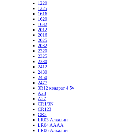
1220
1225
1616
1620
1632
2012
2016
2025
2032
2320
2325
2330
2412
2430
2450
2477
3R12 квадрат 4,5v
A23
A27
CR1/3N
CR123
CR2
LR03 Алкалин
LR04 AAAA
LR06 Алкалин