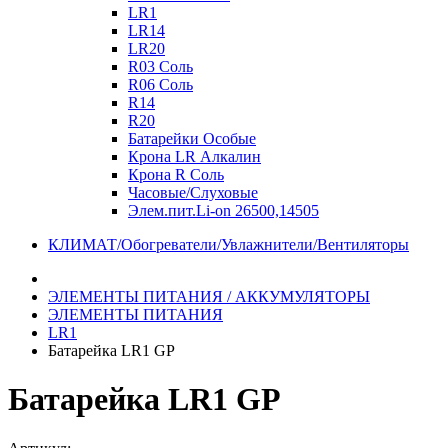
LR1
LR14
LR20
R03 Соль
R06 Соль
R14
R20
Батарейки Особые
Крона LR Алкалин
Крона R Соль
Часовые/Слуховые
Элем.пит.Li-on 26500,14505
КЛИМАТ/Обогреватели/Увлажнители/Вентиляторы
ЭЛЕМЕНТЫ ПИТАНИЯ / АККУМУЛЯТОРЫ
ЭЛЕМЕНТЫ ПИТАНИЯ
LR1
Батарейка LR1 GP
Батарейка LR1 GP