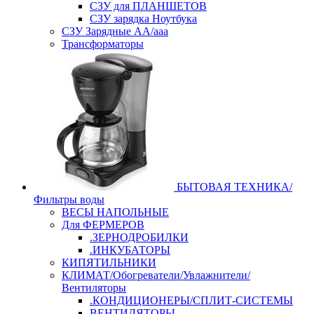
СЗУ для ПЛАНШЕТОВ
СЗУ зарядка Ноутбука
СЗУ Зарядные АА/ааа
Трансформаторы
БЫТОВАЯ ТЕХНИКА/
Фильтры воды
ВЕСЫ НАПОЛЬНЫЕ
Для ФЕРМЕРОВ
.ЗЕРНОДРОБИЛКИ
.ИНКУБАТОРЫ
КИПЯТИЛЬНИКИ
КЛИМАТ/Обогреватели/Увлажнители/
Вентиляторы
.КОНДИЦИОНЕРЫ/СПЛИТ-СИСТЕМЫ
ВЕНТИЛЯТОРЫ