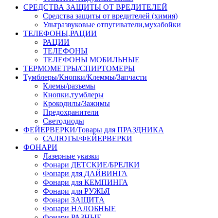
СРЕДСТВА ЗАЩИТЫ ОТ ВРЕДИТЕЛЕЙ
Средства защиты от вредителей (химия)
Ультразвуковые отпугиватели,мухабойки
ТЕЛЕФОНЫ,РАЦИИ
РАЦИИ
ТЕЛЕФОНЫ
ТЕЛЕФОНЫ МОБИЛЬНЫЕ
ТЕРМОМЕТРЫ/СПИРТОМЕРЫ
Тумблеры/Кнопки/Клеммы/Запчасти
Клемы/разъемы
Кнопки,тумблеры
Крокодилы/Зажимы
Предохранители
Светодиоды
ФЕЙЕРВЕРКИ/Товары для ПРАЗДНИКА
САЛЮТЫ/ФЕЙЕРВЕРКИ
ФОНАРИ
Лазерные указки
Фонари ДЕТСКИЕ/БРЕЛКИ
Фонари для ДАЙВИНГА
Фонари для КЕМПИНГА
Фонари для РУЖЬЯ
Фонари ЗАЩИТА
Фонари НАЛОБНЫЕ
Фонари РАЗНЫЕ