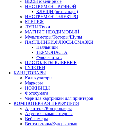
ВЕСЫ ювелирные
ИНСТРУМЕНТ РУЧНОЙ
КЛЕЩИ (витая пара)
ИНСТРУМЕНТ ЭЛЕКТРО
КРЕПЕЖ
ЛУПЫ/Очки
МАГНИТ НЕОДИМОВЫЙ
Мультиметры/Тестеры/Щупы
ПАЯЛЬНИКИ,ФЛЮСЫ,СМАЗКИ
Паяльники
ТЕРМОПАСТА
Флюсы и т.п.
ПИСТОЛЕТЫ КЛЕЕВЫЕ
РУЛЕТКИ
КАНЦТОВАРЫ
Калькуляторы
Маркеры
НОЖНИЦЫ
Фотобумага
Чернила картриджи для принтеров
КОМПЮТЕРНАЯ ПЕРЕФИРИЯ
Адаптеры/Контроллеры
Акустика компьютерная
Веб камеры
Вентиляторы/Кулеры комп