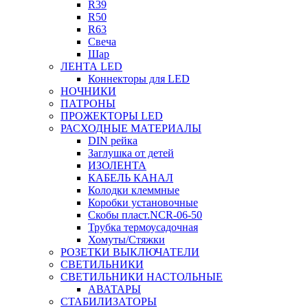
R39
R50
R63
Свеча
Шар
ЛЕНТА LED
Коннекторы для LED
НОЧНИКИ
ПАТРОНЫ
ПРОЖЕКТОРЫ LED
РАСХОДНЫЕ МАТЕРИАЛЫ
DIN рейка
Заглушка от детей
ИЗОЛЕНТА
КАБЕЛЬ КАНАЛ
Колодки клеммные
Коробки установочные
Скобы пласт.NCR-06-50
Трубка термоусадочная
Хомуты/Стяжки
РОЗЕТКИ ВЫКЛЮЧАТЕЛИ
СВЕТИЛЬНИКИ
СВЕТИЛЬНИКИ НАСТОЛЬНЫЕ
АВАТАРЫ
СТАБИЛИЗАТОРЫ