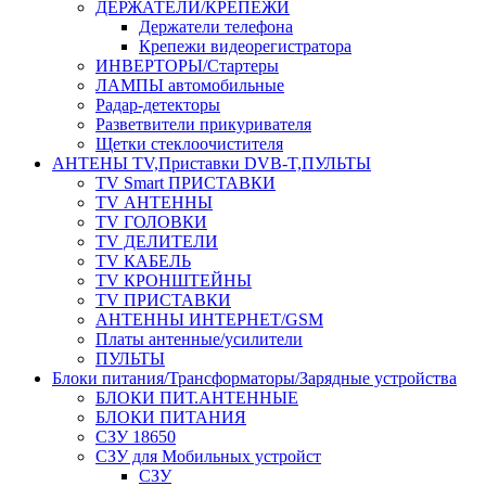
ДЕРЖАТЕЛИ/КРЕПЕЖИ
Держатели телефона
Крепежи видеорегистратора
ИНВЕРТОРЫ/Стартеры
ЛАМПЫ автомобильные
Радар-детекторы
Разветвители прикуривателя
Щетки стеклоочистителя
АНТЕНЫ ТV,Приставки DVB-T,ПУЛЬТЫ
TV Smart ПРИСТАВКИ
TV АНТЕННЫ
TV ГОЛОВКИ
TV ДЕЛИТЕЛИ
TV КАБЕЛЬ
TV КРОНШТЕЙНЫ
TV ПРИСТАВКИ
АНТЕННЫ ИНТЕРНЕТ/GSM
Платы антенные/усилители
ПУЛЬТЫ
Блоки питания/Трансформаторы/Зарядные устройства
БЛОКИ ПИТ.АНТЕННЫЕ
БЛОКИ ПИТАНИЯ
СЗУ 18650
СЗУ для Мобильных устройст
СЗУ