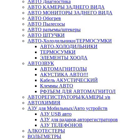
АВТО Диагностика
АВТО КАМЕРЫ ЗАДНЕГО ВИДА
АВТО МОНИТОРЫ ЗАДНЕГО ВИДА
АВТО Обогрев
АВТО Пылесосы
АВТО разъемы/штекеры
АВТО ШТУЧКИ
АВТО-Холодильники/ТЕРМОСУМКИ
АВТО-ХОЛОДИЛЬНИКИ
ТЕРМОСУМКИ
ЭЛЕМЕНТЫ ХООДА
АВТОЗВУК
АВТОМАГНИТОЛЫ
АКУСТИКА АВТО!!!
Кабель АКУСТИЧЕСКИЙ
Клеммы АВТО
РФЗЪЕМ ДЛЯ АВТОМАГНИТОЛ
АВТОРЕГИСТРАТОРЫ/КАМЕРЫ з/в
АВТОХИМИЯ
АЗУ для Мобильных/Авто устройств
АЗУ USB авто
АЗУ для радаров,авторегистраторов
АЗУ ТЕЛЕФОНОВ
АЛКОТЕСТЕРЫ
ВОЛЬТМЕТРЫ