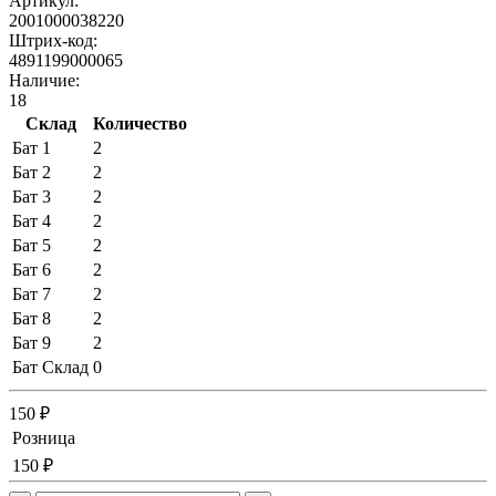
Артикул:
2001000038220
Штрих-код:
4891199000065
Наличие:
18
Склад
Количество
Бат 1
2
Бат 2
2
Бат 3
2
Бат 4
2
Бат 5
2
Бат 6
2
Бат 7
2
Бат 8
2
Бат 9
2
Бат Склад
0
150 ₽
Розница
150 ₽