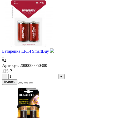
Батарейка LR14 SmartBuy
..
54
Артикул:
2000000050300
125 ₽
-
+
Купить