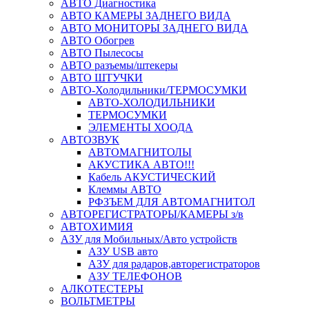
АВТО Диагностика
АВТО КАМЕРЫ ЗАДНЕГО ВИДА
АВТО МОНИТОРЫ ЗАДНЕГО ВИДА
АВТО Обогрев
АВТО Пылесосы
АВТО разъемы/штекеры
АВТО ШТУЧКИ
АВТО-Холодильники/ТЕРМОСУМКИ
АВТО-ХОЛОДИЛЬНИКИ
ТЕРМОСУМКИ
ЭЛЕМЕНТЫ ХООДА
АВТОЗВУК
АВТОМАГНИТОЛЫ
АКУСТИКА АВТО!!!
Кабель АКУСТИЧЕСКИЙ
Клеммы АВТО
РФЗЪЕМ ДЛЯ АВТОМАГНИТОЛ
АВТОРЕГИСТРАТОРЫ/КАМЕРЫ з/в
АВТОХИМИЯ
АЗУ для Мобильных/Авто устройств
АЗУ USB авто
АЗУ для радаров,авторегистраторов
АЗУ ТЕЛЕФОНОВ
АЛКОТЕСТЕРЫ
ВОЛЬТМЕТРЫ