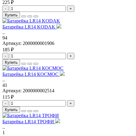
225 ₽
-
+
Купить
Батарейка LR14 KODAK
..
94
Артикул:
2000000001906
185 ₽
-
+
Купить
Батарейка LR14 КОСМОС
..
41
Артикул:
2000000002514
115 ₽
-
+
Купить
Батарейка LR14 ТРОФИ
..
1