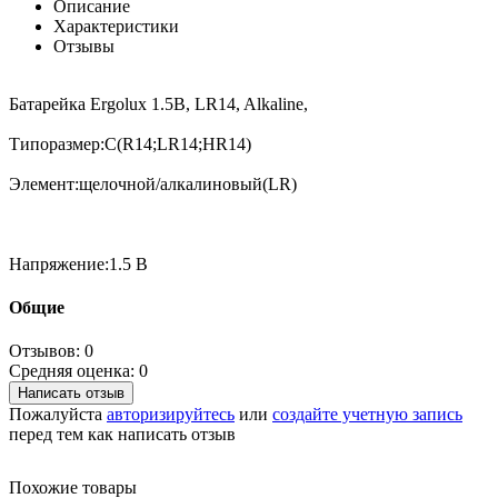
Описание
Характеристики
Отзывы
Батарейка Ergolux 1.5В, LR14, Alkaline,
Типоразмер:C(R14;LR14;HR14)
Элемент:щелочной/алкалиновый(LR)
Напряжение:1.5 В
Общие
Отзывов: 0
Средняя оценка: 0
Написать отзыв
Пожалуйста
авторизируйтесь
или
создайте учетную запись
перед тем как написать отзыв
Похожие товары