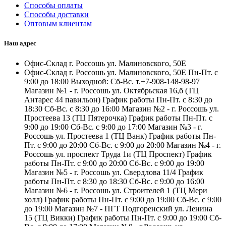
Способы оплаты
Способы доставки
Оптовым клиентам
Наш адрес
Офис-Склад г. Россошь ул. Малиновского, 50Е
Офис-Склад г. Россошь ул. Малиновского, 50Е Пн-Пт. с
9:00 до 18:00 Выходной: Сб-Вс. т.+7-908-148-98-97
Магазин №1 - г. Россошь ул. Октябрьская 16,б (ТЦ
Антарес 44 павильон) График работы Пн-Пт. с 8:30 до
18:30 Сб-Вс. с 8:30 до 16:00 Магазин №2 - г. Россошь ул.
Простеева 13 (ТЦ Пятерочка) График работы Пн-Пт. с
9:00 до 19:00 Сб-Вс. с 9:00 до 17:00 Магазин №3 - г.
Россошь ул. Простеева 1 (ТЦ Ванк) График работы Пн-
Пт. с 9:00 до 20:00 Сб-Вс. с 9:00 до 20:00 Магазин №4 - г.
Россошь ул. проспект Труда 1и (ТЦ Проспект) График
работы Пн-Пт. с 9:00 до 20:00 Сб-Вс. с 9:00 до 19:00
Магазин №5 - г. Россошь ул. Свердлова 11/4 График
работы Пн-Пт. с 8:30 до 18:30 Сб-Вс. с 9:00 до 16:00
Магазин №6 - г. Россошь ул. Строителей 1 (ТЦ Мери
холл) График работы Пн-Пт. с 9:00 до 19:00 Сб-Вс. с 9:00
до 19:00 Магазин №7 - ПГТ Подгоренский ул. Ленина
15 (ТЦ Викки) График работы Пн-Пт. с 9:00 до 19:00 Сб-