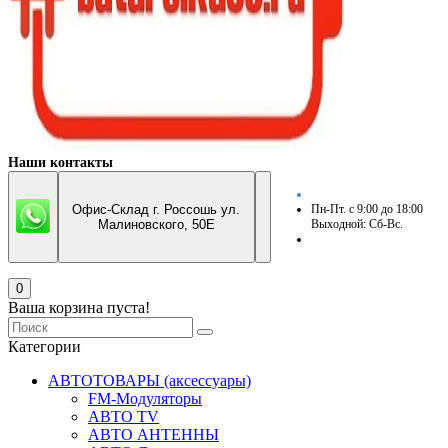
Наши контакты
Офис-Склад г. Россошь ул.
Пн-Пт. с 9:00 до 18:00
Малиновского, 50Е
Выходной: Сб-Вс.
0
Ваша корзина пуста!
Категории
АВТОТОВАРЫ (аксессуары)
FM-Модуляторы
АВТО TV
АВТО АНТЕННЫ