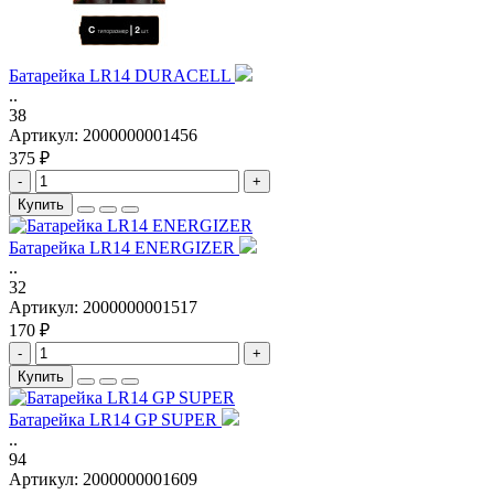
Батарейка LR14 DURACELL
..
38
Артикул:
2000000001456
375 ₽
-
+
Купить
Батарейка LR14 ENERGIZER
..
32
Артикул:
2000000001517
170 ₽
-
+
Купить
Батарейка LR14 GP SUPER
..
94
Артикул:
2000000001609