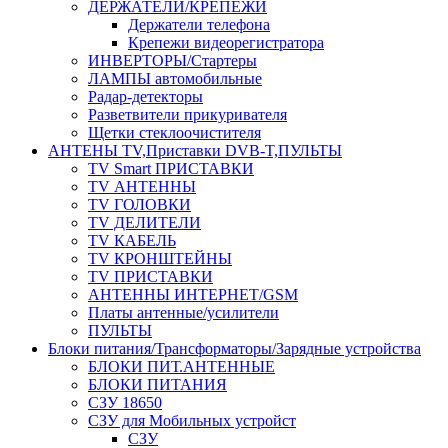
ДЕРЖАТЕЛИ/КРЕПЕЖИ
Держатели телефона
Крепежи видеорегистратора
ИНВЕРТОРЫ/Стартеры
ЛАМПЫ автомобильные
Радар-детекторы
Разветвители прикуривателя
Щетки стеклоочистителя
АНТЕНЫ ТV,Приставки DVB-T,ПУЛЬТЫ
TV Smart ПРИСТАВКИ
TV АНТЕННЫ
TV ГОЛОВКИ
TV ДЕЛИТЕЛИ
TV КАБЕЛЬ
TV КРОНШТЕЙНЫ
TV ПРИСТАВКИ
АНТЕННЫ ИНТЕРНЕТ/GSM
Платы антенные/усилители
ПУЛЬТЫ
Блоки питания/Трансформаторы/Зарядные устройства
БЛОКИ ПИТ.АНТЕННЫЕ
БЛОКИ ПИТАНИЯ
СЗУ 18650
СЗУ для Мобильных устройст
СЗУ