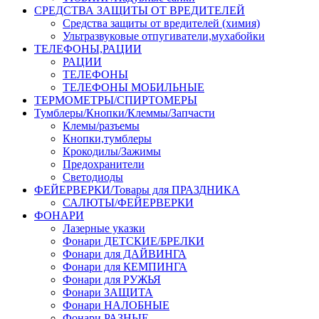
СРЕДСТВА ЗАЩИТЫ ОТ ВРЕДИТЕЛЕЙ
Средства защиты от вредителей (химия)
Ультразвуковые отпугиватели,мухабойки
ТЕЛЕФОНЫ,РАЦИИ
РАЦИИ
ТЕЛЕФОНЫ
ТЕЛЕФОНЫ МОБИЛЬНЫЕ
ТЕРМОМЕТРЫ/СПИРТОМЕРЫ
Тумблеры/Кнопки/Клеммы/Запчасти
Клемы/разъемы
Кнопки,тумблеры
Крокодилы/Зажимы
Предохранители
Светодиоды
ФЕЙЕРВЕРКИ/Товары для ПРАЗДНИКА
САЛЮТЫ/ФЕЙЕРВЕРКИ
ФОНАРИ
Лазерные указки
Фонари ДЕТСКИЕ/БРЕЛКИ
Фонари для ДАЙВИНГА
Фонари для КЕМПИНГА
Фонари для РУЖЬЯ
Фонари ЗАЩИТА
Фонари НАЛОБНЫЕ
Фонари РАЗНЫЕ