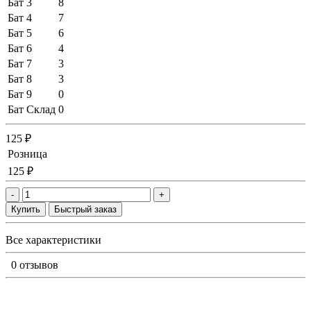
Бат 3
8
Бат 4
7
Бат 5
6
Бат 6
4
Бат 7
3
Бат 8
3
Бат 9
0
Бат Склад
0
125 ₽
Розница
125 ₽
-
+
Купить
Быстрый заказ
Все характеристики
0 отзывов