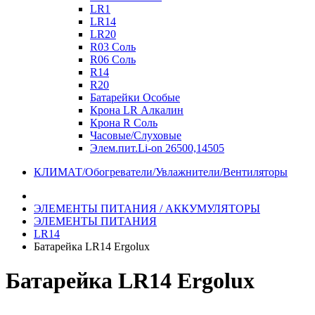
LR1
LR14
LR20
R03 Соль
R06 Соль
R14
R20
Батарейки Особые
Крона LR Алкалин
Крона R Соль
Часовые/Слуховые
Элем.пит.Li-on 26500,14505
КЛИМАТ/Обогреватели/Увлажнители/Вентиляторы
ЭЛЕМЕНТЫ ПИТАНИЯ / АККУМУЛЯТОРЫ
ЭЛЕМЕНТЫ ПИТАНИЯ
LR14
Батарейка LR14 Ergolux
Батарейка LR14 Ergolux