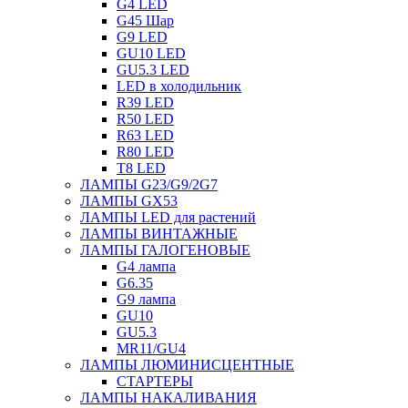
G4 LED
G45 Шар
G9 LED
GU10 LED
GU5.3 LED
LED в холодильник
R39 LED
R50 LED
R63 LED
R80 LED
T8 LED
ЛАМПЫ G23/G9/2G7
ЛАМПЫ GX53
ЛАМПЫ LED для растений
ЛАМПЫ ВИНТАЖНЫЕ
ЛАМПЫ ГАЛОГЕНОВЫЕ
G4 лампа
G6.35
G9 лампа
GU10
GU5.3
MR11/GU4
ЛАМПЫ ЛЮМИНИСЦЕНТНЫЕ
СТАРТЕРЫ
ЛАМПЫ НАКАЛИВАНИЯ