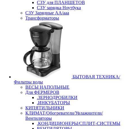
СЗУ для ПЛАНШЕТОВ
СЗУ зарядка Ноутбука
СЗУ Зарядные АА/ааа
Трансформаторы
БЫТОВАЯ ТЕХНИКА/
Фильтры воды
ВЕСЫ НАПОЛЬНЫЕ
Для ФЕРМЕРОВ
.ЗЕРНОДРОБИЛКИ
.ИНКУБАТОРЫ
КИПЯТИЛЬНИКИ
КЛИМАТ/Обогреватели/Увлажнители/
Вентиляторы
.КОНДИЦИОНЕРЫ/СПЛИТ-СИСТЕМЫ
ВЕНТИЛЯТОРЫ