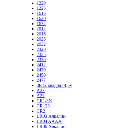
1220
1225
1616
1620
1632
2012
2016
2025
2032
2320
2325
2330
2412
2430
2450
2477
3R12 квадрат 4,5v
A23
A27
CR1/3N
CR123
CR2
LR03 Алкалин
LR04 AAAA
LR06 Алкалин