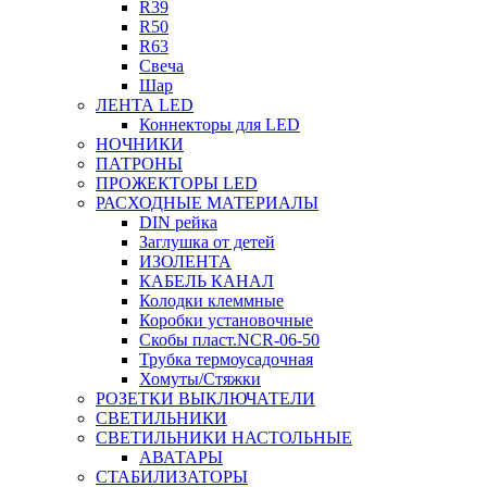
R39
R50
R63
Свеча
Шар
ЛЕНТА LED
Коннекторы для LED
НОЧНИКИ
ПАТРОНЫ
ПРОЖЕКТОРЫ LED
РАСХОДНЫЕ МАТЕРИАЛЫ
DIN рейка
Заглушка от детей
ИЗОЛЕНТА
КАБЕЛЬ КАНАЛ
Колодки клеммные
Коробки установочные
Скобы пласт.NCR-06-50
Трубка термоусадочная
Хомуты/Стяжки
РОЗЕТКИ ВЫКЛЮЧАТЕЛИ
СВЕТИЛЬНИКИ
СВЕТИЛЬНИКИ НАСТОЛЬНЫЕ
АВАТАРЫ
СТАБИЛИЗАТОРЫ