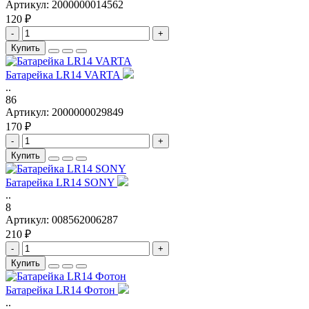
Артикул:
2000000014562
120 ₽
-
+
Купить
Батарейка LR14 VARTA
..
86
Артикул:
2000000029849
170 ₽
-
+
Купить
Батарейка LR14 SONY
..
8
Артикул:
008562006287
210 ₽
-
+
Купить
Батарейка LR14 Фотон
..