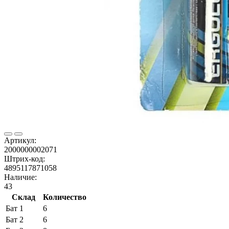
Артикул:
2000000002071
Штрих-код:
4895117871058
Наличие:
43
Склад
Количество
Бат 1
6
Бат 2
6