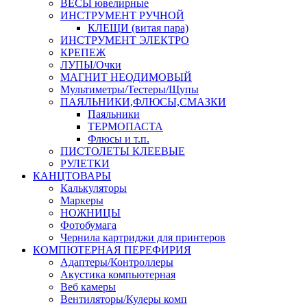
ВЕСЫ ювелирные
ИНСТРУМЕНТ РУЧНОЙ
КЛЕЩИ (витая пара)
ИНСТРУМЕНТ ЭЛЕКТРО
КРЕПЕЖ
ЛУПЫ/Очки
МАГНИТ НЕОДИМОВЫЙ
Мультиметры/Тестеры/Щупы
ПАЯЛЬНИКИ,ФЛЮСЫ,СМАЗКИ
Паяльники
ТЕРМОПАСТА
Флюсы и т.п.
ПИСТОЛЕТЫ КЛЕЕВЫЕ
РУЛЕТКИ
КАНЦТОВАРЫ
Калькуляторы
Маркеры
НОЖНИЦЫ
Фотобумага
Чернила картриджи для принтеров
КОМПЮТЕРНАЯ ПЕРЕФИРИЯ
Адаптеры/Контроллеры
Акустика компьютерная
Веб камеры
Вентиляторы/Кулеры комп