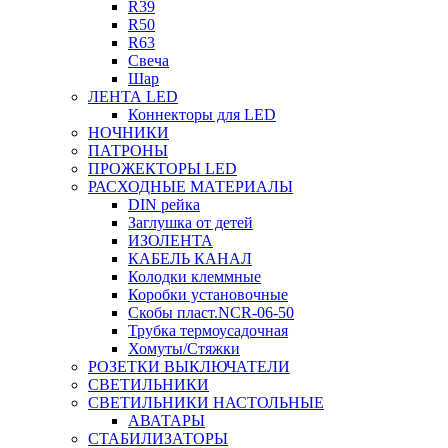
R39
R50
R63
Свеча
Шар
ЛЕНТА LED
Коннекторы для LED
НОЧНИКИ
ПАТРОНЫ
ПРОЖЕКТОРЫ LED
РАСХОДНЫЕ МАТЕРИАЛЫ
DIN рейка
Заглушка от детей
ИЗОЛЕНТА
КАБЕЛЬ КАНАЛ
Колодки клеммные
Коробки установочные
Скобы пласт.NCR-06-50
Трубка термоусадочная
Хомуты/Стяжки
РОЗЕТКИ ВЫКЛЮЧАТЕЛИ
СВЕТИЛЬНИКИ
СВЕТИЛЬНИКИ НАСТОЛЬНЫЕ
АВАТАРЫ
СТАБИЛИЗАТОРЫ