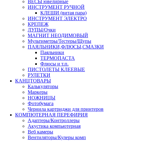
ВЕСЫ ювелирные
ИНСТРУМЕНТ РУЧНОЙ
КЛЕЩИ (витая пара)
ИНСТРУМЕНТ ЭЛЕКТРО
КРЕПЕЖ
ЛУПЫ/Очки
МАГНИТ НЕОДИМОВЫЙ
Мультиметры/Тестеры/Щупы
ПАЯЛЬНИКИ,ФЛЮСЫ,СМАЗКИ
Паяльники
ТЕРМОПАСТА
Флюсы и т.п.
ПИСТОЛЕТЫ КЛЕЕВЫЕ
РУЛЕТКИ
КАНЦТОВАРЫ
Калькуляторы
Маркеры
НОЖНИЦЫ
Фотобумага
Чернила картриджи для принтеров
КОМПЮТЕРНАЯ ПЕРЕФИРИЯ
Адаптеры/Контроллеры
Акустика компьютерная
Веб камеры
Вентиляторы/Кулеры комп