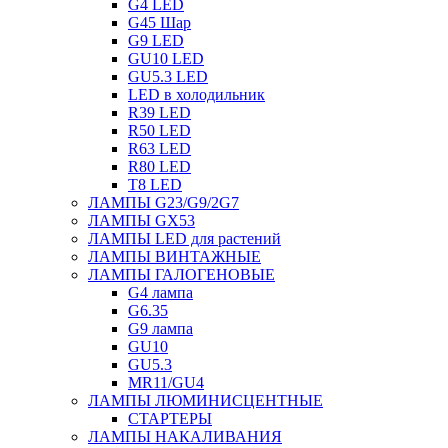
G4 LED
G45 Шар
G9 LED
GU10 LED
GU5.3 LED
LED в холодильник
R39 LED
R50 LED
R63 LED
R80 LED
T8 LED
ЛАМПЫ G23/G9/2G7
ЛАМПЫ GX53
ЛАМПЫ LED для растений
ЛАМПЫ ВИНТАЖНЫЕ
ЛАМПЫ ГАЛОГЕНОВЫЕ
G4 лампа
G6.35
G9 лампа
GU10
GU5.3
MR11/GU4
ЛАМПЫ ЛЮМИНИСЦЕНТНЫЕ
СТАРТЕРЫ
ЛАМПЫ НАКАЛИВАНИЯ