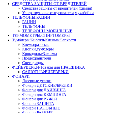
СРЕДСТВА ЗАЩИТЫ ОТ ВРЕДИТЕЛЕЙ
Средства защиты от вредителей (химия)
Ультразвуковые отпугиватели,мухабойки
ТЕЛЕФОНЫ,РАЦИИ
РАЦИИ
ТЕЛЕФОНЫ
ТЕЛЕФОНЫ МОБИЛЬНЫЕ
ТЕРМОМЕТРЫ/СПИРТОМЕРЫ
Тумблеры/Кнопки/Клеммы/Запчасти
Клемы/разъемы
Кнопки,тумблеры
Крокодилы/Зажимы
Предохранители
Светодиоды
ФЕЙЕРВЕРКИ/Товары для ПРАЗДНИКА
САЛЮТЫ/ФЕЙЕРВЕРКИ
ФОНАРИ
Лазерные указки
Фонари ДЕТСКИЕ/БРЕЛКИ
Фонари для ДАЙВИНГА
Фонари для КЕМПИНГА
Фонари для РУЖЬЯ
Фонари ЗАЩИТА
Фонари НАЛОБНЫЕ
Фонари РАЗНЫЕ