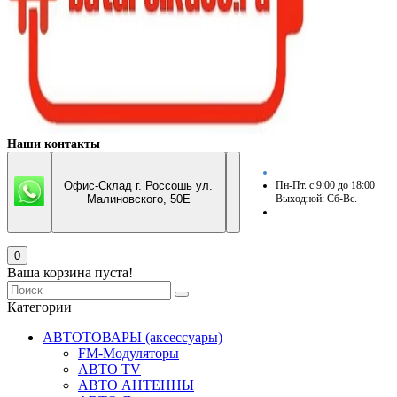
Наши контакты
Офис-Склад г. Россошь ул.
Пн-Пт. с 9:00 до 18:00
Малиновского, 50Е
Выходной: Сб-Вс.
0
Ваша корзина пуста!
Категории
АВТОТОВАРЫ (аксессуары)
FM-Модуляторы
АВТО TV
АВТО АНТЕННЫ