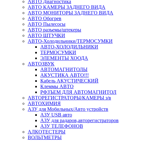
АВТО Диагностика
АВТО КАМЕРЫ ЗАДНЕГО ВИДА
АВТО МОНИТОРЫ ЗАДНЕГО ВИДА
АВТО Обогрев
АВТО Пылесосы
АВТО разъемы/штекеры
АВТО ШТУЧКИ
АВТО-Холодильники/ТЕРМОСУМКИ
АВТО-ХОЛОДИЛЬНИКИ
ТЕРМОСУМКИ
ЭЛЕМЕНТЫ ХООДА
АВТОЗВУК
АВТОМАГНИТОЛЫ
АКУСТИКА АВТО!!!
Кабель АКУСТИЧЕСКИЙ
Клеммы АВТО
РФЗЪЕМ ДЛЯ АВТОМАГНИТОЛ
АВТОРЕГИСТРАТОРЫ/КАМЕРЫ з/в
АВТОХИМИЯ
АЗУ для Мобильных/Авто устройств
АЗУ USB авто
АЗУ для радаров,авторегистраторов
АЗУ ТЕЛЕФОНОВ
АЛКОТЕСТЕРЫ
ВОЛЬТМЕТРЫ