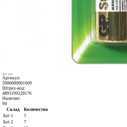
Артикул:
2000000001609
Штрих-код:
4891199229176
Наличие:
94
Склад
Количество
Бат 1
5
Бат 2
7