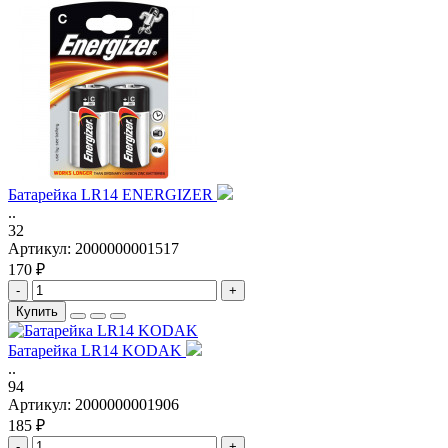
Батарейка LR14 ENERGIZER
..
32
Артикул:
2000000001517
170 ₽
-
+
Купить
Батарейка LR14 KODAK
..
94
Артикул:
2000000001906
185 ₽
-
+