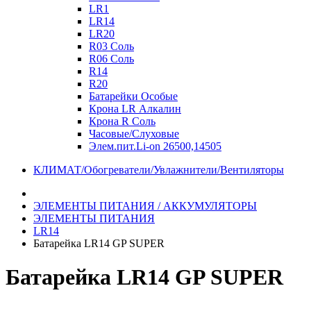
LR1
LR14
LR20
R03 Соль
R06 Соль
R14
R20
Батарейки Особые
Крона LR Алкалин
Крона R Соль
Часовые/Слуховые
Элем.пит.Li-on 26500,14505
КЛИМАТ/Обогреватели/Увлажнители/Вентиляторы
ЭЛЕМЕНТЫ ПИТАНИЯ / АККУМУЛЯТОРЫ
ЭЛЕМЕНТЫ ПИТАНИЯ
LR14
Батарейка LR14 GP SUPER
Батарейка LR14 GP SUPER