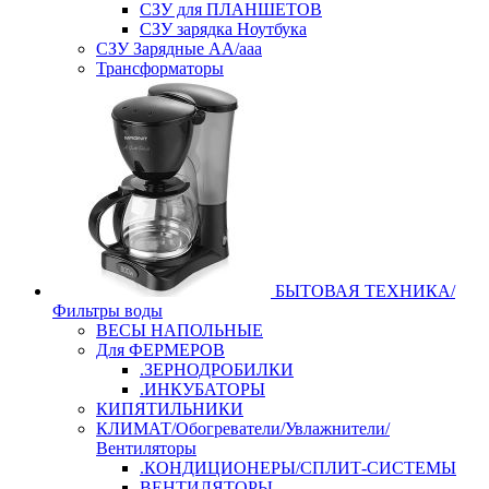
СЗУ для ПЛАНШЕТОВ
СЗУ зарядка Ноутбука
СЗУ Зарядные АА/ааа
Трансформаторы
БЫТОВАЯ ТЕХНИКА/
Фильтры воды
ВЕСЫ НАПОЛЬНЫЕ
Для ФЕРМЕРОВ
.ЗЕРНОДРОБИЛКИ
.ИНКУБАТОРЫ
КИПЯТИЛЬНИКИ
КЛИМАТ/Обогреватели/Увлажнители/
Вентиляторы
.КОНДИЦИОНЕРЫ/СПЛИТ-СИСТЕМЫ
ВЕНТИЛЯТОРЫ