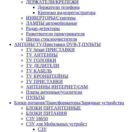
ДЕРЖАТЕЛИ/КРЕПЕЖИ
Держатели телефона
Крепежи видеорегистратора
ИНВЕРТОРЫ/Стартеры
ЛАМПЫ автомобильные
Радар-детекторы
Разветвители прикуривателя
Щетки стеклоочистителя
АНТЕНЫ ТV,Приставки DVB-T,ПУЛЬТЫ
TV Smart ПРИСТАВКИ
TV АНТЕННЫ
TV ГОЛОВКИ
TV ДЕЛИТЕЛИ
TV КАБЕЛЬ
TV КРОНШТЕЙНЫ
TV ПРИСТАВКИ
АНТЕННЫ ИНТЕРНЕТ/GSM
Платы антенные/усилители
ПУЛЬТЫ
Блоки питания/Трансформаторы/Зарядные устройства
БЛОКИ ПИТ.АНТЕННЫЕ
БЛОКИ ПИТАНИЯ
СЗУ 18650
СЗУ для Мобильных устройст
СЗУ