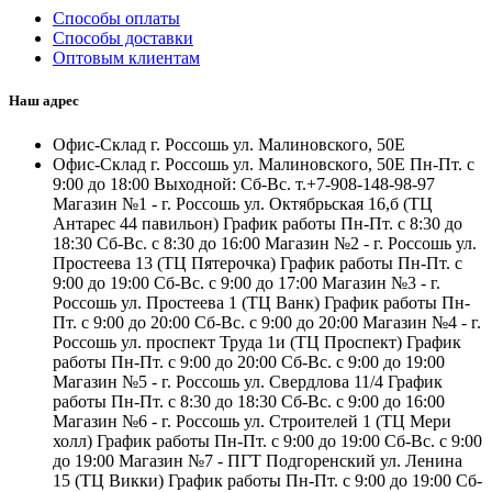
Способы оплаты
Способы доставки
Оптовым клиентам
Наш адрес
Офис-Склад г. Россошь ул. Малиновского, 50Е
Офис-Склад г. Россошь ул. Малиновского, 50Е Пн-Пт. с
9:00 до 18:00 Выходной: Сб-Вс. т.+7-908-148-98-97
Магазин №1 - г. Россошь ул. Октябрьская 16,б (ТЦ
Антарес 44 павильон) График работы Пн-Пт. с 8:30 до
18:30 Сб-Вс. с 8:30 до 16:00 Магазин №2 - г. Россошь ул.
Простеева 13 (ТЦ Пятерочка) График работы Пн-Пт. с
9:00 до 19:00 Сб-Вс. с 9:00 до 17:00 Магазин №3 - г.
Россошь ул. Простеева 1 (ТЦ Ванк) График работы Пн-
Пт. с 9:00 до 20:00 Сб-Вс. с 9:00 до 20:00 Магазин №4 - г.
Россошь ул. проспект Труда 1и (ТЦ Проспект) График
работы Пн-Пт. с 9:00 до 20:00 Сб-Вс. с 9:00 до 19:00
Магазин №5 - г. Россошь ул. Свердлова 11/4 График
работы Пн-Пт. с 8:30 до 18:30 Сб-Вс. с 9:00 до 16:00
Магазин №6 - г. Россошь ул. Строителей 1 (ТЦ Мери
холл) График работы Пн-Пт. с 9:00 до 19:00 Сб-Вс. с 9:00
до 19:00 Магазин №7 - ПГТ Подгоренский ул. Ленина
15 (ТЦ Викки) График работы Пн-Пт. с 9:00 до 19:00 Сб-