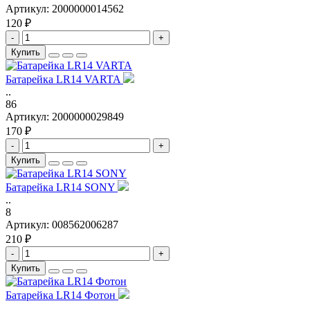
Артикул:
2000000014562
120 ₽
-
+
Купить
Батарейка LR14 VARTA
..
86
Артикул:
2000000029849
170 ₽
-
+
Купить
Батарейка LR14 SONY
..
8
Артикул:
008562006287
210 ₽
-
+
Купить
Батарейка LR14 Фотон
..