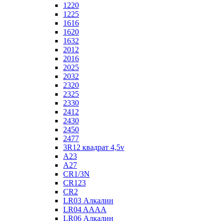
1220
1225
1616
1620
1632
2012
2016
2025
2032
2320
2325
2330
2412
2430
2450
2477
3R12 квадрат 4,5v
A23
A27
CR1/3N
CR123
CR2
LR03 Алкалин
LR04 AAAA
LR06 Алкалин