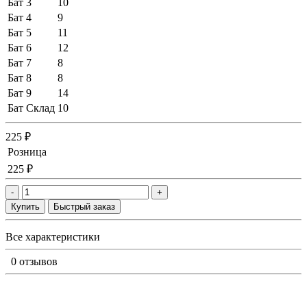
Бат 3
10
Бат 4
9
Бат 5
11
Бат 6
12
Бат 7
8
Бат 8
8
Бат 9
14
Бат Склад
10
225 ₽
Розница
225 ₽
-
+
Купить
Быстрый заказ
Все характеристики
0 отзывов