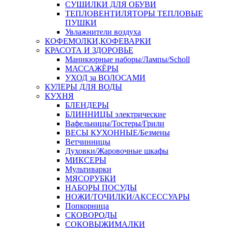
СУШИЛКИ ДЛЯ ОБУВИ
ТЕПЛОВЕНТИЛЯТОРЫ ТЕПЛОВЫЕ
ПУШКИ
Увлажнители воздуха
КОФЕМОЛКИ,КОФЕВАРКИ
КРАСОТА И ЗДОРОВЬЕ
Маникюрные наборы/Лампы/Scholl
МАССАЖЁРЫ
УХОД за ВОЛОСАМИ
КУЛЕРЫ ДЛЯ ВОДЫ
КУХНЯ
БЛЕНДЕРЫ
БЛИННИЦЫ электрические
Вафельницы/Тостеры/Грили
ВЕСЫ КУХОННЫЕ/Безмены
Ветчинницы
Духовки/Жаровочные шкафы
МИКСЕРЫ
Мультиварки
МЯСОРУБКИ
НАБОРЫ ПОСУДЫ
НОЖИ/ТОЧИЛКИ/АКСЕССУАРЫ
Попкорница
СКОВОРОДЫ
СОКОВЫЖИМАЛКИ