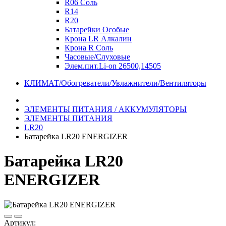
R06 Соль
R14
R20
Батарейки Особые
Крона LR Алкалин
Крона R Соль
Часовые/Слуховые
Элем.пит.Li-on 26500,14505
КЛИМАТ/Обогреватели/Увлажнители/Вентиляторы
ЭЛЕМЕНТЫ ПИТАНИЯ / АККУМУЛЯТОРЫ
ЭЛЕМЕНТЫ ПИТАНИЯ
LR20
Батарейка LR20 ENERGIZER
Батарейка LR20
ENERGIZER
Артикул: