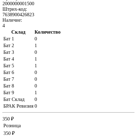
2000000001500
Штрих-код:
7638900426823
Наличие:
4
Склад
Количество
Бат 1
0
Бат 2
1
Бат 3
0
Бат 4
1
Бат 5
1
Бат 6
0
Бат 7
0
Бат 8
0
Бат 9
1
Бат Склад
0
БРАК Ревизия
0
350 ₽
Розница
350 ₽