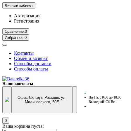
Личный кабинет
Авторизация
Регистрация
Сравнение:
0
Избранное:
0
Контакты
Обмен и возврат
Способы доставки
Способы оплаты
Наши контакты
Офис-Склад г. Россошь ул.
Пн-Пт. с 9:00 до 18:00
Малиновского, 50Е
Выходной: Сб-Вс.
0
Ваша корзина пуста!