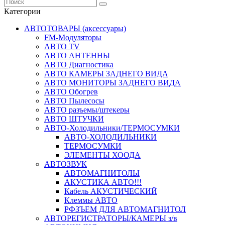
Категории
АВТОТОВАРЫ (аксессуары)
FM-Модуляторы
АВТО TV
АВТО АНТЕННЫ
АВТО Диагностика
АВТО КАМЕРЫ ЗАДНЕГО ВИДА
АВТО МОНИТОРЫ ЗАДНЕГО ВИДА
АВТО Обогрев
АВТО Пылесосы
АВТО разъемы/штекеры
АВТО ШТУЧКИ
АВТО-Холодильники/ТЕРМОСУМКИ
АВТО-ХОЛОДИЛЬНИКИ
ТЕРМОСУМКИ
ЭЛЕМЕНТЫ ХООДА
АВТОЗВУК
АВТОМАГНИТОЛЫ
АКУСТИКА АВТО!!!
Кабель АКУСТИЧЕСКИЙ
Клеммы АВТО
РФЗЪЕМ ДЛЯ АВТОМАГНИТОЛ
АВТОРЕГИСТРАТОРЫ/КАМЕРЫ з/в