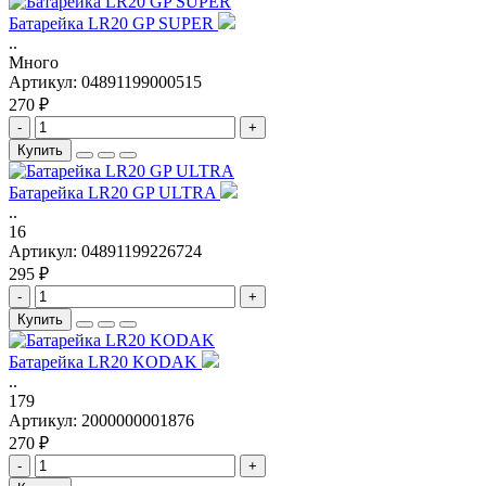
Батарейка LR20 GP SUPER
..
Много
Артикул:
04891199000515
270 ₽
-
+
Купить
Батарейка LR20 GP ULTRA
..
16
Артикул:
04891199226724
295 ₽
-
+
Купить
Батарейка LR20 KODAK
..
179
Артикул:
2000000001876
270 ₽
-
+