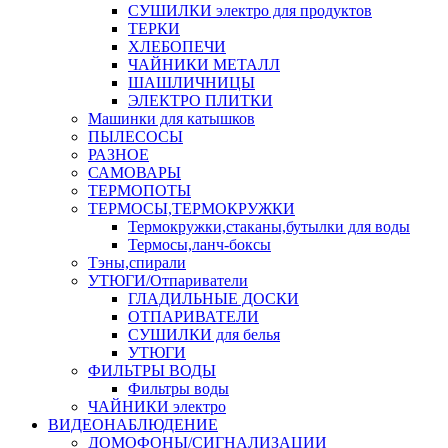
СУШИЛКИ электро для продуктов
ТЕРКИ
ХЛЕБОПЕЧИ
ЧАЙНИКИ МЕТАЛЛ
ШАШЛИЧНИЦЫ
ЭЛЕКТРО ПЛИТКИ
Машинки для катышков
ПЫЛЕСОСЫ
РАЗНОЕ
САМОВАРЫ
ТЕРМОПОТЫ
ТЕРМОСЫ,ТЕРМОКРУЖКИ
Термокружки,стаканы,бутылки для воды
Термосы,ланч-боксы
Тэны,спирали
УТЮГИ/Отпариватели
ГЛАДИЛЬНЫЕ ДОСКИ
ОТПАРИВАТЕЛИ
СУШИЛКИ для белья
УТЮГИ
ФИЛЬТРЫ ВОДЫ
Фильтры воды
ЧАЙНИКИ электро
ВИДЕОНАБЛЮДЕНИЕ
ДОМОФОНЫ/СИГНАЛИЗАЦИИ