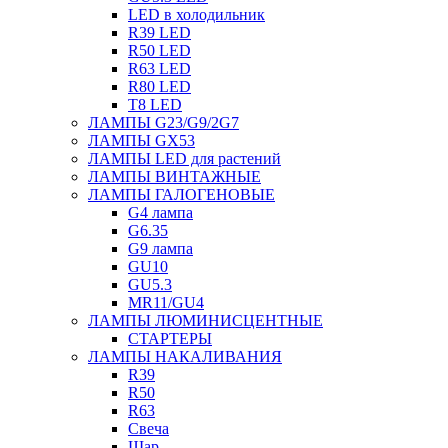
LED в холодильник
R39 LED
R50 LED
R63 LED
R80 LED
T8 LED
ЛАМПЫ G23/G9/2G7
ЛАМПЫ GX53
ЛАМПЫ LED для растений
ЛАМПЫ ВИНТАЖНЫЕ
ЛАМПЫ ГАЛОГЕНОВЫЕ
G4 лампа
G6.35
G9 лампа
GU10
GU5.3
MR11/GU4
ЛАМПЫ ЛЮМИНИСЦЕНТНЫЕ
СТАРТЕРЫ
ЛАМПЫ НАКАЛИВАНИЯ
R39
R50
R63
Свеча
Шар