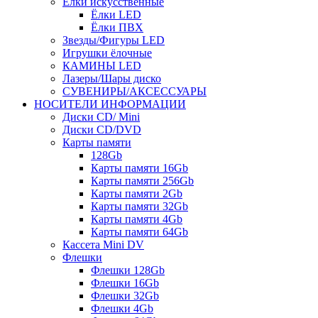
Ёлки искусственные
Ёлки LED
Ёлки ПВХ
Звезды/Фигуры LED
Игрушки ёлочные
КАМИНЫ LED
Лазеры/Шары диско
СУВЕНИРЫ/АКСЕССУАРЫ
НОСИТЕЛИ ИНФОРМАЦИИ
Диски CD/ Mini
Диски CD/DVD
Карты памяти
128Gb
Карты памяти 16Gb
Карты памяти 256Gb
Карты памяти 2Gb
Карты памяти 32Gb
Карты памяти 4Gb
Карты памяти 64Gb
Кассета Mini DV
Флешки
Флешки 128Gb
Флешки 16Gb
Флешки 32Gb
Флешки 4Gb