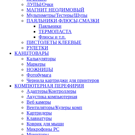
ЛУПЫ/Очки
МАГНИТ НЕОДИМОВЫЙ
Мультиметры/Тестеры/Щупы
ПАЯЛЬНИКИ,ФЛЮСЫ,СМАЗКИ
Паяльники
ТЕРМОПАСТА
Флюсы и т.п.
ПИСТОЛЕТЫ КЛЕЕВЫЕ
РУЛЕТКИ
КАНЦТОВАРЫ
Калькуляторы
Маркеры
НОЖНИЦЫ
Фотобумага
Чернила картриджи для принтеров
КОМПЮТЕРНАЯ ПЕРЕФИРИЯ
Адаптеры/Контроллеры
Акустика компьютерная
Веб камеры
Вентиляторы/Кулеры комп
Картридеры
Клавиатуры
Коврик для мыши
Микрофоны PC
Мониторы