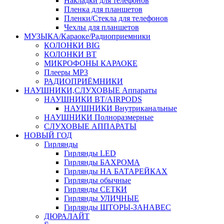
Накладки для телефонов
Пленка для планшетов
Пленки/Стекла для телефонов
Чехлы для планшетов
МУЗЫКА/Караоке/Радиоприемники
КОЛОНКИ BIG
КОЛОНКИ BT
МИКРОФОНЫ КАРАОКЕ
Плееры MP3
РАДИОПРИЁМНИКИ
НАУШНИКИ,СЛУХОВЫЕ Аппараты
НАУШНИКИ BT/AIRPODS
НАУШНИКИ Внутриканальные
НАУШНИКИ Полноразмерные
СЛУХОВЫЕ АППАРАТЫ
НОВЫЙ ГОД
Гирлянды
Гирлянды LED
Гирлянды БАХРОМА
Гирлянды НА БАТАРЕЙКАХ
Гирлянды обычные
Гирлянды СЕТКИ
Гирлянды УЛИЧНЫЕ
Гирлянды ШТОРЫ-ЗАНАВЕС
ДЮРАЛАЙТ