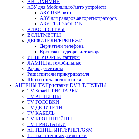
АВТОХИМИЯ
АЗУ для Мобильных/Авто устройств
АЗУ USB авто
АЗУ для радаров,авторегистраторов
АЗУ ТЕЛЕФОНОВ
АЛКОТЕСТЕРЫ
ВОЛЬТМЕТРЫ
ДЕРЖАТЕЛИ/КРЕПЕЖИ
Держатели телефона
Крепежи видеорегистратора
ИНВЕРТОРЫ/Стартеры
ЛАМПЫ автомобильные
Радар-детекторы
Разветвители прикуривателя
Щетки стеклоочистителя
АНТЕНЫ ТV,Приставки DVB-T,ПУЛЬТЫ
TV Smart ПРИСТАВКИ
TV АНТЕННЫ
TV ГОЛОВКИ
TV ДЕЛИТЕЛИ
TV КАБЕЛЬ
TV КРОНШТЕЙНЫ
TV ПРИСТАВКИ
АНТЕННЫ ИНТЕРНЕТ/GSM
Платы антенные/усилители