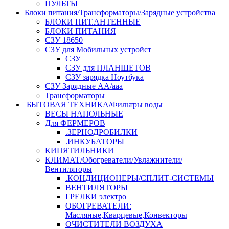
ПУЛЬТЫ
Блоки питания/Трансформаторы/Зарядные устройства
БЛОКИ ПИТ.АНТЕННЫЕ
БЛОКИ ПИТАНИЯ
СЗУ 18650
СЗУ для Мобильных устройст
СЗУ
СЗУ для ПЛАНШЕТОВ
СЗУ зарядка Ноутбука
СЗУ Зарядные АА/ааа
Трансформаторы
БЫТОВАЯ ТЕХНИКА/Фильтры воды
ВЕСЫ НАПОЛЬНЫЕ
Для ФЕРМЕРОВ
.ЗЕРНОДРОБИЛКИ
.ИНКУБАТОРЫ
КИПЯТИЛЬНИКИ
КЛИМАТ/Обогреватели/Увлажнители/
Вентиляторы
.КОНДИЦИОНЕРЫ/СПЛИТ-СИСТЕМЫ
ВЕНТИЛЯТОРЫ
ГРЕЛКИ электро
ОБОГРЕВАТЕЛИ:
Масляные,Кварцевые,Конвекторы
ОЧИСТИТЕЛИ ВОЗДУХА