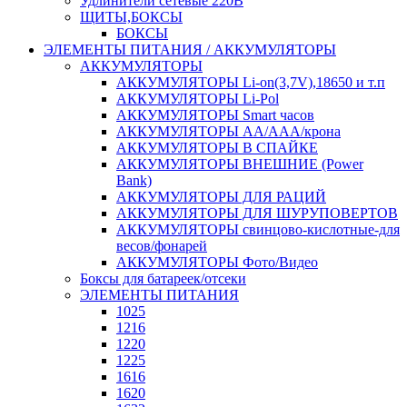
Удлинители сетевые 220В
ЩИТЫ,БОКСЫ
БОКСЫ
ЭЛЕМЕНТЫ ПИТАНИЯ / АККУМУЛЯТОРЫ
АККУМУЛЯТОРЫ
АККУМУЛЯТОРЫ Li-on(3,7V),18650 и т.п
АККУМУЛЯТОРЫ Li-Pol
АККУМУЛЯТОРЫ Smart часов
АККУМУЛЯТОРЫ АА/ААА/крона
АККУМУЛЯТОРЫ В СПАЙКЕ
АККУМУЛЯТОРЫ ВНЕШНИЕ (Power
Bank)
АККУМУЛЯТОРЫ ДЛЯ РАЦИЙ
АККУМУЛЯТОРЫ ДЛЯ ШУРУПОВЕРТОВ
АККУМУЛЯТОРЫ свинцово-кислотные-для
весов/фонарей
АККУМУЛЯТОРЫ Фото/Видео
Боксы для батареек/отсеки
ЭЛЕМЕНТЫ ПИТАНИЯ
1025
1216
1220
1225
1616
1620