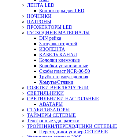
ЛЕНТА LED
Коннекторы для LED
НОЧНИКИ
ПАТРОНЫ
ПРОЖЕКТОРЫ LED
РАСХОДНЫЕ МАТЕРИАЛЫ
DIN рейка
Заглушка от детей
ИЗОЛЕНТА
КАБЕЛЬ КАНАЛ
Колодки клеммные
Коробки установочные
Скобы пласт.NCR-06-50
Трубка термоусадочная
Хомуты/Стяжки
РОЗЕТКИ ВЫКЛЮЧАТЕЛИ
СВЕТИЛЬНИКИ
СВЕТИЛЬНИКИ НАСТОЛЬНЫЕ
АВАТАРЫ
СТАБИЛИЗАТОРЫ
ТАЙМЕРЫ СЕТЕВЫЕ
Телефонные удл. разетки
ТРОЙНИКИ/ПЕРЕХОДНИКИ СЕТЕВЫЕ
Переходники универ,СЕТЕВЫЕ