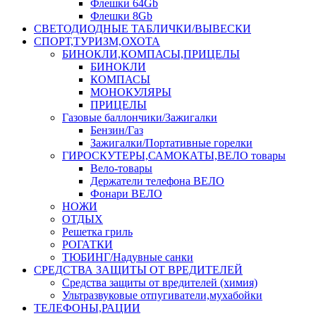
Флешки 64Gb
Флешки 8Gb
СВЕТОДИОДНЫЕ ТАБЛИЧКИ/ВЫВЕСКИ
СПОРТ,ТУРИЗМ,ОХОТА
БИНОКЛИ,КОМПАСЫ,ПРИЦЕЛЫ
БИНОКЛИ
КОМПАСЫ
МОНОКУЛЯРЫ
ПРИЦЕЛЫ
Газовые баллончики/Зажигалки
Бензин/Газ
Зажигалки/Портативные горелки
ГИРОСКУТЕРЫ,САМОКАТЫ,ВЕЛО товары
Вело-товары
Держатели телефона ВЕЛО
Фонари ВЕЛО
НОЖИ
ОТДЫХ
Решетка гриль
РОГАТКИ
ТЮБИНГ/Надувные санки
СРЕДСТВА ЗАЩИТЫ ОТ ВРЕДИТЕЛЕЙ
Средства защиты от вредителей (химия)
Ультразвуковые отпугиватели,мухабойки
ТЕЛЕФОНЫ,РАЦИИ