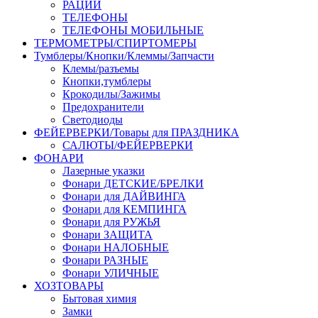
РАЦИИ
ТЕЛЕФОНЫ
ТЕЛЕФОНЫ МОБИЛЬНЫЕ
ТЕРМОМЕТРЫ/СПИРТОМЕРЫ
Тумблеры/Кнопки/Клеммы/Запчасти
Клемы/разъемы
Кнопки,тумблеры
Крокодилы/Зажимы
Предохранители
Светодиоды
ФЕЙЕРВЕРКИ/Товары для ПРАЗДНИКА
САЛЮТЫ/ФЕЙЕРВЕРКИ
ФОНАРИ
Лазерные указки
Фонари ДЕТСКИЕ/БРЕЛКИ
Фонари для ДАЙВИНГА
Фонари для КЕМПИНГА
Фонари для РУЖЬЯ
Фонари ЗАЩИТА
Фонари НАЛОБНЫЕ
Фонари РАЗНЫЕ
Фонари УЛИЧНЫЕ
ХОЗТОВАРЫ
Бытовая химия
Замки