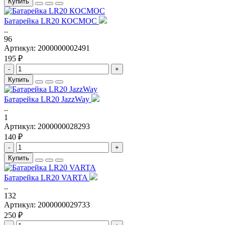
Купить
Батарейка LR20 КОСМОС
..
96
Артикул:
2000000002491
195 ₽
-
+
Купить
Батарейка LR20 JazzWay
..
1
Артикул:
2000000028293
140 ₽
-
+
Купить
Батарейка LR20 VARTA
..
132
Артикул:
2000000029733
250 ₽