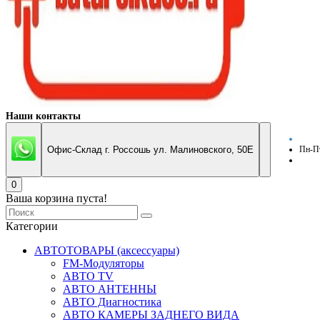
Наши контакты
Офис-Склад г. Россошь ул. Малиновского, 50Е
Пн-Пт
0
Ваша корзина пуста!
Категории
АВТОТОВАРЫ (аксессуары)
FM-Модуляторы
АВТО TV
АВТО АНТЕННЫ
АВТО Диагностика
АВТО КАМЕРЫ ЗАДНЕГО ВИДА