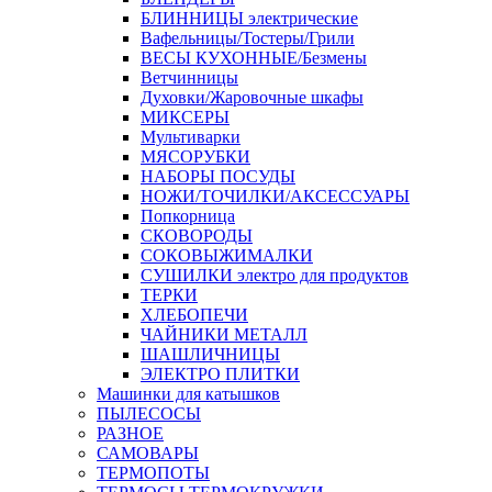
БЛИННИЦЫ электрические
Вафельницы/Тостеры/Грили
ВЕСЫ КУХОННЫЕ/Безмены
Ветчинницы
Духовки/Жаровочные шкафы
МИКСЕРЫ
Мультиварки
МЯСОРУБКИ
НАБОРЫ ПОСУДЫ
НОЖИ/ТОЧИЛКИ/АКСЕССУАРЫ
Попкорница
СКОВОРОДЫ
СОКОВЫЖИМАЛКИ
СУШИЛКИ электро для продуктов
ТЕРКИ
ХЛЕБОПЕЧИ
ЧАЙНИКИ МЕТАЛЛ
ШАШЛИЧНИЦЫ
ЭЛЕКТРО ПЛИТКИ
Машинки для катышков
ПЫЛЕСОСЫ
РАЗНОЕ
САМОВАРЫ
ТЕРМОПОТЫ