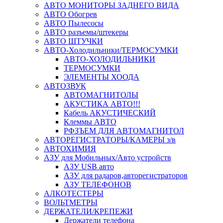
АВТО МОНИТОРЫ ЗАДНЕГО ВИДА
АВТО Обогрев
АВТО Пылесосы
АВТО разъемы/штекеры
АВТО ШТУЧКИ
АВТО-Холодильники/ТЕРМОСУМКИ
АВТО-ХОЛОДИЛЬНИКИ
ТЕРМОСУМКИ
ЭЛЕМЕНТЫ ХООДА
АВТОЗВУК
АВТОМАГНИТОЛЫ
АКУСТИКА АВТО!!!
Кабель АКУСТИЧЕСКИЙ
Клеммы АВТО
РФЗЪЕМ ДЛЯ АВТОМАГНИТОЛ
АВТОРЕГИСТРАТОРЫ/КАМЕРЫ з/в
АВТОХИМИЯ
АЗУ для Мобильных/Авто устройств
АЗУ USB авто
АЗУ для радаров,авторегистраторов
АЗУ ТЕЛЕФОНОВ
АЛКОТЕСТЕРЫ
ВОЛЬТМЕТРЫ
ДЕРЖАТЕЛИ/КРЕПЕЖИ
Держатели телефона