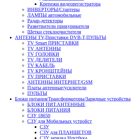
Крепежи видеорегистратора
ИНВЕРТОРЫ/Стартеры
ЛАМПЫ автомобильные
Радар-детекторы
Разветвители прикуривателя
Щетки стеклоочистителя
АНТЕНЫ ТV,Приставки DVB-T,ПУЛЬТЫ
TV Smart ПРИСТАВКИ
TV АНТЕННЫ
TV ГОЛОВКИ
TV ДЕЛИТЕЛИ
TV КАБЕЛЬ
TV КРОНШТЕЙНЫ
TV ПРИСТАВКИ
АНТЕННЫ ИНТЕРНЕТ/GSM
Платы антенные/усилители
ПУЛЬТЫ
Блоки питания/Трансформаторы/Зарядные устройства
БЛОКИ ПИТ.АНТЕННЫЕ
БЛОКИ ПИТАНИЯ
СЗУ 18650
СЗУ для Мобильных устройст
СЗУ
СЗУ для ПЛАНШЕТОВ
СЗУ зарядка Ноутбука