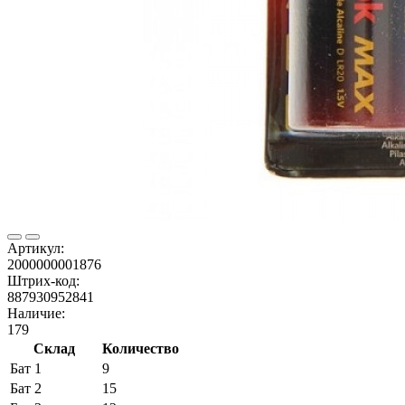
Артикул:
2000000001876
Штрих-код:
887930952841
Наличие:
179
Склад
Количество
Бат 1
9
Бат 2
15