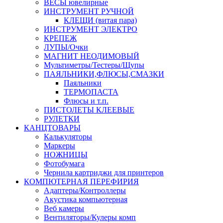
ВЕСЫ ювелирные
ИНСТРУМЕНТ РУЧНОЙ
КЛЕЩИ (витая пара)
ИНСТРУМЕНТ ЭЛЕКТРО
КРЕПЕЖ
ЛУПЫ/Очки
МАГНИТ НЕОДИМОВЫЙ
Мультиметры/Тестеры/Щупы
ПАЯЛЬНИКИ,ФЛЮСЫ,СМАЗКИ
Паяльники
ТЕРМОПАСТА
Флюсы и т.п.
ПИСТОЛЕТЫ КЛЕЕВЫЕ
РУЛЕТКИ
КАНЦТОВАРЫ
Калькуляторы
Маркеры
НОЖНИЦЫ
Фотобумага
Чернила картриджи для принтеров
КОМПЮТЕРНАЯ ПЕРЕФИРИЯ
Адаптеры/Контроллеры
Акустика компьютерная
Веб камеры
Вентиляторы/Кулеры комп