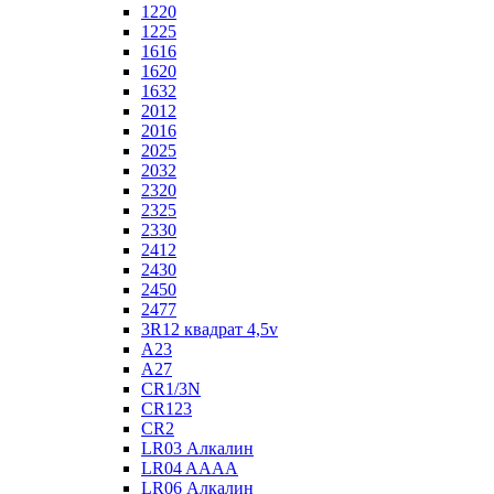
1220
1225
1616
1620
1632
2012
2016
2025
2032
2320
2325
2330
2412
2430
2450
2477
3R12 квадрат 4,5v
A23
A27
CR1/3N
CR123
CR2
LR03 Алкалин
LR04 AAAA
LR06 Алкалин