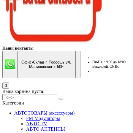
Наши контакты
Офис-Склад г. Россошь ул.
Пн-Пт. с 9:00 до 18:00
Малиновского, 50Е
Выходной: Сб-Вс.
0
Ваша корзина пуста!
Категории
АВТОТОВАРЫ (аксессуары)
FM-Модуляторы
АВТО TV
АВТО АНТЕННЫ