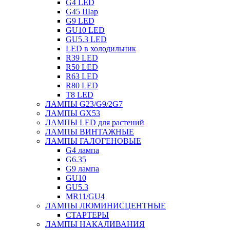
G4 LED
G45 Шар
G9 LED
GU10 LED
GU5.3 LED
LED в холодильник
R39 LED
R50 LED
R63 LED
R80 LED
T8 LED
ЛАМПЫ G23/G9/2G7
ЛАМПЫ GX53
ЛАМПЫ LED для растений
ЛАМПЫ ВИНТАЖНЫЕ
ЛАМПЫ ГАЛОГЕНОВЫЕ
G4 лампа
G6.35
G9 лампа
GU10
GU5.3
MR11/GU4
ЛАМПЫ ЛЮМИНИСЦЕНТНЫЕ
СТАРТЕРЫ
ЛАМПЫ НАКАЛИВАНИЯ