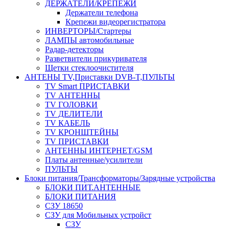
ДЕРЖАТЕЛИ/КРЕПЕЖИ
Держатели телефона
Крепежи видеорегистратора
ИНВЕРТОРЫ/Стартеры
ЛАМПЫ автомобильные
Радар-детекторы
Разветвители прикуривателя
Щетки стеклоочистителя
АНТЕНЫ ТV,Приставки DVB-T,ПУЛЬТЫ
TV Smart ПРИСТАВКИ
TV АНТЕННЫ
TV ГОЛОВКИ
TV ДЕЛИТЕЛИ
TV КАБЕЛЬ
TV КРОНШТЕЙНЫ
TV ПРИСТАВКИ
АНТЕННЫ ИНТЕРНЕТ/GSM
Платы антенные/усилители
ПУЛЬТЫ
Блоки питания/Трансформаторы/Зарядные устройства
БЛОКИ ПИТ.АНТЕННЫЕ
БЛОКИ ПИТАНИЯ
СЗУ 18650
СЗУ для Мобильных устройст
СЗУ