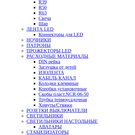
R39
R50
R63
Свеча
Шар
ЛЕНТА LED
Коннекторы для LED
НОЧНИКИ
ПАТРОНЫ
ПРОЖЕКТОРЫ LED
РАСХОДНЫЕ МАТЕРИАЛЫ
DIN рейка
Заглушка от детей
ИЗОЛЕНТА
КАБЕЛЬ КАНАЛ
Колодки клеммные
Коробки установочные
Скобы пласт.NCR-06-50
Трубка термоусадочная
Хомуты/Стяжки
РОЗЕТКИ ВЫКЛЮЧАТЕЛИ
СВЕТИЛЬНИКИ
СВЕТИЛЬНИКИ НАСТОЛЬНЫЕ
АВАТАРЫ
СТАБИЛИЗАТОРЫ