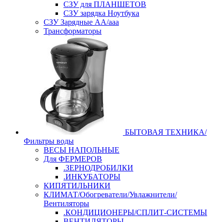
СЗУ для ПЛАНШЕТОВ
СЗУ зарядка Ноутбука
СЗУ Зарядные АА/ааа
Трансформаторы
БЫТОВАЯ ТЕХНИКА/
Фильтры воды
ВЕСЫ НАПОЛЬНЫЕ
Для ФЕРМЕРОВ
.ЗЕРНОДРОБИЛКИ
.ИНКУБАТОРЫ
КИПЯТИЛЬНИКИ
КЛИМАТ/Обогреватели/Увлажнители/
Вентиляторы
.КОНДИЦИОНЕРЫ/СПЛИТ-СИСТЕМЫ
ВЕНТИЛЯТОРЫ