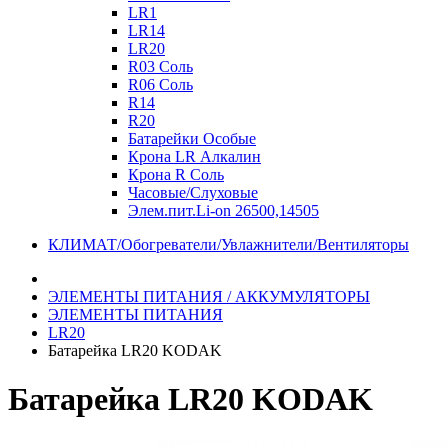
LR1
LR14
LR20
R03 Соль
R06 Соль
R14
R20
Батарейки Особые
Крона LR Алкалин
Крона R Соль
Часовые/Слуховые
Элем.пит.Li-on 26500,14505
КЛИМАТ/Обогреватели/Увлажнители/Вентиляторы
ЭЛЕМЕНТЫ ПИТАНИЯ / АККУМУЛЯТОРЫ
ЭЛЕМЕНТЫ ПИТАНИЯ
LR20
Батарейка LR20 KODAK
Батарейка LR20 KODAK