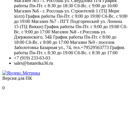
Магазин №5 - г. Россошь ул. Свердлова 11/4 График
работы Пн-Пт. с 8:30 до 18:30 Сб-Вс. с 9:00 до 16:00
Магазин №6 - г. Россошь ул. Строителей 1 (ТЦ Мери
холл) График работы Пн-Пт. с 9:00 до 19:00 Сб-Вс. с 9:00
до 19:00 Магазин №7 - ПГТ Подгоренский ул. Ленина
15 (ТЦ Викки) График работы Пн-Пт. с 9:00 до 19:00 Сб-
Вс. с 9:00 до 17:00 Магазин №8 - г.Россошь ул.
Дзержинского, 54Б График работы Пн-Пт. с 8:00 до
18:00 Сб-Вс. с 8:00 до 17:00 Магазин №9 - поселок
Заболотовка Базарная ул., 74, тел.+79529563773 График
работы Пн-Пт. с 8:30 до 19:00 Сб-Вс. с 8:30 до 17:00
+7 (919) 233-63-03
sales@batareika36.ru
Версия для ПК
0