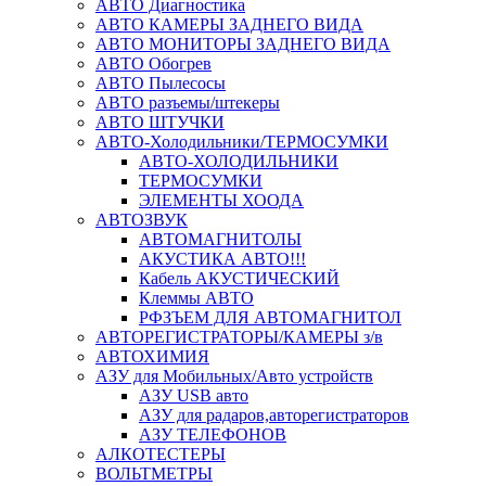
АВТО Диагностика
АВТО КАМЕРЫ ЗАДНЕГО ВИДА
АВТО МОНИТОРЫ ЗАДНЕГО ВИДА
АВТО Обогрев
АВТО Пылесосы
АВТО разъемы/штекеры
АВТО ШТУЧКИ
АВТО-Холодильники/ТЕРМОСУМКИ
АВТО-ХОЛОДИЛЬНИКИ
ТЕРМОСУМКИ
ЭЛЕМЕНТЫ ХООДА
АВТОЗВУК
АВТОМАГНИТОЛЫ
АКУСТИКА АВТО!!!
Кабель АКУСТИЧЕСКИЙ
Клеммы АВТО
РФЗЪЕМ ДЛЯ АВТОМАГНИТОЛ
АВТОРЕГИСТРАТОРЫ/КАМЕРЫ з/в
АВТОХИМИЯ
АЗУ для Мобильных/Авто устройств
АЗУ USB авто
АЗУ для радаров,авторегистраторов
АЗУ ТЕЛЕФОНОВ
АЛКОТЕСТЕРЫ
ВОЛЬТМЕТРЫ