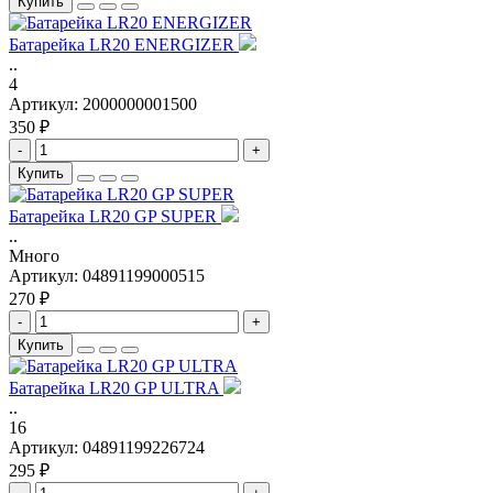
Купить
Батарейка LR20 ENERGIZER
..
4
Артикул:
2000000001500
350 ₽
-
+
Купить
Батарейка LR20 GP SUPER
..
Много
Артикул:
04891199000515
270 ₽
-
+
Купить
Батарейка LR20 GP ULTRA
..
16
Артикул:
04891199226724
295 ₽