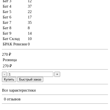
Бат 3
12
Бат 4
37
Бат 5
22
Бат 6
17
Бат 7
35
Бат 8
8
Бат 9
14
Бат Склад
10
БРАК Ревизия
0
270 ₽
Розница
270 ₽
-
+
Купить
Быстрый заказ
Все характеристики
0 отзывов