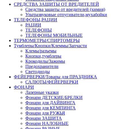
СРЕДСТВА ЗАЩИТЫ ОТ ВРЕДИТЕЛЕЙ
Средства защиты от вредителей (химия)
Ультразвуковые отпугиватели,мухабойки
ТЕЛЕФОНЫ,РАЦИИ
РАЦИИ
ТЕЛЕФОНЫ
ТЕЛЕФОНЫ МОБИЛЬНЫЕ
ТЕРМОМЕТРЫ/СПИРТОМЕРЫ
Тумблеры/Кнопки/Клеммы/Запчасти
Клемы/разъемы
Кнопки,тумблеры
Крокодилы/Зажимы
Предохранители
Светодиоды
ФЕЙЕРВЕРКИ/Товары для ПРАЗДНИКА
САЛЮТЫ/ФЕЙЕРВЕРКИ
ФОНАРИ
Лазерные указки
Фонари ДЕТСКИЕ/БРЕЛКИ
Фонари для ДАЙВИНГА
Фонари для КЕМПИНГА
Фонари для РУЖЬЯ
Фонари ЗАЩИТА
Фонари НАЛОБНЫЕ
Фонари РАЗНЫЕ