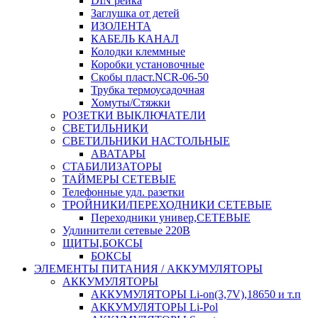
DIN рейка
Заглушка от детей
ИЗОЛЕНТА
КАБЕЛЬ КАНАЛ
Колодки клеммные
Коробки установочные
Скобы пласт.NCR-06-50
Трубка термоусадочная
Хомуты/Стяжки
РОЗЕТКИ ВЫКЛЮЧАТЕЛИ
СВЕТИЛЬНИКИ
СВЕТИЛЬНИКИ НАСТОЛЬНЫЕ
АВАТАРЫ
СТАБИЛИЗАТОРЫ
ТАЙМЕРЫ СЕТЕВЫЕ
Телефонные удл. разетки
ТРОЙНИКИ/ПЕРЕХОДНИКИ СЕТЕВЫЕ
Переходники универ,СЕТЕВЫЕ
Удлинители сетевые 220В
ЩИТЫ,БОКСЫ
БОКСЫ
ЭЛЕМЕНТЫ ПИТАНИЯ / АККУМУЛЯТОРЫ
АККУМУЛЯТОРЫ
АККУМУЛЯТОРЫ Li-on(3,7V),18650 и т.п
АККУМУЛЯТОРЫ Li-Pol