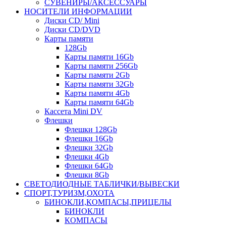
СУВЕНИРЫ/АКСЕССУАРЫ
НОСИТЕЛИ ИНФОРМАЦИИ
Диски CD/ Mini
Диски CD/DVD
Карты памяти
128Gb
Карты памяти 16Gb
Карты памяти 256Gb
Карты памяти 2Gb
Карты памяти 32Gb
Карты памяти 4Gb
Карты памяти 64Gb
Кассета Mini DV
Флешки
Флешки 128Gb
Флешки 16Gb
Флешки 32Gb
Флешки 4Gb
Флешки 64Gb
Флешки 8Gb
СВЕТОДИОДНЫЕ ТАБЛИЧКИ/ВЫВЕСКИ
СПОРТ,ТУРИЗМ,ОХОТА
БИНОКЛИ,КОМПАСЫ,ПРИЦЕЛЫ
БИНОКЛИ
КОМПАСЫ