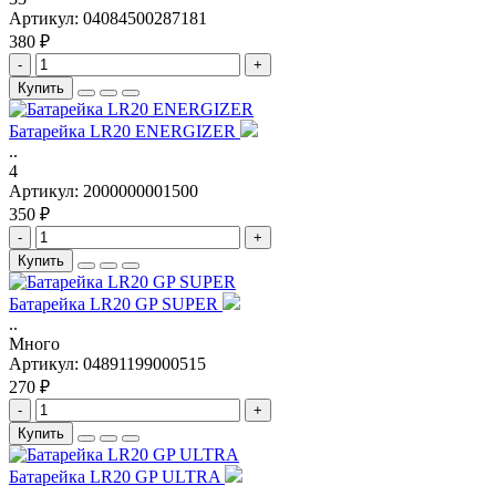
Артикул:
04084500287181
380 ₽
-
+
Купить
Батарейка LR20 ENERGIZER
..
4
Артикул:
2000000001500
350 ₽
-
+
Купить
Батарейка LR20 GP SUPER
..
Много
Артикул:
04891199000515
270 ₽
-
+
Купить
Батарейка LR20 GP ULTRA