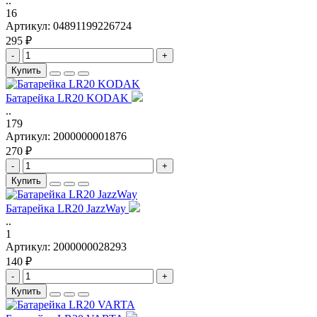
..
16
Артикул:
04891199226724
295 ₽
-
+
Купить
Батарейка LR20 KODAK
..
179
Артикул:
2000000001876
270 ₽
-
+
Купить
Батарейка LR20 JazzWay
..
1
Артикул:
2000000028293
140 ₽
-
+
Купить