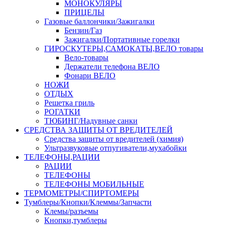
МОНОКУЛЯРЫ
ПРИЦЕЛЫ
Газовые баллончики/Зажигалки
Бензин/Газ
Зажигалки/Портативные горелки
ГИРОСКУТЕРЫ,САМОКАТЫ,ВЕЛО товары
Вело-товары
Держатели телефона ВЕЛО
Фонари ВЕЛО
НОЖИ
ОТДЫХ
Решетка гриль
РОГАТКИ
ТЮБИНГ/Надувные санки
СРЕДСТВА ЗАЩИТЫ ОТ ВРЕДИТЕЛЕЙ
Средства защиты от вредителей (химия)
Ультразвуковые отпугиватели,мухабойки
ТЕЛЕФОНЫ,РАЦИИ
РАЦИИ
ТЕЛЕФОНЫ
ТЕЛЕФОНЫ МОБИЛЬНЫЕ
ТЕРМОМЕТРЫ/СПИРТОМЕРЫ
Тумблеры/Кнопки/Клеммы/Запчасти
Клемы/разъемы
Кнопки,тумблеры