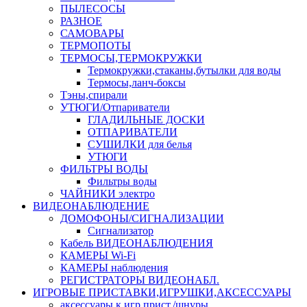
ПЫЛЕСОСЫ
РАЗНОЕ
САМОВАРЫ
ТЕРМОПОТЫ
ТЕРМОСЫ,ТЕРМОКРУЖКИ
Термокружки,стаканы,бутылки для воды
Термосы,ланч-боксы
Тэны,спирали
УТЮГИ/Отпариватели
ГЛАДИЛЬНЫЕ ДОСКИ
ОТПАРИВАТЕЛИ
СУШИЛКИ для белья
УТЮГИ
ФИЛЬТРЫ ВОДЫ
Фильтры воды
ЧАЙНИКИ электро
ВИДЕОНАБЛЮДЕНИЕ
ДОМОФОНЫ/СИГНАЛИЗАЦИИ
Сигнализатор
Кабель ВИДЕОНАБЛЮДЕНИЯ
КАМЕРЫ Wi-Fi
КАМЕРЫ наблюдения
РЕГИСТРАТОРЫ ВИДЕОНАБЛ.
ИГРОВЫЕ ПРИСТАВКИ,ИГРУШКИ,АКСЕССУАРЫ
аксесcуары к игр.прист./шнуры