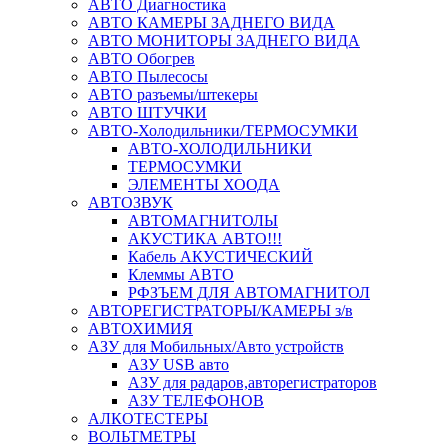
АВТО Диагностика
АВТО КАМЕРЫ ЗАДНЕГО ВИДА
АВТО МОНИТОРЫ ЗАДНЕГО ВИДА
АВТО Обогрев
АВТО Пылесосы
АВТО разъемы/штекеры
АВТО ШТУЧКИ
АВТО-Холодильники/ТЕРМОСУМКИ
АВТО-ХОЛОДИЛЬНИКИ
ТЕРМОСУМКИ
ЭЛЕМЕНТЫ ХООДА
АВТОЗВУК
АВТОМАГНИТОЛЫ
АКУСТИКА АВТО!!!
Кабель АКУСТИЧЕСКИЙ
Клеммы АВТО
РФЗЪЕМ ДЛЯ АВТОМАГНИТОЛ
АВТОРЕГИСТРАТОРЫ/КАМЕРЫ з/в
АВТОХИМИЯ
АЗУ для Мобильных/Авто устройств
АЗУ USB авто
АЗУ для радаров,авторегистраторов
АЗУ ТЕЛЕФОНОВ
АЛКОТЕСТЕРЫ
ВОЛЬТМЕТРЫ