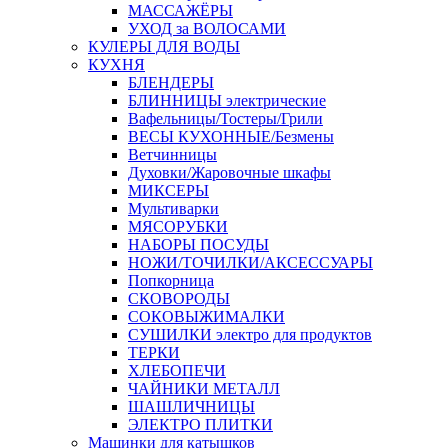
МАССАЖЁРЫ
УХОД за ВОЛОСАМИ
КУЛЕРЫ ДЛЯ ВОДЫ
КУХНЯ
БЛЕНДЕРЫ
БЛИННИЦЫ электрические
Вафельницы/Тостеры/Грили
ВЕСЫ КУХОННЫЕ/Безмены
Ветчинницы
Духовки/Жаровочные шкафы
МИКСЕРЫ
Мультиварки
МЯСОРУБКИ
НАБОРЫ ПОСУДЫ
НОЖИ/ТОЧИЛКИ/АКСЕССУАРЫ
Попкорница
СКОВОРОДЫ
СОКОВЫЖИМАЛКИ
СУШИЛКИ электро для продуктов
ТЕРКИ
ХЛЕБОПЕЧИ
ЧАЙНИКИ МЕТАЛЛ
ШАШЛИЧНИЦЫ
ЭЛЕКТРО ПЛИТКИ
Машинки для катышков