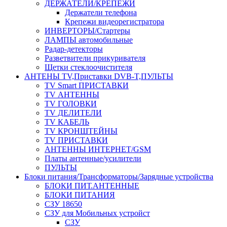
ДЕРЖАТЕЛИ/КРЕПЕЖИ
Держатели телефона
Крепежи видеорегистратора
ИНВЕРТОРЫ/Стартеры
ЛАМПЫ автомобильные
Радар-детекторы
Разветвители прикуривателя
Щетки стеклоочистителя
АНТЕНЫ ТV,Приставки DVB-T,ПУЛЬТЫ
TV Smart ПРИСТАВКИ
TV АНТЕННЫ
TV ГОЛОВКИ
TV ДЕЛИТЕЛИ
TV КАБЕЛЬ
TV КРОНШТЕЙНЫ
TV ПРИСТАВКИ
АНТЕННЫ ИНТЕРНЕТ/GSM
Платы антенные/усилители
ПУЛЬТЫ
Блоки питания/Трансформаторы/Зарядные устройства
БЛОКИ ПИТ.АНТЕННЫЕ
БЛОКИ ПИТАНИЯ
СЗУ 18650
СЗУ для Мобильных устройст
СЗУ