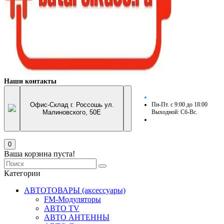
Наши контакты
Офис-Склад г. Россошь ул.
Пн-Пт. с 9:00 до 18:00
Малиновского, 50Е
Выходной: Сб-Вс.
0
Ваша корзина пуста!
Категории
АВТОТОВАРЫ (аксессуары)
FM-Модуляторы
АВТО TV
АВТО АНТЕННЫ