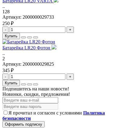
Батарейка LR20 VARTA
..
128
Артикул:
2000000029733
250 ₽
-
+
Купить
Батарейка LR20 Фотон
..
2
Артикул:
2000000029825
345 ₽
-
+
Купить
Подпишитесь на наши новости!
Новинки, скидки, предложения!
Я прочитал и согласен с условиями
Политика
безопасности
Оформить подписку