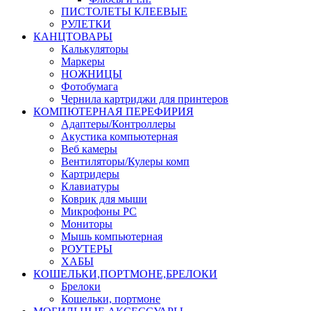
ПИСТОЛЕТЫ КЛЕЕВЫЕ
РУЛЕТКИ
КАНЦТОВАРЫ
Калькуляторы
Маркеры
НОЖНИЦЫ
Фотобумага
Чернила картриджи для принтеров
КОМПЮТЕРНАЯ ПЕРЕФИРИЯ
Адаптеры/Контроллеры
Акустика компьютерная
Веб камеры
Вентиляторы/Кулеры комп
Картридеры
Клавиатуры
Коврик для мыши
Микрофоны PC
Мониторы
Мышь компьютерная
РОУТЕРЫ
ХАБЫ
КОШЕЛЬКИ,ПОРТМОНЕ,БРЕЛОКИ
Брелоки
Кошельки, портмоне