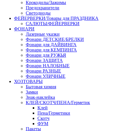
Крокодилы/Зажимы
Предохранители
Светодиоды
ФЕЙЕРВЕРКИ/Товары для ПРАЗДНИКА
САЛЮТЫ/ФЕЙЕРВЕРКИ
ФОНАРИ
Лазерные указки
Фонари ДЕТСКИЕ/БРЕЛКИ
Фонари для ДАЙВИНГА
Фонари для КЕМПИНГА
Фонари для РУЖЬЯ
Фонари ЗАЩИТА
Фонари НАЛОБНЫЕ
Фонари РАЗНЫЕ
Фонари УЛИЧНЫЕ
ХОЗТОВАРЫ
Бытовая химия
Замки
Знак-наклейка
КЛЕЙ/СКОТЧ/ПЕНА/Герметик
Клей
Пена/Герметики
Скотч
ФУМ
Пакеты