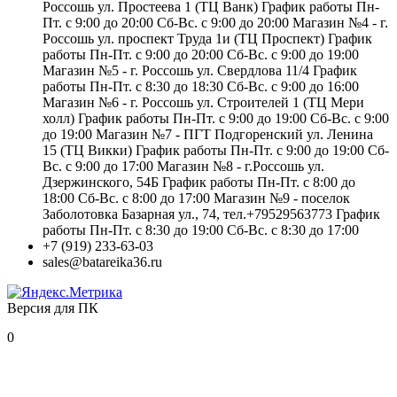
Россошь ул. Простеева 1 (ТЦ Ванк) График работы Пн-
Пт. с 9:00 до 20:00 Сб-Вс. с 9:00 до 20:00 Магазин №4 - г.
Россошь ул. проспект Труда 1и (ТЦ Проспект) График
работы Пн-Пт. с 9:00 до 20:00 Сб-Вс. с 9:00 до 19:00
Магазин №5 - г. Россошь ул. Свердлова 11/4 График
работы Пн-Пт. с 8:30 до 18:30 Сб-Вс. с 9:00 до 16:00
Магазин №6 - г. Россошь ул. Строителей 1 (ТЦ Мери
холл) График работы Пн-Пт. с 9:00 до 19:00 Сб-Вс. с 9:00
до 19:00 Магазин №7 - ПГТ Подгоренский ул. Ленина
15 (ТЦ Викки) График работы Пн-Пт. с 9:00 до 19:00 Сб-
Вс. с 9:00 до 17:00 Магазин №8 - г.Россошь ул.
Дзержинского, 54Б График работы Пн-Пт. с 8:00 до
18:00 Сб-Вс. с 8:00 до 17:00 Магазин №9 - поселок
Заболотовка Базарная ул., 74, тел.+79529563773 График
работы Пн-Пт. с 8:30 до 19:00 Сб-Вс. с 8:30 до 17:00
+7 (919) 233-63-03
sales@batareika36.ru
Версия для ПК
0