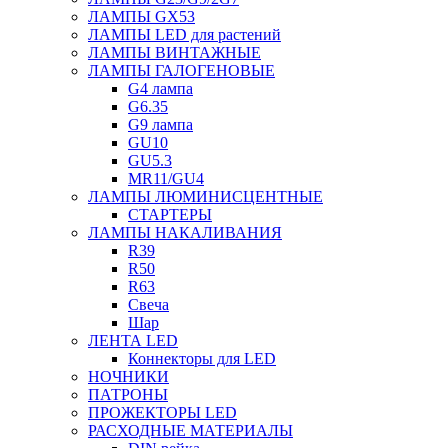
ЛАМПЫ GX53
ЛАМПЫ LED для растений
ЛАМПЫ ВИНТАЖНЫЕ
ЛАМПЫ ГАЛОГЕНОВЫЕ
G4 лампа
G6.35
G9 лампа
GU10
GU5.3
MR11/GU4
ЛАМПЫ ЛЮМИНИСЦЕНТНЫЕ
СТАРТЕРЫ
ЛАМПЫ НАКАЛИВАНИЯ
R39
R50
R63
Свеча
Шар
ЛЕНТА LED
Коннекторы для LED
НОЧНИКИ
ПАТРОНЫ
ПРОЖЕКТОРЫ LED
РАСХОДНЫЕ МАТЕРИАЛЫ