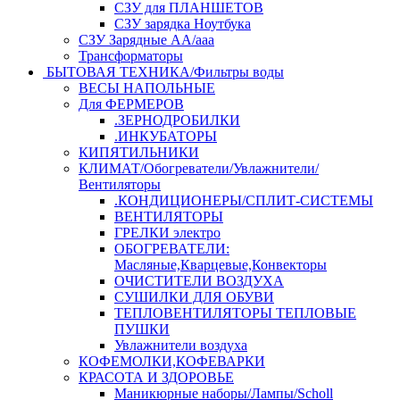
СЗУ для ПЛАНШЕТОВ
СЗУ зарядка Ноутбука
СЗУ Зарядные АА/ааа
Трансформаторы
БЫТОВАЯ ТЕХНИКА/Фильтры воды
ВЕСЫ НАПОЛЬНЫЕ
Для ФЕРМЕРОВ
.ЗЕРНОДРОБИЛКИ
.ИНКУБАТОРЫ
КИПЯТИЛЬНИКИ
КЛИМАТ/Обогреватели/Увлажнители/
Вентиляторы
.КОНДИЦИОНЕРЫ/СПЛИТ-СИСТЕМЫ
ВЕНТИЛЯТОРЫ
ГРЕЛКИ электро
ОБОГРЕВАТЕЛИ:
Масляные,Кварцевые,Конвекторы
ОЧИСТИТЕЛИ ВОЗДУХА
СУШИЛКИ ДЛЯ ОБУВИ
ТЕПЛОВЕНТИЛЯТОРЫ ТЕПЛОВЫЕ
ПУШКИ
Увлажнители воздуха
КОФЕМОЛКИ,КОФЕВАРКИ
КРАСОТА И ЗДОРОВЬЕ
Маникюрные наборы/Лампы/Scholl