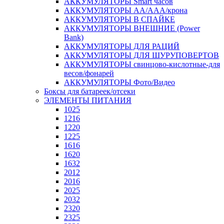
АККУМУЛЯТОРЫ Smart часов
АККУМУЛЯТОРЫ АА/ААА/крона
АККУМУЛЯТОРЫ В СПАЙКЕ
АККУМУЛЯТОРЫ ВНЕШНИЕ (Power
Bank)
АККУМУЛЯТОРЫ ДЛЯ РАЦИЙ
АККУМУЛЯТОРЫ ДЛЯ ШУРУПОВЕРТОВ
АККУМУЛЯТОРЫ свинцово-кислотные-для
весов/фонарей
АККУМУЛЯТОРЫ Фото/Видео
Боксы для батареек/отсеки
ЭЛЕМЕНТЫ ПИТАНИЯ
1025
1216
1220
1225
1616
1620
1632
2012
2016
2025
2032
2320
2325