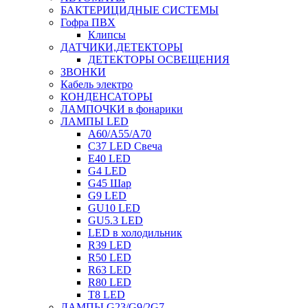
БАКТЕРИЦИДНЫЕ СИСТЕМЫ
Гофра ПВХ
Клипсы
ДАТЧИКИ,ДЕТЕКТОРЫ
ДЕТЕКТОРЫ ОСВЕЩЕНИЯ
ЗВОНКИ
Кабель электро
КОНДЕНСАТОРЫ
ЛАМПОЧКИ в фонарики
ЛАМПЫ LED
A60/A55/A70
C37 LED Свеча
E40 LED
G4 LED
G45 Шар
G9 LED
GU10 LED
GU5.3 LED
LED в холодильник
R39 LED
R50 LED
R63 LED
R80 LED
T8 LED
ЛАМПЫ G23/G9/2G7