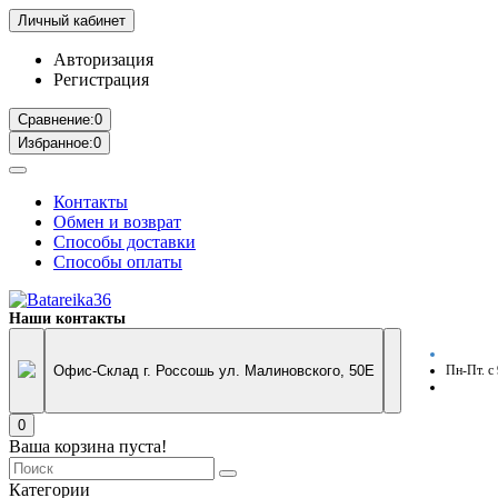
Личный кабинет
Авторизация
Регистрация
Сравнение:
0
Избранное:
0
Контакты
Обмен и возврат
Способы доставки
Способы оплаты
Наши контакты
Офис-Склад г. Россошь ул. Малиновского, 50Е
Пн-Пт. с
0
Ваша корзина пуста!
Категории