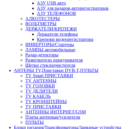
АЗУ USB авто
АЗУ для радаров,авторегистраторов
АЗУ ТЕЛЕФОНОВ
АЛКОТЕСТЕРЫ
ВОЛЬТМЕТРЫ
ДЕРЖАТЕЛИ/КРЕПЕЖИ
Держатели телефона
Крепежи видеорегистратора
ИНВЕРТОРЫ/Стартеры
ЛАМПЫ автомобильные
Радар-детекторы
Разветвители прикуривателя
Щетки стеклоочистителя
АНТЕНЫ ТV,Приставки DVB-T,ПУЛЬТЫ
TV Smart ПРИСТАВКИ
TV АНТЕННЫ
TV ГОЛОВКИ
TV ДЕЛИТЕЛИ
TV КАБЕЛЬ
TV КРОНШТЕЙНЫ
TV ПРИСТАВКИ
АНТЕННЫ ИНТЕРНЕТ/GSM
Платы антенные/усилители
ПУЛЬТЫ
Блоки питания/Трансформаторы/Зарядные устройства