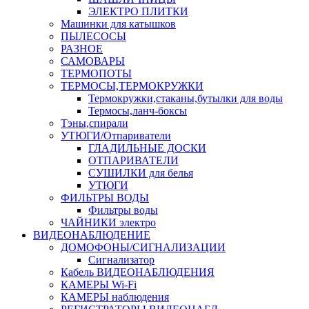
ЭЛЕКТРО ПЛИТКИ
Машинки для катышков
ПЫЛЕСОСЫ
РАЗНОЕ
САМОВАРЫ
ТЕРМОПОТЫ
ТЕРМОСЫ,ТЕРМОКРУЖКИ
Термокружки,стаканы,бутылки для воды
Термосы,ланч-боксы
Тэны,спирали
УТЮГИ/Отпариватели
ГЛАДИЛЬНЫЕ ДОСКИ
ОТПАРИВАТЕЛИ
СУШИЛКИ для белья
УТЮГИ
ФИЛЬТРЫ ВОДЫ
Фильтры воды
ЧАЙНИКИ электро
ВИДЕОНАБЛЮДЕНИЕ
ДОМОФОНЫ/СИГНАЛИЗАЦИИ
Сигнализатор
Кабель ВИДЕОНАБЛЮДЕНИЯ
КАМЕРЫ Wi-Fi
КАМЕРЫ наблюдения