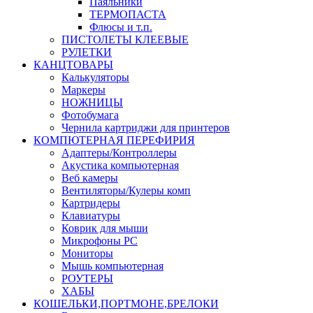
Паяльники
ТЕРМОПАСТА
Флюсы и т.п.
ПИСТОЛЕТЫ КЛЕЕВЫЕ
РУЛЕТКИ
КАНЦТОВАРЫ
Калькуляторы
Маркеры
НОЖНИЦЫ
Фотобумага
Чернила картриджи для принтеров
КОМПЮТЕРНАЯ ПЕРЕФИРИЯ
Адаптеры/Контроллеры
Акустика компьютерная
Веб камеры
Вентиляторы/Кулеры комп
Картридеры
Клавиатуры
Коврик для мыши
Микрофоны PC
Мониторы
Мышь компьютерная
РОУТЕРЫ
ХАБЫ
КОШЕЛЬКИ,ПОРТМОНЕ,БРЕЛОКИ