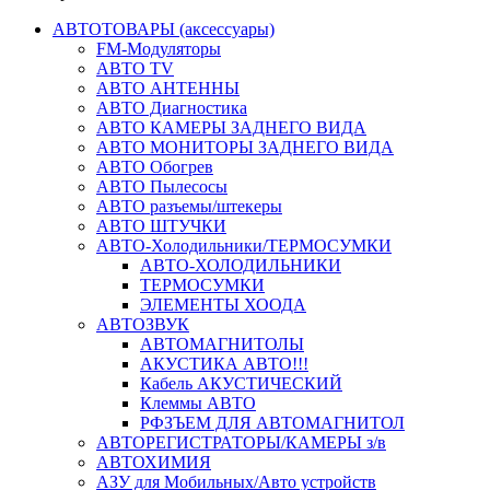
АВТОТОВАРЫ (аксессуары)
FM-Модуляторы
АВТО TV
АВТО АНТЕННЫ
АВТО Диагностика
АВТО КАМЕРЫ ЗАДНЕГО ВИДА
АВТО МОНИТОРЫ ЗАДНЕГО ВИДА
АВТО Обогрев
АВТО Пылесосы
АВТО разъемы/штекеры
АВТО ШТУЧКИ
АВТО-Холодильники/ТЕРМОСУМКИ
АВТО-ХОЛОДИЛЬНИКИ
ТЕРМОСУМКИ
ЭЛЕМЕНТЫ ХООДА
АВТОЗВУК
АВТОМАГНИТОЛЫ
АКУСТИКА АВТО!!!
Кабель АКУСТИЧЕСКИЙ
Клеммы АВТО
РФЗЪЕМ ДЛЯ АВТОМАГНИТОЛ
АВТОРЕГИСТРАТОРЫ/КАМЕРЫ з/в
АВТОХИМИЯ
АЗУ для Мобильных/Авто устройств