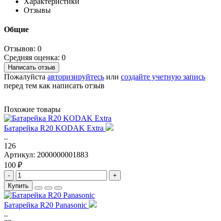
Характеристики
Отзывы
Общие
Отзывов: 0
Средняя оценка: 0
Написать отзыв
Пожалуйста
авторизируйтесь
или
создайте учетную запись
перед тем как написать отзыв
Похожие товары
Батарейка R20 KODAK Extra
..
126
Артикул:
2000000001883
100 ₽
-
+
Купить
Батарейка R20 Panasonic
..