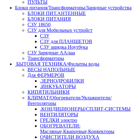
ПУЛЬТЫ
Блоки питания/Трансформаторы/Зарядные устройства
БЛОКИ ПИТ.АНТЕННЫЕ
БЛОКИ ПИТАНИЯ
СЗУ 18650
СЗУ для Мобильных устройст
СЗУ
СЗУ для ПЛАНШЕТОВ
СЗУ зарядка Ноутбука
СЗУ Зарядные АА/ааа
Трансформаторы
БЫТОВАЯ ТЕХНИКА/Фильтры воды
ВЕСЫ НАПОЛЬНЫЕ
Для ФЕРМЕРОВ
.ЗЕРНОДРОБИЛКИ
.ИНКУБАТОРЫ
КИПЯТИЛЬНИКИ
КЛИМАТ/Обогреватели/Увлажнители/
Вентиляторы
.КОНДИЦИОНЕРЫ/СПЛИТ-СИСТЕМЫ
ВЕНТИЛЯТОРЫ
ГРЕЛКИ электро
ОБОГРЕВАТЕЛИ:
Масляные,Кварцевые,Конвекторы
ОЧИСТИТЕЛИ ВОЗДУХА