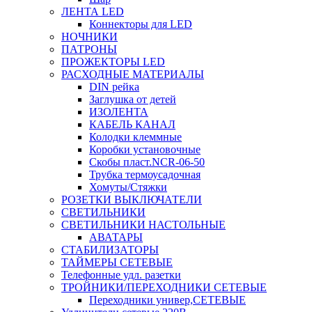
ЛЕНТА LED
Коннекторы для LED
НОЧНИКИ
ПАТРОНЫ
ПРОЖЕКТОРЫ LED
РАСХОДНЫЕ МАТЕРИАЛЫ
DIN рейка
Заглушка от детей
ИЗОЛЕНТА
КАБЕЛЬ КАНАЛ
Колодки клеммные
Коробки установочные
Скобы пласт.NCR-06-50
Трубка термоусадочная
Хомуты/Стяжки
РОЗЕТКИ ВЫКЛЮЧАТЕЛИ
СВЕТИЛЬНИКИ
СВЕТИЛЬНИКИ НАСТОЛЬНЫЕ
АВАТАРЫ
СТАБИЛИЗАТОРЫ
ТАЙМЕРЫ СЕТЕВЫЕ
Телефонные удл. разетки
ТРОЙНИКИ/ПЕРЕХОДНИКИ СЕТЕВЫЕ
Переходники универ,СЕТЕВЫЕ