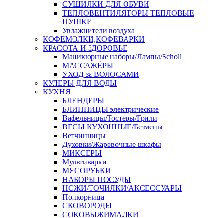
СУШИЛКИ ДЛЯ ОБУВИ
ТЕПЛОВЕНТИЛЯТОРЫ ТЕПЛОВЫЕ
ПУШКИ
Увлажнители воздуха
КОФЕМОЛКИ,КОФЕВАРКИ
КРАСОТА И ЗДОРОВЬЕ
Маникюрные наборы/Лампы/Scholl
МАССАЖЁРЫ
УХОД за ВОЛОСАМИ
КУЛЕРЫ ДЛЯ ВОДЫ
КУХНЯ
БЛЕНДЕРЫ
БЛИННИЦЫ электрические
Вафельницы/Тостеры/Грили
ВЕСЫ КУХОННЫЕ/Безмены
Ветчинницы
Духовки/Жаровочные шкафы
МИКСЕРЫ
Мультиварки
МЯСОРУБКИ
НАБОРЫ ПОСУДЫ
НОЖИ/ТОЧИЛКИ/АКСЕССУАРЫ
Попкорница
СКОВОРОДЫ
СОКОВЫЖИМАЛКИ