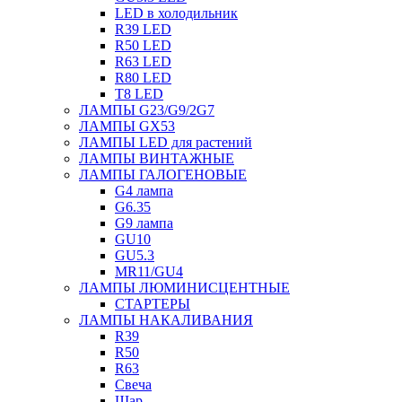
LED в холодильник
R39 LED
R50 LED
R63 LED
R80 LED
T8 LED
ЛАМПЫ G23/G9/2G7
ЛАМПЫ GX53
ЛАМПЫ LED для растений
ЛАМПЫ ВИНТАЖНЫЕ
ЛАМПЫ ГАЛОГЕНОВЫЕ
G4 лампа
G6.35
G9 лампа
GU10
GU5.3
MR11/GU4
ЛАМПЫ ЛЮМИНИСЦЕНТНЫЕ
СТАРТЕРЫ
ЛАМПЫ НАКАЛИВАНИЯ
R39
R50
R63
Свеча
Шар