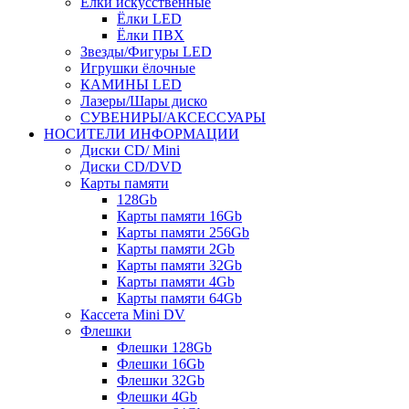
Ёлки искусственные
Ёлки LED
Ёлки ПВХ
Звезды/Фигуры LED
Игрушки ёлочные
КАМИНЫ LED
Лазеры/Шары диско
СУВЕНИРЫ/АКСЕССУАРЫ
НОСИТЕЛИ ИНФОРМАЦИИ
Диски CD/ Mini
Диски CD/DVD
Карты памяти
128Gb
Карты памяти 16Gb
Карты памяти 256Gb
Карты памяти 2Gb
Карты памяти 32Gb
Карты памяти 4Gb
Карты памяти 64Gb
Кассета Mini DV
Флешки
Флешки 128Gb
Флешки 16Gb
Флешки 32Gb
Флешки 4Gb