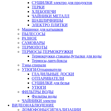
СУШИЛКИ электро для продуктов
ТЕРКИ
ХЛЕБОПЕЧИ
ЧАЙНИКИ МЕТАЛЛ
ШАШЛИЧНИЦЫ
ЭЛЕКТРО ПЛИТКИ
Машинки для катышков
ПЫЛЕСОСЫ
РАЗНОЕ
САМОВАРЫ
ТЕРМОПОТЫ
ТЕРМОСЫ,ТЕРМОКРУЖКИ
Термокружки,стаканы,бутылки для воды
Термосы,ланч-боксы
Тэны,спирали
УТЮГИ/Отпариватели
ГЛАДИЛЬНЫЕ ДОСКИ
ОТПАРИВАТЕЛИ
СУШИЛКИ для белья
УТЮГИ
ФИЛЬТРЫ ВОДЫ
Фильтры воды
ЧАЙНИКИ электро
ВИДЕОНАБЛЮДЕНИЕ
ДОМОФОНЫ/СИГНАЛИЗАЦИИ