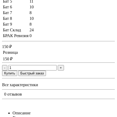
Бат 5
11
Бат 6
10
Бат 7
8
Бат 8
10
Бат 9
8
Бат Склад
24
БРАК Ревизия
0
150 ₽
Розница
150 ₽
-
+
Купить
Быстрый заказ
Все характеристики
0 отзывов
Описание