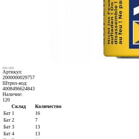
Артикул:
2000000029757
Штрих-код:
4008496624843
Наличие:
120
Склад
Количество
Бат 1
16
Бат 2
7
Бат 3
13
Бат 4
13