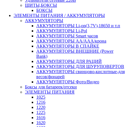
Удлинители сетевые 220В
ЩИТЫ,БОКСЫ
БОКСЫ
ЭЛЕМЕНТЫ ПИТАНИЯ / АККУМУЛЯТОРЫ
АККУМУЛЯТОРЫ
АККУМУЛЯТОРЫ Li-on(3,7V),18650 и т.п
АККУМУЛЯТОРЫ Li-Pol
АККУМУЛЯТОРЫ Smart часов
АККУМУЛЯТОРЫ АА/ААА/крона
АККУМУЛЯТОРЫ В СПАЙКЕ
АККУМУЛЯТОРЫ ВНЕШНИЕ (Power
Bank)
АККУМУЛЯТОРЫ ДЛЯ РАЦИЙ
АККУМУЛЯТОРЫ ДЛЯ ШУРУПОВЕРТОВ
АККУМУЛЯТОРЫ свинцово-кислотные-для
весов/фонарей
АККУМУЛЯТОРЫ Фото/Видео
Боксы для батареек/отсеки
ЭЛЕМЕНТЫ ПИТАНИЯ
1025
1216
1220
1225
1616
1620