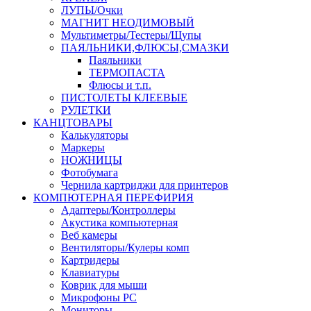
ЛУПЫ/Очки
МАГНИТ НЕОДИМОВЫЙ
Мультиметры/Тестеры/Щупы
ПАЯЛЬНИКИ,ФЛЮСЫ,СМАЗКИ
Паяльники
ТЕРМОПАСТА
Флюсы и т.п.
ПИСТОЛЕТЫ КЛЕЕВЫЕ
РУЛЕТКИ
КАНЦТОВАРЫ
Калькуляторы
Маркеры
НОЖНИЦЫ
Фотобумага
Чернила картриджи для принтеров
КОМПЮТЕРНАЯ ПЕРЕФИРИЯ
Адаптеры/Контроллеры
Акустика компьютерная
Веб камеры
Вентиляторы/Кулеры комп
Картридеры
Клавиатуры
Коврик для мыши
Микрофоны PC
Мониторы