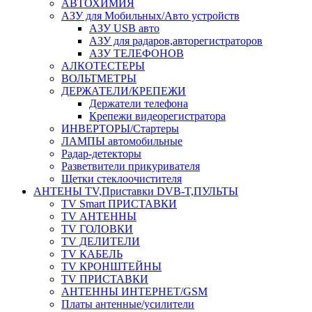
АВТОХИМИЯ
АЗУ для Мобильных/Авто устройств
АЗУ USB авто
АЗУ для радаров,авторегистраторов
АЗУ ТЕЛЕФОНОВ
АЛКОТЕСТЕРЫ
ВОЛЬТМЕТРЫ
ДЕРЖАТЕЛИ/КРЕПЕЖИ
Держатели телефона
Крепежи видеорегистратора
ИНВЕРТОРЫ/Стартеры
ЛАМПЫ автомобильные
Радар-детекторы
Разветвители прикуривателя
Щетки стеклоочистителя
АНТЕНЫ ТV,Приставки DVB-T,ПУЛЬТЫ
TV Smart ПРИСТАВКИ
TV АНТЕННЫ
TV ГОЛОВКИ
TV ДЕЛИТЕЛИ
TV КАБЕЛЬ
TV КРОНШТЕЙНЫ
TV ПРИСТАВКИ
АНТЕННЫ ИНТЕРНЕТ/GSM
Платы антенные/усилители