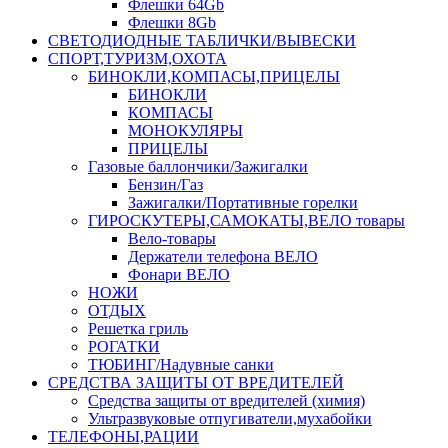
Флешки 64Gb
Флешки 8Gb
СВЕТОДИОДНЫЕ ТАБЛИЧКИ/ВЫВЕСКИ
СПОРТ,ТУРИЗМ,ОХОТА
БИНОКЛИ,КОМПАСЫ,ПРИЦЕЛЫ
БИНОКЛИ
КОМПАСЫ
МОНОКУЛЯРЫ
ПРИЦЕЛЫ
Газовые баллончики/Зажигалки
Бензин/Газ
Зажигалки/Портативные горелки
ГИРОСКУТЕРЫ,САМОКАТЫ,ВЕЛО товары
Вело-товары
Держатели телефона ВЕЛО
Фонари ВЕЛО
НОЖИ
ОТДЫХ
Решетка гриль
РОГАТКИ
ТЮБИНГ/Надувные санки
СРЕДСТВА ЗАЩИТЫ ОТ ВРЕДИТЕЛЕЙ
Средства защиты от вредителей (химия)
Ультразвуковые отпугиватели,мухабойки
ТЕЛЕФОНЫ,РАЦИИ