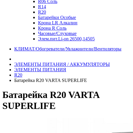
R06 Соль
R14
R20
Батарейки Особые
Крона LR Алкалин
Крона R Соль
Часовые/Слуховые
Элем.пит.Li-on 26500,14505
КЛИМАТ/Обогреватели/Увлажнители/Вентиляторы
ЭЛЕМЕНТЫ ПИТАНИЯ / АККУМУЛЯТОРЫ
ЭЛЕМЕНТЫ ПИТАНИЯ
R20
Батарейка R20 VARTA SUPERLIFE
Батарейка R20 VARTA
SUPERLIFE