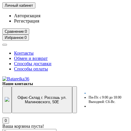
Личный кабинет
Авторизация
Регистрация
Сравнение:
0
Избранное:
0
Контакты
Обмен и возврат
Способы доставки
Способы оплаты
Наши контакты
Офис-Склад г. Россошь ул.
Пн-Пт. с 9:00 до 18:00
Малиновского, 50Е
Выходной: Сб-Вс.
0
Ваша корзина пуста!