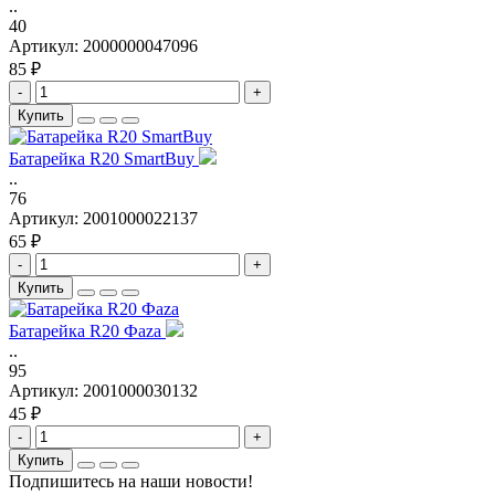
..
40
Артикул:
2000000047096
85 ₽
-
+
Купить
Батарейка R20 SmartBuy
..
76
Артикул:
2001000022137
65 ₽
-
+
Купить
Батарейка R20 Фаza
..
95
Артикул:
2001000030132
45 ₽
-
+
Купить
Подпишитесь на наши новости!