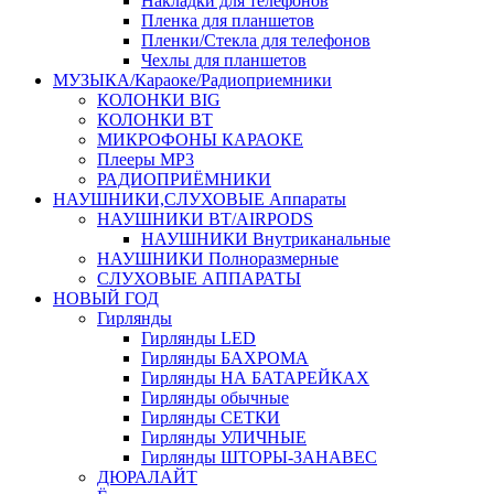
Накладки для телефонов
Пленка для планшетов
Пленки/Стекла для телефонов
Чехлы для планшетов
МУЗЫКА/Караоке/Радиоприемники
КОЛОНКИ BIG
КОЛОНКИ BT
МИКРОФОНЫ КАРАОКЕ
Плееры MP3
РАДИОПРИЁМНИКИ
НАУШНИКИ,СЛУХОВЫЕ Аппараты
НАУШНИКИ BT/AIRPODS
НАУШНИКИ Внутриканальные
НАУШНИКИ Полноразмерные
СЛУХОВЫЕ АППАРАТЫ
НОВЫЙ ГОД
Гирлянды
Гирлянды LED
Гирлянды БАХРОМА
Гирлянды НА БАТАРЕЙКАХ
Гирлянды обычные
Гирлянды СЕТКИ
Гирлянды УЛИЧНЫЕ
Гирлянды ШТОРЫ-ЗАНАВЕС
ДЮРАЛАЙТ