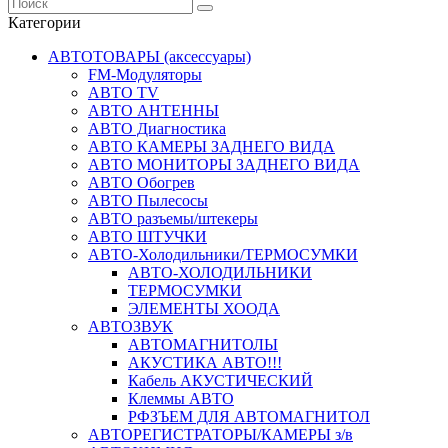
Категории
АВТОТОВАРЫ (аксессуары)
FM-Модуляторы
АВТО TV
АВТО АНТЕННЫ
АВТО Диагностика
АВТО КАМЕРЫ ЗАДНЕГО ВИДА
АВТО МОНИТОРЫ ЗАДНЕГО ВИДА
АВТО Обогрев
АВТО Пылесосы
АВТО разъемы/штекеры
АВТО ШТУЧКИ
АВТО-Холодильники/ТЕРМОСУМКИ
АВТО-ХОЛОДИЛЬНИКИ
ТЕРМОСУМКИ
ЭЛЕМЕНТЫ ХООДА
АВТОЗВУК
АВТОМАГНИТОЛЫ
АКУСТИКА АВТО!!!
Кабель АКУСТИЧЕСКИЙ
Клеммы АВТО
РФЗЪЕМ ДЛЯ АВТОМАГНИТОЛ
АВТОРЕГИСТРАТОРЫ/КАМЕРЫ з/в