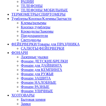
РАЦИИ
ТЕЛЕФОНЫ
ТЕЛЕФОНЫ МОБИЛЬНЫЕ
ТЕРМОМЕТРЫ/СПИРТОМЕРЫ
Тумблеры/Кнопки/Клеммы/Запчасти
Клемы/разъемы
Кнопки,тумблеры
Крокодилы/Зажимы
Предохранители
Светодиоды
ФЕЙЕРВЕРКИ/Товары для ПРАЗДНИКА
САЛЮТЫ/ФЕЙЕРВЕРКИ
ФОНАРИ
Лазерные указки
Фонари ДЕТСКИЕ/БРЕЛКИ
Фонари для ДАЙВИНГА
Фонари для КЕМПИНГА
Фонари для РУЖЬЯ
Фонари ЗАЩИТА
Фонари НАЛОБНЫЕ
Фонари РАЗНЫЕ
Фонари УЛИЧНЫЕ
ХОЗТОВАРЫ
Бытовая химия
Замки