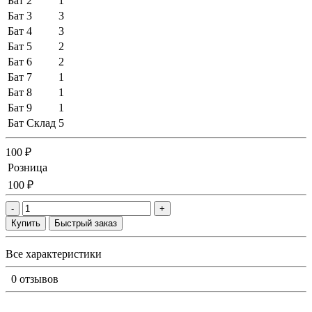
Бат 2
1
Бат 3
3
Бат 4
3
Бат 5
2
Бат 6
2
Бат 7
1
Бат 8
1
Бат 9
1
Бат Склад
5
100 ₽
Розница
100 ₽
-
+
Купить
Быстрый заказ
Все характеристики
0 отзывов