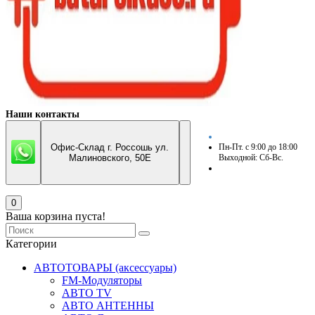
Наши контакты
Офис-Склад г. Россошь ул.
Пн-Пт. с 9:00 до 18:00
Малиновского, 50Е
Выходной: Сб-Вс.
0
Ваша корзина пуста!
Категории
АВТОТОВАРЫ (аксессуары)
FM-Модуляторы
АВТО TV
АВТО АНТЕННЫ