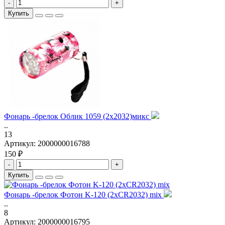
-
+
Купить
Фонарь -брелок Облик 1059 (2х2032)микс
..
13
Артикул:
2000000016788
150 ₽
-
+
Купить
Фонарь -брелок Фотон K-120 (2xCR2032) mix
..
8
Артикул:
2000000016795