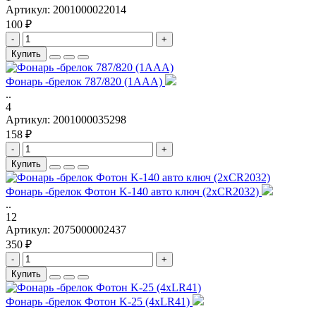
Артикул:
2001000022014
100 ₽
-
+
Купить
Фонарь -брелок 787/820 (1AAA)
..
4
Артикул:
2001000035298
158 ₽
-
+
Купить
Фонарь -брелок Фотон K-140 авто ключ (2xCR2032)
..
12
Артикул:
2075000002437
350 ₽
-
+
Купить
Фонарь -брелок Фотон K-25 (4xLR41)
..