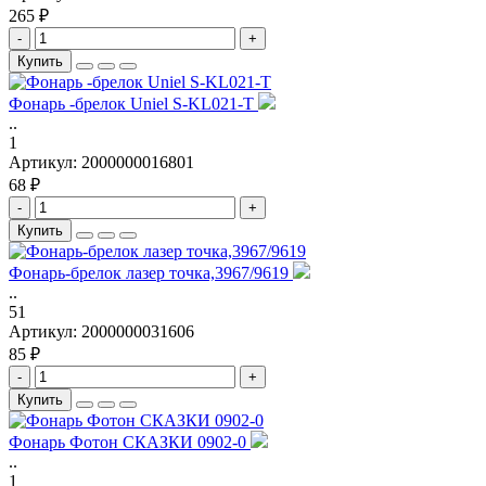
265 ₽
-
+
Купить
Фонарь -брелок Uniel S-KL021-T
..
1
Артикул:
2000000016801
68 ₽
-
+
Купить
Фонарь-брелок лазер точка,3967/9619
..
51
Артикул:
2000000031606
85 ₽
-
+
Купить
Фонарь Фотон СКАЗКИ 0902-0
..
1