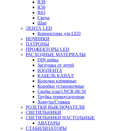
R39
R50
R63
Свеча
Шар
ЛЕНТА LED
Коннекторы для LED
НОЧНИКИ
ПАТРОНЫ
ПРОЖЕКТОРЫ LED
РАСХОДНЫЕ МАТЕРИАЛЫ
DIN рейка
Заглушка от детей
ИЗОЛЕНТА
КАБЕЛЬ КАНАЛ
Колодки клеммные
Коробки установочные
Скобы пласт.NCR-06-50
Трубка термоусадочная
Хомуты/Стяжки
РОЗЕТКИ ВЫКЛЮЧАТЕЛИ
СВЕТИЛЬНИКИ
СВЕТИЛЬНИКИ НАСТОЛЬНЫЕ
АВАТАРЫ
СТАБИЛИЗАТОРЫ