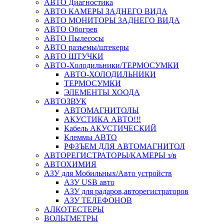
АВТО Диагностика
АВТО КАМЕРЫ ЗАДНЕГО ВИДА
АВТО МОНИТОРЫ ЗАДНЕГО ВИДА
АВТО Обогрев
АВТО Пылесосы
АВТО разъемы/штекеры
АВТО ШТУЧКИ
АВТО-Холодильники/ТЕРМОСУМКИ
АВТО-ХОЛОДИЛЬНИКИ
ТЕРМОСУМКИ
ЭЛЕМЕНТЫ ХООДА
АВТОЗВУК
АВТОМАГНИТОЛЫ
АКУСТИКА АВТО!!!
Кабель АКУСТИЧЕСКИЙ
Клеммы АВТО
РФЗЪЕМ ДЛЯ АВТОМАГНИТОЛ
АВТОРЕГИСТРАТОРЫ/КАМЕРЫ з/в
АВТОХИМИЯ
АЗУ для Мобильных/Авто устройств
АЗУ USB авто
АЗУ для радаров,авторегистраторов
АЗУ ТЕЛЕФОНОВ
АЛКОТЕСТЕРЫ
ВОЛЬТМЕТРЫ