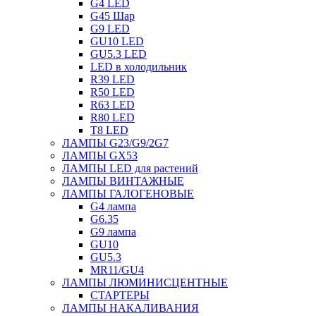
G4 LED
G45 Шар
G9 LED
GU10 LED
GU5.3 LED
LED в холодильник
R39 LED
R50 LED
R63 LED
R80 LED
T8 LED
ЛАМПЫ G23/G9/2G7
ЛАМПЫ GX53
ЛАМПЫ LED для растений
ЛАМПЫ ВИНТАЖНЫЕ
ЛАМПЫ ГАЛОГЕНОВЫЕ
G4 лампа
G6.35
G9 лампа
GU10
GU5.3
MR11/GU4
ЛАМПЫ ЛЮМИНИСЦЕНТНЫЕ
СТАРТЕРЫ
ЛАМПЫ НАКАЛИВАНИЯ