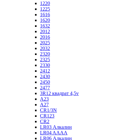
1220
1225
1616
1620
1632
2012
2016
2025
2032
2320
2325
2330
2412
2430
2450
2477
3R12 квадрат 4,5v
A23
A27
CR1/3N
CR123
CR2
LR03 Алкалин
LR04 AAAA
LR06 Алкалин