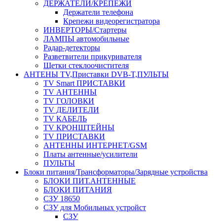
ДЕРЖАТЕЛИ/КРЕПЕЖИ
Держатели телефона
Крепежи видеорегистратора
ИНВЕРТОРЫ/Стартеры
ЛАМПЫ автомобильные
Радар-детекторы
Разветвители прикуривателя
Щетки стеклоочистителя
АНТЕНЫ ТV,Приставки DVB-T,ПУЛЬТЫ
TV Smart ПРИСТАВКИ
TV АНТЕННЫ
TV ГОЛОВКИ
TV ДЕЛИТЕЛИ
TV КАБЕЛЬ
TV КРОНШТЕЙНЫ
TV ПРИСТАВКИ
АНТЕННЫ ИНТЕРНЕТ/GSM
Платы антенные/усилители
ПУЛЬТЫ
Блоки питания/Трансформаторы/Зарядные устройства
БЛОКИ ПИТ.АНТЕННЫЕ
БЛОКИ ПИТАНИЯ
СЗУ 18650
СЗУ для Мобильных устройст
СЗУ