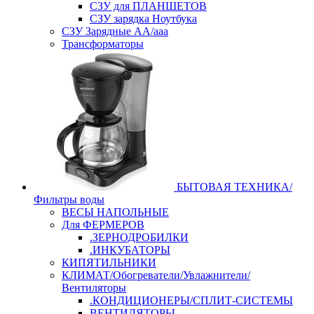
СЗУ для ПЛАНШЕТОВ
СЗУ зарядка Ноутбука
СЗУ Зарядные АА/ааа
Трансформаторы
БЫТОВАЯ ТЕХНИКА/
Фильтры воды
ВЕСЫ НАПОЛЬНЫЕ
Для ФЕРМЕРОВ
.ЗЕРНОДРОБИЛКИ
.ИНКУБАТОРЫ
КИПЯТИЛЬНИКИ
КЛИМАТ/Обогреватели/Увлажнители/
Вентиляторы
.КОНДИЦИОНЕРЫ/СПЛИТ-СИСТЕМЫ
ВЕНТИЛЯТОРЫ