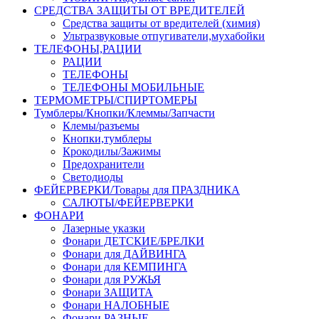
СРЕДСТВА ЗАЩИТЫ ОТ ВРЕДИТЕЛЕЙ
Средства защиты от вредителей (химия)
Ультразвуковые отпугиватели,мухабойки
ТЕЛЕФОНЫ,РАЦИИ
РАЦИИ
ТЕЛЕФОНЫ
ТЕЛЕФОНЫ МОБИЛЬНЫЕ
ТЕРМОМЕТРЫ/СПИРТОМЕРЫ
Тумблеры/Кнопки/Клеммы/Запчасти
Клемы/разъемы
Кнопки,тумблеры
Крокодилы/Зажимы
Предохранители
Светодиоды
ФЕЙЕРВЕРКИ/Товары для ПРАЗДНИКА
САЛЮТЫ/ФЕЙЕРВЕРКИ
ФОНАРИ
Лазерные указки
Фонари ДЕТСКИЕ/БРЕЛКИ
Фонари для ДАЙВИНГА
Фонари для КЕМПИНГА
Фонари для РУЖЬЯ
Фонари ЗАЩИТА
Фонари НАЛОБНЫЕ
Фонари РАЗНЫЕ