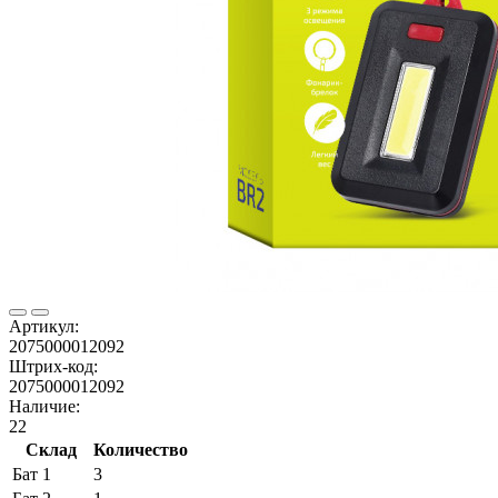
Артикул:
2075000012092
Штрих-код:
2075000012092
Наличие:
22
Склад
Количество
Бат 1
3