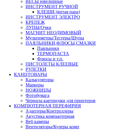
ВЕСЫ ювелирные
ИНСТРУМЕНТ РУЧНОЙ
КЛЕЩИ (витая пара)
ИНСТРУМЕНТ ЭЛЕКТРО
КРЕПЕЖ
ЛУПЫ/Очки
МАГНИТ НЕОДИМОВЫЙ
Мультиметры/Тестеры/Щупы
ПАЯЛЬНИКИ,ФЛЮСЫ,СМАЗКИ
Паяльники
ТЕРМОПАСТА
Флюсы и т.п.
ПИСТОЛЕТЫ КЛЕЕВЫЕ
РУЛЕТКИ
КАНЦТОВАРЫ
Калькуляторы
Маркеры
НОЖНИЦЫ
Фотобумага
Чернила картриджи для принтеров
КОМПЮТЕРНАЯ ПЕРЕФИРИЯ
Адаптеры/Контроллеры
Акустика компьютерная
Веб камеры
Вентиляторы/Кулеры комп