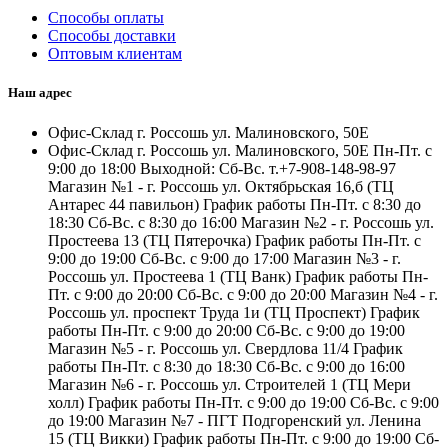
Способы оплаты
Способы доставки
Оптовым клиентам
Наш адрес
Офис-Склад г. Россошь ул. Малиновского, 50Е
Офис-Склад г. Россошь ул. Малиновского, 50Е Пн-Пт. с
9:00 до 18:00 Выходной: Сб-Вс. т.+7-908-148-98-97
Магазин №1 - г. Россошь ул. Октябрьская 16,б (ТЦ
Антарес 44 павильон) График работы Пн-Пт. с 8:30 до
18:30 Сб-Вс. с 8:30 до 16:00 Магазин №2 - г. Россошь ул.
Простеева 13 (ТЦ Пятерочка) График работы Пн-Пт. с
9:00 до 19:00 Сб-Вс. с 9:00 до 17:00 Магазин №3 - г.
Россошь ул. Простеева 1 (ТЦ Ванк) График работы Пн-
Пт. с 9:00 до 20:00 Сб-Вс. с 9:00 до 20:00 Магазин №4 - г.
Россошь ул. проспект Труда 1и (ТЦ Проспект) График
работы Пн-Пт. с 9:00 до 20:00 Сб-Вс. с 9:00 до 19:00
Магазин №5 - г. Россошь ул. Свердлова 11/4 График
работы Пн-Пт. с 8:30 до 18:30 Сб-Вс. с 9:00 до 16:00
Магазин №6 - г. Россошь ул. Строителей 1 (ТЦ Мери
холл) График работы Пн-Пт. с 9:00 до 19:00 Сб-Вс. с 9:00
до 19:00 Магазин №7 - ПГТ Подгоренский ул. Ленина
15 (ТЦ Викки) График работы Пн-Пт. с 9:00 до 19:00 Сб-