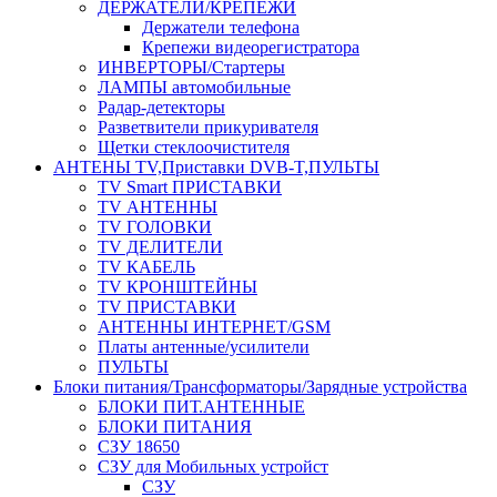
ДЕРЖАТЕЛИ/КРЕПЕЖИ
Держатели телефона
Крепежи видеорегистратора
ИНВЕРТОРЫ/Стартеры
ЛАМПЫ автомобильные
Радар-детекторы
Разветвители прикуривателя
Щетки стеклоочистителя
АНТЕНЫ ТV,Приставки DVB-T,ПУЛЬТЫ
TV Smart ПРИСТАВКИ
TV АНТЕННЫ
TV ГОЛОВКИ
TV ДЕЛИТЕЛИ
TV КАБЕЛЬ
TV КРОНШТЕЙНЫ
TV ПРИСТАВКИ
АНТЕННЫ ИНТЕРНЕТ/GSM
Платы антенные/усилители
ПУЛЬТЫ
Блоки питания/Трансформаторы/Зарядные устройства
БЛОКИ ПИТ.АНТЕННЫЕ
БЛОКИ ПИТАНИЯ
СЗУ 18650
СЗУ для Мобильных устройст
СЗУ