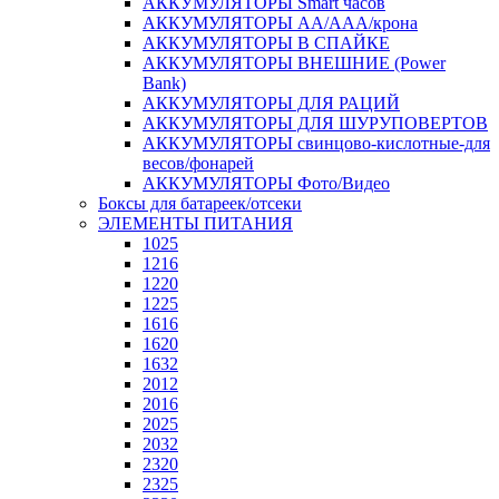
АККУМУЛЯТОРЫ Smart часов
АККУМУЛЯТОРЫ АА/ААА/крона
АККУМУЛЯТОРЫ В СПАЙКЕ
АККУМУЛЯТОРЫ ВНЕШНИЕ (Power
Bank)
АККУМУЛЯТОРЫ ДЛЯ РАЦИЙ
АККУМУЛЯТОРЫ ДЛЯ ШУРУПОВЕРТОВ
АККУМУЛЯТОРЫ свинцово-кислотные-для
весов/фонарей
АККУМУЛЯТОРЫ Фото/Видео
Боксы для батареек/отсеки
ЭЛЕМЕНТЫ ПИТАНИЯ
1025
1216
1220
1225
1616
1620
1632
2012
2016
2025
2032
2320
2325