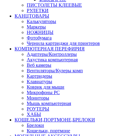
ПИСТОЛЕТЫ КЛЕЕВЫЕ
РУЛЕТКИ
КАНЦТОВАРЫ
Калькуляторы
Маркеры
НОЖНИЦЫ
Фотобумага
Чернила картриджи для принтеров
КОМПЮТЕРНАЯ ПЕРЕФИРИЯ
Адаптеры/Контроллеры
Акустика компьютерная
Веб камеры
Вентиляторы/Кулеры комп
Картридеры
Клавиатуры
Коврик для мыши
Микрофоны PC
Мониторы
Мышь компьютерная
РОУТЕРЫ
ХАБЫ
КОШЕЛЬКИ,ПОРТМОНЕ,БРЕЛОКИ
Брелоки
Кошельки, портмоне