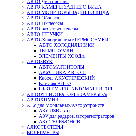
АВТО Диагностика
АВТО КАМЕРЫ ЗАДНЕГО ВИДА
АВТО МОНИТОРЫ ЗАДНЕГО ВИДА
АВТО Обогрев
АВТО Пылесосы
АВТО разъемы/штекеры
АВТО ШТУЧКИ
АВТО-Холодильники/ТЕРМОСУМКИ
АВТО-ХОЛОДИЛЬНИКИ
ТЕРМОСУМКИ
ЭЛЕМЕНТЫ ХООДА
АВТОЗВУК
АВТОМАГНИТОЛЫ
АКУСТИКА АВТО!!!
Кабель АКУСТИЧЕСКИЙ
Клеммы АВТО
РФЗЪЕМ ДЛЯ АВТОМАГНИТОЛ
АВТОРЕГИСТРАТОРЫ/КАМЕРЫ з/в
АВТОХИМИЯ
АЗУ для Мобильных/Авто устройств
АЗУ USB авто
АЗУ для радаров,авторегистраторов
АЗУ ТЕЛЕФОНОВ
АЛКОТЕСТЕРЫ
ВОЛЬТМЕТРЫ