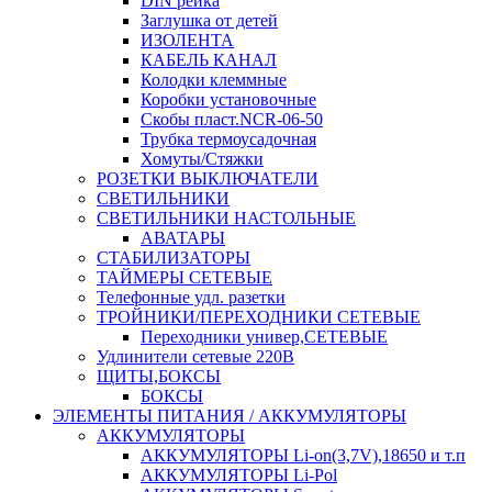
DIN рейка
Заглушка от детей
ИЗОЛЕНТА
КАБЕЛЬ КАНАЛ
Колодки клеммные
Коробки установочные
Скобы пласт.NCR-06-50
Трубка термоусадочная
Хомуты/Стяжки
РОЗЕТКИ ВЫКЛЮЧАТЕЛИ
СВЕТИЛЬНИКИ
СВЕТИЛЬНИКИ НАСТОЛЬНЫЕ
АВАТАРЫ
СТАБИЛИЗАТОРЫ
ТАЙМЕРЫ СЕТЕВЫЕ
Телефонные удл. разетки
ТРОЙНИКИ/ПЕРЕХОДНИКИ СЕТЕВЫЕ
Переходники универ,СЕТЕВЫЕ
Удлинители сетевые 220В
ЩИТЫ,БОКСЫ
БОКСЫ
ЭЛЕМЕНТЫ ПИТАНИЯ / АККУМУЛЯТОРЫ
АККУМУЛЯТОРЫ
АККУМУЛЯТОРЫ Li-on(3,7V),18650 и т.п
АККУМУЛЯТОРЫ Li-Pol