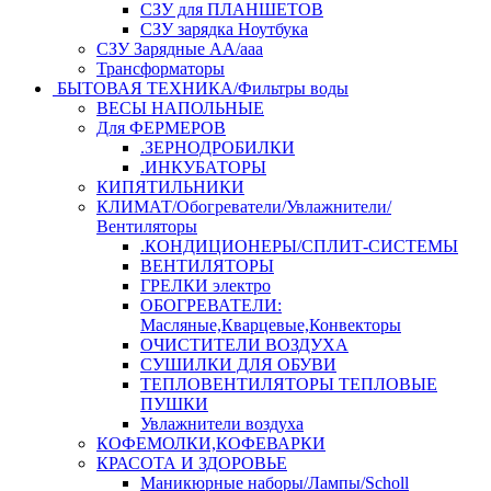
СЗУ для ПЛАНШЕТОВ
СЗУ зарядка Ноутбука
СЗУ Зарядные АА/ааа
Трансформаторы
БЫТОВАЯ ТЕХНИКА/Фильтры воды
ВЕСЫ НАПОЛЬНЫЕ
Для ФЕРМЕРОВ
.ЗЕРНОДРОБИЛКИ
.ИНКУБАТОРЫ
КИПЯТИЛЬНИКИ
КЛИМАТ/Обогреватели/Увлажнители/
Вентиляторы
.КОНДИЦИОНЕРЫ/СПЛИТ-СИСТЕМЫ
ВЕНТИЛЯТОРЫ
ГРЕЛКИ электро
ОБОГРЕВАТЕЛИ:
Масляные,Кварцевые,Конвекторы
ОЧИСТИТЕЛИ ВОЗДУХА
СУШИЛКИ ДЛЯ ОБУВИ
ТЕПЛОВЕНТИЛЯТОРЫ ТЕПЛОВЫЕ
ПУШКИ
Увлажнители воздуха
КОФЕМОЛКИ,КОФЕВАРКИ
КРАСОТА И ЗДОРОВЬЕ
Маникюрные наборы/Лампы/Scholl