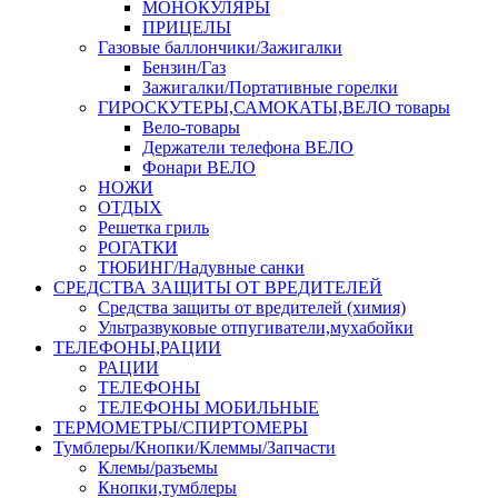
МОНОКУЛЯРЫ
ПРИЦЕЛЫ
Газовые баллончики/Зажигалки
Бензин/Газ
Зажигалки/Портативные горелки
ГИРОСКУТЕРЫ,САМОКАТЫ,ВЕЛО товары
Вело-товары
Держатели телефона ВЕЛО
Фонари ВЕЛО
НОЖИ
ОТДЫХ
Решетка гриль
РОГАТКИ
ТЮБИНГ/Надувные санки
СРЕДСТВА ЗАЩИТЫ ОТ ВРЕДИТЕЛЕЙ
Средства защиты от вредителей (химия)
Ультразвуковые отпугиватели,мухабойки
ТЕЛЕФОНЫ,РАЦИИ
РАЦИИ
ТЕЛЕФОНЫ
ТЕЛЕФОНЫ МОБИЛЬНЫЕ
ТЕРМОМЕТРЫ/СПИРТОМЕРЫ
Тумблеры/Кнопки/Клеммы/Запчасти
Клемы/разъемы
Кнопки,тумблеры