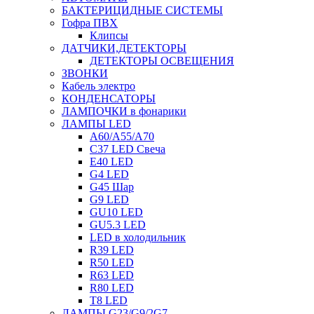
БАКТЕРИЦИДНЫЕ СИСТЕМЫ
Гофра ПВХ
Клипсы
ДАТЧИКИ,ДЕТЕКТОРЫ
ДЕТЕКТОРЫ ОСВЕЩЕНИЯ
ЗВОНКИ
Кабель электро
КОНДЕНСАТОРЫ
ЛАМПОЧКИ в фонарики
ЛАМПЫ LED
A60/A55/A70
C37 LED Свеча
E40 LED
G4 LED
G45 Шар
G9 LED
GU10 LED
GU5.3 LED
LED в холодильник
R39 LED
R50 LED
R63 LED
R80 LED
T8 LED
ЛАМПЫ G23/G9/2G7