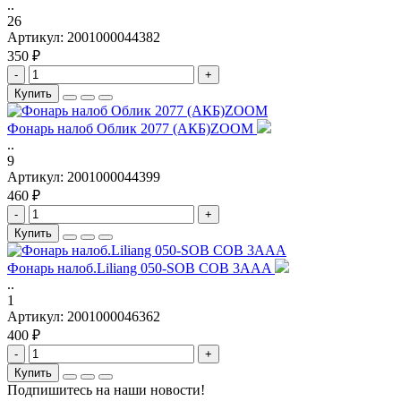
..
26
Артикул:
2001000044382
350 ₽
-
+
Купить
Фонарь налоб Облик 2077 (АКБ)ZOOM
..
9
Артикул:
2001000044399
460 ₽
-
+
Купить
Фонарь налоб.Liliang 050-SOB COB 3AAA
..
1
Артикул:
2001000046362
400 ₽
-
+
Купить
Подпишитесь на наши новости!