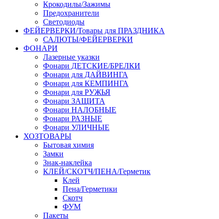
Крокодилы/Зажимы
Предохранители
Светодиоды
ФЕЙЕРВЕРКИ/Товары для ПРАЗДНИКА
САЛЮТЫ/ФЕЙЕРВЕРКИ
ФОНАРИ
Лазерные указки
Фонари ДЕТСКИЕ/БРЕЛКИ
Фонари для ДАЙВИНГА
Фонари для КЕМПИНГА
Фонари для РУЖЬЯ
Фонари ЗАЩИТА
Фонари НАЛОБНЫЕ
Фонари РАЗНЫЕ
Фонари УЛИЧНЫЕ
ХОЗТОВАРЫ
Бытовая химия
Замки
Знак-наклейка
КЛЕЙ/СКОТЧ/ПЕНА/Герметик
Клей
Пена/Герметики
Скотч
ФУМ
Пакеты