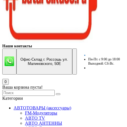
Наши контакты
Офис-Склад г. Россошь ул.
Пн-Пт. с 9:00 до 18:00
Малиновского, 50Е
Выходной: Сб-Вс.
0
Ваша корзина пуста!
Категории
АВТОТОВАРЫ (аксессуары)
FM-Модуляторы
АВТО TV
АВТО АНТЕННЫ