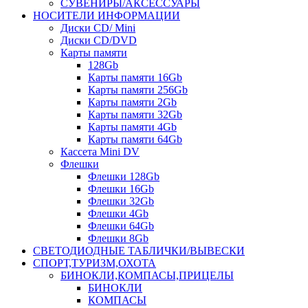
СУВЕНИРЫ/АКСЕССУАРЫ
НОСИТЕЛИ ИНФОРМАЦИИ
Диски CD/ Mini
Диски CD/DVD
Карты памяти
128Gb
Карты памяти 16Gb
Карты памяти 256Gb
Карты памяти 2Gb
Карты памяти 32Gb
Карты памяти 4Gb
Карты памяти 64Gb
Кассета Mini DV
Флешки
Флешки 128Gb
Флешки 16Gb
Флешки 32Gb
Флешки 4Gb
Флешки 64Gb
Флешки 8Gb
СВЕТОДИОДНЫЕ ТАБЛИЧКИ/ВЫВЕСКИ
СПОРТ,ТУРИЗМ,ОХОТА
БИНОКЛИ,КОМПАСЫ,ПРИЦЕЛЫ
БИНОКЛИ
КОМПАСЫ