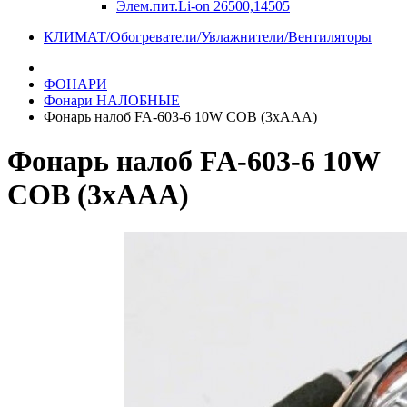
Элем.пит.Li-on 26500,14505
КЛИМАТ/Обогреватели/Увлажнители/Вентиляторы
ФОНАРИ
Фонари НАЛОБНЫЕ
Фонарь налоб FA-603-6 10W COB (3xAAA)
Фонарь налоб FA-603-6 10W
COB (3xAAA)