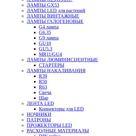
ЛАМПЫ GX53
ЛАМПЫ LED для растений
ЛАМПЫ ВИНТАЖНЫЕ
ЛАМПЫ ГАЛОГЕНОВЫЕ
G4 лампа
G6.35
G9 лампа
GU10
GU5.3
MR11/GU4
ЛАМПЫ ЛЮМИНИСЦЕНТНЫЕ
СТАРТЕРЫ
ЛАМПЫ НАКАЛИВАНИЯ
R39
R50
R63
Свеча
Шар
ЛЕНТА LED
Коннекторы для LED
НОЧНИКИ
ПАТРОНЫ
ПРОЖЕКТОРЫ LED
РАСХОДНЫЕ МАТЕРИАЛЫ