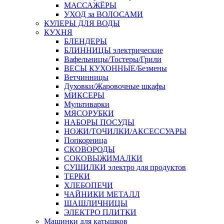
МАССАЖЁРЫ
УХОД за ВОЛОСАМИ
КУЛЕРЫ ДЛЯ ВОДЫ
КУХНЯ
БЛЕНДЕРЫ
БЛИННИЦЫ электрические
Вафельницы/Тостеры/Грили
ВЕСЫ КУХОННЫЕ/Безмены
Ветчинницы
Духовки/Жаровочные шкафы
МИКСЕРЫ
Мультиварки
МЯСОРУБКИ
НАБОРЫ ПОСУДЫ
НОЖИ/ТОЧИЛКИ/АКСЕССУАРЫ
Попкорница
СКОВОРОДЫ
СОКОВЫЖИМАЛКИ
СУШИЛКИ электро для продуктов
ТЕРКИ
ХЛЕБОПЕЧИ
ЧАЙНИКИ МЕТАЛЛ
ШАШЛИЧНИЦЫ
ЭЛЕКТРО ПЛИТКИ
Машинки для катышков