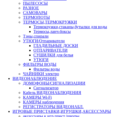
ПЫЛЕСОСЫ
РАЗНОЕ
САМОВАРЫ
ТЕРМОПОТЫ
ТЕРМОСЫ,ТЕРМОКРУЖКИ
Термокружки,стаканы,бутылки для воды
Термосы,ланч-боксы
Тэны,спирали
УТЮГИ/Отпариватели
ГЛАДИЛЬНЫЕ ДОСКИ
ОТПАРИВАТЕЛИ
СУШИЛКИ для белья
УТЮГИ
ФИЛЬТРЫ ВОДЫ
Фильтры воды
ЧАЙНИКИ электро
ВИДЕОНАБЛЮДЕНИЕ
ДОМОФОНЫ/СИГНАЛИЗАЦИИ
Сигнализатор
Кабель ВИДЕОНАБЛЮДЕНИЯ
КАМЕРЫ Wi-Fi
КАМЕРЫ наблюдения
РЕГИСТРАТОРЫ ВИДЕОНАБЛ.
ИГРОВЫЕ ПРИСТАВКИ,ИГРУШКИ,АКСЕССУАРЫ
аксесcуары к игр.прист./шнуры