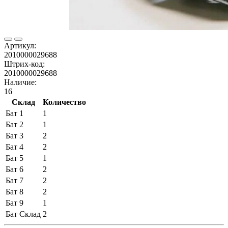
Артикул:
2010000029688
Штрих-код:
2010000029688
Наличие:
16
Склад
Количество
Бат 1
1
Бат 2
1
Бат 3
2
Бат 4
2
Бат 5
1
Бат 6
2
Бат 7
2
Бат 8
2
Бат 9
1
Бат Склад
2