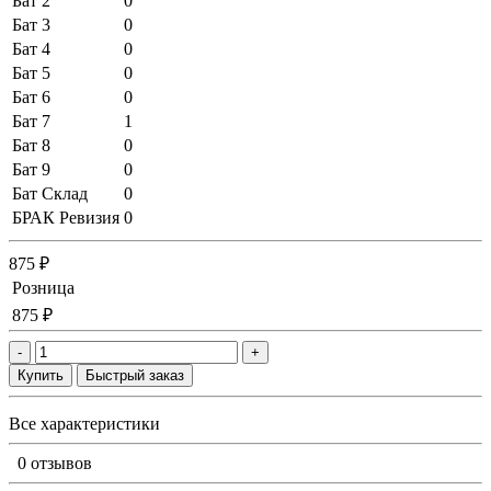
Бат 2
0
Бат 3
0
Бат 4
0
Бат 5
0
Бат 6
0
Бат 7
1
Бат 8
0
Бат 9
0
Бат Склад
0
БРАК Ревизия
0
875 ₽
Розница
875 ₽
-
+
Купить
Быстрый заказ
Все характеристики
0 отзывов