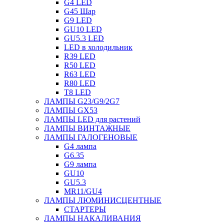
G4 LED
G45 Шар
G9 LED
GU10 LED
GU5.3 LED
LED в холодильник
R39 LED
R50 LED
R63 LED
R80 LED
T8 LED
ЛАМПЫ G23/G9/2G7
ЛАМПЫ GX53
ЛАМПЫ LED для растений
ЛАМПЫ ВИНТАЖНЫЕ
ЛАМПЫ ГАЛОГЕНОВЫЕ
G4 лампа
G6.35
G9 лампа
GU10
GU5.3
MR11/GU4
ЛАМПЫ ЛЮМИНИСЦЕНТНЫЕ
СТАРТЕРЫ
ЛАМПЫ НАКАЛИВАНИЯ