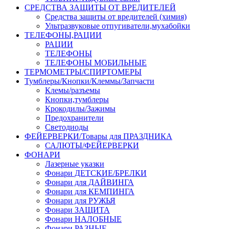
СРЕДСТВА ЗАЩИТЫ ОТ ВРЕДИТЕЛЕЙ
Средства защиты от вредителей (химия)
Ультразвуковые отпугиватели,мухабойки
ТЕЛЕФОНЫ,РАЦИИ
РАЦИИ
ТЕЛЕФОНЫ
ТЕЛЕФОНЫ МОБИЛЬНЫЕ
ТЕРМОМЕТРЫ/СПИРТОМЕРЫ
Тумблеры/Кнопки/Клеммы/Запчасти
Клемы/разъемы
Кнопки,тумблеры
Крокодилы/Зажимы
Предохранители
Светодиоды
ФЕЙЕРВЕРКИ/Товары для ПРАЗДНИКА
САЛЮТЫ/ФЕЙЕРВЕРКИ
ФОНАРИ
Лазерные указки
Фонари ДЕТСКИЕ/БРЕЛКИ
Фонари для ДАЙВИНГА
Фонари для КЕМПИНГА
Фонари для РУЖЬЯ
Фонари ЗАЩИТА
Фонари НАЛОБНЫЕ
Фонари РАЗНЫЕ