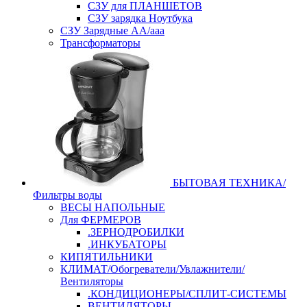
СЗУ для ПЛАНШЕТОВ
СЗУ зарядка Ноутбука
СЗУ Зарядные АА/ааа
Трансформаторы
БЫТОВАЯ ТЕХНИКА/
Фильтры воды
ВЕСЫ НАПОЛЬНЫЕ
Для ФЕРМЕРОВ
.ЗЕРНОДРОБИЛКИ
.ИНКУБАТОРЫ
КИПЯТИЛЬНИКИ
КЛИМАТ/Обогреватели/Увлажнители/
Вентиляторы
.КОНДИЦИОНЕРЫ/СПЛИТ-СИСТЕМЫ
ВЕНТИЛЯТОРЫ