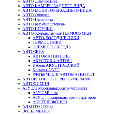
АВТО Диагностика
АВТО КАМЕРЫ ЗАДНЕГО ВИДА
АВТО МОНИТОРЫ ЗАДНЕГО ВИДА
АВТО Обогрев
АВТО Пылесосы
АВТО разъемы/штекеры
АВТО ШТУЧКИ
АВТО-Холодильники/ТЕРМОСУМКИ
АВТО-ХОЛОДИЛЬНИКИ
ТЕРМОСУМКИ
ЭЛЕМЕНТЫ ХООДА
АВТОЗВУК
АВТОМАГНИТОЛЫ
АКУСТИКА АВТО!!!
Кабель АКУСТИЧЕСКИЙ
Клеммы АВТО
РФЗЪЕМ ДЛЯ АВТОМАГНИТОЛ
АВТОРЕГИСТРАТОРЫ/КАМЕРЫ з/в
АВТОХИМИЯ
АЗУ для Мобильных/Авто устройств
АЗУ USB авто
АЗУ для радаров,авторегистраторов
АЗУ ТЕЛЕФОНОВ
АЛКОТЕСТЕРЫ
ВОЛЬТМЕТРЫ