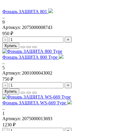
Фонарь ЗАЩИТА 801
..
9
Артикул:
2075000008743
950 ₽
-
+
Купить
Фонарь ЗАЩИТА 800 Type
..
5
Артикул:
2001000043002
750 ₽
-
+
Купить
Фонарь ЗАЩИТА WS-669 Type
..
1
Артикул:
2075000013693
1230 ₽
-
+