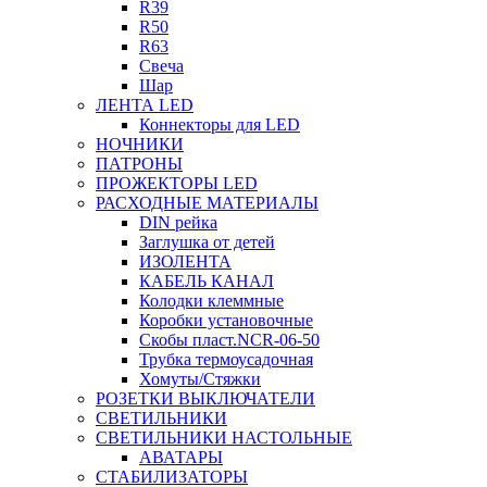
R39
R50
R63
Свеча
Шар
ЛЕНТА LED
Коннекторы для LED
НОЧНИКИ
ПАТРОНЫ
ПРОЖЕКТОРЫ LED
РАСХОДНЫЕ МАТЕРИАЛЫ
DIN рейка
Заглушка от детей
ИЗОЛЕНТА
КАБЕЛЬ КАНАЛ
Колодки клеммные
Коробки установочные
Скобы пласт.NCR-06-50
Трубка термоусадочная
Хомуты/Стяжки
РОЗЕТКИ ВЫКЛЮЧАТЕЛИ
СВЕТИЛЬНИКИ
СВЕТИЛЬНИКИ НАСТОЛЬНЫЕ
АВАТАРЫ
СТАБИЛИЗАТОРЫ