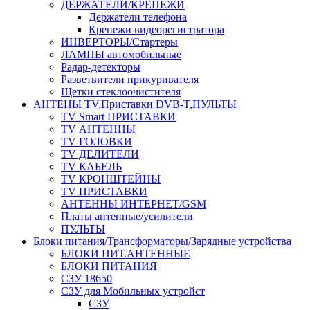
ДЕРЖАТЕЛИ/КРЕПЕЖИ
Держатели телефона
Крепежи видеорегистратора
ИНВЕРТОРЫ/Стартеры
ЛАМПЫ автомобильные
Радар-детекторы
Разветвители прикуривателя
Щетки стеклоочистителя
АНТЕНЫ ТV,Приставки DVB-T,ПУЛЬТЫ
TV Smart ПРИСТАВКИ
TV АНТЕННЫ
TV ГОЛОВКИ
TV ДЕЛИТЕЛИ
TV КАБЕЛЬ
TV КРОНШТЕЙНЫ
TV ПРИСТАВКИ
АНТЕННЫ ИНТЕРНЕТ/GSM
Платы антенные/усилители
ПУЛЬТЫ
Блоки питания/Трансформаторы/Зарядные устройства
БЛОКИ ПИТ.АНТЕННЫЕ
БЛОКИ ПИТАНИЯ
СЗУ 18650
СЗУ для Мобильных устройст
СЗУ