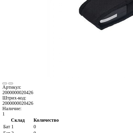
Артикул:
2000000020426
Штрих-код:
2000000020426
Наличие:
1
Склад
Количество
Бат 1
0