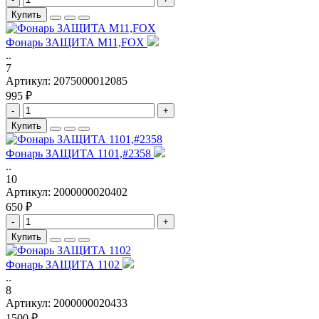
Купить
Фонарь ЗАЩИТА M11,FOX
..
7
Артикул:
2075000012085
995 ₽
-
+
Купить
Фонарь ЗАЩИТА 1101,#2358
..
10
Артикул:
2000000020402
650 ₽
-
+
Купить
Фонарь ЗАЩИТА 1102
..
8
Артикул:
2000000020433
1500 ₽