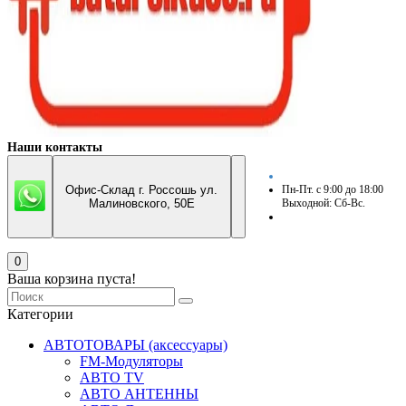
Наши контакты
Офис-Склад г. Россошь ул.
Пн-Пт. с 9:00 до 18:00
Малиновского, 50Е
Выходной: Сб-Вс.
0
Ваша корзина пуста!
Категории
АВТОТОВАРЫ (аксессуары)
FM-Модуляторы
АВТО TV
АВТО АНТЕННЫ