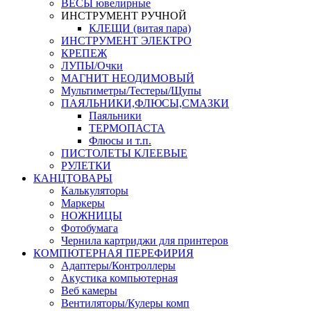
ВЕСЫ ювелирные
ИНСТРУМЕНТ РУЧНОЙ
КЛЕЩИ (витая пара)
ИНСТРУМЕНТ ЭЛЕКТРО
КРЕПЕЖ
ЛУПЫ/Очки
МАГНИТ НЕОДИМОВЫЙ
Мультиметры/Тестеры/Щупы
ПАЯЛЬНИКИ,ФЛЮСЫ,СМАЗКИ
Паяльники
ТЕРМОПАСТА
Флюсы и т.п.
ПИСТОЛЕТЫ КЛЕЕВЫЕ
РУЛЕТКИ
КАНЦТОВАРЫ
Калькуляторы
Маркеры
НОЖНИЦЫ
Фотобумага
Чернила картриджи для принтеров
КОМПЮТЕРНАЯ ПЕРЕФИРИЯ
Адаптеры/Контроллеры
Акустика компьютерная
Веб камеры
Вентиляторы/Кулеры комп