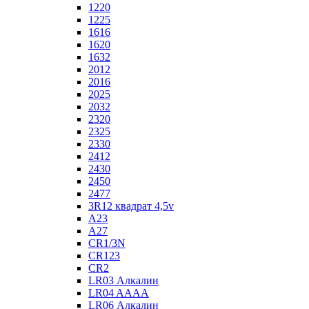
1220
1225
1616
1620
1632
2012
2016
2025
2032
2320
2325
2330
2412
2430
2450
2477
3R12 квадрат 4,5v
A23
A27
CR1/3N
CR123
CR2
LR03 Алкалин
LR04 AAAA
LR06 Алкалин