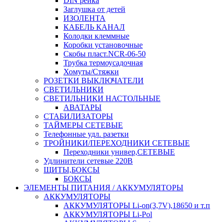
DIN рейка
Заглушка от детей
ИЗОЛЕНТА
КАБЕЛЬ КАНАЛ
Колодки клеммные
Коробки установочные
Скобы пласт.NCR-06-50
Трубка термоусадочная
Хомуты/Стяжки
РОЗЕТКИ ВЫКЛЮЧАТЕЛИ
СВЕТИЛЬНИКИ
СВЕТИЛЬНИКИ НАСТОЛЬНЫЕ
АВАТАРЫ
СТАБИЛИЗАТОРЫ
ТАЙМЕРЫ СЕТЕВЫЕ
Телефонные удл. разетки
ТРОЙНИКИ/ПЕРЕХОДНИКИ СЕТЕВЫЕ
Переходники универ,СЕТЕВЫЕ
Удлинители сетевые 220В
ЩИТЫ,БОКСЫ
БОКСЫ
ЭЛЕМЕНТЫ ПИТАНИЯ / АККУМУЛЯТОРЫ
АККУМУЛЯТОРЫ
АККУМУЛЯТОРЫ Li-on(3,7V),18650 и т.п
АККУМУЛЯТОРЫ Li-Pol