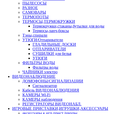
ПЫЛЕСОСЫ
РАЗНОЕ
САМОВАРЫ
ТЕРМОПОТЫ
ТЕРМОСЫ,ТЕРМОКРУЖКИ
Термокружки,стаканы,бутылки для воды
Термосы,ланч-боксы
Тэны,спирали
УТЮГИ/Отпариватели
ГЛАДИЛЬНЫЕ ДОСКИ
ОТПАРИВАТЕЛИ
СУШИЛКИ для белья
УТЮГИ
ФИЛЬТРЫ ВОДЫ
Фильтры воды
ЧАЙНИКИ электро
ВИДЕОНАБЛЮДЕНИЕ
ДОМОФОНЫ/СИГНАЛИЗАЦИИ
Сигнализатор
Кабель ВИДЕОНАБЛЮДЕНИЯ
КАМЕРЫ Wi-Fi
КАМЕРЫ наблюдения
РЕГИСТРАТОРЫ ВИДЕОНАБЛ.
ИГРОВЫЕ ПРИСТАВКИ,ИГРУШКИ,АКСЕССУАРЫ
аксесcуары к игр.прист./шнуры