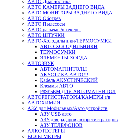
АВТО Диагностика
АВТО КАМЕРЫ ЗАДНЕГО ВИДА
АВТО МОНИТОРЫ ЗАДНЕГО ВИДА
АВТО Обогрев
АВТО Пылесосы
АВТО разъемы/штекеры
АВТО ШТУЧКИ
АВТО-Холодильники/ТЕРМОСУМКИ
АВТО-ХОЛОДИЛЬНИКИ
ТЕРМОСУМКИ
ЭЛЕМЕНТЫ ХООДА
АВТОЗВУК
АВТОМАГНИТОЛЫ
АКУСТИКА АВТО!!!
Кабель АКУСТИЧЕСКИЙ
Клеммы АВТО
РФЗЪЕМ ДЛЯ АВТОМАГНИТОЛ
АВТОРЕГИСТРАТОРЫ/КАМЕРЫ з/в
АВТОХИМИЯ
АЗУ для Мобильных/Авто устройств
АЗУ USB авто
АЗУ для радаров,авторегистраторов
АЗУ ТЕЛЕФОНОВ
АЛКОТЕСТЕРЫ
ВОЛЬТМЕТРЫ