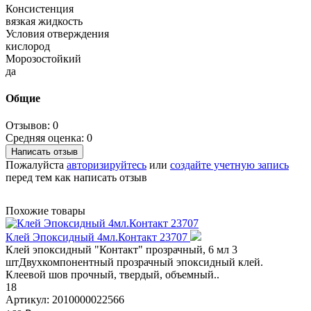
Консистенция
вязкая жидкость
Условия отверждения
кислород
Морозостойкий
да
Общие
Отзывов: 0
Средняя оценка: 0
Написать отзыв
Пожалуйста
авторизируйтесь
или
создайте учетную запись
перед тем как написать отзыв
Похожие товары
Клей Эпоксидный 4мл.Контакт 23707
Клей эпоксидный "Контакт" прозрачный, 6 мл 3
штДвухкомпонентный прозрачный эпоксидный клей.
Клеевой шов прочный, твердый, объемный..
18
Артикул:
2010000022566