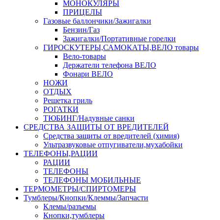
МОНОКУЛЯРЫ
ПРИЦЕЛЫ
Газовые баллончики/Зажигалки
Бензин/Газ
Зажигалки/Портативные горелки
ГИРОСКУТЕРЫ,САМОКАТЫ,ВЕЛО товары
Вело-товары
Держатели телефона ВЕЛО
Фонари ВЕЛО
НОЖИ
ОТДЫХ
Решетка гриль
РОГАТКИ
ТЮБИНГ/Надувные санки
СРЕДСТВА ЗАЩИТЫ ОТ ВРЕДИТЕЛЕЙ
Средства защиты от вредителей (химия)
Ультразвуковые отпугиватели,мухабойки
ТЕЛЕФОНЫ,РАЦИИ
РАЦИИ
ТЕЛЕФОНЫ
ТЕЛЕФОНЫ МОБИЛЬНЫЕ
ТЕРМОМЕТРЫ/СПИРТОМЕРЫ
Тумблеры/Кнопки/Клеммы/Запчасти
Клемы/разъемы
Кнопки,тумблеры