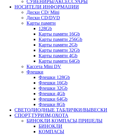
СУВЕНИРЫ/АКСЕССУАРЫ
НОСИТЕЛИ ИНФОРМАЦИИ
Диски CD/ Mini
Диски CD/DVD
Карты памяти
128Gb
Карты памяти 16Gb
Карты памяти 256Gb
Карты памяти 2Gb
Карты памяти 32Gb
Карты памяти 4Gb
Карты памяти 64Gb
Кассета Mini DV
Флешки
Флешки 128Gb
Флешки 16Gb
Флешки 32Gb
Флешки 4Gb
Флешки 64Gb
Флешки 8Gb
СВЕТОДИОДНЫЕ ТАБЛИЧКИ/ВЫВЕСКИ
СПОРТ,ТУРИЗМ,ОХОТА
БИНОКЛИ,КОМПАСЫ,ПРИЦЕЛЫ
БИНОКЛИ
КОМПАСЫ