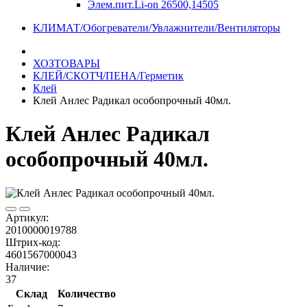
Элем.пит.Li-on 26500,14505
КЛИМАТ/Обогреватели/Увлажнители/Вентиляторы
ХОЗТОВАРЫ
КЛЕЙ/СКОТЧ/ПЕНА/Герметик
Клей
Клей Анлес Радикал особопрочный 40мл.
Клей Анлес Радикал
особопрочный 40мл.
Артикул:
2010000019788
Штрих-код:
4601567000043
Наличие:
37
Склад
Количество