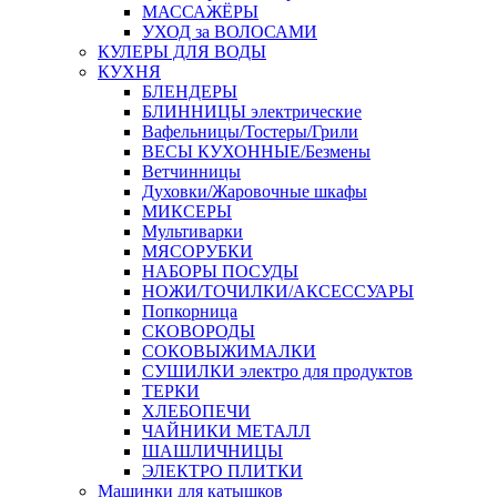
МАССАЖЁРЫ
УХОД за ВОЛОСАМИ
КУЛЕРЫ ДЛЯ ВОДЫ
КУХНЯ
БЛЕНДЕРЫ
БЛИННИЦЫ электрические
Вафельницы/Тостеры/Грили
ВЕСЫ КУХОННЫЕ/Безмены
Ветчинницы
Духовки/Жаровочные шкафы
МИКСЕРЫ
Мультиварки
МЯСОРУБКИ
НАБОРЫ ПОСУДЫ
НОЖИ/ТОЧИЛКИ/АКСЕССУАРЫ
Попкорница
СКОВОРОДЫ
СОКОВЫЖИМАЛКИ
СУШИЛКИ электро для продуктов
ТЕРКИ
ХЛЕБОПЕЧИ
ЧАЙНИКИ МЕТАЛЛ
ШАШЛИЧНИЦЫ
ЭЛЕКТРО ПЛИТКИ
Машинки для катышков