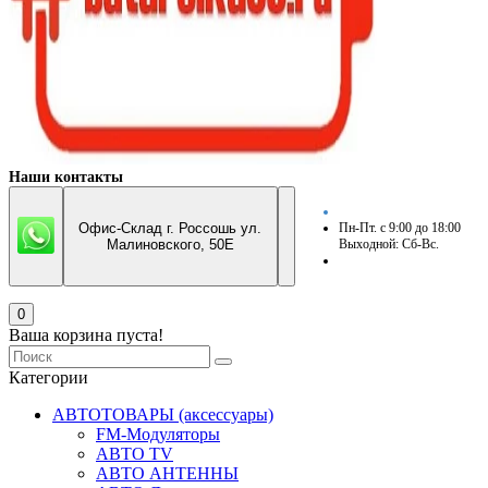
Наши контакты
Офис-Склад г. Россошь ул.
Пн-Пт. с 9:00 до 18:00
Малиновского, 50Е
Выходной: Сб-Вс.
0
Ваша корзина пуста!
Категории
АВТОТОВАРЫ (аксессуары)
FM-Модуляторы
АВТО TV
АВТО АНТЕННЫ