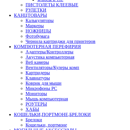
ПИСТОЛЕТЫ КЛЕЕВЫЕ
РУЛЕТКИ
КАНЦТОВАРЫ
Калькуляторы
Маркеры
НОЖНИЦЫ
Фотобумага
Чернила картриджи для принтеров
КОМПЮТЕРНАЯ ПЕРЕФИРИЯ
Адаптеры/Контроллеры
Акустика компьютерная
Веб камеры
Вентиляторы/Кулеры комп
Картридеры
Клавиатуры
Коврик для мыши
Микрофоны PC
Мониторы
Мышь компьютерная
РОУТЕРЫ
ХАБЫ
КОШЕЛЬКИ,ПОРТМОНЕ,БРЕЛОКИ
Брелоки
Кошельки, портмоне