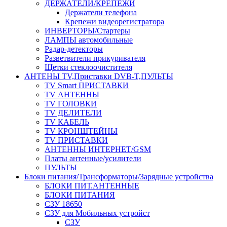
ДЕРЖАТЕЛИ/КРЕПЕЖИ
Держатели телефона
Крепежи видеорегистратора
ИНВЕРТОРЫ/Стартеры
ЛАМПЫ автомобильные
Радар-детекторы
Разветвители прикуривателя
Щетки стеклоочистителя
АНТЕНЫ ТV,Приставки DVB-T,ПУЛЬТЫ
TV Smart ПРИСТАВКИ
TV АНТЕННЫ
TV ГОЛОВКИ
TV ДЕЛИТЕЛИ
TV КАБЕЛЬ
TV КРОНШТЕЙНЫ
TV ПРИСТАВКИ
АНТЕННЫ ИНТЕРНЕТ/GSM
Платы антенные/усилители
ПУЛЬТЫ
Блоки питания/Трансформаторы/Зарядные устройства
БЛОКИ ПИТ.АНТЕННЫЕ
БЛОКИ ПИТАНИЯ
СЗУ 18650
СЗУ для Мобильных устройст
СЗУ