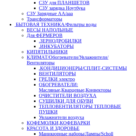
СЗУ для ПЛАНШЕТОВ
СЗУ зарядка Ноутбука
СЗУ Зарядные АА/ааа
Трансформаторы
БЫТОВАЯ ТЕХНИКА/Фильтры воды
ВЕСЫ НАПОЛЬНЫЕ
Для ФЕРМЕРОВ
.ЗЕРНОДРОБИЛКИ
.ИНКУБАТОРЫ
КИПЯТИЛЬНИКИ
КЛИМАТ/Обогреватели/Увлажнители/
Вентиляторы
.КОНДИЦИОНЕРЫ/СПЛИТ-СИСТЕМЫ
ВЕНТИЛЯТОРЫ
ГРЕЛКИ электро
ОБОГРЕВАТЕЛИ:
Масляные,Кварцевые,Конвекторы
ОЧИСТИТЕЛИ ВОЗДУХА
СУШИЛКИ ДЛЯ ОБУВИ
ТЕПЛОВЕНТИЛЯТОРЫ ТЕПЛОВЫЕ
ПУШКИ
Увлажнители воздуха
КОФЕМОЛКИ,КОФЕВАРКИ
КРАСОТА И ЗДОРОВЬЕ
Маникюрные наборы/Лампы/Scholl