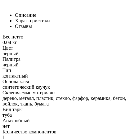
Описание
Характеристики
Отзывы
Вес нетто
0.04 кг
Цвет
черный
Палитра
черный
Тип
контактный
Основа клея
синтетический каучук
Склеиваемые материалы
дерево, металл, пластик, стекло, фарфор, керамика, бетон,
войлок, ткань, бумага
Вид тары
туба
Анаэробный
нет
Количество компонентов
1