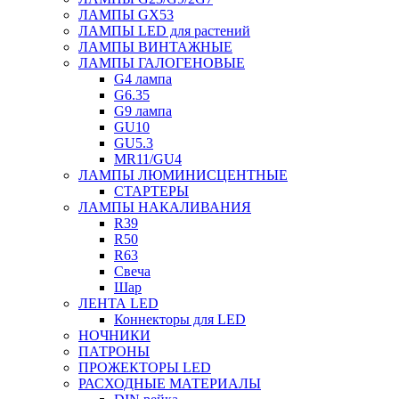
ЛАМПЫ GX53
ЛАМПЫ LED для растений
ЛАМПЫ ВИНТАЖНЫЕ
ЛАМПЫ ГАЛОГЕНОВЫЕ
G4 лампа
G6.35
G9 лампа
GU10
GU5.3
MR11/GU4
ЛАМПЫ ЛЮМИНИСЦЕНТНЫЕ
СТАРТЕРЫ
ЛАМПЫ НАКАЛИВАНИЯ
R39
R50
R63
Свеча
Шар
ЛЕНТА LED
Коннекторы для LED
НОЧНИКИ
ПАТРОНЫ
ПРОЖЕКТОРЫ LED
РАСХОДНЫЕ МАТЕРИАЛЫ