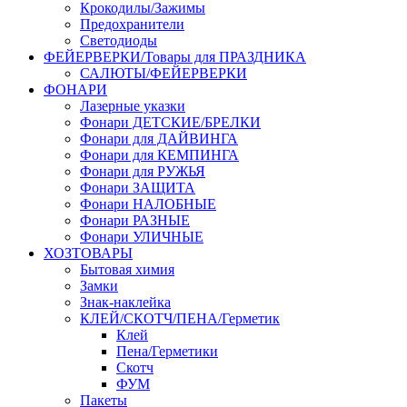
Крокодилы/Зажимы
Предохранители
Светодиоды
ФЕЙЕРВЕРКИ/Товары для ПРАЗДНИКА
САЛЮТЫ/ФЕЙЕРВЕРКИ
ФОНАРИ
Лазерные указки
Фонари ДЕТСКИЕ/БРЕЛКИ
Фонари для ДАЙВИНГА
Фонари для КЕМПИНГА
Фонари для РУЖЬЯ
Фонари ЗАЩИТА
Фонари НАЛОБНЫЕ
Фонари РАЗНЫЕ
Фонари УЛИЧНЫЕ
ХОЗТОВАРЫ
Бытовая химия
Замки
Знак-наклейка
КЛЕЙ/СКОТЧ/ПЕНА/Герметик
Клей
Пена/Герметики
Скотч
ФУМ
Пакеты