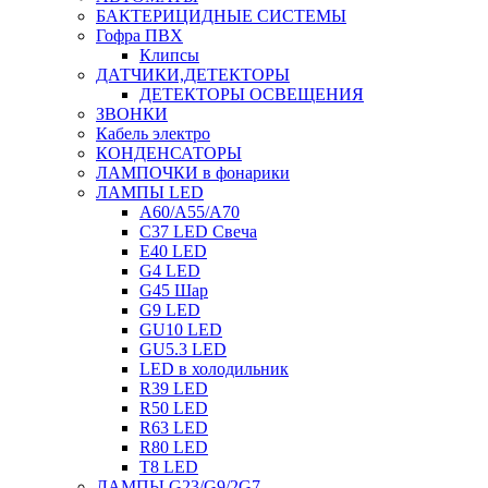
БАКТЕРИЦИДНЫЕ СИСТЕМЫ
Гофра ПВХ
Клипсы
ДАТЧИКИ,ДЕТЕКТОРЫ
ДЕТЕКТОРЫ ОСВЕЩЕНИЯ
ЗВОНКИ
Кабель электро
КОНДЕНСАТОРЫ
ЛАМПОЧКИ в фонарики
ЛАМПЫ LED
A60/A55/A70
C37 LED Свеча
E40 LED
G4 LED
G45 Шар
G9 LED
GU10 LED
GU5.3 LED
LED в холодильник
R39 LED
R50 LED
R63 LED
R80 LED
T8 LED
ЛАМПЫ G23/G9/2G7