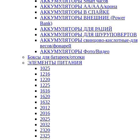
АККУМУЛЯТОРЫ Smart часов
АККУМУЛЯТОРЫ АА/ААА/крона
АККУМУЛЯТОРЫ В СПАЙКЕ
АККУМУЛЯТОРЫ ВНЕШНИЕ (Power
Bank)
АККУМУЛЯТОРЫ ДЛЯ РАЦИЙ
АККУМУЛЯТОРЫ ДЛЯ ШУРУПОВЕРТОВ
АККУМУЛЯТОРЫ свинцово-кислотные-для
весов/фонарей
АККУМУЛЯТОРЫ Фото/Видео
Боксы для батареек/отсеки
ЭЛЕМЕНТЫ ПИТАНИЯ
1025
1216
1220
1225
1616
1620
1632
2012
2016
2025
2032
2320
2325