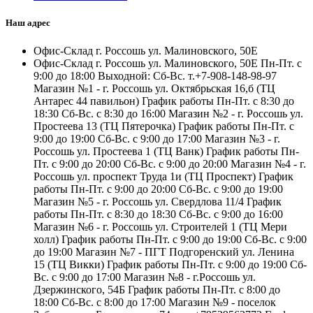
Наш адрес
Офис-Склад г. Россошь ул. Малиновского, 50Е
Офис-Склад г. Россошь ул. Малиновского, 50Е Пн-Пт. с
9:00 до 18:00 Выходной: Сб-Вс. т.+7-908-148-98-97
Магазин №1 - г. Россошь ул. Октябрьская 16,б (ТЦ
Антарес 44 павильон) График работы Пн-Пт. с 8:30 до
18:30 Сб-Вс. с 8:30 до 16:00 Магазин №2 - г. Россошь ул.
Простеева 13 (ТЦ Пятерочка) График работы Пн-Пт. с
9:00 до 19:00 Сб-Вс. с 9:00 до 17:00 Магазин №3 - г.
Россошь ул. Простеева 1 (ТЦ Ванк) График работы Пн-
Пт. с 9:00 до 20:00 Сб-Вс. с 9:00 до 20:00 Магазин №4 - г.
Россошь ул. проспект Труда 1и (ТЦ Проспект) График
работы Пн-Пт. с 9:00 до 20:00 Сб-Вс. с 9:00 до 19:00
Магазин №5 - г. Россошь ул. Свердлова 11/4 График
работы Пн-Пт. с 8:30 до 18:30 Сб-Вс. с 9:00 до 16:00
Магазин №6 - г. Россошь ул. Строителей 1 (ТЦ Мери
холл) График работы Пн-Пт. с 9:00 до 19:00 Сб-Вс. с 9:00
до 19:00 Магазин №7 - ПГТ Подгоренский ул. Ленина
15 (ТЦ Викки) График работы Пн-Пт. с 9:00 до 19:00 Сб-
Вс. с 9:00 до 17:00 Магазин №8 - г.Россошь ул.
Дзержинского, 54Б График работы Пн-Пт. с 8:00 до
18:00 Сб-Вс. с 8:00 до 17:00 Магазин №9 - поселок