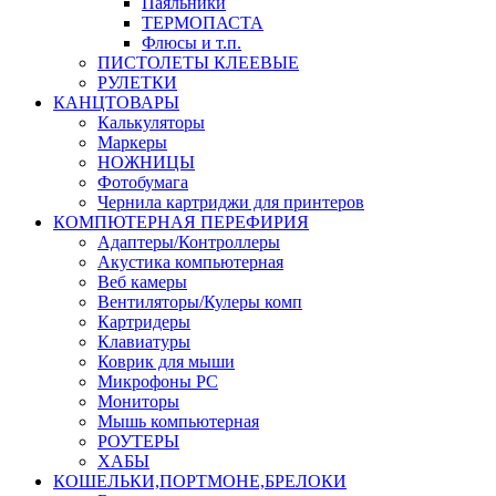
Паяльники
ТЕРМОПАСТА
Флюсы и т.п.
ПИСТОЛЕТЫ КЛЕЕВЫЕ
РУЛЕТКИ
КАНЦТОВАРЫ
Калькуляторы
Маркеры
НОЖНИЦЫ
Фотобумага
Чернила картриджи для принтеров
КОМПЮТЕРНАЯ ПЕРЕФИРИЯ
Адаптеры/Контроллеры
Акустика компьютерная
Веб камеры
Вентиляторы/Кулеры комп
Картридеры
Клавиатуры
Коврик для мыши
Микрофоны PC
Мониторы
Мышь компьютерная
РОУТЕРЫ
ХАБЫ
КОШЕЛЬКИ,ПОРТМОНЕ,БРЕЛОКИ