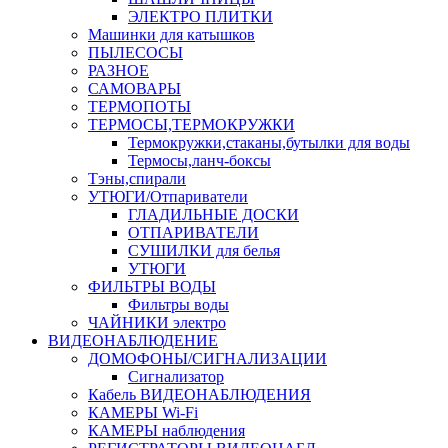
ЭЛЕКТРО ПЛИТКИ
Машинки для катышков
ПЫЛЕСОСЫ
РАЗНОЕ
САМОВАРЫ
ТЕРМОПОТЫ
ТЕРМОСЫ,ТЕРМОКРУЖКИ
Термокружки,стаканы,бутылки для воды
Термосы,ланч-боксы
Тэны,спирали
УТЮГИ/Отпариватели
ГЛАДИЛЬНЫЕ ДОСКИ
ОТПАРИВАТЕЛИ
СУШИЛКИ для белья
УТЮГИ
ФИЛЬТРЫ ВОДЫ
Фильтры воды
ЧАЙНИКИ электро
ВИДЕОНАБЛЮДЕНИЕ
ДОМОФОНЫ/СИГНАЛИЗАЦИИ
Сигнализатор
Кабель ВИДЕОНАБЛЮДЕНИЯ
КАМЕРЫ Wi-Fi
КАМЕРЫ наблюдения