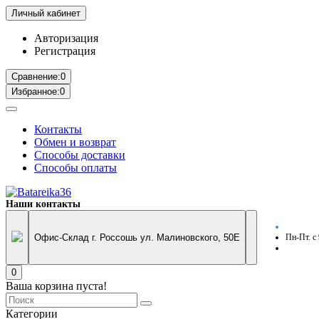
Личный кабинет
Авторизация
Регистрация
Сравнение:
0
Избранное:
0
Контакты
Обмен и возврат
Способы доставки
Способы оплаты
Наши контакты
Офис-Склад г. Россошь ул. Малиновского, 50Е
Пн-Пт. с
0
Ваша корзина пуста!
Категории