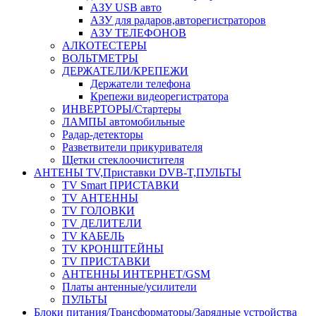
АЗУ USB авто
АЗУ для радаров,авторегистраторов
АЗУ ТЕЛЕФОНОВ
АЛКОТЕСТЕРЫ
ВОЛЬТМЕТРЫ
ДЕРЖАТЕЛИ/КРЕПЕЖИ
Держатели телефона
Крепежи видеорегистратора
ИНВЕРТОРЫ/Стартеры
ЛАМПЫ автомобильные
Радар-детекторы
Разветвители прикуривателя
Щетки стеклоочистителя
АНТЕНЫ ТV,Приставки DVB-T,ПУЛЬТЫ
TV Smart ПРИСТАВКИ
TV АНТЕННЫ
TV ГОЛОВКИ
TV ДЕЛИТЕЛИ
TV КАБЕЛЬ
TV КРОНШТЕЙНЫ
TV ПРИСТАВКИ
АНТЕННЫ ИНТЕРНЕТ/GSM
Платы антенные/усилители
ПУЛЬТЫ
Блоки питания/Трансформаторы/Зарядные устройства