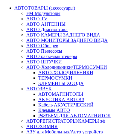
АВТОТОВАРЫ (аксессуары)
FM-Модуляторы
АВТО TV
АВТО АНТЕННЫ
АВТО Диагностика
АВТО КАМЕРЫ ЗАДНЕГО ВИДА
АВТО МОНИТОРЫ ЗАДНЕГО ВИДА
АВТО Обогрев
АВТО Пылесосы
АВТО разъемы/штекеры
АВТО ШТУЧКИ
АВТО-Холодильники/ТЕРМОСУМКИ
АВТО-ХОЛОДИЛЬНИКИ
ТЕРМОСУМКИ
ЭЛЕМЕНТЫ ХООДА
АВТОЗВУК
АВТОМАГНИТОЛЫ
АКУСТИКА АВТО!!!
Кабель АКУСТИЧЕСКИЙ
Клеммы АВТО
РФЗЪЕМ ДЛЯ АВТОМАГНИТОЛ
АВТОРЕГИСТРАТОРЫ/КАМЕРЫ з/в
АВТОХИМИЯ
АЗУ для Мобильных/Авто устройств