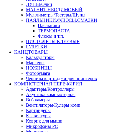
ЛУПЫ/Очки
МАГНИТ НЕОДИМОВЫЙ
Мультиметры/Тестеры/Щупы
ПАЯЛЬНИКИ,ФЛЮСЫ,СМАЗКИ
Паяльники
ТЕРМОПАСТА
Флюсы и т.п.
ПИСТОЛЕТЫ КЛЕЕВЫЕ
РУЛЕТКИ
КАНЦТОВАРЫ
Калькуляторы
Маркеры
НОЖНИЦЫ
Фотобумага
Чернила картриджи для принтеров
КОМПЮТЕРНАЯ ПЕРЕФИРИЯ
Адаптеры/Контроллеры
Акустика компьютерная
Веб камеры
Вентиляторы/Кулеры комп
Картридеры
Клавиатуры
Коврик для мыши
Микрофоны PC
Мониторы