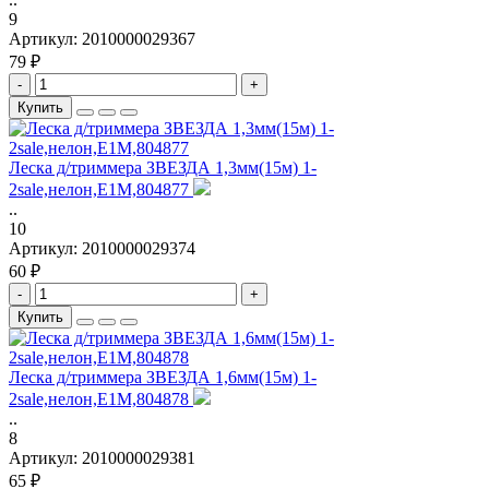
9
Артикул:
2010000029367
79 ₽
-
+
Купить
Леска д/триммера ЗВЕЗДА 1,3мм(15м) 1-
2sale,нелон,Е1М,804877
..
10
Артикул:
2010000029374
60 ₽
-
+
Купить
Леска д/триммера ЗВЕЗДА 1,6мм(15м) 1-
2sale,нелон,Е1М,804878
..
8
Артикул:
2010000029381
65 ₽