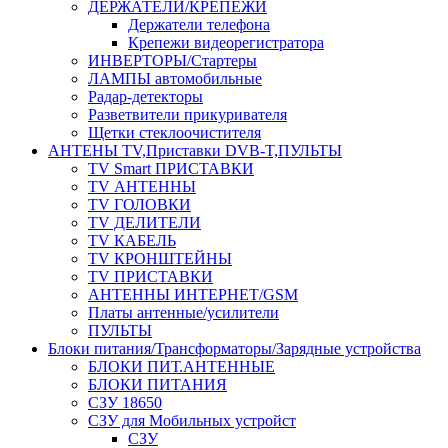
ДЕРЖАТЕЛИ/КРЕПЕЖИ
Держатели телефона
Крепежи видеорегистратора
ИНВЕРТОРЫ/Стартеры
ЛАМПЫ автомобильные
Радар-детекторы
Разветвители прикуривателя
Щетки стеклоочистителя
АНТЕНЫ ТV,Приставки DVB-T,ПУЛЬТЫ
TV Smart ПРИСТАВКИ
TV АНТЕННЫ
TV ГОЛОВКИ
TV ДЕЛИТЕЛИ
TV КАБЕЛЬ
TV КРОНШТЕЙНЫ
TV ПРИСТАВКИ
АНТЕННЫ ИНТЕРНЕТ/GSM
Платы антенные/усилители
ПУЛЬТЫ
Блоки питания/Трансформаторы/Зарядные устройства
БЛОКИ ПИТ.АНТЕННЫЕ
БЛОКИ ПИТАНИЯ
СЗУ 18650
СЗУ для Мобильных устройст
СЗУ