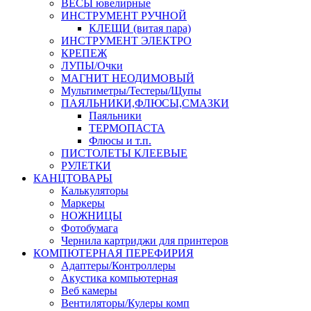
ВЕСЫ ювелирные
ИНСТРУМЕНТ РУЧНОЙ
КЛЕЩИ (витая пара)
ИНСТРУМЕНТ ЭЛЕКТРО
КРЕПЕЖ
ЛУПЫ/Очки
МАГНИТ НЕОДИМОВЫЙ
Мультиметры/Тестеры/Щупы
ПАЯЛЬНИКИ,ФЛЮСЫ,СМАЗКИ
Паяльники
ТЕРМОПАСТА
Флюсы и т.п.
ПИСТОЛЕТЫ КЛЕЕВЫЕ
РУЛЕТКИ
КАНЦТОВАРЫ
Калькуляторы
Маркеры
НОЖНИЦЫ
Фотобумага
Чернила картриджи для принтеров
КОМПЮТЕРНАЯ ПЕРЕФИРИЯ
Адаптеры/Контроллеры
Акустика компьютерная
Веб камеры
Вентиляторы/Кулеры комп