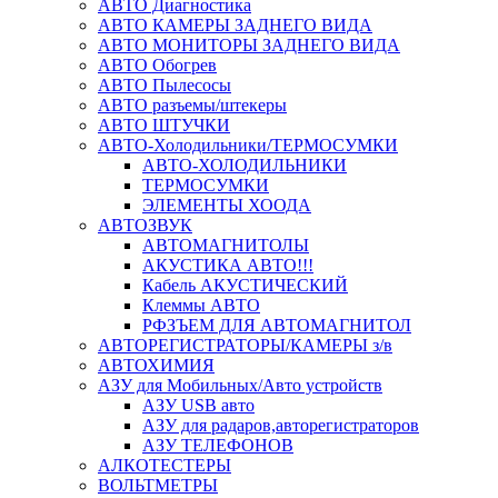
АВТО Диагностика
АВТО КАМЕРЫ ЗАДНЕГО ВИДА
АВТО МОНИТОРЫ ЗАДНЕГО ВИДА
АВТО Обогрев
АВТО Пылесосы
АВТО разъемы/штекеры
АВТО ШТУЧКИ
АВТО-Холодильники/ТЕРМОСУМКИ
АВТО-ХОЛОДИЛЬНИКИ
ТЕРМОСУМКИ
ЭЛЕМЕНТЫ ХООДА
АВТОЗВУК
АВТОМАГНИТОЛЫ
АКУСТИКА АВТО!!!
Кабель АКУСТИЧЕСКИЙ
Клеммы АВТО
РФЗЪЕМ ДЛЯ АВТОМАГНИТОЛ
АВТОРЕГИСТРАТОРЫ/КАМЕРЫ з/в
АВТОХИМИЯ
АЗУ для Мобильных/Авто устройств
АЗУ USB авто
АЗУ для радаров,авторегистраторов
АЗУ ТЕЛЕФОНОВ
АЛКОТЕСТЕРЫ
ВОЛЬТМЕТРЫ