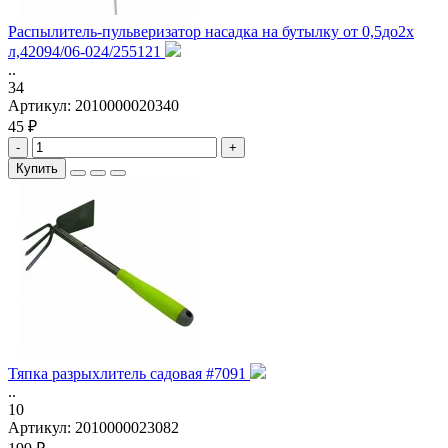
Распылитель-пульверизатор насадка на бутылку от 0,5до2х
л,42094/06-024/255121
..
34
Артикул:
2010000020340
45 ₽
-
+
Купить
Тяпка разрыхлитель садовая #7091
..
10
Артикул:
2010000023082