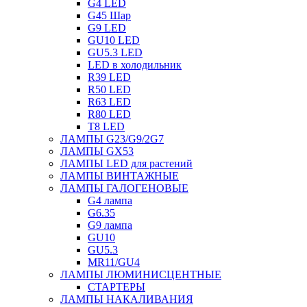
G4 LED
G45 Шар
G9 LED
GU10 LED
GU5.3 LED
LED в холодильник
R39 LED
R50 LED
R63 LED
R80 LED
T8 LED
ЛАМПЫ G23/G9/2G7
ЛАМПЫ GX53
ЛАМПЫ LED для растений
ЛАМПЫ ВИНТАЖНЫЕ
ЛАМПЫ ГАЛОГЕНОВЫЕ
G4 лампа
G6.35
G9 лампа
GU10
GU5.3
MR11/GU4
ЛАМПЫ ЛЮМИНИСЦЕНТНЫЕ
СТАРТЕРЫ
ЛАМПЫ НАКАЛИВАНИЯ