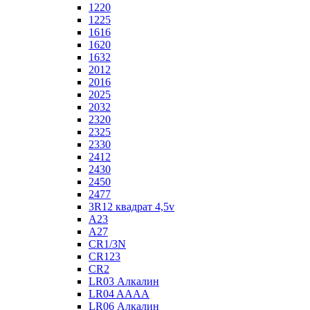
1220
1225
1616
1620
1632
2012
2016
2025
2032
2320
2325
2330
2412
2430
2450
2477
3R12 квадрат 4,5v
A23
A27
CR1/3N
CR123
CR2
LR03 Алкалин
LR04 AAAA
LR06 Алкалин