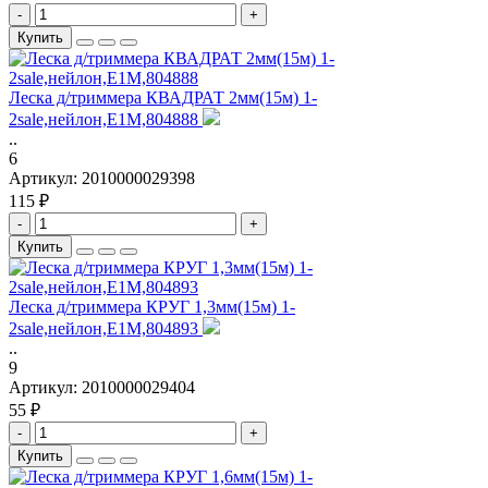
-
+
Купить
Леска д/триммера КВАДРАТ 2мм(15м) 1-
2sale,нейлон,Е1М,804888
..
6
Артикул:
2010000029398
115 ₽
-
+
Купить
Леска д/триммера КРУГ 1,3мм(15м) 1-
2sale,нейлон,Е1М,804893
..
9
Артикул:
2010000029404
55 ₽
-
+
Купить