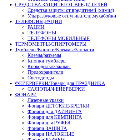
СРЕДСТВА ЗАЩИТЫ ОТ ВРЕДИТЕЛЕЙ
Средства защиты от вредителей (химия)
Ультразвуковые отпугиватели,мухабойки
ТЕЛЕФОНЫ,РАЦИИ
РАЦИИ
ТЕЛЕФОНЫ
ТЕЛЕФОНЫ МОБИЛЬНЫЕ
ТЕРМОМЕТРЫ/СПИРТОМЕРЫ
Тумблеры/Кнопки/Клеммы/Запчасти
Клемы/разъемы
Кнопки,тумблеры
Крокодилы/Зажимы
Предохранители
Светодиоды
ФЕЙЕРВЕРКИ/Товары для ПРАЗДНИКА
САЛЮТЫ/ФЕЙЕРВЕРКИ
ФОНАРИ
Лазерные указки
Фонари ДЕТСКИЕ/БРЕЛКИ
Фонари для ДАЙВИНГА
Фонари для КЕМПИНГА
Фонари для РУЖЬЯ
Фонари ЗАЩИТА
Фонари НАЛОБНЫЕ
Фонари РАЗНЫЕ