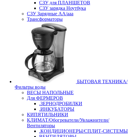
СЗУ для ПЛАНШЕТОВ
СЗУ зарядка Ноутбука
СЗУ Зарядные АА/ааа
Трансформаторы
БЫТОВАЯ ТЕХНИКА/
Фильтры воды
ВЕСЫ НАПОЛЬНЫЕ
Для ФЕРМЕРОВ
.ЗЕРНОДРОБИЛКИ
.ИНКУБАТОРЫ
КИПЯТИЛЬНИКИ
КЛИМАТ/Обогреватели/Увлажнители/
Вентиляторы
.КОНДИЦИОНЕРЫ/СПЛИТ-СИСТЕМЫ
ВЕНТИЛЯТОРЫ