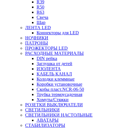
R39
R50
R63
Свеча
Шар
ЛЕНТА LED
Коннекторы для LED
НОЧНИКИ
ПАТРОНЫ
ПРОЖЕКТОРЫ LED
РАСХОДНЫЕ МАТЕРИАЛЫ
DIN рейка
Заглушка от детей
ИЗОЛЕНТА
КАБЕЛЬ КАНАЛ
Колодки клеммные
Коробки установочные
Скобы пласт.NCR-06-50
Трубка термоусадочная
Хомуты/Стяжки
РОЗЕТКИ ВЫКЛЮЧАТЕЛИ
СВЕТИЛЬНИКИ
СВЕТИЛЬНИКИ НАСТОЛЬНЫЕ
АВАТАРЫ
СТАБИЛИЗАТОРЫ