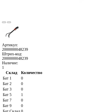
Артикул:
2000000048239
Штрих-код:
2000000048239
Наличие:
1
Склад
Количество
Бат 1
0
Бат 2
0
Бат 3
0
Бат 5
1
Бат 7
0
Бат 9
0
Бат Склад
0