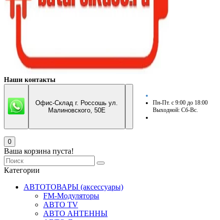
Наши контакты
Офис-Склад г. Россошь ул.
Пн-Пт. с 9:00 до 18:00
Малиновского, 50Е
Выходной: Сб-Вс.
0
Ваша корзина пуста!
Категории
АВТОТОВАРЫ (аксессуары)
FM-Модуляторы
АВТО TV
АВТО АНТЕННЫ