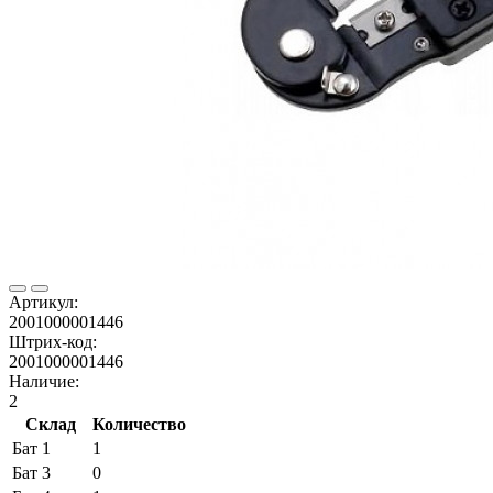
Артикул:
2001000001446
Штрих-код:
2001000001446
Наличие:
2
Склад
Количество
Бат 1
1
Бат 3
0