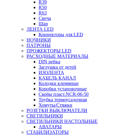
R39
R50
R63
Свеча
Шар
ЛЕНТА LED
Коннекторы для LED
НОЧНИКИ
ПАТРОНЫ
ПРОЖЕКТОРЫ LED
РАСХОДНЫЕ МАТЕРИАЛЫ
DIN рейка
Заглушка от детей
ИЗОЛЕНТА
КАБЕЛЬ КАНАЛ
Колодки клеммные
Коробки установочные
Скобы пласт.NCR-06-50
Трубка термоусадочная
Хомуты/Стяжки
РОЗЕТКИ ВЫКЛЮЧАТЕЛИ
СВЕТИЛЬНИКИ
СВЕТИЛЬНИКИ НАСТОЛЬНЫЕ
АВАТАРЫ
СТАБИЛИЗАТОРЫ