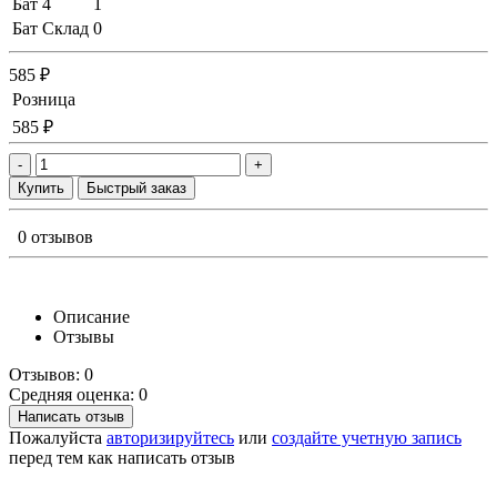
Бат 4
1
Бат Склад
0
585 ₽
Розница
585 ₽
-
+
Купить
Быстрый заказ
0 отзывов
Описание
Отзывы
Отзывов: 0
Средняя оценка: 0
Написать отзыв
Пожалуйста
авторизируйтесь
или
создайте учетную запись
перед тем как написать отзыв