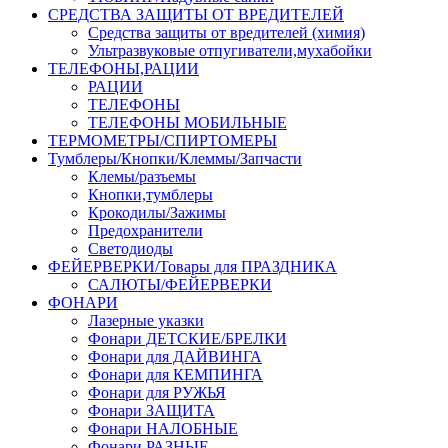
СРЕДСТВА ЗАЩИТЫ ОТ ВРЕДИТЕЛЕЙ
Средства защиты от вредителей (химия)
Ультразвуковые отпугиватели,мухабойки
ТЕЛЕФОНЫ,РАЦИИ
РАЦИИ
ТЕЛЕФОНЫ
ТЕЛЕФОНЫ МОБИЛЬНЫЕ
ТЕРМОМЕТРЫ/СПИРТОМЕРЫ
Тумблеры/Кнопки/Клеммы/Запчасти
Клемы/разъемы
Кнопки,тумблеры
Крокодилы/Зажимы
Предохранители
Светодиоды
ФЕЙЕРВЕРКИ/Товары для ПРАЗДНИКА
САЛЮТЫ/ФЕЙЕРВЕРКИ
ФОНАРИ
Лазерные указки
Фонари ДЕТСКИЕ/БРЕЛКИ
Фонари для ДАЙВИНГА
Фонари для КЕМПИНГА
Фонари для РУЖЬЯ
Фонари ЗАЩИТА
Фонари НАЛОБНЫЕ
Фонари РАЗНЫЕ