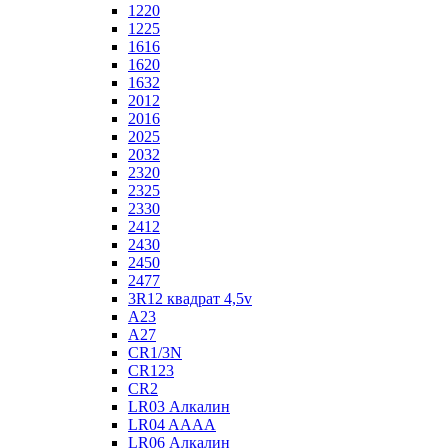
1220
1225
1616
1620
1632
2012
2016
2025
2032
2320
2325
2330
2412
2430
2450
2477
3R12 квадрат 4,5v
A23
A27
CR1/3N
CR123
CR2
LR03 Алкалин
LR04 AAAA
LR06 Алкалин