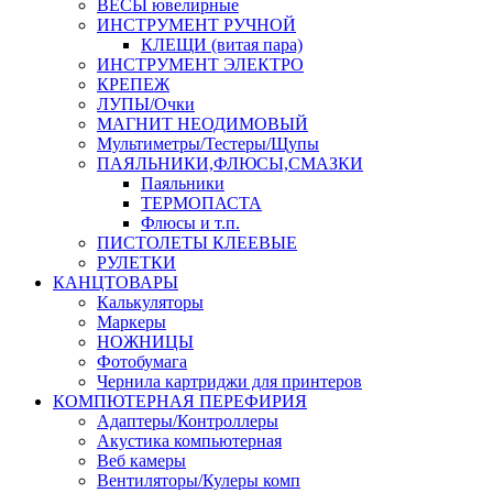
ВЕСЫ ювелирные
ИНСТРУМЕНТ РУЧНОЙ
КЛЕЩИ (витая пара)
ИНСТРУМЕНТ ЭЛЕКТРО
КРЕПЕЖ
ЛУПЫ/Очки
МАГНИТ НЕОДИМОВЫЙ
Мультиметры/Тестеры/Щупы
ПАЯЛЬНИКИ,ФЛЮСЫ,СМАЗКИ
Паяльники
ТЕРМОПАСТА
Флюсы и т.п.
ПИСТОЛЕТЫ КЛЕЕВЫЕ
РУЛЕТКИ
КАНЦТОВАРЫ
Калькуляторы
Маркеры
НОЖНИЦЫ
Фотобумага
Чернила картриджи для принтеров
КОМПЮТЕРНАЯ ПЕРЕФИРИЯ
Адаптеры/Контроллеры
Акустика компьютерная
Веб камеры
Вентиляторы/Кулеры комп