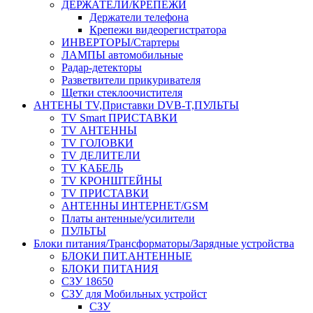
ДЕРЖАТЕЛИ/КРЕПЕЖИ
Держатели телефона
Крепежи видеорегистратора
ИНВЕРТОРЫ/Стартеры
ЛАМПЫ автомобильные
Радар-детекторы
Разветвители прикуривателя
Щетки стеклоочистителя
АНТЕНЫ ТV,Приставки DVB-T,ПУЛЬТЫ
TV Smart ПРИСТАВКИ
TV АНТЕННЫ
TV ГОЛОВКИ
TV ДЕЛИТЕЛИ
TV КАБЕЛЬ
TV КРОНШТЕЙНЫ
TV ПРИСТАВКИ
АНТЕННЫ ИНТЕРНЕТ/GSM
Платы антенные/усилители
ПУЛЬТЫ
Блоки питания/Трансформаторы/Зарядные устройства
БЛОКИ ПИТ.АНТЕННЫЕ
БЛОКИ ПИТАНИЯ
СЗУ 18650
СЗУ для Мобильных устройст
СЗУ