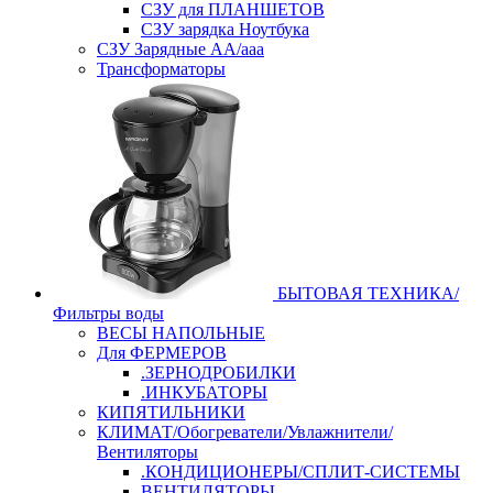
СЗУ для ПЛАНШЕТОВ
СЗУ зарядка Ноутбука
СЗУ Зарядные АА/ааа
Трансформаторы
БЫТОВАЯ ТЕХНИКА/
Фильтры воды
ВЕСЫ НАПОЛЬНЫЕ
Для ФЕРМЕРОВ
.ЗЕРНОДРОБИЛКИ
.ИНКУБАТОРЫ
КИПЯТИЛЬНИКИ
КЛИМАТ/Обогреватели/Увлажнители/
Вентиляторы
.КОНДИЦИОНЕРЫ/СПЛИТ-СИСТЕМЫ
ВЕНТИЛЯТОРЫ