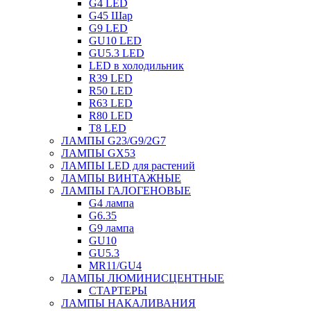
G4 LED
G45 Шар
G9 LED
GU10 LED
GU5.3 LED
LED в холодильник
R39 LED
R50 LED
R63 LED
R80 LED
T8 LED
ЛАМПЫ G23/G9/2G7
ЛАМПЫ GX53
ЛАМПЫ LED для растений
ЛАМПЫ ВИНТАЖНЫЕ
ЛАМПЫ ГАЛОГЕНОВЫЕ
G4 лампа
G6.35
G9 лампа
GU10
GU5.3
MR11/GU4
ЛАМПЫ ЛЮМИНИСЦЕНТНЫЕ
СТАРТЕРЫ
ЛАМПЫ НАКАЛИВАНИЯ