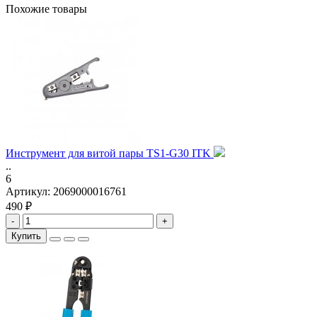
Похожие товары
Инструмент для витой пары TS1-G30 ITK
..
6
Артикул:
2069000016761
490 ₽
-
+
Купить