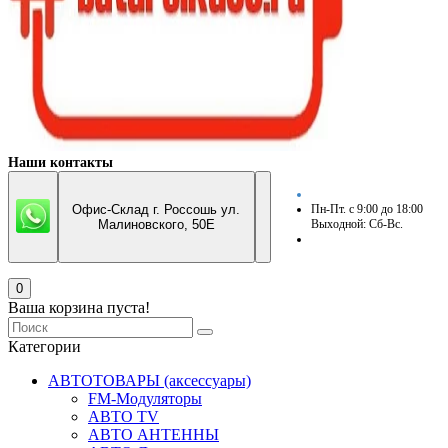
Наши контакты
Офис-Склад г. Россошь ул.
Пн-Пт. с 9:00 до 18:00
Малиновского, 50Е
Выходной: Сб-Вс.
0
Ваша корзина пуста!
Категории
АВТОТОВАРЫ (аксессуары)
FM-Модуляторы
АВТО TV
АВТО АНТЕННЫ