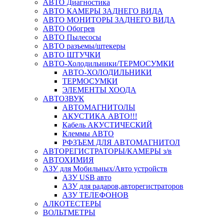
АВТО Диагностика
АВТО КАМЕРЫ ЗАДНЕГО ВИДА
АВТО МОНИТОРЫ ЗАДНЕГО ВИДА
АВТО Обогрев
АВТО Пылесосы
АВТО разъемы/штекеры
АВТО ШТУЧКИ
АВТО-Холодильники/ТЕРМОСУМКИ
АВТО-ХОЛОДИЛЬНИКИ
ТЕРМОСУМКИ
ЭЛЕМЕНТЫ ХООДА
АВТОЗВУК
АВТОМАГНИТОЛЫ
АКУСТИКА АВТО!!!
Кабель АКУСТИЧЕСКИЙ
Клеммы АВТО
РФЗЪЕМ ДЛЯ АВТОМАГНИТОЛ
АВТОРЕГИСТРАТОРЫ/КАМЕРЫ з/в
АВТОХИМИЯ
АЗУ для Мобильных/Авто устройств
АЗУ USB авто
АЗУ для радаров,авторегистраторов
АЗУ ТЕЛЕФОНОВ
АЛКОТЕСТЕРЫ
ВОЛЬТМЕТРЫ