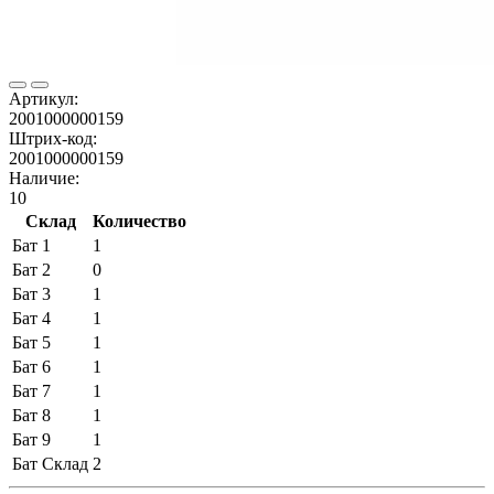
Артикул:
2001000000159
Штрих-код:
2001000000159
Наличие:
10
Склад
Количество
Бат 1
1
Бат 2
0
Бат 3
1
Бат 4
1
Бат 5
1
Бат 6
1
Бат 7
1
Бат 8
1
Бат 9
1
Бат Склад
2