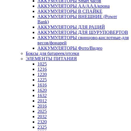
АККУМУЛЯТОРЫ Smart часов
АККУМУЛЯТОРЫ АА/ААА/крона
АККУМУЛЯТОРЫ В СПАЙКЕ
АККУМУЛЯТОРЫ ВНЕШНИЕ (Power
Bank)
АККУМУЛЯТОРЫ ДЛЯ РАЦИЙ
АККУМУЛЯТОРЫ ДЛЯ ШУРУПОВЕРТОВ
АККУМУЛЯТОРЫ свинцово-кислотные-для
весов/фонарей
АККУМУЛЯТОРЫ Фото/Видео
Боксы для батареек/отсеки
ЭЛЕМЕНТЫ ПИТАНИЯ
1025
1216
1220
1225
1616
1620
1632
2012
2016
2025
2032
2320
2325