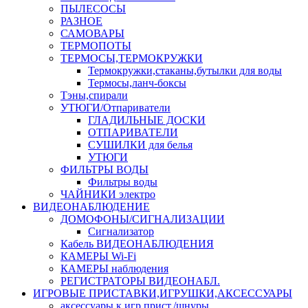
ПЫЛЕСОСЫ
РАЗНОЕ
САМОВАРЫ
ТЕРМОПОТЫ
ТЕРМОСЫ,ТЕРМОКРУЖКИ
Термокружки,стаканы,бутылки для воды
Термосы,ланч-боксы
Тэны,спирали
УТЮГИ/Отпариватели
ГЛАДИЛЬНЫЕ ДОСКИ
ОТПАРИВАТЕЛИ
СУШИЛКИ для белья
УТЮГИ
ФИЛЬТРЫ ВОДЫ
Фильтры воды
ЧАЙНИКИ электро
ВИДЕОНАБЛЮДЕНИЕ
ДОМОФОНЫ/СИГНАЛИЗАЦИИ
Сигнализатор
Кабель ВИДЕОНАБЛЮДЕНИЯ
КАМЕРЫ Wi-Fi
КАМЕРЫ наблюдения
РЕГИСТРАТОРЫ ВИДЕОНАБЛ.
ИГРОВЫЕ ПРИСТАВКИ,ИГРУШКИ,АКСЕССУАРЫ
аксесcуары к игр.прист./шнуры