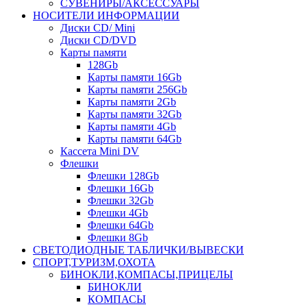
СУВЕНИРЫ/АКСЕССУАРЫ
НОСИТЕЛИ ИНФОРМАЦИИ
Диски CD/ Mini
Диски CD/DVD
Карты памяти
128Gb
Карты памяти 16Gb
Карты памяти 256Gb
Карты памяти 2Gb
Карты памяти 32Gb
Карты памяти 4Gb
Карты памяти 64Gb
Кассета Mini DV
Флешки
Флешки 128Gb
Флешки 16Gb
Флешки 32Gb
Флешки 4Gb
Флешки 64Gb
Флешки 8Gb
СВЕТОДИОДНЫЕ ТАБЛИЧКИ/ВЫВЕСКИ
СПОРТ,ТУРИЗМ,ОХОТА
БИНОКЛИ,КОМПАСЫ,ПРИЦЕЛЫ
БИНОКЛИ
КОМПАСЫ