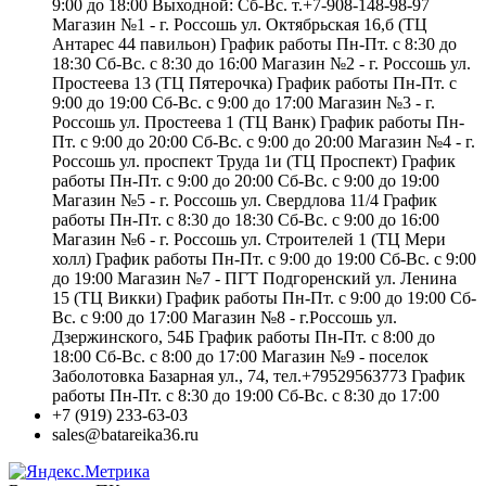
9:00 до 18:00 Выходной: Сб-Вс. т.+7-908-148-98-97
Магазин №1 - г. Россошь ул. Октябрьская 16,б (ТЦ
Антарес 44 павильон) График работы Пн-Пт. с 8:30 до
18:30 Сб-Вс. с 8:30 до 16:00 Магазин №2 - г. Россошь ул.
Простеева 13 (ТЦ Пятерочка) График работы Пн-Пт. с
9:00 до 19:00 Сб-Вс. с 9:00 до 17:00 Магазин №3 - г.
Россошь ул. Простеева 1 (ТЦ Ванк) График работы Пн-
Пт. с 9:00 до 20:00 Сб-Вс. с 9:00 до 20:00 Магазин №4 - г.
Россошь ул. проспект Труда 1и (ТЦ Проспект) График
работы Пн-Пт. с 9:00 до 20:00 Сб-Вс. с 9:00 до 19:00
Магазин №5 - г. Россошь ул. Свердлова 11/4 График
работы Пн-Пт. с 8:30 до 18:30 Сб-Вс. с 9:00 до 16:00
Магазин №6 - г. Россошь ул. Строителей 1 (ТЦ Мери
холл) График работы Пн-Пт. с 9:00 до 19:00 Сб-Вс. с 9:00
до 19:00 Магазин №7 - ПГТ Подгоренский ул. Ленина
15 (ТЦ Викки) График работы Пн-Пт. с 9:00 до 19:00 Сб-
Вс. с 9:00 до 17:00 Магазин №8 - г.Россошь ул.
Дзержинского, 54Б График работы Пн-Пт. с 8:00 до
18:00 Сб-Вс. с 8:00 до 17:00 Магазин №9 - поселок
Заболотовка Базарная ул., 74, тел.+79529563773 График
работы Пн-Пт. с 8:30 до 19:00 Сб-Вс. с 8:30 до 17:00
+7 (919) 233-63-03
sales@batareika36.ru