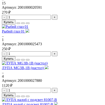
15
Артикул:
2001000020591
270 ₽
-
+
Купить
Рыбий глаз 01
..
1
Артикул:
2001000025473
250 ₽
-
+
Купить
ЛУПА MG3B-1B (настол)
..
4
Артикул:
2001000027880
1120 ₽
-
+
Купить
ЛУПА налоб с подсвет 81007-B