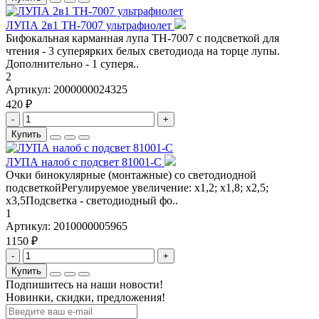
ЛУПА 2в1 TH-7007 ультрафиолет
Бифокальная карманная лупа TH-7007 с подсветкой для
чтения - 3 суперярких белых светодиода на торце лупы.
Дополнительно - 1 суперя..
2
Артикул:
2000000024325
420 ₽
-
+
Купить
ЛУПА налоб с подсвет 81001-C
Очки бинокулярные (монтажные) со светодиодной
подсветкойРегулируемое увеличение: х1,2; x1,8; x2,5;
x3,5Подсветка - светодиодный фо..
1
Артикул:
2010000005965
1150 ₽
-
+
Купить
Подпишитесь на наши новости!
Новинки, скидки, предложения!