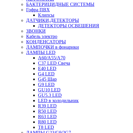
БАКТЕРИЦИДНЫЕ СИСТЕМЫ
Гофра ПВХ
Клипсы
ДАТЧИКИ,ДЕТЕКТОРЫ
ДЕТЕКТОРЫ ОСВЕЩЕНИЯ
ЗВОНКИ
Кабель электро
КОНДЕНСАТОРЫ
ЛАМПОЧКИ в фонарики
ЛАМПЫ LED
A60/A55/A70
C37 LED Свеча
E40 LED
G4 LED
G45 Шар
G9 LED
GU10 LED
GU5.3 LED
LED в холодильник
R39 LED
R50 LED
R63 LED
R80 LED
T8 LED
ЛАМПЫ G23/G9/2G7