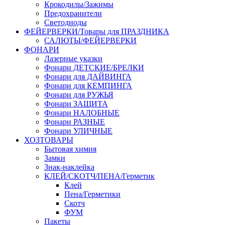
Крокодилы/Зажимы
Предохранители
Светодиоды
ФЕЙЕРВЕРКИ/Товары для ПРАЗДНИКА
САЛЮТЫ/ФЕЙЕРВЕРКИ
ФОНАРИ
Лазерные указки
Фонари ДЕТСКИЕ/БРЕЛКИ
Фонари для ДАЙВИНГА
Фонари для КЕМПИНГА
Фонари для РУЖЬЯ
Фонари ЗАЩИТА
Фонари НАЛОБНЫЕ
Фонари РАЗНЫЕ
Фонари УЛИЧНЫЕ
ХОЗТОВАРЫ
Бытовая химия
Замки
Знак-наклейка
КЛЕЙ/СКОТЧ/ПЕНА/Герметик
Клей
Пена/Герметики
Скотч
ФУМ
Пакеты