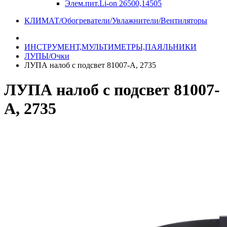
Элем.пит.Li-on 26500,14505
КЛИМАТ/Обогреватели/Увлажнители/Вентиляторы
ИНСТРУМЕНТ,МУЛЬТИМЕТРЫ,ПАЯЛЬНИКИ
ЛУПЫ/Очки
ЛУПА налоб с подсвет 81007-А, 2735
ЛУПА налоб с подсвет 81007-
А, 2735