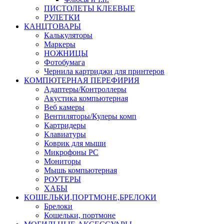
ПИСТОЛЕТЫ КЛЕЕВЫЕ
РУЛЕТКИ
КАНЦТОВАРЫ
Калькуляторы
Маркеры
НОЖНИЦЫ
Фотобумага
Чернила картриджи для принтеров
КОМПЮТЕРНАЯ ПЕРЕФИРИЯ
Адаптеры/Контроллеры
Акустика компьютерная
Веб камеры
Вентиляторы/Кулеры комп
Картридеры
Клавиатуры
Коврик для мыши
Микрофоны PC
Мониторы
Мышь компьютерная
РОУТЕРЫ
ХАБЫ
КОШЕЛЬКИ,ПОРТМОНЕ,БРЕЛОКИ
Брелоки
Кошельки, портмоне