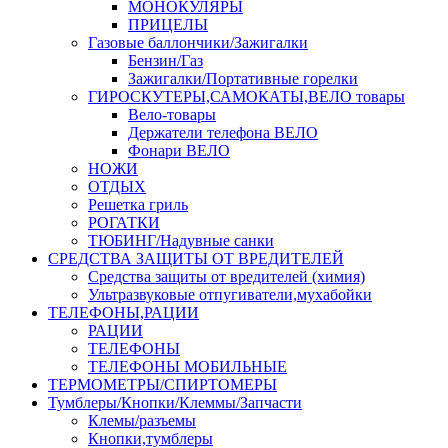
МОНОКУЛЯРЫ
ПРИЦЕЛЫ
Газовые баллончики/Зажигалки
Бензин/Газ
Зажигалки/Портативные горелки
ГИРОСКУТЕРЫ,САМОКАТЫ,ВЕЛО товары
Вело-товары
Держатели телефона ВЕЛО
Фонари ВЕЛО
НОЖИ
ОТДЫХ
Решетка гриль
РОГАТКИ
ТЮБИНГ/Надувные санки
СРЕДСТВА ЗАЩИТЫ ОТ ВРЕДИТЕЛЕЙ
Средства защиты от вредителей (химия)
Ультразвуковые отпугиватели,мухабойки
ТЕЛЕФОНЫ,РАЦИИ
РАЦИИ
ТЕЛЕФОНЫ
ТЕЛЕФОНЫ МОБИЛЬНЫЕ
ТЕРМОМЕТРЫ/СПИРТОМЕРЫ
Тумблеры/Кнопки/Клеммы/Запчасти
Клемы/разъемы
Кнопки,тумблеры