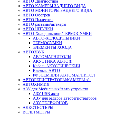
АВТО Диагностика
АВТО КАМЕРЫ ЗАДНЕГО ВИДА
АВТО МОНИТОРЫ ЗАДНЕГО ВИДА
АВТО Обогрев
АВТО Пылесосы
АВТО разъемы/штекеры
АВТО ШТУЧКИ
АВТО-Холодильники/ТЕРМОСУМКИ
АВТО-ХОЛОДИЛЬНИКИ
ТЕРМОСУМКИ
ЭЛЕМЕНТЫ ХООДА
АВТОЗВУК
АВТОМАГНИТОЛЫ
АКУСТИКА АВТО!!!
Кабель АКУСТИЧЕСКИЙ
Клеммы АВТО
РФЗЪЕМ ДЛЯ АВТОМАГНИТОЛ
АВТОРЕГИСТРАТОРЫ/КАМЕРЫ з/в
АВТОХИМИЯ
АЗУ для Мобильных/Авто устройств
АЗУ USB авто
АЗУ для радаров,авторегистраторов
АЗУ ТЕЛЕФОНОВ
АЛКОТЕСТЕРЫ
ВОЛЬТМЕТРЫ