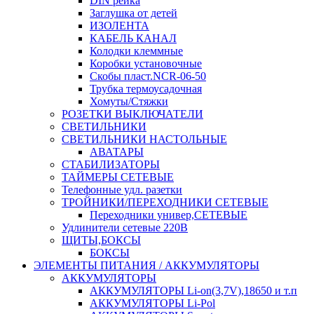
DIN рейка
Заглушка от детей
ИЗОЛЕНТА
КАБЕЛЬ КАНАЛ
Колодки клеммные
Коробки установочные
Скобы пласт.NCR-06-50
Трубка термоусадочная
Хомуты/Стяжки
РОЗЕТКИ ВЫКЛЮЧАТЕЛИ
СВЕТИЛЬНИКИ
СВЕТИЛЬНИКИ НАСТОЛЬНЫЕ
АВАТАРЫ
СТАБИЛИЗАТОРЫ
ТАЙМЕРЫ СЕТЕВЫЕ
Телефонные удл. разетки
ТРОЙНИКИ/ПЕРЕХОДНИКИ СЕТЕВЫЕ
Переходники универ,СЕТЕВЫЕ
Удлинители сетевые 220В
ЩИТЫ,БОКСЫ
БОКСЫ
ЭЛЕМЕНТЫ ПИТАНИЯ / АККУМУЛЯТОРЫ
АККУМУЛЯТОРЫ
АККУМУЛЯТОРЫ Li-on(3,7V),18650 и т.п
АККУМУЛЯТОРЫ Li-Pol