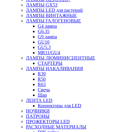
ЛАМПЫ GX53
ЛАМПЫ LED для растений
ЛАМПЫ ВИНТАЖНЫЕ
ЛАМПЫ ГАЛОГЕНОВЫЕ
G4 лампа
G6.35
G9 лампа
GU10
GU5.3
MR11/GU4
ЛАМПЫ ЛЮМИНИСЦЕНТНЫЕ
СТАРТЕРЫ
ЛАМПЫ НАКАЛИВАНИЯ
R39
R50
R63
Свеча
Шар
ЛЕНТА LED
Коннекторы для LED
НОЧНИКИ
ПАТРОНЫ
ПРОЖЕКТОРЫ LED
РАСХОДНЫЕ МАТЕРИАЛЫ