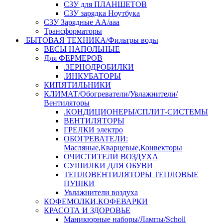
СЗУ для ПЛАНШЕТОВ
СЗУ зарядка Ноутбука
СЗУ Зарядные АА/ааа
Трансформаторы
БЫТОВАЯ ТЕХНИКА/Фильтры воды
ВЕСЫ НАПОЛЬНЫЕ
Для ФЕРМЕРОВ
.ЗЕРНОДРОБИЛКИ
.ИНКУБАТОРЫ
КИПЯТИЛЬНИКИ
КЛИМАТ/Обогреватели/Увлажнители/
Вентиляторы
.КОНДИЦИОНЕРЫ/СПЛИТ-СИСТЕМЫ
ВЕНТИЛЯТОРЫ
ГРЕЛКИ электро
ОБОГРЕВАТЕЛИ:
Масляные,Кварцевые,Конвекторы
ОЧИСТИТЕЛИ ВОЗДУХА
СУШИЛКИ ДЛЯ ОБУВИ
ТЕПЛОВЕНТИЛЯТОРЫ ТЕПЛОВЫЕ
ПУШКИ
Увлажнители воздуха
КОФЕМОЛКИ,КОФЕВАРКИ
КРАСОТА И ЗДОРОВЬЕ
Маникюрные наборы/Лампы/Scholl