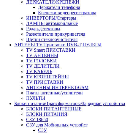
ДЕРЖАТЕЛИ/КРЕПЕЖИ
Держатели телефона
Крепежи видеорегистратора
ИНВЕРТОРЫ/Стартеры
ЛАМПЫ автомобильные
Радар-детекторы
Разветвители прикуривателя
Щетки стеклоочистителя
АНТЕНЫ ТV,Приставки DVB-T,ПУЛЬТЫ
TV Smart ПРИСТАВКИ
TV АНТЕННЫ
TV ГОЛОВКИ
TV ДЕЛИТЕЛИ
TV КАБЕЛЬ
TV КРОНШТЕЙНЫ
TV ПРИСТАВКИ
АНТЕННЫ ИНТЕРНЕТ/GSM
Платы антенные/усилители
ПУЛЬТЫ
Блоки питания/Трансформаторы/Зарядные устройства
БЛОКИ ПИТ.АНТЕННЫЕ
БЛОКИ ПИТАНИЯ
СЗУ 18650
СЗУ для Мобильных устройст
СЗУ