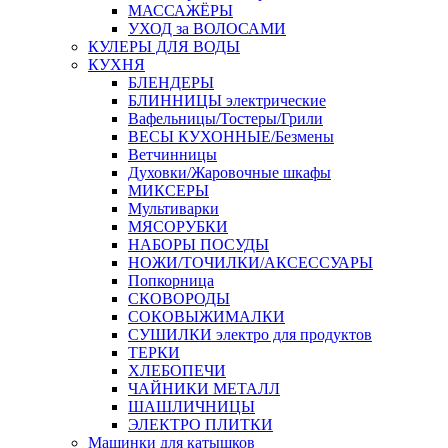
МАССАЖЁРЫ
УХОД за ВОЛОСАМИ
КУЛЕРЫ ДЛЯ ВОДЫ
КУХНЯ
БЛЕНДЕРЫ
БЛИННИЦЫ электрические
Вафельницы/Тостеры/Грили
ВЕСЫ КУХОННЫЕ/Безмены
Ветчинницы
Духовки/Жаровочные шкафы
МИКСЕРЫ
Мультиварки
МЯСОРУБКИ
НАБОРЫ ПОСУДЫ
НОЖИ/ТОЧИЛКИ/АКСЕССУАРЫ
Попкорница
СКОВОРОДЫ
СОКОВЫЖИМАЛКИ
СУШИЛКИ электро для продуктов
ТЕРКИ
ХЛЕБОПЕЧИ
ЧАЙНИКИ МЕТАЛЛ
ШАШЛИЧНИЦЫ
ЭЛЕКТРО ПЛИТКИ
Машинки для катышков