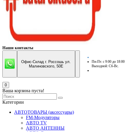
Наши контакты
Офис-Склад г. Россошь ул.
Пн-Пт. с 9:00 до 18:00
Малиновского, 50Е
Выходной: Сб-Вс.
0
Ваша корзина пуста!
Категории
АВТОТОВАРЫ (аксессуары)
FM-Модуляторы
АВТО TV
АВТО АНТЕННЫ