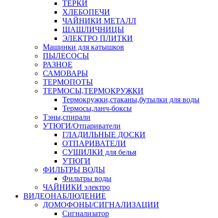
ТЕРКИ
ХЛЕБОПЕЧИ
ЧАЙНИКИ МЕТАЛЛ
ШАШЛИЧНИЦЫ
ЭЛЕКТРО ПЛИТКИ
Машинки для катышков
ПЫЛЕСОСЫ
РАЗНОЕ
САМОВАРЫ
ТЕРМОПОТЫ
ТЕРМОСЫ,ТЕРМОКРУЖКИ
Термокружки,стаканы,бутылки для воды
Термосы,ланч-боксы
Тэны,спирали
УТЮГИ/Отпариватели
ГЛАДИЛЬНЫЕ ДОСКИ
ОТПАРИВАТЕЛИ
СУШИЛКИ для белья
УТЮГИ
ФИЛЬТРЫ ВОДЫ
Фильтры воды
ЧАЙНИКИ электро
ВИДЕОНАБЛЮДЕНИЕ
ДОМОФОНЫ/СИГНАЛИЗАЦИИ
Сигнализатор