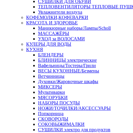
СУШИЛКИ ДЛЯ ОБУВИ
ТЕПЛОВЕНТИЛЯТОРЫ ТЕПЛОВЫЕ ПУШ
Увлажнители воздуха
КОФЕМОЛКИ,КОФЕВАРКИ
КРАСОТА И ЗДОРОВЬЕ
Маникюрные наборы/Лампы/Scholl
МАССАЖЁРЫ
УХОД за ВОЛОСАМИ
КУЛЕРЫ ДЛЯ ВОДЫ
КУХНЯ
БЛЕНДЕРЫ
БЛИННИЦЫ электрические
Вафельницы/Тостеры/Грили
ВЕСЫ КУХОННЫЕ/Безмены
Ветчинницы
Духовки/Жаровочные шкафы
МИКСЕРЫ
Мультиварки
МЯСОРУБКИ
НАБОРЫ ПОСУДЫ
НОЖИ/ТОЧИЛКИ/АКСЕССУАРЫ
Попкорница
СКОВОРОДЫ
СОКОВЫЖИМАЛКИ
СУШИЛКИ электро для продуктов