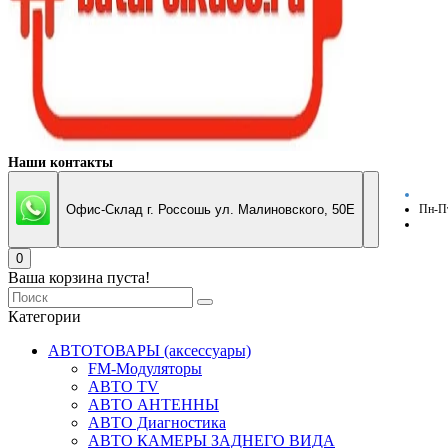
Наши контакты
Офис-Склад г. Россошь ул. Малиновского, 50Е
Пн-Пт
0
Ваша корзина пуста!
Категории
АВТОТОВАРЫ (аксессуары)
FM-Модуляторы
АВТО TV
АВТО АНТЕННЫ
АВТО Диагностика
АВТО КАМЕРЫ ЗАДНЕГО ВИДА