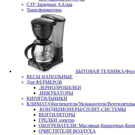
СЗУ Зарядные АА/ааа
Трансформаторы
БЫТОВАЯ ТЕХНИКА/Филь
ВЕСЫ НАПОЛЬНЫЕ
Для ФЕРМЕРОВ
.ЗЕРНОДРОБИЛКИ
.ИНКУБАТОРЫ
КИПЯТИЛЬНИКИ
КЛИМАТ/Обогреватели/Увлажнители/Вентилятор
.КОНДИЦИОНЕРЫ/СПЛИТ-СИСТЕМЫ
ВЕНТИЛЯТОРЫ
ГРЕЛКИ электро
ОБОГРЕВАТЕЛИ: Масляные,Кварцевые,Конв
ОЧИСТИТЕЛИ ВОЗДУХА