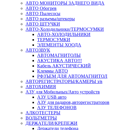
АВТО МОНИТОРЫ ЗАДНЕГО ВИДА
АВТО Обогрев
АВТО Пылесосы
АВТО разъемы/штекеры
АВТО ШТУЧКИ
АВТО-Холодильники/ТЕРМОСУМКИ
АВТО-ХОЛОДИЛЬНИКИ
ТЕРМОСУМКИ
ЭЛЕМЕНТЫ ХООДА
АВТОЗВУК
АВТОМАГНИТОЛЫ
АКУСТИКА АВТО!!!
Кабель АКУСТИЧЕСКИЙ
Клеммы АВТО
РФЗЪЕМ ДЛЯ АВТОМАГНИТОЛ
АВТОРЕГИСТРАТОРЫ/КАМЕРЫ з/в
АВТОХИМИЯ
АЗУ для Мобильных/Авто устройств
АЗУ USB авто
АЗУ для радаров,авторегистраторов
АЗУ ТЕЛЕФОНОВ
АЛКОТЕСТЕРЫ
ВОЛЬТМЕТРЫ
ДЕРЖАТЕЛИ/КРЕПЕЖИ
Держатели телефона