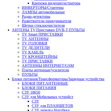
Крепежи видеорегистратора
ИНВЕРТОРЫ/Стартеры
ЛАМПЫ автомобильные
Радар-детекторы
Разветвители прикуривателя
Щетки стеклоочистителя
АНТЕНЫ ТV,Приставки DVB-T,ПУЛЬТЫ
TV Smart ПРИСТАВКИ
TV АНТЕННЫ
TV ГОЛОВКИ
TV ДЕЛИТЕЛИ
TV КАБЕЛЬ
TV КРОНШТЕЙНЫ
TV ПРИСТАВКИ
АНТЕННЫ ИНТЕРНЕТ/GSM
Платы антенные/усилители
ПУЛЬТЫ
Блоки питания/Трансформаторы/Зарядные устройства
БЛОКИ ПИТ.АНТЕННЫЕ
БЛОКИ ПИТАНИЯ
СЗУ 18650
СЗУ для Мобильных устройст
СЗУ
СЗУ для ПЛАНШЕТОВ
СЗУ зарядка Ноутбука