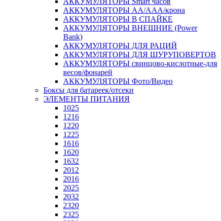
АККУМУЛЯТОРЫ Smart часов
АККУМУЛЯТОРЫ АА/ААА/крона
АККУМУЛЯТОРЫ В СПАЙКЕ
АККУМУЛЯТОРЫ ВНЕШНИЕ (Power
Bank)
АККУМУЛЯТОРЫ ДЛЯ РАЦИЙ
АККУМУЛЯТОРЫ ДЛЯ ШУРУПОВЕРТОВ
АККУМУЛЯТОРЫ свинцово-кислотные-для
весов/фонарей
АККУМУЛЯТОРЫ Фото/Видео
Боксы для батареек/отсеки
ЭЛЕМЕНТЫ ПИТАНИЯ
1025
1216
1220
1225
1616
1620
1632
2012
2016
2025
2032
2320
2325