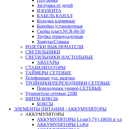
DIN рейка
Заглушка от детей
ИЗОЛЕНТА
КАБЕЛЬ КАНАЛ
Колодки клеммные
Коробки установочные
Скобы пласт.NCR-06-50
Трубка термоусадочная
Хомуты/Стяжки
РОЗЕТКИ ВЫКЛЮЧАТЕЛИ
СВЕТИЛЬНИКИ
СВЕТИЛЬНИКИ НАСТОЛЬНЫЕ
АВАТАРЫ
СТАБИЛИЗАТОРЫ
ТАЙМЕРЫ СЕТЕВЫЕ
Телефонные удл. разетки
ТРОЙНИКИ/ПЕРЕХОДНИКИ СЕТЕВЫЕ
Переходники универ,СЕТЕВЫЕ
Удлинители сетевые 220В
ЩИТЫ,БОКСЫ
БОКСЫ
ЭЛЕМЕНТЫ ПИТАНИЯ / АККУМУЛЯТОРЫ
АККУМУЛЯТОРЫ
АККУМУЛЯТОРЫ Li-on(3,7V),18650 и т.п
АККУМУЛЯТОРЫ Li-Pol