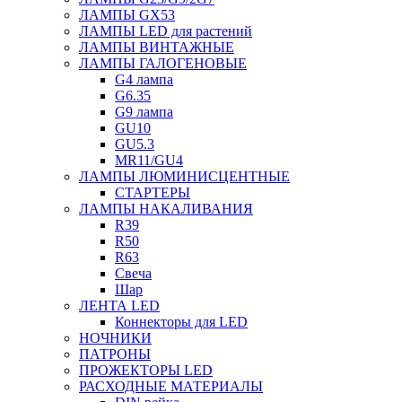
ЛАМПЫ GX53
ЛАМПЫ LED для растений
ЛАМПЫ ВИНТАЖНЫЕ
ЛАМПЫ ГАЛОГЕНОВЫЕ
G4 лампа
G6.35
G9 лампа
GU10
GU5.3
MR11/GU4
ЛАМПЫ ЛЮМИНИСЦЕНТНЫЕ
СТАРТЕРЫ
ЛАМПЫ НАКАЛИВАНИЯ
R39
R50
R63
Свеча
Шар
ЛЕНТА LED
Коннекторы для LED
НОЧНИКИ
ПАТРОНЫ
ПРОЖЕКТОРЫ LED
РАСХОДНЫЕ МАТЕРИАЛЫ