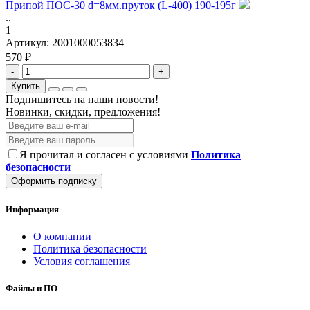
Припой ПОС-30 d=8мм.пруток (L-400) 190-195г
..
1
Артикул:
2001000053834
570 ₽
-
+
Купить
Подпишитесь на наши новости!
Новинки, скидки, предложения!
Я прочитал и согласен с условиями
Политика
безопасности
Оформить подписку
Информация
О компании
Политика безопасности
Условия соглашения
Файлы и ПО