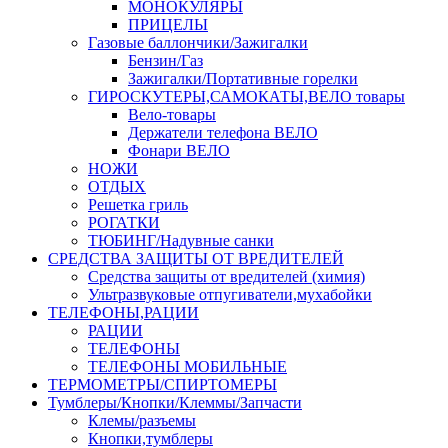
МОНОКУЛЯРЫ
ПРИЦЕЛЫ
Газовые баллончики/Зажигалки
Бензин/Газ
Зажигалки/Портативные горелки
ГИРОСКУТЕРЫ,САМОКАТЫ,ВЕЛО товары
Вело-товары
Держатели телефона ВЕЛО
Фонари ВЕЛО
НОЖИ
ОТДЫХ
Решетка гриль
РОГАТКИ
ТЮБИНГ/Надувные санки
СРЕДСТВА ЗАЩИТЫ ОТ ВРЕДИТЕЛЕЙ
Средства защиты от вредителей (химия)
Ультразвуковые отпугиватели,мухабойки
ТЕЛЕФОНЫ,РАЦИИ
РАЦИИ
ТЕЛЕФОНЫ
ТЕЛЕФОНЫ МОБИЛЬНЫЕ
ТЕРМОМЕТРЫ/СПИРТОМЕРЫ
Тумблеры/Кнопки/Клеммы/Запчасти
Клемы/разъемы
Кнопки,тумблеры