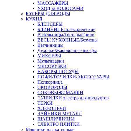
МАССАЖЁРЫ
УХОД за ВОЛОСАМИ
КУЛЕРЫ ДЛЯ ВОДЫ
КУХНЯ
БЛЕНДЕРЫ
БЛИННИЦЫ электрические
Вафельницы/Тостеры/Грили
ВЕСЫ КУХОННЫЕ/Безмены
Ветчинницы
Духовки/Жаровочные шкафы
МИКСЕРЫ
Мультиварки
МЯСОРУБКИ
НАБОРЫ ПОСУДЫ
НОЖИ/ТОЧИЛКИ/АКСЕССУАРЫ
Попкорница
СКОВОРОДЫ
СОКОВЫЖИМАЛКИ
СУШИЛКИ электро для продуктов
ТЕРКИ
ХЛЕБОПЕЧИ
ЧАЙНИКИ МЕТАЛЛ
ШАШЛИЧНИЦЫ
ЭЛЕКТРО ПЛИТКИ
Машинки для катышков