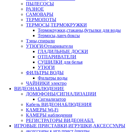
ПЫЛЕСОСЫ
РАЗНОЕ
САМОВАРЫ
ТЕРМОПОТЫ
ТЕРМОСЫ,ТЕРМОКРУЖКИ
Термокружки,стаканы,бутылки для воды
Термосы,ланч-боксы
Тэны,спирали
УТЮГИ/Отпариватели
ГЛАДИЛЬНЫЕ ДОСКИ
ОТПАРИВАТЕЛИ
СУШИЛКИ для белья
УТЮГИ
ФИЛЬТРЫ ВОДЫ
Фильтры воды
ЧАЙНИКИ электро
ВИДЕОНАБЛЮДЕНИЕ
ДОМОФОНЫ/СИГНАЛИЗАЦИИ
Сигнализатор
Кабель ВИДЕОНАБЛЮДЕНИЯ
КАМЕРЫ Wi-Fi
КАМЕРЫ наблюдения
РЕГИСТРАТОРЫ ВИДЕОНАБЛ.
ИГРОВЫЕ ПРИСТАВКИ,ИГРУШКИ,АКСЕССУАРЫ
аксесcуары к игр.прист./шнуры