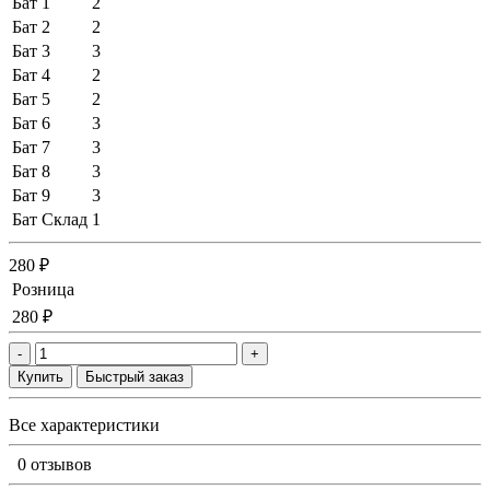
Бат 1
2
Бат 2
2
Бат 3
3
Бат 4
2
Бат 5
2
Бат 6
3
Бат 7
3
Бат 8
3
Бат 9
3
Бат Склад
1
280 ₽
Розница
280 ₽
-
+
Купить
Быстрый заказ
Все характеристики
0 отзывов