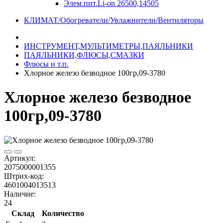
Элем.пит.Li-on 26500,14505
КЛИМАТ/Обогреватели/Увлажнители/Вентиляторы
ИНСТРУМЕНТ,МУЛЬТИМЕТРЫ,ПАЯЛЬНИКИ
ПАЯЛЬНИКИ,ФЛЮСЫ,СМАЗКИ
Флюсы и т.п.
Хлорное железо безводное 100гр,09-3780
Хлорное железо безводное
100гр,09-3780
Артикул:
2075000001355
Штрих-код:
4601004013513
Наличие:
24
Склад
Количество