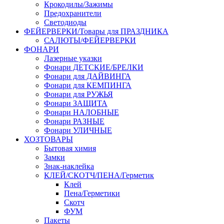
Крокодилы/Зажимы
Предохранители
Светодиоды
ФЕЙЕРВЕРКИ/Товары для ПРАЗДНИКА
САЛЮТЫ/ФЕЙЕРВЕРКИ
ФОНАРИ
Лазерные указки
Фонари ДЕТСКИЕ/БРЕЛКИ
Фонари для ДАЙВИНГА
Фонари для КЕМПИНГА
Фонари для РУЖЬЯ
Фонари ЗАЩИТА
Фонари НАЛОБНЫЕ
Фонари РАЗНЫЕ
Фонари УЛИЧНЫЕ
ХОЗТОВАРЫ
Бытовая химия
Замки
Знак-наклейка
КЛЕЙ/СКОТЧ/ПЕНА/Герметик
Клей
Пена/Герметики
Скотч
ФУМ
Пакеты