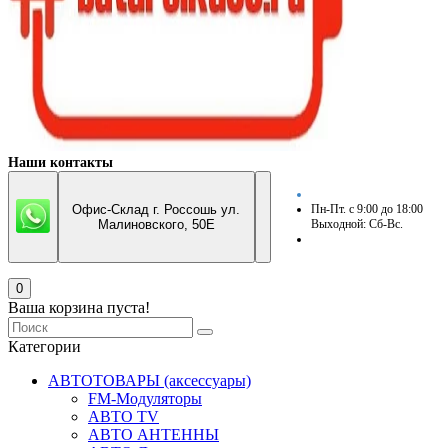
Наши контакты
Офис-Склад г. Россошь ул.
Пн-Пт. с 9:00 до 18:00
Малиновского, 50Е
Выходной: Сб-Вс.
0
Ваша корзина пуста!
Категории
АВТОТОВАРЫ (аксессуары)
FM-Модуляторы
АВТО TV
АВТО АНТЕННЫ