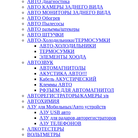
АВТО Диагностика
АВТО КАМЕРЫ ЗАДНЕГО ВИДА
АВТО МОНИТОРЫ ЗАДНЕГО ВИДА
АВТО Обогрев
АВТО Пылесосы
АВТО разъемы/штекеры
АВТО ШТУЧКИ
АВТО-Холодильники/ТЕРМОСУМКИ
АВТО-ХОЛОДИЛЬНИКИ
ТЕРМОСУМКИ
ЭЛЕМЕНТЫ ХООДА
АВТОЗВУК
АВТОМАГНИТОЛЫ
АКУСТИКА АВТО!!!
Кабель АКУСТИЧЕСКИЙ
Клеммы АВТО
РФЗЪЕМ ДЛЯ АВТОМАГНИТОЛ
АВТОРЕГИСТРАТОРЫ/КАМЕРЫ з/в
АВТОХИМИЯ
АЗУ для Мобильных/Авто устройств
АЗУ USB авто
АЗУ для радаров,авторегистраторов
АЗУ ТЕЛЕФОНОВ
АЛКОТЕСТЕРЫ
ВОЛЬТМЕТРЫ