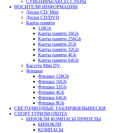
СУВЕНИРЫ/АКСЕССУАРЫ
НОСИТЕЛИ ИНФОРМАЦИИ
Диски CD/ Mini
Диски CD/DVD
Карты памяти
128Gb
Карты памяти 16Gb
Карты памяти 256Gb
Карты памяти 2Gb
Карты памяти 32Gb
Карты памяти 4Gb
Карты памяти 64Gb
Кассета Mini DV
Флешки
Флешки 128Gb
Флешки 16Gb
Флешки 32Gb
Флешки 4Gb
Флешки 64Gb
Флешки 8Gb
СВЕТОДИОДНЫЕ ТАБЛИЧКИ/ВЫВЕСКИ
СПОРТ,ТУРИЗМ,ОХОТА
БИНОКЛИ,КОМПАСЫ,ПРИЦЕЛЫ
БИНОКЛИ
КОМПАСЫ