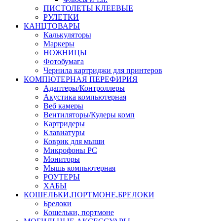
ПИСТОЛЕТЫ КЛЕЕВЫЕ
РУЛЕТКИ
КАНЦТОВАРЫ
Калькуляторы
Маркеры
НОЖНИЦЫ
Фотобумага
Чернила картриджи для принтеров
КОМПЮТЕРНАЯ ПЕРЕФИРИЯ
Адаптеры/Контроллеры
Акустика компьютерная
Веб камеры
Вентиляторы/Кулеры комп
Картридеры
Клавиатуры
Коврик для мыши
Микрофоны PC
Мониторы
Мышь компьютерная
РОУТЕРЫ
ХАБЫ
КОШЕЛЬКИ,ПОРТМОНЕ,БРЕЛОКИ
Брелоки
Кошельки, портмоне