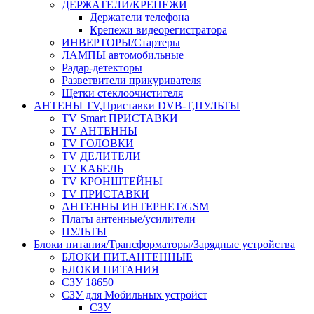
ДЕРЖАТЕЛИ/КРЕПЕЖИ
Держатели телефона
Крепежи видеорегистратора
ИНВЕРТОРЫ/Стартеры
ЛАМПЫ автомобильные
Радар-детекторы
Разветвители прикуривателя
Щетки стеклоочистителя
АНТЕНЫ ТV,Приставки DVB-T,ПУЛЬТЫ
TV Smart ПРИСТАВКИ
TV АНТЕННЫ
TV ГОЛОВКИ
TV ДЕЛИТЕЛИ
TV КАБЕЛЬ
TV КРОНШТЕЙНЫ
TV ПРИСТАВКИ
АНТЕННЫ ИНТЕРНЕТ/GSM
Платы антенные/усилители
ПУЛЬТЫ
Блоки питания/Трансформаторы/Зарядные устройства
БЛОКИ ПИТ.АНТЕННЫЕ
БЛОКИ ПИТАНИЯ
СЗУ 18650
СЗУ для Мобильных устройст
СЗУ