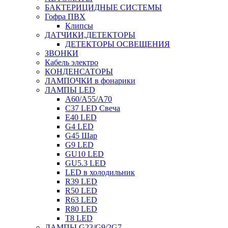
БАКТЕРИЦИДНЫЕ СИСТЕМЫ
Гофра ПВХ
Клипсы
ДАТЧИКИ,ДЕТЕКТОРЫ
ДЕТЕКТОРЫ ОСВЕЩЕНИЯ
ЗВОНКИ
Кабель электро
КОНДЕНСАТОРЫ
ЛАМПОЧКИ в фонарики
ЛАМПЫ LED
A60/A55/A70
C37 LED Свеча
E40 LED
G4 LED
G45 Шар
G9 LED
GU10 LED
GU5.3 LED
LED в холодильник
R39 LED
R50 LED
R63 LED
R80 LED
T8 LED
ЛАМПЫ G23/G9/2G7