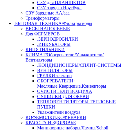
СЗУ для ПЛАНШЕТОВ
СЗУ зарядка Ноутбука
СЗУ Зарядные АА/ааа
Трансформаторы
БЫТОВАЯ ТЕХНИКА/Фильтры воды
ВЕСЫ НАПОЛЬНЫЕ
Для ФЕРМЕРОВ
.ЗЕРНОДРОБИЛКИ
.ИНКУБАТОРЫ
КИПЯТИЛЬНИКИ
КЛИМАТ/Обогреватели/Увлажнители/
Вентиляторы
.КОНДИЦИОНЕРЫ/СПЛИТ-СИСТЕМЫ
ВЕНТИЛЯТОРЫ
ГРЕЛКИ электро
ОБОГРЕВАТЕЛИ:
Масляные,Кварцевые,Конвекторы
ОЧИСТИТЕЛИ ВОЗДУХА
СУШИЛКИ ДЛЯ ОБУВИ
ТЕПЛОВЕНТИЛЯТОРЫ ТЕПЛОВЫЕ
ПУШКИ
Увлажнители воздуха
КОФЕМОЛКИ,КОФЕВАРКИ
КРАСОТА И ЗДОРОВЬЕ
Маникюрные наборы/Лампы/Scholl