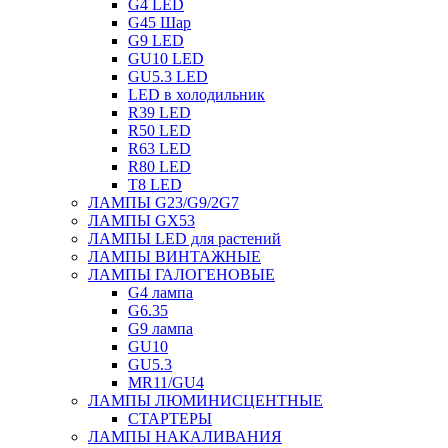
G4 LED
G45 Шар
G9 LED
GU10 LED
GU5.3 LED
LED в холодильник
R39 LED
R50 LED
R63 LED
R80 LED
T8 LED
ЛАМПЫ G23/G9/2G7
ЛАМПЫ GX53
ЛАМПЫ LED для растений
ЛАМПЫ ВИНТАЖНЫЕ
ЛАМПЫ ГАЛОГЕНОВЫЕ
G4 лампа
G6.35
G9 лампа
GU10
GU5.3
MR11/GU4
ЛАМПЫ ЛЮМИНИСЦЕНТНЫЕ
СТАРТЕРЫ
ЛАМПЫ НАКАЛИВАНИЯ