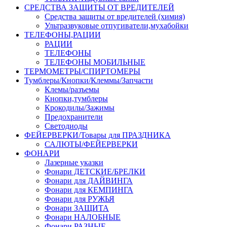
СРЕДСТВА ЗАЩИТЫ ОТ ВРЕДИТЕЛЕЙ
Средства защиты от вредителей (химия)
Ультразвуковые отпугиватели,мухабойки
ТЕЛЕФОНЫ,РАЦИИ
РАЦИИ
ТЕЛЕФОНЫ
ТЕЛЕФОНЫ МОБИЛЬНЫЕ
ТЕРМОМЕТРЫ/СПИРТОМЕРЫ
Тумблеры/Кнопки/Клеммы/Запчасти
Клемы/разъемы
Кнопки,тумблеры
Крокодилы/Зажимы
Предохранители
Светодиоды
ФЕЙЕРВЕРКИ/Товары для ПРАЗДНИКА
САЛЮТЫ/ФЕЙЕРВЕРКИ
ФОНАРИ
Лазерные указки
Фонари ДЕТСКИЕ/БРЕЛКИ
Фонари для ДАЙВИНГА
Фонари для КЕМПИНГА
Фонари для РУЖЬЯ
Фонари ЗАЩИТА
Фонари НАЛОБНЫЕ
Фонари РАЗНЫЕ