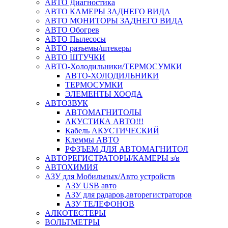
АВТО Диагностика
АВТО КАМЕРЫ ЗАДНЕГО ВИДА
АВТО МОНИТОРЫ ЗАДНЕГО ВИДА
АВТО Обогрев
АВТО Пылесосы
АВТО разъемы/штекеры
АВТО ШТУЧКИ
АВТО-Холодильники/ТЕРМОСУМКИ
АВТО-ХОЛОДИЛЬНИКИ
ТЕРМОСУМКИ
ЭЛЕМЕНТЫ ХООДА
АВТОЗВУК
АВТОМАГНИТОЛЫ
АКУСТИКА АВТО!!!
Кабель АКУСТИЧЕСКИЙ
Клеммы АВТО
РФЗЪЕМ ДЛЯ АВТОМАГНИТОЛ
АВТОРЕГИСТРАТОРЫ/КАМЕРЫ з/в
АВТОХИМИЯ
АЗУ для Мобильных/Авто устройств
АЗУ USB авто
АЗУ для радаров,авторегистраторов
АЗУ ТЕЛЕФОНОВ
АЛКОТЕСТЕРЫ
ВОЛЬТМЕТРЫ