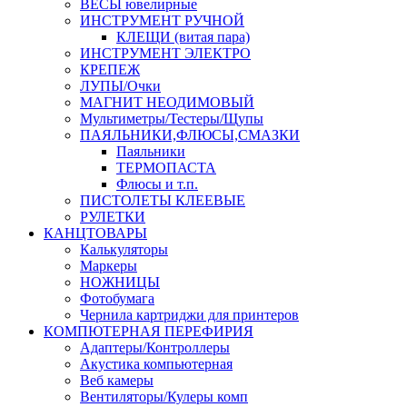
ВЕСЫ ювелирные
ИНСТРУМЕНТ РУЧНОЙ
КЛЕЩИ (витая пара)
ИНСТРУМЕНТ ЭЛЕКТРО
КРЕПЕЖ
ЛУПЫ/Очки
МАГНИТ НЕОДИМОВЫЙ
Мультиметры/Тестеры/Щупы
ПАЯЛЬНИКИ,ФЛЮСЫ,СМАЗКИ
Паяльники
ТЕРМОПАСТА
Флюсы и т.п.
ПИСТОЛЕТЫ КЛЕЕВЫЕ
РУЛЕТКИ
КАНЦТОВАРЫ
Калькуляторы
Маркеры
НОЖНИЦЫ
Фотобумага
Чернила картриджи для принтеров
КОМПЮТЕРНАЯ ПЕРЕФИРИЯ
Адаптеры/Контроллеры
Акустика компьютерная
Веб камеры
Вентиляторы/Кулеры комп