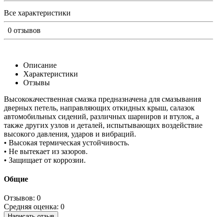
Все характеристики
0 отзывов
Описание
Характеристики
Отзывы
Высококачественная смазка предназначена для смазывания
дверных петель, направляющих откидных крыш, салазок
автомобильных сидений, различных шарниров и втулок, а
также других узлов и деталей, испытывающих воздействие
высокого давления, ударов и вибраций.
• Высокая термическая устойчивость.
• Не вытекает из зазоров.
• Защищает от коррозии.
Общие
Отзывов: 0
Средняя оценка: 0
Написать отзыв