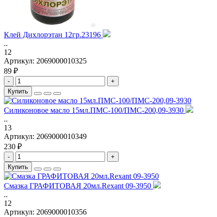
Клей Дихлорэтан 12гр.23196
..
12
Артикул:
2069000010325
89 ₽
-
+
Купить
Силиконовое масло 15мл.ПМС-100/ПМС-200,09-3930
..
13
Артикул:
2069000010349
230 ₽
-
+
Купить
Смазка ГРАФИТОВАЯ 20мл.Rexant 09-3950
..
12
Артикул:
2069000010356