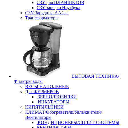
СЗУ для ПЛАНШЕТОВ
СЗУ зарядка Ноутбука
СЗУ Зарядные АА/ааа
Трансформаторы
БЫТОВАЯ ТЕХНИКА/
Фильтры воды
ВЕСЫ НАПОЛЬНЫЕ
Для ФЕРМЕРОВ
.ЗЕРНОДРОБИЛКИ
.ИНКУБАТОРЫ
КИПЯТИЛЬНИКИ
КЛИМАТ/Обогреватели/Увлажнители/
Вентиляторы
.КОНДИЦИОНЕРЫ/СПЛИТ-СИСТЕМЫ
ВЕНТИЛЯТОРЫ