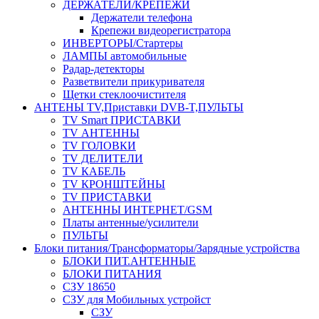
ДЕРЖАТЕЛИ/КРЕПЕЖИ
Держатели телефона
Крепежи видеорегистратора
ИНВЕРТОРЫ/Стартеры
ЛАМПЫ автомобильные
Радар-детекторы
Разветвители прикуривателя
Щетки стеклоочистителя
АНТЕНЫ ТV,Приставки DVB-T,ПУЛЬТЫ
TV Smart ПРИСТАВКИ
TV АНТЕННЫ
TV ГОЛОВКИ
TV ДЕЛИТЕЛИ
TV КАБЕЛЬ
TV КРОНШТЕЙНЫ
TV ПРИСТАВКИ
АНТЕННЫ ИНТЕРНЕТ/GSM
Платы антенные/усилители
ПУЛЬТЫ
Блоки питания/Трансформаторы/Зарядные устройства
БЛОКИ ПИТ.АНТЕННЫЕ
БЛОКИ ПИТАНИЯ
СЗУ 18650
СЗУ для Мобильных устройст
СЗУ