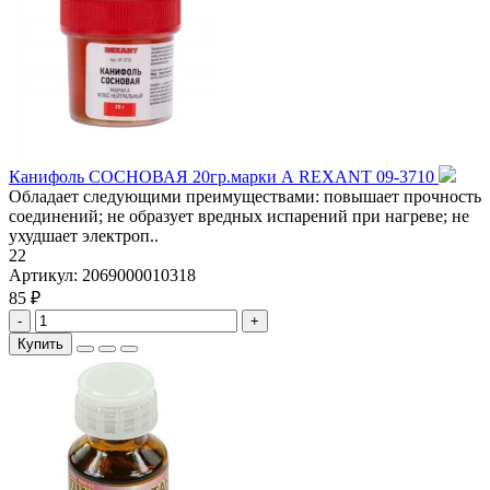
Канифоль СОСНОВАЯ 20гр.марки А REXANT 09-3710
Обладает следующими преимуществами: повышает прочность
соединений; не образует вредных испарений при нагреве; не
ухудшает электроп..
22
Артикул:
2069000010318
85 ₽
-
+
Купить