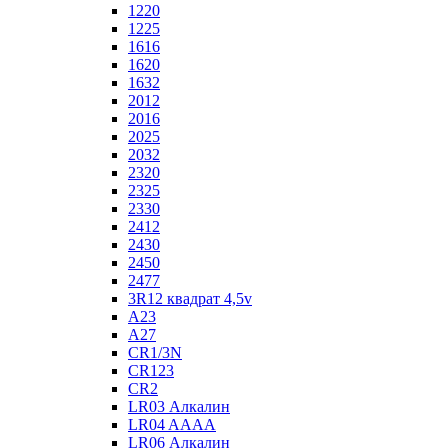
1220
1225
1616
1620
1632
2012
2016
2025
2032
2320
2325
2330
2412
2430
2450
2477
3R12 квадрат 4,5v
A23
A27
CR1/3N
CR123
CR2
LR03 Алкалин
LR04 AAAA
LR06 Алкалин