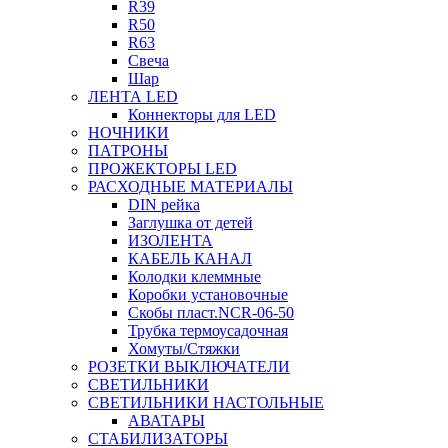
R39
R50
R63
Свеча
Шар
ЛЕНТА LED
Коннекторы для LED
НОЧНИКИ
ПАТРОНЫ
ПРОЖЕКТОРЫ LED
РАСХОДНЫЕ МАТЕРИАЛЫ
DIN рейка
Заглушка от детей
ИЗОЛЕНТА
КАБЕЛЬ КАНАЛ
Колодки клеммные
Коробки установочные
Скобы пласт.NCR-06-50
Трубка термоусадочная
Хомуты/Стяжки
РОЗЕТКИ ВЫКЛЮЧАТЕЛИ
СВЕТИЛЬНИКИ
СВЕТИЛЬНИКИ НАСТОЛЬНЫЕ
АВАТАРЫ
СТАБИЛИЗАТОРЫ