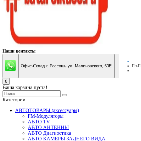
Наши контакты
Офис-Склад г. Россошь ул. Малиновского, 50Е
Пн-Пт
0
Ваша корзина пуста!
Категории
АВТОТОВАРЫ (аксессуары)
FM-Модуляторы
АВТО TV
АВТО АНТЕННЫ
АВТО Диагностика
АВТО КАМЕРЫ ЗАДНЕГО ВИДА