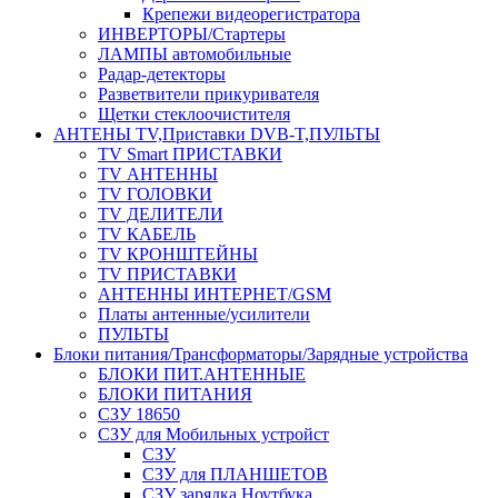
Крепежи видеорегистратора
ИНВЕРТОРЫ/Стартеры
ЛАМПЫ автомобильные
Радар-детекторы
Разветвители прикуривателя
Щетки стеклоочистителя
АНТЕНЫ ТV,Приставки DVB-T,ПУЛЬТЫ
TV Smart ПРИСТАВКИ
TV АНТЕННЫ
TV ГОЛОВКИ
TV ДЕЛИТЕЛИ
TV КАБЕЛЬ
TV КРОНШТЕЙНЫ
TV ПРИСТАВКИ
АНТЕННЫ ИНТЕРНЕТ/GSM
Платы антенные/усилители
ПУЛЬТЫ
Блоки питания/Трансформаторы/Зарядные устройства
БЛОКИ ПИТ.АНТЕННЫЕ
БЛОКИ ПИТАНИЯ
СЗУ 18650
СЗУ для Мобильных устройст
СЗУ
СЗУ для ПЛАНШЕТОВ
СЗУ зарядка Ноутбука