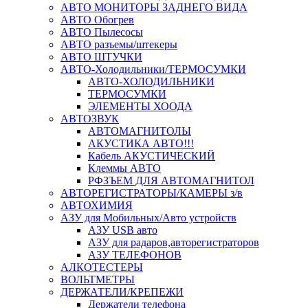
АВТО МОНИТОРЫ ЗАДНЕГО ВИДА
АВТО Обогрев
АВТО Пылесосы
АВТО разъемы/штекеры
АВТО ШТУЧКИ
АВТО-Холодильники/ТЕРМОСУМКИ
АВТО-ХОЛОДИЛЬНИКИ
ТЕРМОСУМКИ
ЭЛЕМЕНТЫ ХООДА
АВТОЗВУК
АВТОМАГНИТОЛЫ
АКУСТИКА АВТО!!!
Кабель АКУСТИЧЕСКИЙ
Клеммы АВТО
РФЗЪЕМ ДЛЯ АВТОМАГНИТОЛ
АВТОРЕГИСТРАТОРЫ/КАМЕРЫ з/в
АВТОХИМИЯ
АЗУ для Мобильных/Авто устройств
АЗУ USB авто
АЗУ для радаров,авторегистраторов
АЗУ ТЕЛЕФОНОВ
АЛКОТЕСТЕРЫ
ВОЛЬТМЕТРЫ
ДЕРЖАТЕЛИ/КРЕПЕЖИ
Держатели телефона