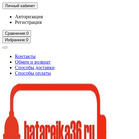
Личный кабинет
Авторизация
Регистрация
Сравнение:
0
Избранное:
0
Контакты
Обмен и возврат
Способы доставки
Способы оплаты