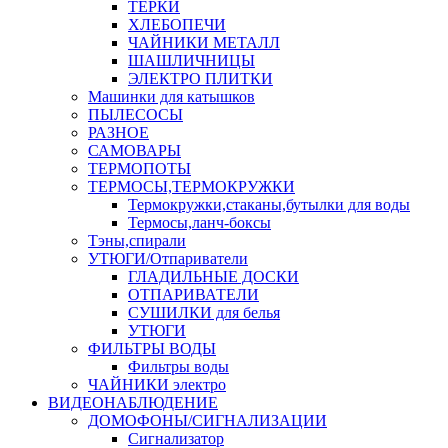
ТЕРКИ
ХЛЕБОПЕЧИ
ЧАЙНИКИ МЕТАЛЛ
ШАШЛИЧНИЦЫ
ЭЛЕКТРО ПЛИТКИ
Машинки для катышков
ПЫЛЕСОСЫ
РАЗНОЕ
САМОВАРЫ
ТЕРМОПОТЫ
ТЕРМОСЫ,ТЕРМОКРУЖКИ
Термокружки,стаканы,бутылки для воды
Термосы,ланч-боксы
Тэны,спирали
УТЮГИ/Отпариватели
ГЛАДИЛЬНЫЕ ДОСКИ
ОТПАРИВАТЕЛИ
СУШИЛКИ для белья
УТЮГИ
ФИЛЬТРЫ ВОДЫ
Фильтры воды
ЧАЙНИКИ электро
ВИДЕОНАБЛЮДЕНИЕ
ДОМОФОНЫ/СИГНАЛИЗАЦИИ
Сигнализатор