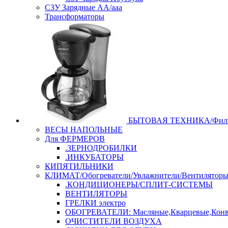
СЗУ Зарядные АА/ааа
Трансформаторы
БЫТОВАЯ ТЕХНИКА/Филь
ВЕСЫ НАПОЛЬНЫЕ
Для ФЕРМЕРОВ
.ЗЕРНОДРОБИЛКИ
.ИНКУБАТОРЫ
КИПЯТИЛЬНИКИ
КЛИМАТ/Обогреватели/Увлажнители/Вентилятор
.КОНДИЦИОНЕРЫ/СПЛИТ-СИСТЕМЫ
ВЕНТИЛЯТОРЫ
ГРЕЛКИ электро
ОБОГРЕВАТЕЛИ: Масляные,Кварцевые,Конв
ОЧИСТИТЕЛИ ВОЗДУХА