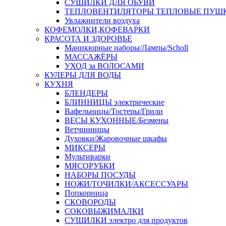
СУШИЛКИ ДЛЯ ОБУВИ
ТЕПЛОВЕНТИЛЯТОРЫ ТЕПЛОВЫЕ ПУШ
Увлажнители воздуха
КОФЕМОЛКИ,КОФЕВАРКИ
КРАСОТА И ЗДОРОВЬЕ
Маникюрные наборы/Лампы/Scholl
МАССАЖЁРЫ
УХОД за ВОЛОСАМИ
КУЛЕРЫ ДЛЯ ВОДЫ
КУХНЯ
БЛЕНДЕРЫ
БЛИННИЦЫ электрические
Вафельницы/Тостеры/Грили
ВЕСЫ КУХОННЫЕ/Безмены
Ветчинницы
Духовки/Жаровочные шкафы
МИКСЕРЫ
Мультиварки
МЯСОРУБКИ
НАБОРЫ ПОСУДЫ
НОЖИ/ТОЧИЛКИ/АКСЕССУАРЫ
Попкорница
СКОВОРОДЫ
СОКОВЫЖИМАЛКИ
СУШИЛКИ электро для продуктов