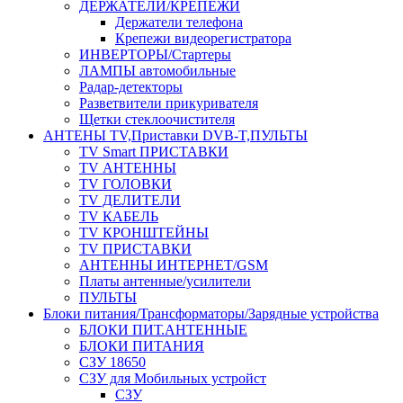
ДЕРЖАТЕЛИ/КРЕПЕЖИ
Держатели телефона
Крепежи видеорегистратора
ИНВЕРТОРЫ/Стартеры
ЛАМПЫ автомобильные
Радар-детекторы
Разветвители прикуривателя
Щетки стеклоочистителя
АНТЕНЫ ТV,Приставки DVB-T,ПУЛЬТЫ
TV Smart ПРИСТАВКИ
TV АНТЕННЫ
TV ГОЛОВКИ
TV ДЕЛИТЕЛИ
TV КАБЕЛЬ
TV КРОНШТЕЙНЫ
TV ПРИСТАВКИ
АНТЕННЫ ИНТЕРНЕТ/GSM
Платы антенные/усилители
ПУЛЬТЫ
Блоки питания/Трансформаторы/Зарядные устройства
БЛОКИ ПИТ.АНТЕННЫЕ
БЛОКИ ПИТАНИЯ
СЗУ 18650
СЗУ для Мобильных устройст
СЗУ