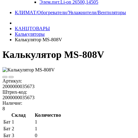
Элем.пит.Li-on 26500,14505
КЛИМАТ/Обогреватели/Увлажнители/Вентиляторы
КАНЦТОВАРЫ
Калькуляторы
Калькулятор MS-808V
Калькулятор MS-808V
Артикул:
2000000035673
Штрих-код:
2000000035673
Наличие:
8
Склад
Количество
Бат 1
1
Бат 2
1
Бат 3
0