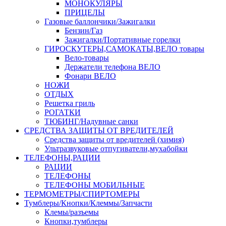
МОНОКУЛЯРЫ
ПРИЦЕЛЫ
Газовые баллончики/Зажигалки
Бензин/Газ
Зажигалки/Портативные горелки
ГИРОСКУТЕРЫ,САМОКАТЫ,ВЕЛО товары
Вело-товары
Держатели телефона ВЕЛО
Фонари ВЕЛО
НОЖИ
ОТДЫХ
Решетка гриль
РОГАТКИ
ТЮБИНГ/Надувные санки
СРЕДСТВА ЗАЩИТЫ ОТ ВРЕДИТЕЛЕЙ
Средства защиты от вредителей (химия)
Ультразвуковые отпугиватели,мухабойки
ТЕЛЕФОНЫ,РАЦИИ
РАЦИИ
ТЕЛЕФОНЫ
ТЕЛЕФОНЫ МОБИЛЬНЫЕ
ТЕРМОМЕТРЫ/СПИРТОМЕРЫ
Тумблеры/Кнопки/Клеммы/Запчасти
Клемы/разъемы
Кнопки,тумблеры