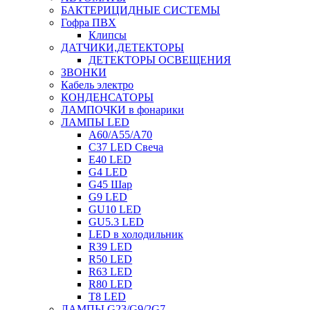
БАКТЕРИЦИДНЫЕ СИСТЕМЫ
Гофра ПВХ
Клипсы
ДАТЧИКИ,ДЕТЕКТОРЫ
ДЕТЕКТОРЫ ОСВЕЩЕНИЯ
ЗВОНКИ
Кабель электро
КОНДЕНСАТОРЫ
ЛАМПОЧКИ в фонарики
ЛАМПЫ LED
A60/A55/A70
C37 LED Свеча
E40 LED
G4 LED
G45 Шар
G9 LED
GU10 LED
GU5.3 LED
LED в холодильник
R39 LED
R50 LED
R63 LED
R80 LED
T8 LED
ЛАМПЫ G23/G9/2G7