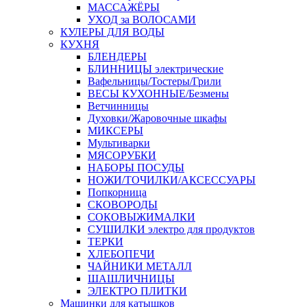
МАССАЖЁРЫ
УХОД за ВОЛОСАМИ
КУЛЕРЫ ДЛЯ ВОДЫ
КУХНЯ
БЛЕНДЕРЫ
БЛИННИЦЫ электрические
Вафельницы/Тостеры/Грили
ВЕСЫ КУХОННЫЕ/Безмены
Ветчинницы
Духовки/Жаровочные шкафы
МИКСЕРЫ
Мультиварки
МЯСОРУБКИ
НАБОРЫ ПОСУДЫ
НОЖИ/ТОЧИЛКИ/АКСЕССУАРЫ
Попкорница
СКОВОРОДЫ
СОКОВЫЖИМАЛКИ
СУШИЛКИ электро для продуктов
ТЕРКИ
ХЛЕБОПЕЧИ
ЧАЙНИКИ МЕТАЛЛ
ШАШЛИЧНИЦЫ
ЭЛЕКТРО ПЛИТКИ
Машинки для катышков