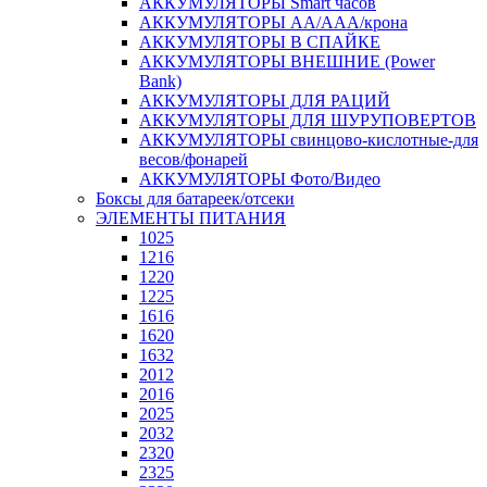
АККУМУЛЯТОРЫ Smart часов
АККУМУЛЯТОРЫ АА/ААА/крона
АККУМУЛЯТОРЫ В СПАЙКЕ
АККУМУЛЯТОРЫ ВНЕШНИЕ (Power
Bank)
АККУМУЛЯТОРЫ ДЛЯ РАЦИЙ
АККУМУЛЯТОРЫ ДЛЯ ШУРУПОВЕРТОВ
АККУМУЛЯТОРЫ свинцово-кислотные-для
весов/фонарей
АККУМУЛЯТОРЫ Фото/Видео
Боксы для батареек/отсеки
ЭЛЕМЕНТЫ ПИТАНИЯ
1025
1216
1220
1225
1616
1620
1632
2012
2016
2025
2032
2320
2325