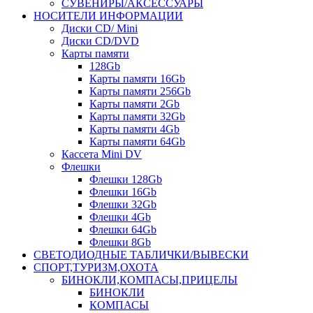
СУВЕНИРЫ/АКСЕССУАРЫ
НОСИТЕЛИ ИНФОРМАЦИИ
Диски CD/ Mini
Диски CD/DVD
Карты памяти
128Gb
Карты памяти 16Gb
Карты памяти 256Gb
Карты памяти 2Gb
Карты памяти 32Gb
Карты памяти 4Gb
Карты памяти 64Gb
Кассета Mini DV
Флешки
Флешки 128Gb
Флешки 16Gb
Флешки 32Gb
Флешки 4Gb
Флешки 64Gb
Флешки 8Gb
СВЕТОДИОДНЫЕ ТАБЛИЧКИ/ВЫВЕСКИ
СПОРТ,ТУРИЗМ,ОХОТА
БИНОКЛИ,КОМПАСЫ,ПРИЦЕЛЫ
БИНОКЛИ
КОМПАСЫ