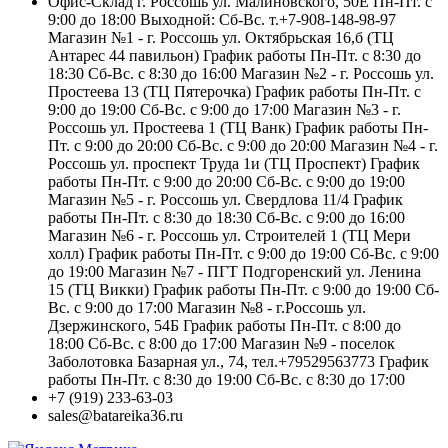
Офис-Склад г. Россошь ул. Малиновского, 50Е Пн-Пт. с
9:00 до 18:00 Выходной: Сб-Вс. т.+7-908-148-98-97
Магазин №1 - г. Россошь ул. Октябрьская 16,б (ТЦ
Антарес 44 павильон) График работы Пн-Пт. с 8:30 до
18:30 Сб-Вс. с 8:30 до 16:00 Магазин №2 - г. Россошь ул.
Простеева 13 (ТЦ Пятерочка) График работы Пн-Пт. с
9:00 до 19:00 Сб-Вс. с 9:00 до 17:00 Магазин №3 - г.
Россошь ул. Простеева 1 (ТЦ Ванк) График работы Пн-
Пт. с 9:00 до 20:00 Сб-Вс. с 9:00 до 20:00 Магазин №4 - г.
Россошь ул. проспект Труда 1и (ТЦ Проспект) График
работы Пн-Пт. с 9:00 до 20:00 Сб-Вс. с 9:00 до 19:00
Магазин №5 - г. Россошь ул. Свердлова 11/4 График
работы Пн-Пт. с 8:30 до 18:30 Сб-Вс. с 9:00 до 16:00
Магазин №6 - г. Россошь ул. Строителей 1 (ТЦ Мери
холл) График работы Пн-Пт. с 9:00 до 19:00 Сб-Вс. с 9:00
до 19:00 Магазин №7 - ПГТ Подгоренский ул. Ленина
15 (ТЦ Викки) График работы Пн-Пт. с 9:00 до 19:00 Сб-
Вс. с 9:00 до 17:00 Магазин №8 - г.Россошь ул.
Дзержинского, 54Б График работы Пн-Пт. с 8:00 до
18:00 Сб-Вс. с 8:00 до 17:00 Магазин №9 - поселок
Заболотовка Базарная ул., 74, тел.+79529563773 График
работы Пн-Пт. с 8:30 до 19:00 Сб-Вс. с 8:30 до 17:00
+7 (919) 233-63-03
sales@batareika36.ru