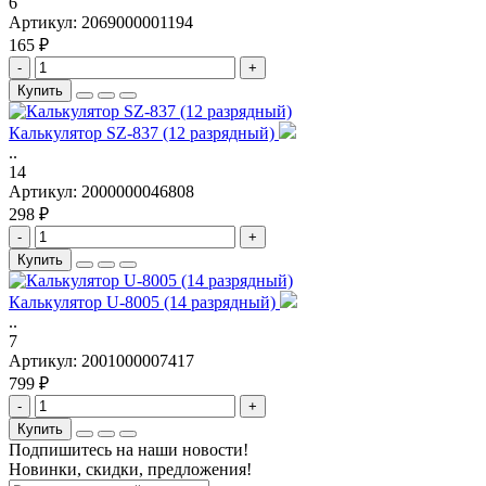
6
Артикул:
2069000001194
165 ₽
-
+
Купить
Калькулятор SZ-837 (12 разрядный)
..
14
Артикул:
2000000046808
298 ₽
-
+
Купить
Калькулятор U-8005 (14 разрядный)
..
7
Артикул:
2001000007417
799 ₽
-
+
Купить
Подпишитесь на наши новости!
Новинки, скидки, предложения!