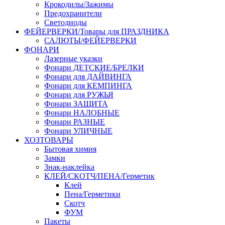
Крокодилы/Зажимы
Предохранители
Светодиоды
ФЕЙЕРВЕРКИ/Товары для ПРАЗДНИКА
САЛЮТЫ/ФЕЙЕРВЕРКИ
ФОНАРИ
Лазерные указки
Фонари ДЕТСКИЕ/БРЕЛКИ
Фонари для ДАЙВИНГА
Фонари для КЕМПИНГА
Фонари для РУЖЬЯ
Фонари ЗАЩИТА
Фонари НАЛОБНЫЕ
Фонари РАЗНЫЕ
Фонари УЛИЧНЫЕ
ХОЗТОВАРЫ
Бытовая химия
Замки
Знак-наклейка
КЛЕЙ/СКОТЧ/ПЕНА/Герметик
Клей
Пена/Герметики
Скотч
ФУМ
Пакеты