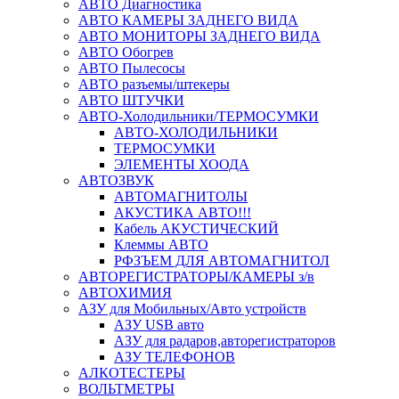
АВТО Диагностика
АВТО КАМЕРЫ ЗАДНЕГО ВИДА
АВТО МОНИТОРЫ ЗАДНЕГО ВИДА
АВТО Обогрев
АВТО Пылесосы
АВТО разъемы/штекеры
АВТО ШТУЧКИ
АВТО-Холодильники/ТЕРМОСУМКИ
АВТО-ХОЛОДИЛЬНИКИ
ТЕРМОСУМКИ
ЭЛЕМЕНТЫ ХООДА
АВТОЗВУК
АВТОМАГНИТОЛЫ
АКУСТИКА АВТО!!!
Кабель АКУСТИЧЕСКИЙ
Клеммы АВТО
РФЗЪЕМ ДЛЯ АВТОМАГНИТОЛ
АВТОРЕГИСТРАТОРЫ/КАМЕРЫ з/в
АВТОХИМИЯ
АЗУ для Мобильных/Авто устройств
АЗУ USB авто
АЗУ для радаров,авторегистраторов
АЗУ ТЕЛЕФОНОВ
АЛКОТЕСТЕРЫ
ВОЛЬТМЕТРЫ