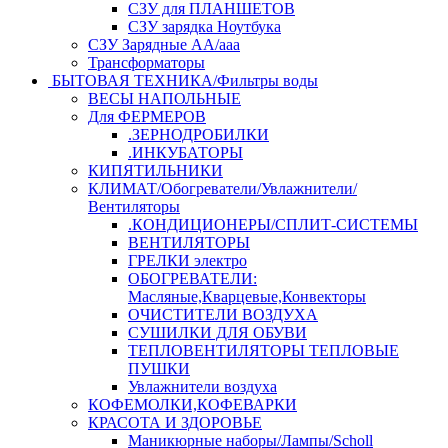
СЗУ для ПЛАНШЕТОВ
СЗУ зарядка Ноутбука
СЗУ Зарядные АА/ааа
Трансформаторы
БЫТОВАЯ ТЕХНИКА/Фильтры воды
ВЕСЫ НАПОЛЬНЫЕ
Для ФЕРМЕРОВ
.ЗЕРНОДРОБИЛКИ
.ИНКУБАТОРЫ
КИПЯТИЛЬНИКИ
КЛИМАТ/Обогреватели/Увлажнители/
Вентиляторы
.КОНДИЦИОНЕРЫ/СПЛИТ-СИСТЕМЫ
ВЕНТИЛЯТОРЫ
ГРЕЛКИ электро
ОБОГРЕВАТЕЛИ:
Масляные,Кварцевые,Конвекторы
ОЧИСТИТЕЛИ ВОЗДУХА
СУШИЛКИ ДЛЯ ОБУВИ
ТЕПЛОВЕНТИЛЯТОРЫ ТЕПЛОВЫЕ
ПУШКИ
Увлажнители воздуха
КОФЕМОЛКИ,КОФЕВАРКИ
КРАСОТА И ЗДОРОВЬЕ
Маникюрные наборы/Лампы/Scholl