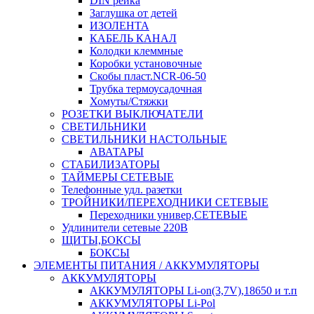
DIN рейка
Заглушка от детей
ИЗОЛЕНТА
КАБЕЛЬ КАНАЛ
Колодки клеммные
Коробки установочные
Скобы пласт.NCR-06-50
Трубка термоусадочная
Хомуты/Стяжки
РОЗЕТКИ ВЫКЛЮЧАТЕЛИ
СВЕТИЛЬНИКИ
СВЕТИЛЬНИКИ НАСТОЛЬНЫЕ
АВАТАРЫ
СТАБИЛИЗАТОРЫ
ТАЙМЕРЫ СЕТЕВЫЕ
Телефонные удл. разетки
ТРОЙНИКИ/ПЕРЕХОДНИКИ СЕТЕВЫЕ
Переходники универ,СЕТЕВЫЕ
Удлинители сетевые 220В
ЩИТЫ,БОКСЫ
БОКСЫ
ЭЛЕМЕНТЫ ПИТАНИЯ / АККУМУЛЯТОРЫ
АККУМУЛЯТОРЫ
АККУМУЛЯТОРЫ Li-on(3,7V),18650 и т.п
АККУМУЛЯТОРЫ Li-Pol