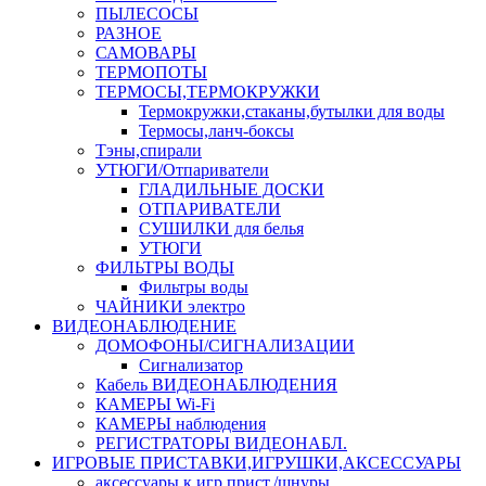
ПЫЛЕСОСЫ
РАЗНОЕ
САМОВАРЫ
ТЕРМОПОТЫ
ТЕРМОСЫ,ТЕРМОКРУЖКИ
Термокружки,стаканы,бутылки для воды
Термосы,ланч-боксы
Тэны,спирали
УТЮГИ/Отпариватели
ГЛАДИЛЬНЫЕ ДОСКИ
ОТПАРИВАТЕЛИ
СУШИЛКИ для белья
УТЮГИ
ФИЛЬТРЫ ВОДЫ
Фильтры воды
ЧАЙНИКИ электро
ВИДЕОНАБЛЮДЕНИЕ
ДОМОФОНЫ/СИГНАЛИЗАЦИИ
Сигнализатор
Кабель ВИДЕОНАБЛЮДЕНИЯ
КАМЕРЫ Wi-Fi
КАМЕРЫ наблюдения
РЕГИСТРАТОРЫ ВИДЕОНАБЛ.
ИГРОВЫЕ ПРИСТАВКИ,ИГРУШКИ,АКСЕССУАРЫ
аксесcуары к игр.прист./шнуры