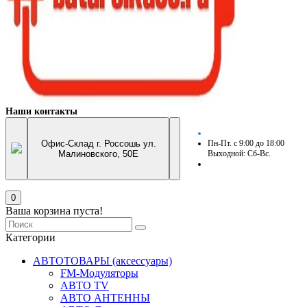
Наши контакты
Офис-Склад г. Россошь ул.
Пн-Пт. с 9:00 до 18:00
Малиновского, 50Е
Выходной: Сб-Вс.
0
Ваша корзина пуста!
Категории
АВТОТОВАРЫ (аксессуары)
FM-Модуляторы
АВТО TV
АВТО АНТЕННЫ