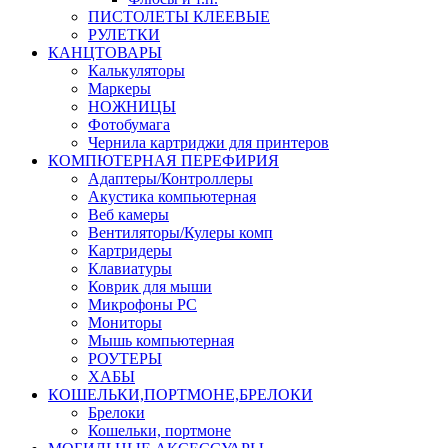
ПИСТОЛЕТЫ КЛЕЕВЫЕ
РУЛЕТКИ
КАНЦТОВАРЫ
Калькуляторы
Маркеры
НОЖНИЦЫ
Фотобумага
Чернила картриджи для принтеров
КОМПЮТЕРНАЯ ПЕРЕФИРИЯ
Адаптеры/Контроллеры
Акустика компьютерная
Веб камеры
Вентиляторы/Кулеры комп
Картридеры
Клавиатуры
Коврик для мыши
Микрофоны PC
Мониторы
Мышь компьютерная
РОУТЕРЫ
ХАБЫ
КОШЕЛЬКИ,ПОРТМОНЕ,БРЕЛОКИ
Брелоки
Кошельки, портмоне