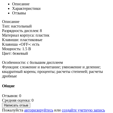
Описание
Характеристики
Отзывы
Описание
Тип: настольный
Разрядность дисплея: 8
Материал корпуса: пластик
Клавиши: пластиковые
Клавиша «OFF»: есть
Мощность: 1.5 В
Цвет: бежевый
Особенности: с большим дисплеем
Функция: сложение и вычитание; умножение и деление;
квадратный корень; проценты; расчеты степеней; расчеты
дробные
Общие
Отзывов: 0
Средняя оценка: 0
Написать отзыв
Пожалуйста
авторизируйтесь
или
создайте учетную запись