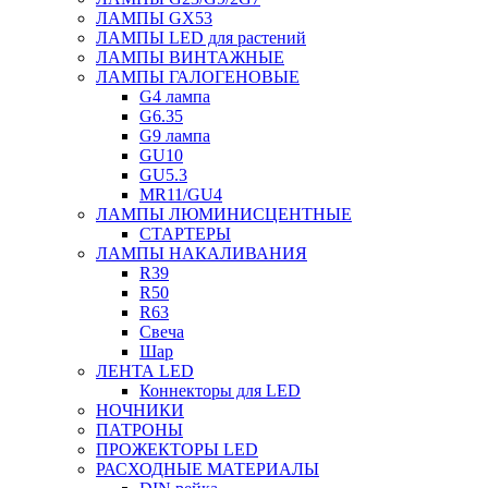
ЛАМПЫ GX53
ЛАМПЫ LED для растений
ЛАМПЫ ВИНТАЖНЫЕ
ЛАМПЫ ГАЛОГЕНОВЫЕ
G4 лампа
G6.35
G9 лампа
GU10
GU5.3
MR11/GU4
ЛАМПЫ ЛЮМИНИСЦЕНТНЫЕ
СТАРТЕРЫ
ЛАМПЫ НАКАЛИВАНИЯ
R39
R50
R63
Свеча
Шар
ЛЕНТА LED
Коннекторы для LED
НОЧНИКИ
ПАТРОНЫ
ПРОЖЕКТОРЫ LED
РАСХОДНЫЕ МАТЕРИАЛЫ