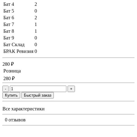
Бат 4
2
Бат 5
0
Бат 6
2
Бат 7
1
Бат 8
1
Бат 9
0
Бат Склад
0
БРАК Ревизия
0
280 ₽
Розница
280 ₽
-
+
Купить
Быстрый заказ
Все характеристики
0 отзывов