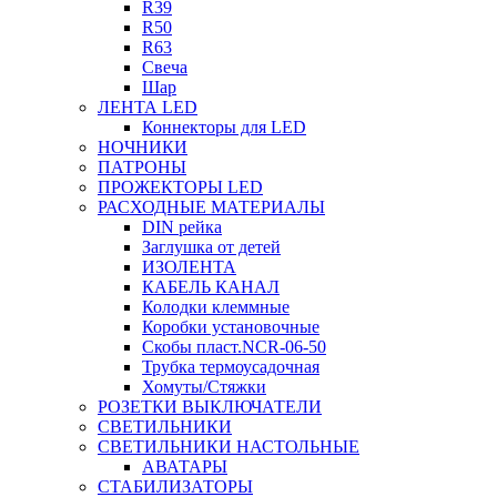
R39
R50
R63
Свеча
Шар
ЛЕНТА LED
Коннекторы для LED
НОЧНИКИ
ПАТРОНЫ
ПРОЖЕКТОРЫ LED
РАСХОДНЫЕ МАТЕРИАЛЫ
DIN рейка
Заглушка от детей
ИЗОЛЕНТА
КАБЕЛЬ КАНАЛ
Колодки клеммные
Коробки установочные
Скобы пласт.NCR-06-50
Трубка термоусадочная
Хомуты/Стяжки
РОЗЕТКИ ВЫКЛЮЧАТЕЛИ
СВЕТИЛЬНИКИ
СВЕТИЛЬНИКИ НАСТОЛЬНЫЕ
АВАТАРЫ
СТАБИЛИЗАТОРЫ