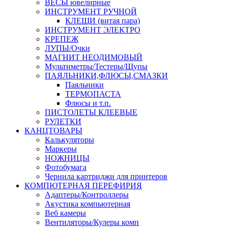
ВЕСЫ ювелирные
ИНСТРУМЕНТ РУЧНОЙ
КЛЕЩИ (витая пара)
ИНСТРУМЕНТ ЭЛЕКТРО
КРЕПЕЖ
ЛУПЫ/Очки
МАГНИТ НЕОДИМОВЫЙ
Мультиметры/Тестеры/Щупы
ПАЯЛЬНИКИ,ФЛЮСЫ,СМАЗКИ
Паяльники
ТЕРМОПАСТА
Флюсы и т.п.
ПИСТОЛЕТЫ КЛЕЕВЫЕ
РУЛЕТКИ
КАНЦТОВАРЫ
Калькуляторы
Маркеры
НОЖНИЦЫ
Фотобумага
Чернила картриджи для принтеров
КОМПЮТЕРНАЯ ПЕРЕФИРИЯ
Адаптеры/Контроллеры
Акустика компьютерная
Веб камеры
Вентиляторы/Кулеры комп