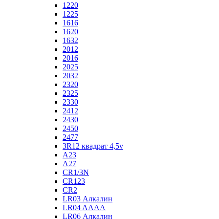
1220
1225
1616
1620
1632
2012
2016
2025
2032
2320
2325
2330
2412
2430
2450
2477
3R12 квадрат 4,5v
A23
A27
CR1/3N
CR123
CR2
LR03 Алкалин
LR04 AAAA
LR06 Алкалин