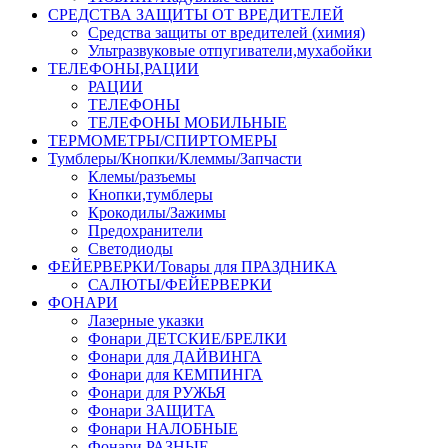
СРЕДСТВА ЗАЩИТЫ ОТ ВРЕДИТЕЛЕЙ
Средства защиты от вредителей (химия)
Ультразвуковые отпугиватели,мухабойки
ТЕЛЕФОНЫ,РАЦИИ
РАЦИИ
ТЕЛЕФОНЫ
ТЕЛЕФОНЫ МОБИЛЬНЫЕ
ТЕРМОМЕТРЫ/СПИРТОМЕРЫ
Тумблеры/Кнопки/Клеммы/Запчасти
Клемы/разъемы
Кнопки,тумблеры
Крокодилы/Зажимы
Предохранители
Светодиоды
ФЕЙЕРВЕРКИ/Товары для ПРАЗДНИКА
САЛЮТЫ/ФЕЙЕРВЕРКИ
ФОНАРИ
Лазерные указки
Фонари ДЕТСКИЕ/БРЕЛКИ
Фонари для ДАЙВИНГА
Фонари для КЕМПИНГА
Фонари для РУЖЬЯ
Фонари ЗАЩИТА
Фонари НАЛОБНЫЕ
Фонари РАЗНЫЕ