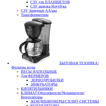
СЗУ для ПЛАНШЕТОВ
СЗУ зарядка Ноутбука
СЗУ Зарядные АА/ааа
Трансформаторы
БЫТОВАЯ ТЕХНИКА/
Фильтры воды
ВЕСЫ НАПОЛЬНЫЕ
Для ФЕРМЕРОВ
.ЗЕРНОДРОБИЛКИ
.ИНКУБАТОРЫ
КИПЯТИЛЬНИКИ
КЛИМАТ/Обогреватели/Увлажнители/
Вентиляторы
.КОНДИЦИОНЕРЫ/СПЛИТ-СИСТЕМЫ
ВЕНТИЛЯТОРЫ