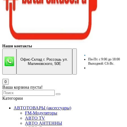
Наши контакты
Офис-Склад г. Россошь ул.
Пн-Пт. с 9:00 до 18:00
Малиновского, 50Е
Выходной: Сб-Вс.
0
Ваша корзина пуста!
Категории
АВТОТОВАРЫ (аксессуары)
FM-Модуляторы
АВТО TV
АВТО АНТЕННЫ