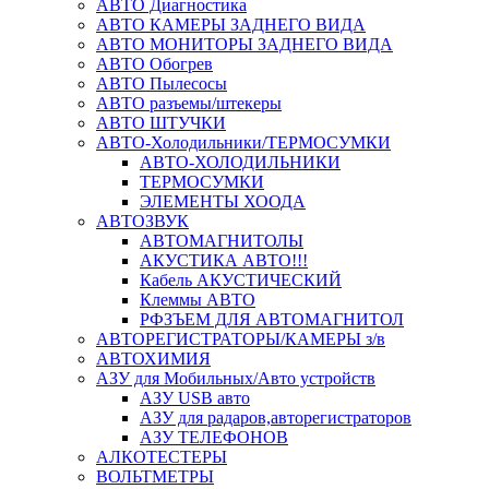
АВТО Диагностика
АВТО КАМЕРЫ ЗАДНЕГО ВИДА
АВТО МОНИТОРЫ ЗАДНЕГО ВИДА
АВТО Обогрев
АВТО Пылесосы
АВТО разъемы/штекеры
АВТО ШТУЧКИ
АВТО-Холодильники/ТЕРМОСУМКИ
АВТО-ХОЛОДИЛЬНИКИ
ТЕРМОСУМКИ
ЭЛЕМЕНТЫ ХООДА
АВТОЗВУК
АВТОМАГНИТОЛЫ
АКУСТИКА АВТО!!!
Кабель АКУСТИЧЕСКИЙ
Клеммы АВТО
РФЗЪЕМ ДЛЯ АВТОМАГНИТОЛ
АВТОРЕГИСТРАТОРЫ/КАМЕРЫ з/в
АВТОХИМИЯ
АЗУ для Мобильных/Авто устройств
АЗУ USB авто
АЗУ для радаров,авторегистраторов
АЗУ ТЕЛЕФОНОВ
АЛКОТЕСТЕРЫ
ВОЛЬТМЕТРЫ