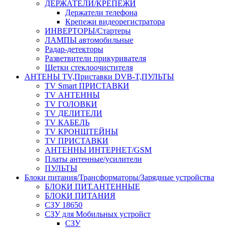
ДЕРЖАТЕЛИ/КРЕПЕЖИ
Держатели телефона
Крепежи видеорегистратора
ИНВЕРТОРЫ/Стартеры
ЛАМПЫ автомобильные
Радар-детекторы
Разветвители прикуривателя
Щетки стеклоочистителя
АНТЕНЫ ТV,Приставки DVB-T,ПУЛЬТЫ
TV Smart ПРИСТАВКИ
TV АНТЕННЫ
TV ГОЛОВКИ
TV ДЕЛИТЕЛИ
TV КАБЕЛЬ
TV КРОНШТЕЙНЫ
TV ПРИСТАВКИ
АНТЕННЫ ИНТЕРНЕТ/GSM
Платы антенные/усилители
ПУЛЬТЫ
Блоки питания/Трансформаторы/Зарядные устройства
БЛОКИ ПИТ.АНТЕННЫЕ
БЛОКИ ПИТАНИЯ
СЗУ 18650
СЗУ для Мобильных устройст
СЗУ