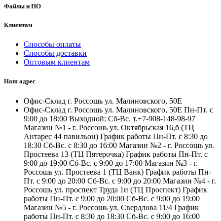
Файлы и ПО
Клиентам
Способы оплаты
Способы доставки
Оптовым клиентам
Наш адрес
Офис-Склад г. Россошь ул. Малиновского, 50Е
Офис-Склад г. Россошь ул. Малиновского, 50Е Пн-Пт. с
9:00 до 18:00 Выходной: Сб-Вс. т.+7-908-148-98-97
Магазин №1 - г. Россошь ул. Октябрьская 16,б (ТЦ
Антарес 44 павильон) График работы Пн-Пт. с 8:30 до
18:30 Сб-Вс. с 8:30 до 16:00 Магазин №2 - г. Россошь ул.
Простеева 13 (ТЦ Пятерочка) График работы Пн-Пт. с
9:00 до 19:00 Сб-Вс. с 9:00 до 17:00 Магазин №3 - г.
Россошь ул. Простеева 1 (ТЦ Ванк) График работы Пн-
Пт. с 9:00 до 20:00 Сб-Вс. с 9:00 до 20:00 Магазин №4 - г.
Россошь ул. проспект Труда 1и (ТЦ Проспект) График
работы Пн-Пт. с 9:00 до 20:00 Сб-Вс. с 9:00 до 19:00
Магазин №5 - г. Россошь ул. Свердлова 11/4 График
работы Пн-Пт. с 8:30 до 18:30 Сб-Вс. с 9:00 до 16:00