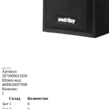
Артикул:
2075000021650
Штрих-код:
4690626057098
Наличие:
1
Склад
Количество
Бат 1
0