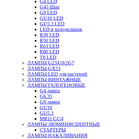
G4 LED
G45 Шар
G9 LED
GU10 LED
GU5.3 LED
LED в холодильник
R39 LED
R50 LED
R63 LED
R80 LED
T8 LED
ЛАМПЫ G23/G9/2G7
ЛАМПЫ GX53
ЛАМПЫ LED для растений
ЛАМПЫ ВИНТАЖНЫЕ
ЛАМПЫ ГАЛОГЕНОВЫЕ
G4 лампа
G6.35
G9 лампа
GU10
GU5.3
MR11/GU4
ЛАМПЫ ЛЮМИНИСЦЕНТНЫЕ
СТАРТЕРЫ
ЛАМПЫ НАКАЛИВАНИЯ