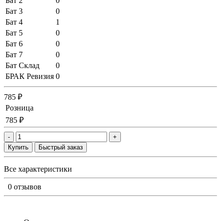
Бат 2
0
Бат 3
0
Бат 4
1
Бат 5
0
Бат 6
0
Бат 7
0
Бат Склад
0
БРАК Ревизия
0
785 ₽
Розница
785 ₽
-
+
Купить
Быстрый заказ
Все характеристики
0 отзывов