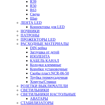
R39
R50
R63
Свеча
Шар
ЛЕНТА LED
Коннекторы для LED
НОЧНИКИ
ПАТРОНЫ
ПРОЖЕКТОРЫ LED
РАСХОДНЫЕ МАТЕРИАЛЫ
DIN рейка
Заглушка от детей
ИЗОЛЕНТА
КАБЕЛЬ КАНАЛ
Колодки клеммные
Коробки установочные
Скобы пласт.NCR-06-50
Трубка термоусадочная
Хомуты/Стяжки
РОЗЕТКИ ВЫКЛЮЧАТЕЛИ
СВЕТИЛЬНИКИ
СВЕТИЛЬНИКИ НАСТОЛЬНЫЕ
АВАТАРЫ
СТАБИЛИЗАТОРЫ