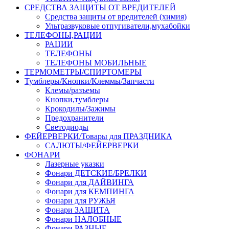
СРЕДСТВА ЗАЩИТЫ ОТ ВРЕДИТЕЛЕЙ
Средства защиты от вредителей (химия)
Ультразвуковые отпугиватели,мухабойки
ТЕЛЕФОНЫ,РАЦИИ
РАЦИИ
ТЕЛЕФОНЫ
ТЕЛЕФОНЫ МОБИЛЬНЫЕ
ТЕРМОМЕТРЫ/СПИРТОМЕРЫ
Тумблеры/Кнопки/Клеммы/Запчасти
Клемы/разъемы
Кнопки,тумблеры
Крокодилы/Зажимы
Предохранители
Светодиоды
ФЕЙЕРВЕРКИ/Товары для ПРАЗДНИКА
САЛЮТЫ/ФЕЙЕРВЕРКИ
ФОНАРИ
Лазерные указки
Фонари ДЕТСКИЕ/БРЕЛКИ
Фонари для ДАЙВИНГА
Фонари для КЕМПИНГА
Фонари для РУЖЬЯ
Фонари ЗАЩИТА
Фонари НАЛОБНЫЕ
Фонари РАЗНЫЕ