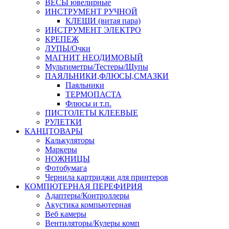
ВЕСЫ ювелирные
ИНСТРУМЕНТ РУЧНОЙ
КЛЕЩИ (витая пара)
ИНСТРУМЕНТ ЭЛЕКТРО
КРЕПЕЖ
ЛУПЫ/Очки
МАГНИТ НЕОДИМОВЫЙ
Мультиметры/Тестеры/Щупы
ПАЯЛЬНИКИ,ФЛЮСЫ,СМАЗКИ
Паяльники
ТЕРМОПАСТА
Флюсы и т.п.
ПИСТОЛЕТЫ КЛЕЕВЫЕ
РУЛЕТКИ
КАНЦТОВАРЫ
Калькуляторы
Маркеры
НОЖНИЦЫ
Фотобумага
Чернила картриджи для принтеров
КОМПЮТЕРНАЯ ПЕРЕФИРИЯ
Адаптеры/Контроллеры
Акустика компьютерная
Веб камеры
Вентиляторы/Кулеры комп