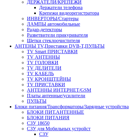
ДЕРЖАТЕЛИ/КРЕПЕЖИ
Держатели телефона
Крепежи видеорегистратора
ИНВЕРТОРЫ/Стартеры
ЛАМПЫ автомобильные
Радар-детекторы
Разветвители прикуривателя
Щетки стеклоочистителя
АНТЕНЫ ТV,Приставки DVB-T,ПУЛЬТЫ
TV Smart ПРИСТАВКИ
TV АНТЕННЫ
TV ГОЛОВКИ
TV ДЕЛИТЕЛИ
TV КАБЕЛЬ
TV КРОНШТЕЙНЫ
TV ПРИСТАВКИ
АНТЕННЫ ИНТЕРНЕТ/GSM
Платы антенные/усилители
ПУЛЬТЫ
Блоки питания/Трансформаторы/Зарядные устройства
БЛОКИ ПИТ.АНТЕННЫЕ
БЛОКИ ПИТАНИЯ
СЗУ 18650
СЗУ для Мобильных устройст
СЗУ