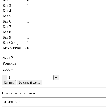
Бат 2
0
Бат 3
1
Бат 4
1
Бат 5
1
Бат 6
1
Бат 7
1
Бат 8
1
Бат 9
1
Бат Склад
1
БРАК Ревизия
0
2650 ₽
Розница
2650 ₽
-
+
Купить
Быстрый заказ
Все характеристики
0 отзывов