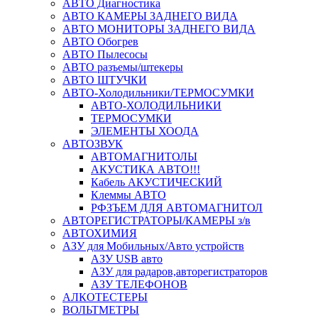
АВТО Диагностика
АВТО КАМЕРЫ ЗАДНЕГО ВИДА
АВТО МОНИТОРЫ ЗАДНЕГО ВИДА
АВТО Обогрев
АВТО Пылесосы
АВТО разъемы/штекеры
АВТО ШТУЧКИ
АВТО-Холодильники/ТЕРМОСУМКИ
АВТО-ХОЛОДИЛЬНИКИ
ТЕРМОСУМКИ
ЭЛЕМЕНТЫ ХООДА
АВТОЗВУК
АВТОМАГНИТОЛЫ
АКУСТИКА АВТО!!!
Кабель АКУСТИЧЕСКИЙ
Клеммы АВТО
РФЗЪЕМ ДЛЯ АВТОМАГНИТОЛ
АВТОРЕГИСТРАТОРЫ/КАМЕРЫ з/в
АВТОХИМИЯ
АЗУ для Мобильных/Авто устройств
АЗУ USB авто
АЗУ для радаров,авторегистраторов
АЗУ ТЕЛЕФОНОВ
АЛКОТЕСТЕРЫ
ВОЛЬТМЕТРЫ