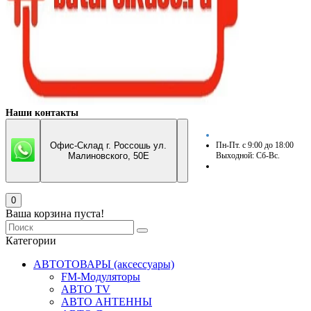
Наши контакты
Офис-Склад г. Россошь ул.
Пн-Пт. с 9:00 до 18:00
Малиновского, 50Е
Выходной: Сб-Вс.
0
Ваша корзина пуста!
Категории
АВТОТОВАРЫ (аксессуары)
FM-Модуляторы
АВТО TV
АВТО АНТЕННЫ