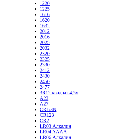
1220
1225
1616
1620
1632
2012
2016
2025
2032
2320
2325
2330
2412
2430
2450
2477
3R12 квадрат 4,5v
A23
A27
CR1/3N
CR123
CR2
LR03 Алкалин
LR04 AAAA
LR06 Алкалин