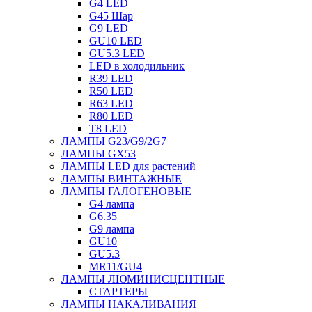
G4 LED
G45 Шар
G9 LED
GU10 LED
GU5.3 LED
LED в холодильник
R39 LED
R50 LED
R63 LED
R80 LED
T8 LED
ЛАМПЫ G23/G9/2G7
ЛАМПЫ GX53
ЛАМПЫ LED для растений
ЛАМПЫ ВИНТАЖНЫЕ
ЛАМПЫ ГАЛОГЕНОВЫЕ
G4 лампа
G6.35
G9 лампа
GU10
GU5.3
MR11/GU4
ЛАМПЫ ЛЮМИНИСЦЕНТНЫЕ
СТАРТЕРЫ
ЛАМПЫ НАКАЛИВАНИЯ