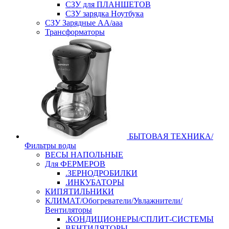
СЗУ для ПЛАНШЕТОВ
СЗУ зарядка Ноутбука
СЗУ Зарядные АА/ааа
Трансформаторы
БЫТОВАЯ ТЕХНИКА/
Фильтры воды
ВЕСЫ НАПОЛЬНЫЕ
Для ФЕРМЕРОВ
.ЗЕРНОДРОБИЛКИ
.ИНКУБАТОРЫ
КИПЯТИЛЬНИКИ
КЛИМАТ/Обогреватели/Увлажнители/
Вентиляторы
.КОНДИЦИОНЕРЫ/СПЛИТ-СИСТЕМЫ
ВЕНТИЛЯТОРЫ