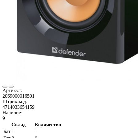
Артикул:
2069000016501
Штрих-код:
4714033654159
Наличие:
9
Склад
Количество
Бат 1
1