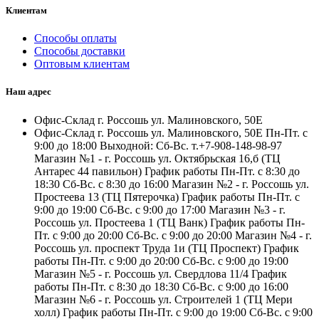
Клиентам
Способы оплаты
Способы доставки
Оптовым клиентам
Наш адрес
Офис-Склад г. Россошь ул. Малиновского, 50Е
Офис-Склад г. Россошь ул. Малиновского, 50Е Пн-Пт. с
9:00 до 18:00 Выходной: Сб-Вс. т.+7-908-148-98-97
Магазин №1 - г. Россошь ул. Октябрьская 16,б (ТЦ
Антарес 44 павильон) График работы Пн-Пт. с 8:30 до
18:30 Сб-Вс. с 8:30 до 16:00 Магазин №2 - г. Россошь ул.
Простеева 13 (ТЦ Пятерочка) График работы Пн-Пт. с
9:00 до 19:00 Сб-Вс. с 9:00 до 17:00 Магазин №3 - г.
Россошь ул. Простеева 1 (ТЦ Ванк) График работы Пн-
Пт. с 9:00 до 20:00 Сб-Вс. с 9:00 до 20:00 Магазин №4 - г.
Россошь ул. проспект Труда 1и (ТЦ Проспект) График
работы Пн-Пт. с 9:00 до 20:00 Сб-Вс. с 9:00 до 19:00
Магазин №5 - г. Россошь ул. Свердлова 11/4 График
работы Пн-Пт. с 8:30 до 18:30 Сб-Вс. с 9:00 до 16:00
Магазин №6 - г. Россошь ул. Строителей 1 (ТЦ Мери
холл) График работы Пн-Пт. с 9:00 до 19:00 Сб-Вс. с 9:00