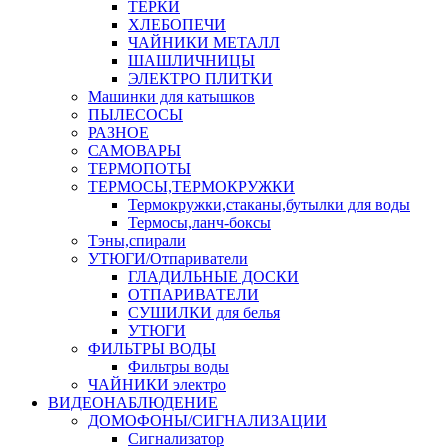
ТЕРКИ
ХЛЕБОПЕЧИ
ЧАЙНИКИ МЕТАЛЛ
ШАШЛИЧНИЦЫ
ЭЛЕКТРО ПЛИТКИ
Машинки для катышков
ПЫЛЕСОСЫ
РАЗНОЕ
САМОВАРЫ
ТЕРМОПОТЫ
ТЕРМОСЫ,ТЕРМОКРУЖКИ
Термокружки,стаканы,бутылки для воды
Термосы,ланч-боксы
Тэны,спирали
УТЮГИ/Отпариватели
ГЛАДИЛЬНЫЕ ДОСКИ
ОТПАРИВАТЕЛИ
СУШИЛКИ для белья
УТЮГИ
ФИЛЬТРЫ ВОДЫ
Фильтры воды
ЧАЙНИКИ электро
ВИДЕОНАБЛЮДЕНИЕ
ДОМОФОНЫ/СИГНАЛИЗАЦИИ
Сигнализатор