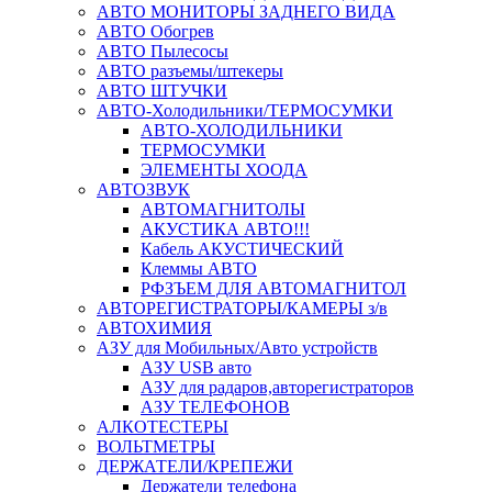
АВТО МОНИТОРЫ ЗАДНЕГО ВИДА
АВТО Обогрев
АВТО Пылесосы
АВТО разъемы/штекеры
АВТО ШТУЧКИ
АВТО-Холодильники/ТЕРМОСУМКИ
АВТО-ХОЛОДИЛЬНИКИ
ТЕРМОСУМКИ
ЭЛЕМЕНТЫ ХООДА
АВТОЗВУК
АВТОМАГНИТОЛЫ
АКУСТИКА АВТО!!!
Кабель АКУСТИЧЕСКИЙ
Клеммы АВТО
РФЗЪЕМ ДЛЯ АВТОМАГНИТОЛ
АВТОРЕГИСТРАТОРЫ/КАМЕРЫ з/в
АВТОХИМИЯ
АЗУ для Мобильных/Авто устройств
АЗУ USB авто
АЗУ для радаров,авторегистраторов
АЗУ ТЕЛЕФОНОВ
АЛКОТЕСТЕРЫ
ВОЛЬТМЕТРЫ
ДЕРЖАТЕЛИ/КРЕПЕЖИ
Держатели телефона