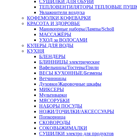
СУШИЛКИ ДЛЯ ОБУВИ
ТЕПЛОВЕНТИЛЯТОРЫ ТЕПЛОВЫЕ ПУШ
Увлажнители воздуха
КОФЕМОЛКИ,КОФЕВАРКИ
КРАСОТА И ЗДОРОВЬЕ
Маникюрные наборы/Лампы/Scholl
МАССАЖЁРЫ
УХОД за ВОЛОСАМИ
КУЛЕРЫ ДЛЯ ВОДЫ
КУХНЯ
БЛЕНДЕРЫ
БЛИННИЦЫ электрические
Вафельницы/Тостеры/Грили
ВЕСЫ КУХОННЫЕ/Безмены
Ветчинницы
Духовки/Жаровочные шкафы
МИКСЕРЫ
Мультиварки
МЯСОРУБКИ
НАБОРЫ ПОСУДЫ
НОЖИ/ТОЧИЛКИ/АКСЕССУАРЫ
Попкорница
СКОВОРОДЫ
СОКОВЫЖИМАЛКИ
СУШИЛКИ электро для продуктов