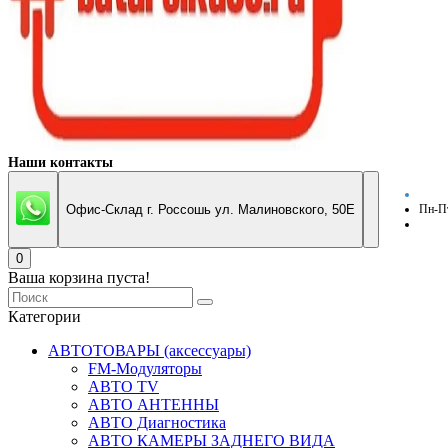
Наши контакты
Офис-Склад г. Россошь ул. Малиновского, 50Е
Пн-Пт
0
Ваша корзина пуста!
Категории
АВТОТОВАРЫ (аксессуары)
FM-Модуляторы
АВТО TV
АВТО АНТЕННЫ
АВТО Диагностика
АВТО КАМЕРЫ ЗАДНЕГО ВИДА