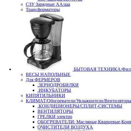
СЗУ Зарядные АА/ааа
Трансформаторы
БЫТОВАЯ ТЕХНИКА/Филь
ВЕСЫ НАПОЛЬНЫЕ
Для ФЕРМЕРОВ
.ЗЕРНОДРОБИЛКИ
.ИНКУБАТОРЫ
КИПЯТИЛЬНИКИ
КЛИМАТ/Обогреватели/Увлажнители/Вентилятор
.КОНДИЦИОНЕРЫ/СПЛИТ-СИСТЕМЫ
ВЕНТИЛЯТОРЫ
ГРЕЛКИ электро
ОБОГРЕВАТЕЛИ: Масляные,Кварцевые,Конв
ОЧИСТИТЕЛИ ВОЗДУХА