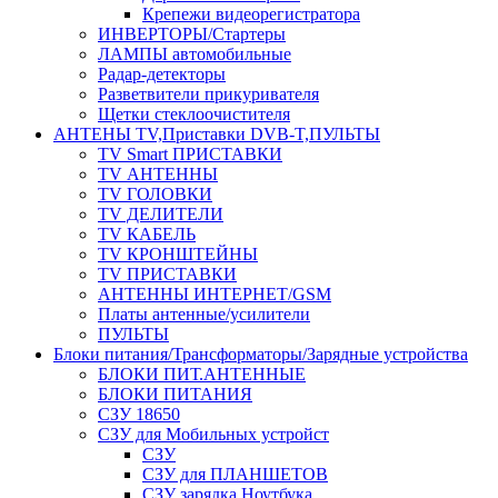
Крепежи видеорегистратора
ИНВЕРТОРЫ/Стартеры
ЛАМПЫ автомобильные
Радар-детекторы
Разветвители прикуривателя
Щетки стеклоочистителя
АНТЕНЫ ТV,Приставки DVB-T,ПУЛЬТЫ
TV Smart ПРИСТАВКИ
TV АНТЕННЫ
TV ГОЛОВКИ
TV ДЕЛИТЕЛИ
TV КАБЕЛЬ
TV КРОНШТЕЙНЫ
TV ПРИСТАВКИ
АНТЕННЫ ИНТЕРНЕТ/GSM
Платы антенные/усилители
ПУЛЬТЫ
Блоки питания/Трансформаторы/Зарядные устройства
БЛОКИ ПИТ.АНТЕННЫЕ
БЛОКИ ПИТАНИЯ
СЗУ 18650
СЗУ для Мобильных устройст
СЗУ
СЗУ для ПЛАНШЕТОВ
СЗУ зарядка Ноутбука