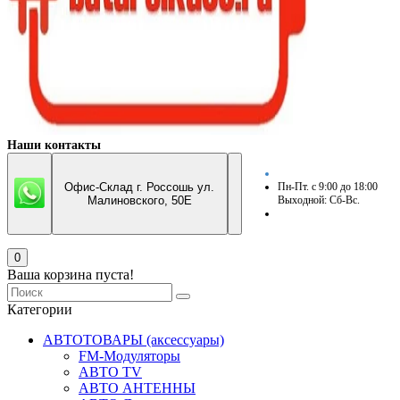
Наши контакты
Офис-Склад г. Россошь ул.
Пн-Пт. с 9:00 до 18:00
Малиновского, 50Е
Выходной: Сб-Вс.
0
Ваша корзина пуста!
Категории
АВТОТОВАРЫ (аксессуары)
FM-Модуляторы
АВТО TV
АВТО АНТЕННЫ