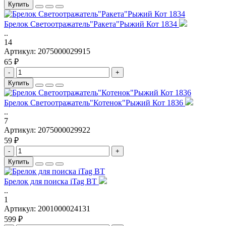
Купить
Брелок Светоотражатель"Ракета"Рыжий Кот 1834
..
14
Артикул:
2075000029915
65 ₽
-
+
Купить
Брелок Светоотражатель"Котенок"Рыжий Кот 1836
..
7
Артикул:
2075000029922
59 ₽
-
+
Купить
Брелок для поиска iTag BT
..
1
Артикул:
2001000024131
599 ₽