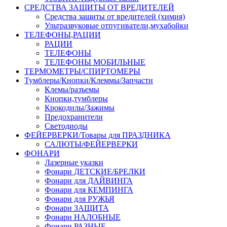
СРЕДСТВА ЗАЩИТЫ ОТ ВРЕДИТЕЛЕЙ
Средства защиты от вредителей (химия)
Ультразвуковые отпугиватели,мухабойки
ТЕЛЕФОНЫ,РАЦИИ
РАЦИИ
ТЕЛЕФОНЫ
ТЕЛЕФОНЫ МОБИЛЬНЫЕ
ТЕРМОМЕТРЫ/СПИРТОМЕРЫ
Тумблеры/Кнопки/Клеммы/Запчасти
Клемы/разъемы
Кнопки,тумблеры
Крокодилы/Зажимы
Предохранители
Светодиоды
ФЕЙЕРВЕРКИ/Товары для ПРАЗДНИКА
САЛЮТЫ/ФЕЙЕРВЕРКИ
ФОНАРИ
Лазерные указки
Фонари ДЕТСКИЕ/БРЕЛКИ
Фонари для ДАЙВИНГА
Фонари для КЕМПИНГА
Фонари для РУЖЬЯ
Фонари ЗАЩИТА
Фонари НАЛОБНЫЕ
Фонари РАЗНЫЕ