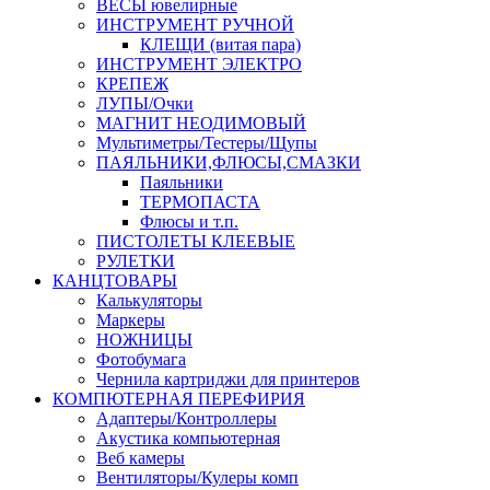
ВЕСЫ ювелирные
ИНСТРУМЕНТ РУЧНОЙ
КЛЕЩИ (витая пара)
ИНСТРУМЕНТ ЭЛЕКТРО
КРЕПЕЖ
ЛУПЫ/Очки
МАГНИТ НЕОДИМОВЫЙ
Мультиметры/Тестеры/Щупы
ПАЯЛЬНИКИ,ФЛЮСЫ,СМАЗКИ
Паяльники
ТЕРМОПАСТА
Флюсы и т.п.
ПИСТОЛЕТЫ КЛЕЕВЫЕ
РУЛЕТКИ
КАНЦТОВАРЫ
Калькуляторы
Маркеры
НОЖНИЦЫ
Фотобумага
Чернила картриджи для принтеров
КОМПЮТЕРНАЯ ПЕРЕФИРИЯ
Адаптеры/Контроллеры
Акустика компьютерная
Веб камеры
Вентиляторы/Кулеры комп