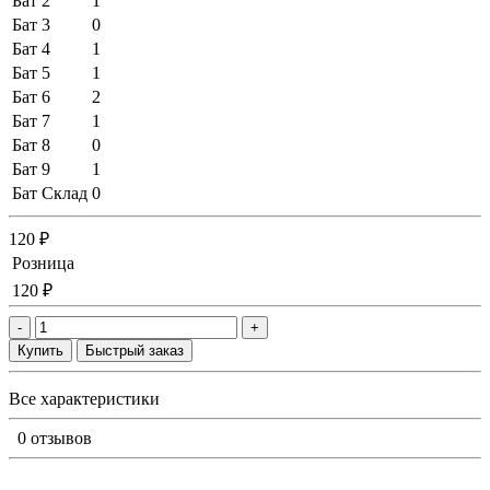
Бат 2
1
Бат 3
0
Бат 4
1
Бат 5
1
Бат 6
2
Бат 7
1
Бат 8
0
Бат 9
1
Бат Склад
0
120 ₽
Розница
120 ₽
-
+
Купить
Быстрый заказ
Все характеристики
0 отзывов