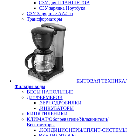
СЗУ для ПЛАНШЕТОВ
СЗУ зарядка Ноутбука
СЗУ Зарядные АА/ааа
Трансформаторы
БЫТОВАЯ ТЕХНИКА/
Фильтры воды
ВЕСЫ НАПОЛЬНЫЕ
Для ФЕРМЕРОВ
.ЗЕРНОДРОБИЛКИ
.ИНКУБАТОРЫ
КИПЯТИЛЬНИКИ
КЛИМАТ/Обогреватели/Увлажнители/
Вентиляторы
.КОНДИЦИОНЕРЫ/СПЛИТ-СИСТЕМЫ
ВЕНТИЛЯТОРЫ