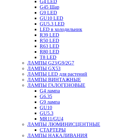
G4 LED
G45 Шар
G9 LED
GU10 LED
GU5.3 LED
LED в холодильник
R39 LED
R50 LED
R63 LED
R80 LED
T8 LED
ЛАМПЫ G23/G9/2G7
ЛАМПЫ GX53
ЛАМПЫ LED для растений
ЛАМПЫ ВИНТАЖНЫЕ
ЛАМПЫ ГАЛОГЕНОВЫЕ
G4 лампа
G6.35
G9 лампа
GU10
GU5.3
MR11/GU4
ЛАМПЫ ЛЮМИНИСЦЕНТНЫЕ
СТАРТЕРЫ
ЛАМПЫ НАКАЛИВАНИЯ