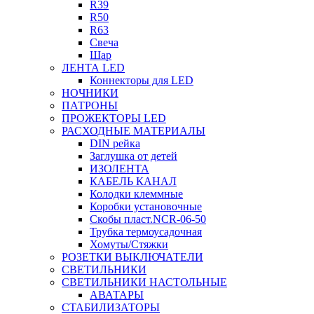
R39
R50
R63
Свеча
Шар
ЛЕНТА LED
Коннекторы для LED
НОЧНИКИ
ПАТРОНЫ
ПРОЖЕКТОРЫ LED
РАСХОДНЫЕ МАТЕРИАЛЫ
DIN рейка
Заглушка от детей
ИЗОЛЕНТА
КАБЕЛЬ КАНАЛ
Колодки клеммные
Коробки установочные
Скобы пласт.NCR-06-50
Трубка термоусадочная
Хомуты/Стяжки
РОЗЕТКИ ВЫКЛЮЧАТЕЛИ
СВЕТИЛЬНИКИ
СВЕТИЛЬНИКИ НАСТОЛЬНЫЕ
АВАТАРЫ
СТАБИЛИЗАТОРЫ