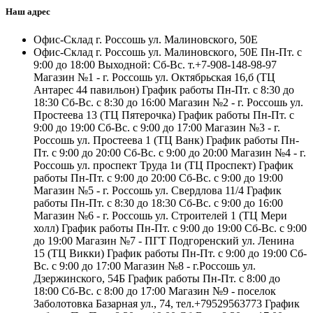
Наш адрес
Офис-Склад г. Россошь ул. Малиновского, 50Е
Офис-Склад г. Россошь ул. Малиновского, 50Е Пн-Пт. с
9:00 до 18:00 Выходной: Сб-Вс. т.+7-908-148-98-97
Магазин №1 - г. Россошь ул. Октябрьская 16,б (ТЦ
Антарес 44 павильон) График работы Пн-Пт. с 8:30 до
18:30 Сб-Вс. с 8:30 до 16:00 Магазин №2 - г. Россошь ул.
Простеева 13 (ТЦ Пятерочка) График работы Пн-Пт. с
9:00 до 19:00 Сб-Вс. с 9:00 до 17:00 Магазин №3 - г.
Россошь ул. Простеева 1 (ТЦ Ванк) График работы Пн-
Пт. с 9:00 до 20:00 Сб-Вс. с 9:00 до 20:00 Магазин №4 - г.
Россошь ул. проспект Труда 1и (ТЦ Проспект) График
работы Пн-Пт. с 9:00 до 20:00 Сб-Вс. с 9:00 до 19:00
Магазин №5 - г. Россошь ул. Свердлова 11/4 График
работы Пн-Пт. с 8:30 до 18:30 Сб-Вс. с 9:00 до 16:00
Магазин №6 - г. Россошь ул. Строителей 1 (ТЦ Мери
холл) График работы Пн-Пт. с 9:00 до 19:00 Сб-Вс. с 9:00
до 19:00 Магазин №7 - ПГТ Подгоренский ул. Ленина
15 (ТЦ Викки) График работы Пн-Пт. с 9:00 до 19:00 Сб-
Вс. с 9:00 до 17:00 Магазин №8 - г.Россошь ул.
Дзержинского, 54Б График работы Пн-Пт. с 8:00 до
18:00 Сб-Вс. с 8:00 до 17:00 Магазин №9 - поселок
Заболотовка Базарная ул., 74, тел.+79529563773 График