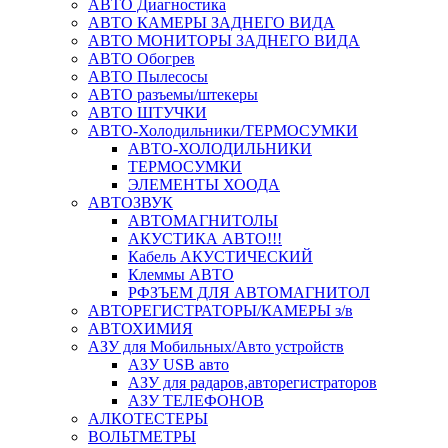
АВТО Диагностика
АВТО КАМЕРЫ ЗАДНЕГО ВИДА
АВТО МОНИТОРЫ ЗАДНЕГО ВИДА
АВТО Обогрев
АВТО Пылесосы
АВТО разъемы/штекеры
АВТО ШТУЧКИ
АВТО-Холодильники/ТЕРМОСУМКИ
АВТО-ХОЛОДИЛЬНИКИ
ТЕРМОСУМКИ
ЭЛЕМЕНТЫ ХООДА
АВТОЗВУК
АВТОМАГНИТОЛЫ
АКУСТИКА АВТО!!!
Кабель АКУСТИЧЕСКИЙ
Клеммы АВТО
РФЗЪЕМ ДЛЯ АВТОМАГНИТОЛ
АВТОРЕГИСТРАТОРЫ/КАМЕРЫ з/в
АВТОХИМИЯ
АЗУ для Мобильных/Авто устройств
АЗУ USB авто
АЗУ для радаров,авторегистраторов
АЗУ ТЕЛЕФОНОВ
АЛКОТЕСТЕРЫ
ВОЛЬТМЕТРЫ