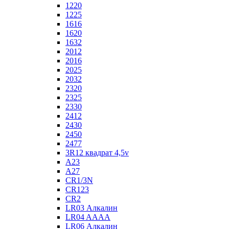
1220
1225
1616
1620
1632
2012
2016
2025
2032
2320
2325
2330
2412
2430
2450
2477
3R12 квадрат 4,5v
A23
A27
CR1/3N
CR123
CR2
LR03 Алкалин
LR04 AAAA
LR06 Алкалин