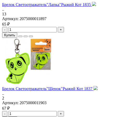
Брелок Светоотражатель"Лапка"Рыжий Кот 1835
..
13
Артикул:
2075000011897
65 ₽
-
+
Купить
Брелок Светоотражатель"Щенок"Рыжий Кот 1837
..
2
Артикул:
2075000011903
67 ₽
-
+