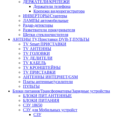
ДЕРЖАТЕЛИ/КРЕПЕЖИ
Держатели телефона
Крепежи видеорегистратора
ИНВЕРТОРЫ/Стартеры
ЛАМПЫ автомобильные
Радар-детекторы
Разветвители прикуривателя
Щетки стеклоочистителя
АНТЕНЫ ТV,Приставки DVB-T,ПУЛЬТЫ
TV Smart ПРИСТАВКИ
TV АНТЕННЫ
TV ГОЛОВКИ
TV ДЕЛИТЕЛИ
TV КАБЕЛЬ
TV КРОНШТЕЙНЫ
TV ПРИСТАВКИ
АНТЕННЫ ИНТЕРНЕТ/GSM
Платы антенные/усилители
ПУЛЬТЫ
Блоки питания/Трансформаторы/Зарядные устройства
БЛОКИ ПИТ.АНТЕННЫЕ
БЛОКИ ПИТАНИЯ
СЗУ 18650
СЗУ для Мобильных устройст
СЗУ