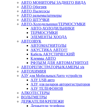
АВТО МОНИТОРЫ ЗАДНЕГО ВИДА
АВТО Обогрев
АВТО Пылесосы
АВТО разъемы/штекеры
АВТО ШТУЧКИ
АВТО-Холодильники/ТЕРМОСУМКИ
АВТО-ХОЛОДИЛЬНИКИ
ТЕРМОСУМКИ
ЭЛЕМЕНТЫ ХООДА
АВТОЗВУК
АВТОМАГНИТОЛЫ
АКУСТИКА АВТО!!!
Кабель АКУСТИЧЕСКИЙ
Клеммы АВТО
РФЗЪЕМ ДЛЯ АВТОМАГНИТОЛ
АВТОРЕГИСТРАТОРЫ/КАМЕРЫ з/в
АВТОХИМИЯ
АЗУ для Мобильных/Авто устройств
АЗУ USB авто
АЗУ для радаров,авторегистраторов
АЗУ ТЕЛЕФОНОВ
АЛКОТЕСТЕРЫ
ВОЛЬТМЕТРЫ
ДЕРЖАТЕЛИ/КРЕПЕЖИ
Держатели телефона