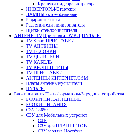
Крепежи видеорегистратора
ИНВЕРТОРЫ/Стартеры
ЛАМПЫ автомобильные
Радар-детекторы
Разветвители прикуривателя
Щетки стеклоочистителя
АНТЕНЫ ТV,Приставки DVB-T,ПУЛЬТЫ
TV Smart ПРИСТАВКИ
TV АНТЕННЫ
TV ГОЛОВКИ
TV ДЕЛИТЕЛИ
TV КАБЕЛЬ
TV КРОНШТЕЙНЫ
TV ПРИСТАВКИ
АНТЕННЫ ИНТЕРНЕТ/GSM
Платы антенные/усилители
ПУЛЬТЫ
Блоки питания/Трансформаторы/Зарядные устройства
БЛОКИ ПИТ.АНТЕННЫЕ
БЛОКИ ПИТАНИЯ
СЗУ 18650
СЗУ для Мобильных устройст
СЗУ
СЗУ для ПЛАНШЕТОВ
СЗУ зарядка Ноутбука