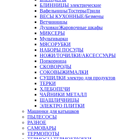
БЛИННИЦЫ электрические
Вафельницы/Тостеры/Грили
ВЕСЫ КУХОННЫЕ/Безмены
Ветчинницы
Духовки/Жаровочные шкафы
МИКСЕРЫ
Мультиварки
МЯСОРУБКИ
НАБОРЫ ПОСУДЫ
НОЖИ/ТОЧИЛКИ/АКСЕССУАРЫ
Попкорница
СКОВОРОДЫ
СОКОВЫЖИМАЛКИ
СУШИЛКИ электро для продуктов
ТЕРКИ
ХЛЕБОПЕЧИ
ЧАЙНИКИ МЕТАЛЛ
ШАШЛИЧНИЦЫ
ЭЛЕКТРО ПЛИТКИ
Машинки для катышков
ПЫЛЕСОСЫ
РАЗНОЕ
САМОВАРЫ
ТЕРМОПОТЫ