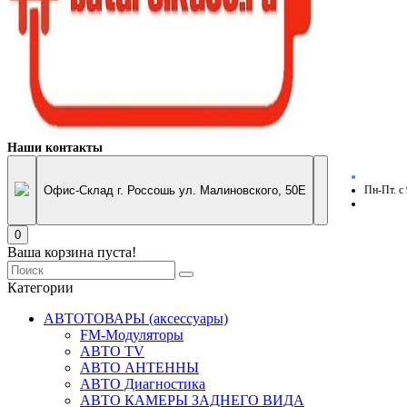
Наши контакты
Офис-Склад г. Россошь ул. Малиновского, 50Е
Пн-Пт. с
0
Ваша корзина пуста!
Категории
АВТОТОВАРЫ (аксессуары)
FM-Модуляторы
АВТО TV
АВТО АНТЕННЫ
АВТО Диагностика
АВТО КАМЕРЫ ЗАДНЕГО ВИДА