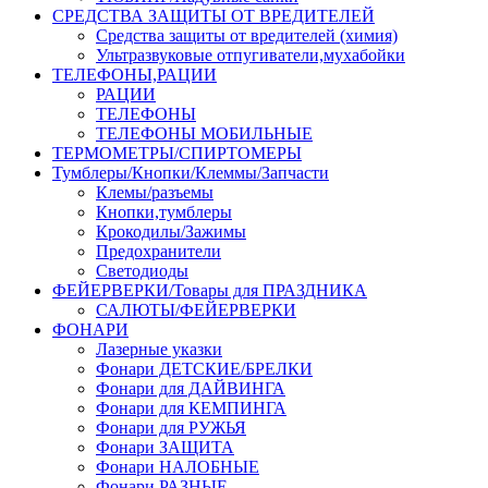
СРЕДСТВА ЗАЩИТЫ ОТ ВРЕДИТЕЛЕЙ
Средства защиты от вредителей (химия)
Ультразвуковые отпугиватели,мухабойки
ТЕЛЕФОНЫ,РАЦИИ
РАЦИИ
ТЕЛЕФОНЫ
ТЕЛЕФОНЫ МОБИЛЬНЫЕ
ТЕРМОМЕТРЫ/СПИРТОМЕРЫ
Тумблеры/Кнопки/Клеммы/Запчасти
Клемы/разъемы
Кнопки,тумблеры
Крокодилы/Зажимы
Предохранители
Светодиоды
ФЕЙЕРВЕРКИ/Товары для ПРАЗДНИКА
САЛЮТЫ/ФЕЙЕРВЕРКИ
ФОНАРИ
Лазерные указки
Фонари ДЕТСКИЕ/БРЕЛКИ
Фонари для ДАЙВИНГА
Фонари для КЕМПИНГА
Фонари для РУЖЬЯ
Фонари ЗАЩИТА
Фонари НАЛОБНЫЕ
Фонари РАЗНЫЕ