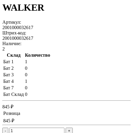
WALKER
Артикул:
2001000032617
Штрих-код:
2001000032617
Наличие:
2
Склад
Количество
Бат 1
1
Бат 2
0
Бат 3
0
Бат 4
1
Бат 7
0
Бат Склад
0
845 ₽
Розница
845 ₽
-
+