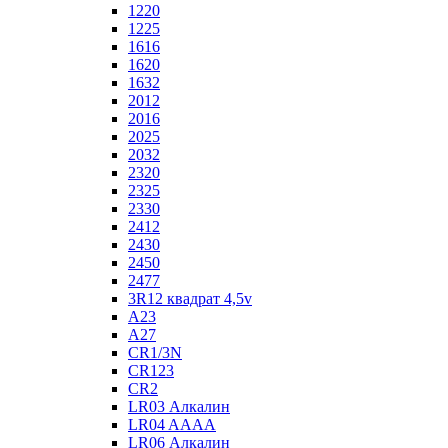
1220
1225
1616
1620
1632
2012
2016
2025
2032
2320
2325
2330
2412
2430
2450
2477
3R12 квадрат 4,5v
A23
A27
CR1/3N
CR123
CR2
LR03 Алкалин
LR04 AAAA
LR06 Алкалин