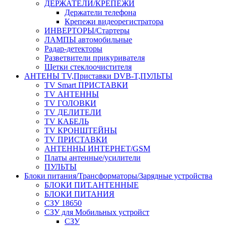
ДЕРЖАТЕЛИ/КРЕПЕЖИ
Держатели телефона
Крепежи видеорегистратора
ИНВЕРТОРЫ/Стартеры
ЛАМПЫ автомобильные
Радар-детекторы
Разветвители прикуривателя
Щетки стеклоочистителя
АНТЕНЫ ТV,Приставки DVB-T,ПУЛЬТЫ
TV Smart ПРИСТАВКИ
TV АНТЕННЫ
TV ГОЛОВКИ
TV ДЕЛИТЕЛИ
TV КАБЕЛЬ
TV КРОНШТЕЙНЫ
TV ПРИСТАВКИ
АНТЕННЫ ИНТЕРНЕТ/GSM
Платы антенные/усилители
ПУЛЬТЫ
Блоки питания/Трансформаторы/Зарядные устройства
БЛОКИ ПИТ.АНТЕННЫЕ
БЛОКИ ПИТАНИЯ
СЗУ 18650
СЗУ для Мобильных устройст
СЗУ