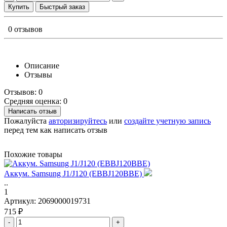
Купить
Быстрый заказ
0 отзывов
Описание
Отзывы
Отзывов: 0
Средняя оценка: 0
Написать отзыв
Пожалуйста
авторизируйтесь
или
создайте учетную запись
перед тем как написать отзыв
Похожие товары
Аккум. Samsung J1/J120 (EBBJ120BBE)
..
1
Артикул:
2069000019731
715 ₽
-
+