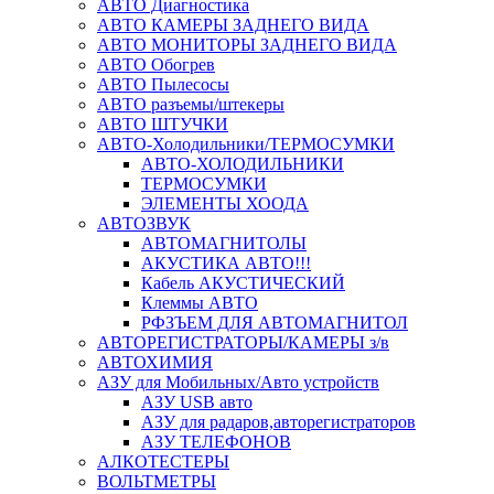
АВТО Диагностика
АВТО КАМЕРЫ ЗАДНЕГО ВИДА
АВТО МОНИТОРЫ ЗАДНЕГО ВИДА
АВТО Обогрев
АВТО Пылесосы
АВТО разъемы/штекеры
АВТО ШТУЧКИ
АВТО-Холодильники/ТЕРМОСУМКИ
АВТО-ХОЛОДИЛЬНИКИ
ТЕРМОСУМКИ
ЭЛЕМЕНТЫ ХООДА
АВТОЗВУК
АВТОМАГНИТОЛЫ
АКУСТИКА АВТО!!!
Кабель АКУСТИЧЕСКИЙ
Клеммы АВТО
РФЗЪЕМ ДЛЯ АВТОМАГНИТОЛ
АВТОРЕГИСТРАТОРЫ/КАМЕРЫ з/в
АВТОХИМИЯ
АЗУ для Мобильных/Авто устройств
АЗУ USB авто
АЗУ для радаров,авторегистраторов
АЗУ ТЕЛЕФОНОВ
АЛКОТЕСТЕРЫ
ВОЛЬТМЕТРЫ