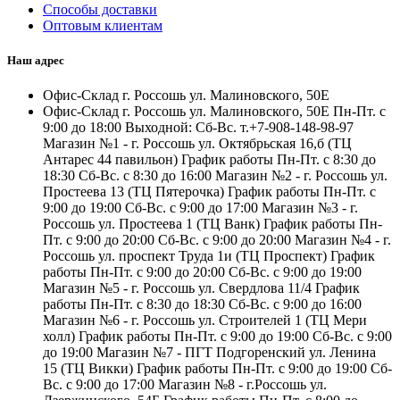
Способы доставки
Оптовым клиентам
Наш адрес
Офис-Склад г. Россошь ул. Малиновского, 50Е
Офис-Склад г. Россошь ул. Малиновского, 50Е Пн-Пт. с
9:00 до 18:00 Выходной: Сб-Вс. т.+7-908-148-98-97
Магазин №1 - г. Россошь ул. Октябрьская 16,б (ТЦ
Антарес 44 павильон) График работы Пн-Пт. с 8:30 до
18:30 Сб-Вс. с 8:30 до 16:00 Магазин №2 - г. Россошь ул.
Простеева 13 (ТЦ Пятерочка) График работы Пн-Пт. с
9:00 до 19:00 Сб-Вс. с 9:00 до 17:00 Магазин №3 - г.
Россошь ул. Простеева 1 (ТЦ Ванк) График работы Пн-
Пт. с 9:00 до 20:00 Сб-Вс. с 9:00 до 20:00 Магазин №4 - г.
Россошь ул. проспект Труда 1и (ТЦ Проспект) График
работы Пн-Пт. с 9:00 до 20:00 Сб-Вс. с 9:00 до 19:00
Магазин №5 - г. Россошь ул. Свердлова 11/4 График
работы Пн-Пт. с 8:30 до 18:30 Сб-Вс. с 9:00 до 16:00
Магазин №6 - г. Россошь ул. Строителей 1 (ТЦ Мери
холл) График работы Пн-Пт. с 9:00 до 19:00 Сб-Вс. с 9:00
до 19:00 Магазин №7 - ПГТ Подгоренский ул. Ленина
15 (ТЦ Викки) График работы Пн-Пт. с 9:00 до 19:00 Сб-
Вс. с 9:00 до 17:00 Магазин №8 - г.Россошь ул.