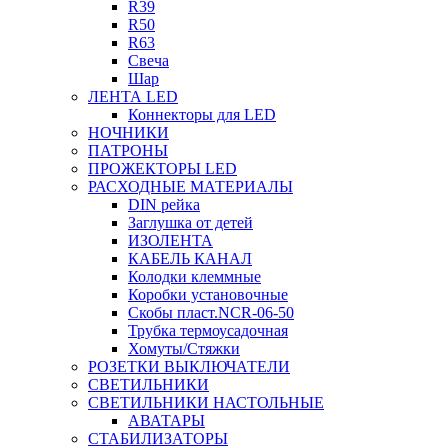
R39
R50
R63
Свеча
Шар
ЛЕНТА LED
Коннекторы для LED
НОЧНИКИ
ПАТРОНЫ
ПРОЖЕКТОРЫ LED
РАСХОДНЫЕ МАТЕРИАЛЫ
DIN рейка
Заглушка от детей
ИЗОЛЕНТА
КАБЕЛЬ КАНАЛ
Колодки клеммные
Коробки установочные
Скобы пласт.NCR-06-50
Трубка термоусадочная
Хомуты/Стяжки
РОЗЕТКИ ВЫКЛЮЧАТЕЛИ
СВЕТИЛЬНИКИ
СВЕТИЛЬНИКИ НАСТОЛЬНЫЕ
АВАТАРЫ
СТАБИЛИЗАТОРЫ