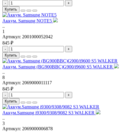
-
+
Купить
Аккум. Samsung NOTE5
..
1
Артикул:
2001000052042
845 ₽
-
+
Купить
Аккум. Samsung (BG900BBC)G900/i9600 S5 WALKER
..
8
Артикул:
2069000011117
845 ₽
-
+
Купить
Аккум.Samsung i9300/9308/9082 S3 WALKER
..
3
Артикул:
2069000006878