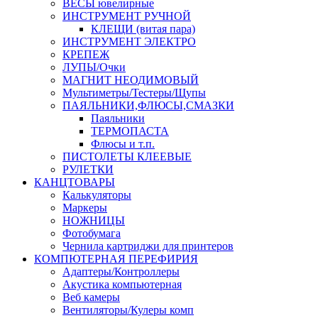
ВЕСЫ ювелирные
ИНСТРУМЕНТ РУЧНОЙ
КЛЕЩИ (витая пара)
ИНСТРУМЕНТ ЭЛЕКТРО
КРЕПЕЖ
ЛУПЫ/Очки
МАГНИТ НЕОДИМОВЫЙ
Мультиметры/Тестеры/Щупы
ПАЯЛЬНИКИ,ФЛЮСЫ,СМАЗКИ
Паяльники
ТЕРМОПАСТА
Флюсы и т.п.
ПИСТОЛЕТЫ КЛЕЕВЫЕ
РУЛЕТКИ
КАНЦТОВАРЫ
Калькуляторы
Маркеры
НОЖНИЦЫ
Фотобумага
Чернила картриджи для принтеров
КОМПЮТЕРНАЯ ПЕРЕФИРИЯ
Адаптеры/Контроллеры
Акустика компьютерная
Веб камеры
Вентиляторы/Кулеры комп