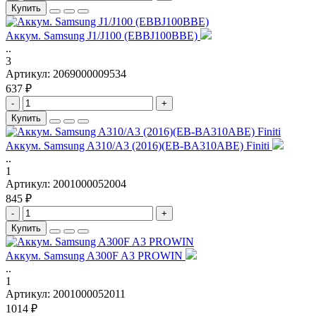
Купить
Аккум. Samsung J1/J100 (EBBJ100BBE)
..
3
Артикул:
2069000009534
637 ₽
-
+
Купить
Аккум. Samsung A310/A3 (2016)(EB-BA310ABE) Finiti
..
1
Артикул:
2001000052004
845 ₽
-
+
Купить
Аккум. Samsung A300F A3 PROWIN
..
1
Артикул:
2001000052011
1014 ₽