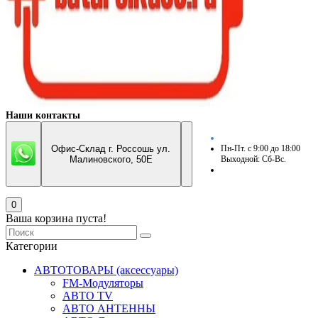
Наши контакты
Офис-Склад г. Россошь ул.
Пн-Пт. с 9:00 до 18:00
Малиновского, 50Е
Выходной: Сб-Вс.
0
Ваша корзина пуста!
Категории
АВТОТОВАРЫ (аксессуары)
FM-Модуляторы
АВТО TV
АВТО АНТЕННЫ