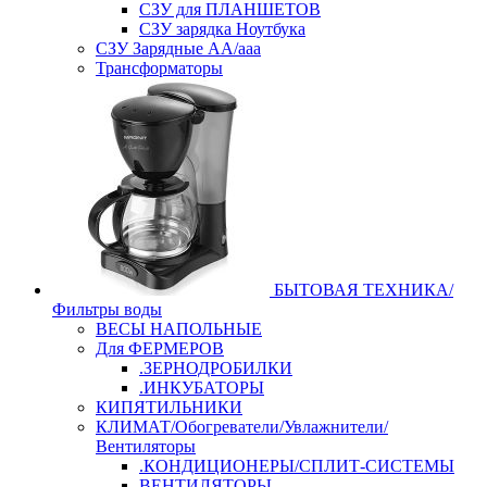
СЗУ для ПЛАНШЕТОВ
СЗУ зарядка Ноутбука
СЗУ Зарядные АА/ааа
Трансформаторы
БЫТОВАЯ ТЕХНИКА/
Фильтры воды
ВЕСЫ НАПОЛЬНЫЕ
Для ФЕРМЕРОВ
.ЗЕРНОДРОБИЛКИ
.ИНКУБАТОРЫ
КИПЯТИЛЬНИКИ
КЛИМАТ/Обогреватели/Увлажнители/
Вентиляторы
.КОНДИЦИОНЕРЫ/СПЛИТ-СИСТЕМЫ
ВЕНТИЛЯТОРЫ