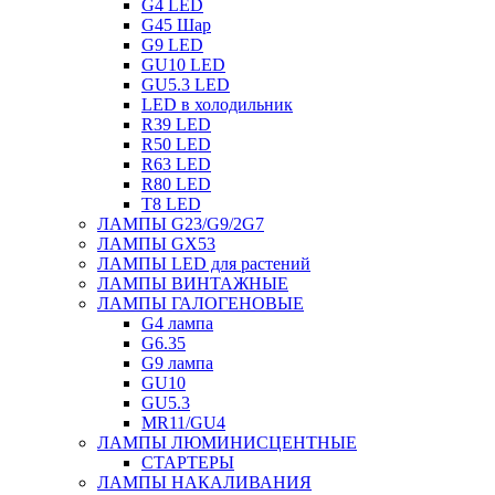
G4 LED
G45 Шар
G9 LED
GU10 LED
GU5.3 LED
LED в холодильник
R39 LED
R50 LED
R63 LED
R80 LED
T8 LED
ЛАМПЫ G23/G9/2G7
ЛАМПЫ GX53
ЛАМПЫ LED для растений
ЛАМПЫ ВИНТАЖНЫЕ
ЛАМПЫ ГАЛОГЕНОВЫЕ
G4 лампа
G6.35
G9 лампа
GU10
GU5.3
MR11/GU4
ЛАМПЫ ЛЮМИНИСЦЕНТНЫЕ
СТАРТЕРЫ
ЛАМПЫ НАКАЛИВАНИЯ