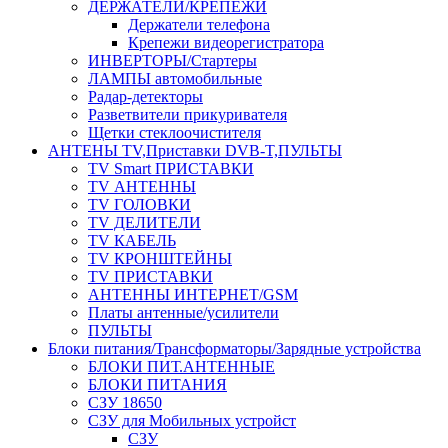
ДЕРЖАТЕЛИ/КРЕПЕЖИ
Держатели телефона
Крепежи видеорегистратора
ИНВЕРТОРЫ/Стартеры
ЛАМПЫ автомобильные
Радар-детекторы
Разветвители прикуривателя
Щетки стеклоочистителя
АНТЕНЫ ТV,Приставки DVB-T,ПУЛЬТЫ
TV Smart ПРИСТАВКИ
TV АНТЕННЫ
TV ГОЛОВКИ
TV ДЕЛИТЕЛИ
TV КАБЕЛЬ
TV КРОНШТЕЙНЫ
TV ПРИСТАВКИ
АНТЕННЫ ИНТЕРНЕТ/GSM
Платы антенные/усилители
ПУЛЬТЫ
Блоки питания/Трансформаторы/Зарядные устройства
БЛОКИ ПИТ.АНТЕННЫЕ
БЛОКИ ПИТАНИЯ
СЗУ 18650
СЗУ для Мобильных устройст
СЗУ