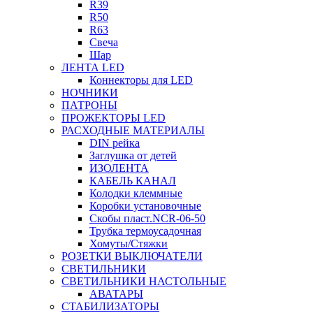
R39
R50
R63
Свеча
Шар
ЛЕНТА LED
Коннекторы для LED
НОЧНИКИ
ПАТРОНЫ
ПРОЖЕКТОРЫ LED
РАСХОДНЫЕ МАТЕРИАЛЫ
DIN рейка
Заглушка от детей
ИЗОЛЕНТА
КАБЕЛЬ КАНАЛ
Колодки клеммные
Коробки установочные
Скобы пласт.NCR-06-50
Трубка термоусадочная
Хомуты/Стяжки
РОЗЕТКИ ВЫКЛЮЧАТЕЛИ
СВЕТИЛЬНИКИ
СВЕТИЛЬНИКИ НАСТОЛЬНЫЕ
АВАТАРЫ
СТАБИЛИЗАТОРЫ