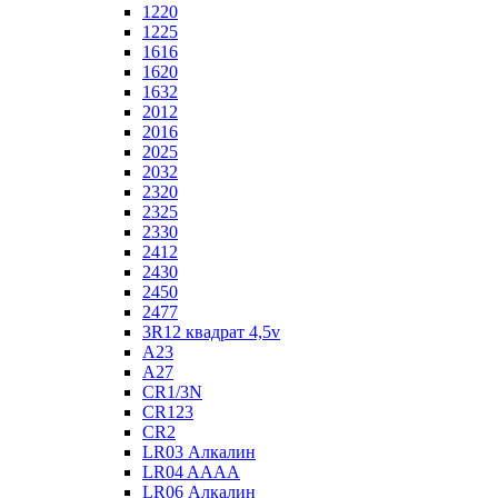
1220
1225
1616
1620
1632
2012
2016
2025
2032
2320
2325
2330
2412
2430
2450
2477
3R12 квадрат 4,5v
A23
A27
CR1/3N
CR123
CR2
LR03 Алкалин
LR04 AAAA
LR06 Алкалин