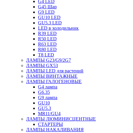
G4 LED
G45 Шар
G9 LED
GU10 LED
GU5.3 LED
LED в холодильник
R39 LED
R50 LED
R63 LED
R80 LED
T8 LED
ЛАМПЫ G23/G9/2G7
ЛАМПЫ GX53
ЛАМПЫ LED для растений
ЛАМПЫ ВИНТАЖНЫЕ
ЛАМПЫ ГАЛОГЕНОВЫЕ
G4 лампа
G6.35
G9 лампа
GU10
GU5.3
MR11/GU4
ЛАМПЫ ЛЮМИНИСЦЕНТНЫЕ
СТАРТЕРЫ
ЛАМПЫ НАКАЛИВАНИЯ