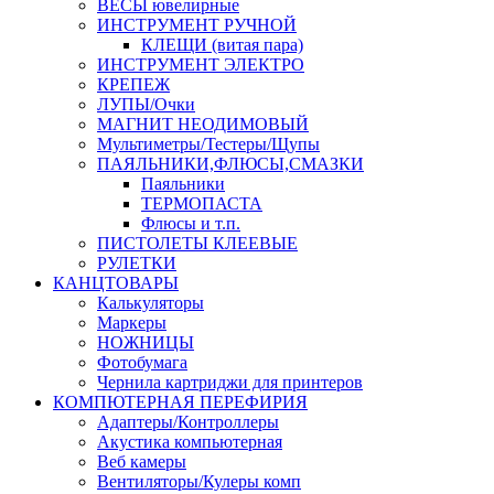
ВЕСЫ ювелирные
ИНСТРУМЕНТ РУЧНОЙ
КЛЕЩИ (витая пара)
ИНСТРУМЕНТ ЭЛЕКТРО
КРЕПЕЖ
ЛУПЫ/Очки
МАГНИТ НЕОДИМОВЫЙ
Мультиметры/Тестеры/Щупы
ПАЯЛЬНИКИ,ФЛЮСЫ,СМАЗКИ
Паяльники
ТЕРМОПАСТА
Флюсы и т.п.
ПИСТОЛЕТЫ КЛЕЕВЫЕ
РУЛЕТКИ
КАНЦТОВАРЫ
Калькуляторы
Маркеры
НОЖНИЦЫ
Фотобумага
Чернила картриджи для принтеров
КОМПЮТЕРНАЯ ПЕРЕФИРИЯ
Адаптеры/Контроллеры
Акустика компьютерная
Веб камеры
Вентиляторы/Кулеры комп