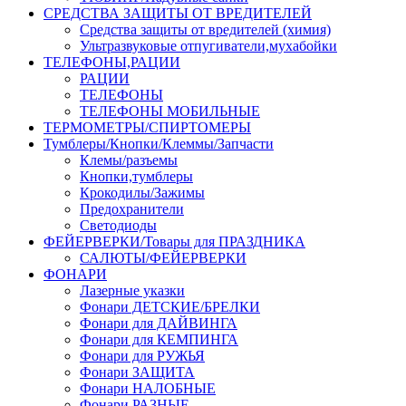
СРЕДСТВА ЗАЩИТЫ ОТ ВРЕДИТЕЛЕЙ
Средства защиты от вредителей (химия)
Ультразвуковые отпугиватели,мухабойки
ТЕЛЕФОНЫ,РАЦИИ
РАЦИИ
ТЕЛЕФОНЫ
ТЕЛЕФОНЫ МОБИЛЬНЫЕ
ТЕРМОМЕТРЫ/СПИРТОМЕРЫ
Тумблеры/Кнопки/Клеммы/Запчасти
Клемы/разъемы
Кнопки,тумблеры
Крокодилы/Зажимы
Предохранители
Светодиоды
ФЕЙЕРВЕРКИ/Товары для ПРАЗДНИКА
САЛЮТЫ/ФЕЙЕРВЕРКИ
ФОНАРИ
Лазерные указки
Фонари ДЕТСКИЕ/БРЕЛКИ
Фонари для ДАЙВИНГА
Фонари для КЕМПИНГА
Фонари для РУЖЬЯ
Фонари ЗАЩИТА
Фонари НАЛОБНЫЕ
Фонари РАЗНЫЕ