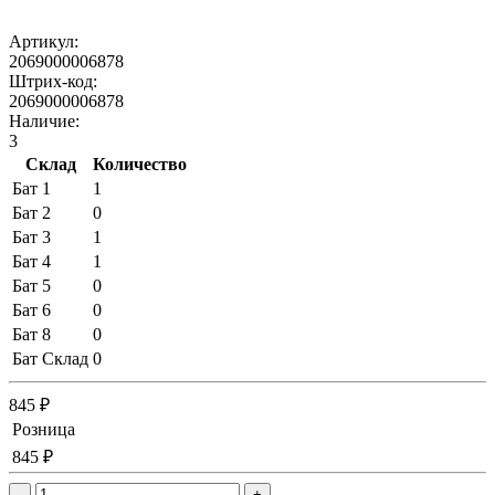
Артикул:
2069000006878
Штрих-код:
2069000006878
Наличие:
3
Склад
Количество
Бат 1
1
Бат 2
0
Бат 3
1
Бат 4
1
Бат 5
0
Бат 6
0
Бат 8
0
Бат Склад
0
845 ₽
Розница
845 ₽
-
+