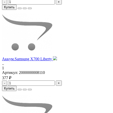
-
+
Купить
Аккум.Samsung X700 Liberty
..
1
Артикул:
2000000008110
377 ₽
-
+
Купить