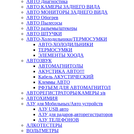
АВТО Диагностика
АВТО КАМЕРЫ ЗАДНЕГО ВИДА
АВТО МОНИТОРЫ ЗАДНЕГО ВИДА
АВТО Обогрев
АВТО Пылесосы
АВТО разъемы/штекеры
АВТО ШТУЧКИ
АВТО-Холодильники/ТЕРМОСУМКИ
АВТО-ХОЛОДИЛЬНИКИ
ТЕРМОСУМКИ
ЭЛЕМЕНТЫ ХООДА
АВТОЗВУК
АВТОМАГНИТОЛЫ
АКУСТИКА АВТО!!!
Кабель АКУСТИЧЕСКИЙ
Клеммы АВТО
РФЗЪЕМ ДЛЯ АВТОМАГНИТОЛ
АВТОРЕГИСТРАТОРЫ/КАМЕРЫ з/в
АВТОХИМИЯ
АЗУ для Мобильных/Авто устройств
АЗУ USB авто
АЗУ для радаров,авторегистраторов
АЗУ ТЕЛЕФОНОВ
АЛКОТЕСТЕРЫ
ВОЛЬТМЕТРЫ