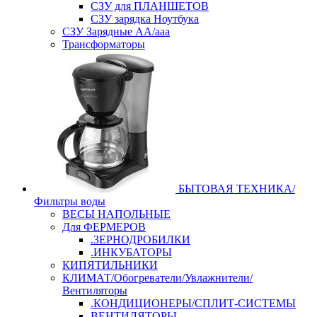
СЗУ для ПЛАНШЕТОВ
СЗУ зарядка Ноутбука
СЗУ Зарядные АА/ааа
Трансформаторы
БЫТОВАЯ ТЕХНИКА/
Фильтры воды
ВЕСЫ НАПОЛЬНЫЕ
Для ФЕРМЕРОВ
.ЗЕРНОДРОБИЛКИ
.ИНКУБАТОРЫ
КИПЯТИЛЬНИКИ
КЛИМАТ/Обогреватели/Увлажнители/
Вентиляторы
.КОНДИЦИОНЕРЫ/СПЛИТ-СИСТЕМЫ
ВЕНТИЛЯТОРЫ