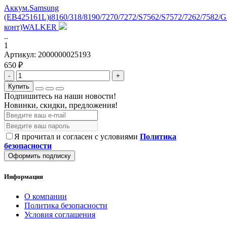
Аккум.Samsung
(EB425161L)i8160/318/8190/7270/7272/S7562/S7572/7262/7582/G
конт)WALKER
..
1
Артикул:
2000000025193
650 ₽
-
+
Купить
Подпишитесь на наши новости!
Новинки, скидки, предложения!
Я прочитал и согласен с условиями
Политика
безопасности
Оформить подписку
Информация
О компании
Политика безопасности
Условия соглашения