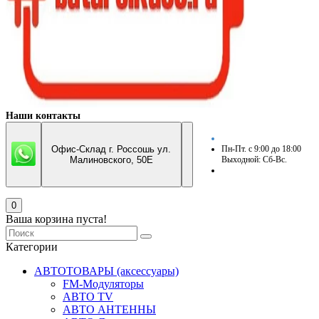
Наши контакты
Офис-Склад г. Россошь ул.
Пн-Пт. с 9:00 до 18:00
Малиновского, 50Е
Выходной: Сб-Вс.
0
Ваша корзина пуста!
Категории
АВТОТОВАРЫ (аксессуары)
FM-Модуляторы
АВТО TV
АВТО АНТЕННЫ