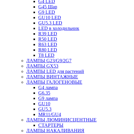
G4 LED
G45 Шар
G9 LED
GU10 LED
GU5.3 LED
LED в холодильник
R39 LED
R50 LED
R63 LED
R80 LED
T8 LED
ЛАМПЫ G23/G9/2G7
ЛАМПЫ GX53
ЛАМПЫ LED для растений
ЛАМПЫ ВИНТАЖНЫЕ
ЛАМПЫ ГАЛОГЕНОВЫЕ
G4 лампа
G6.35
G9 лампа
GU10
GU5.3
MR11/GU4
ЛАМПЫ ЛЮМИНИСЦЕНТНЫЕ
СТАРТЕРЫ
ЛАМПЫ НАКАЛИВАНИЯ