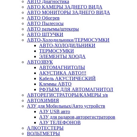
АВТО Диагностика
АВТО КАМЕРЫ ЗАДНЕГО ВИДА
АВТО МОНИТОРЫ ЗАДНЕГО ВИДА
АВТО Обогрев
АВТО Пылесосы
АВТО разъемы/штекеры
АВТО ШТУЧКИ
АВТО-Холодильники/ТЕРМОСУМКИ
АВТО-ХОЛОДИЛЬНИКИ
ТЕРМОСУМКИ
ЭЛЕМЕНТЫ ХООДА
АВТОЗВУК
АВТОМАГНИТОЛЫ
АКУСТИКА АВТО!!!
Кабель АКУСТИЧЕСКИЙ
Клеммы АВТО
РФЗЪЕМ ДЛЯ АВТОМАГНИТОЛ
АВТОРЕГИСТРАТОРЫ/КАМЕРЫ з/в
АВТОХИМИЯ
АЗУ для Мобильных/Авто устройств
АЗУ USB авто
АЗУ для радаров,авторегистраторов
АЗУ ТЕЛЕФОНОВ
АЛКОТЕСТЕРЫ
ВОЛЬТМЕТРЫ