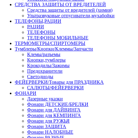
СРЕДСТВА ЗАЩИТЫ ОТ ВРЕДИТЕЛЕЙ
Средства защиты от вредителей (химия)
Ультразвуковые отпугиватели,мухабойки
ТЕЛЕФОНЫ,РАЦИИ
РАЦИИ
ТЕЛЕФОНЫ
ТЕЛЕФОНЫ МОБИЛЬНЫЕ
ТЕРМОМЕТРЫ/СПИРТОМЕРЫ
Тумблеры/Кнопки/Клеммы/Запчасти
Клемы/разъемы
Кнопки,тумблеры
Крокодилы/Зажимы
Предохранители
Светодиоды
ФЕЙЕРВЕРКИ/Товары для ПРАЗДНИКА
САЛЮТЫ/ФЕЙЕРВЕРКИ
ФОНАРИ
Лазерные указки
Фонари ДЕТСКИЕ/БРЕЛКИ
Фонари для ДАЙВИНГА
Фонари для КЕМПИНГА
Фонари для РУЖЬЯ
Фонари ЗАЩИТА
Фонари НАЛОБНЫЕ
Фонари РАЗНЫЕ