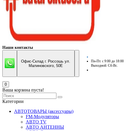
Наши контакты
Офис-Склад г. Россошь ул.
Пн-Пт. с 9:00 до 18:00
Малиновского, 50Е
Выходной: Сб-Вс.
0
Ваша корзина пуста!
Категории
АВТОТОВАРЫ (аксессуары)
FM-Модуляторы
АВТО TV
АВТО АНТЕННЫ