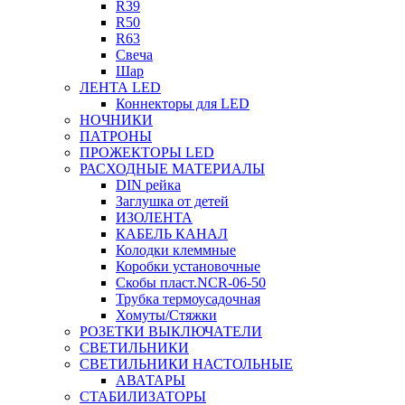
R39
R50
R63
Свеча
Шар
ЛЕНТА LED
Коннекторы для LED
НОЧНИКИ
ПАТРОНЫ
ПРОЖЕКТОРЫ LED
РАСХОДНЫЕ МАТЕРИАЛЫ
DIN рейка
Заглушка от детей
ИЗОЛЕНТА
КАБЕЛЬ КАНАЛ
Колодки клеммные
Коробки установочные
Скобы пласт.NCR-06-50
Трубка термоусадочная
Хомуты/Стяжки
РОЗЕТКИ ВЫКЛЮЧАТЕЛИ
СВЕТИЛЬНИКИ
СВЕТИЛЬНИКИ НАСТОЛЬНЫЕ
АВАТАРЫ
СТАБИЛИЗАТОРЫ