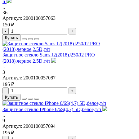
п
..
36
Артикул:
2000100057063
150 ₽
-
+
Купить
Защитное стекло Sams.J2(2018)J250/J2 PRO
(2018),черное,2.5D,т/п
..
3
Артикул:
2000100057087
195 ₽
-
+
Купить
Защитное стекло IPhone 6/6S(4,7) 5D,белое,т/п
..
9
Артикул:
2000100057094
195 ₽