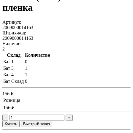
пленка
Артикул:
2069000014163
Штрих-код:
2069000014163
Наличие:
2
Склад
Количество
Бат 1
0
Бат 3
1
Бат 4
1
Бат Склад
0
156 ₽
Розница
156 ₽
-
+
Купить
Быстрый заказ