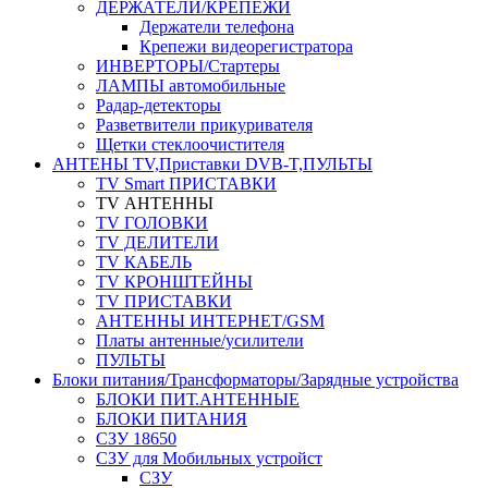
ДЕРЖАТЕЛИ/КРЕПЕЖИ
Держатели телефона
Крепежи видеорегистратора
ИНВЕРТОРЫ/Стартеры
ЛАМПЫ автомобильные
Радар-детекторы
Разветвители прикуривателя
Щетки стеклоочистителя
АНТЕНЫ ТV,Приставки DVB-T,ПУЛЬТЫ
TV Smart ПРИСТАВКИ
TV АНТЕННЫ
TV ГОЛОВКИ
TV ДЕЛИТЕЛИ
TV КАБЕЛЬ
TV КРОНШТЕЙНЫ
TV ПРИСТАВКИ
АНТЕННЫ ИНТЕРНЕТ/GSM
Платы антенные/усилители
ПУЛЬТЫ
Блоки питания/Трансформаторы/Зарядные устройства
БЛОКИ ПИТ.АНТЕННЫЕ
БЛОКИ ПИТАНИЯ
СЗУ 18650
СЗУ для Мобильных устройст
СЗУ