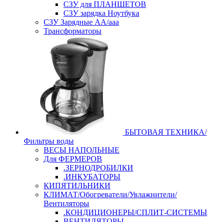
СЗУ для ПЛАНШЕТОВ
СЗУ зарядка Ноутбука
СЗУ Зарядные АА/ааа
Трансформаторы
БЫТОВАЯ ТЕХНИКА/
Фильтры воды
ВЕСЫ НАПОЛЬНЫЕ
Для ФЕРМЕРОВ
.ЗЕРНОДРОБИЛКИ
.ИНКУБАТОРЫ
КИПЯТИЛЬНИКИ
КЛИМАТ/Обогреватели/Увлажнители/
Вентиляторы
.КОНДИЦИОНЕРЫ/СПЛИТ-СИСТЕМЫ
ВЕНТИЛЯТОРЫ