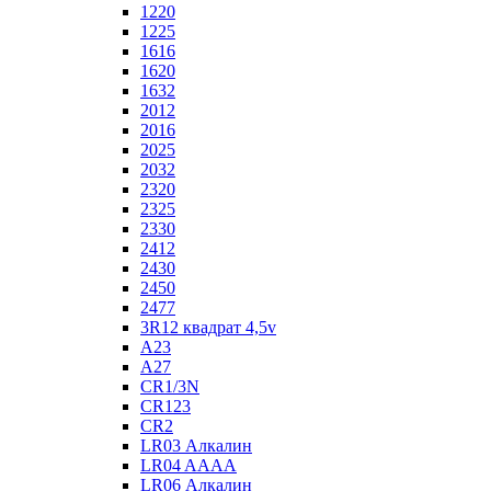
1220
1225
1616
1620
1632
2012
2016
2025
2032
2320
2325
2330
2412
2430
2450
2477
3R12 квадрат 4,5v
A23
A27
CR1/3N
CR123
CR2
LR03 Алкалин
LR04 AAAA
LR06 Алкалин