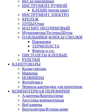
ВЕСЫ ювелирные
ИНСТРУМЕНТ РУЧНОЙ
КЛЕЩИ (витая пара)
ИНСТРУМЕНТ ЭЛЕКТРО
КРЕПЕЖ
ЛУПЫ/Очки
МАГНИТ НЕОДИМОВЫЙ
Мультиметры/Тестеры/Щупы
ПАЯЛЬНИКИ,ФЛЮСЫ,СМАЗКИ
Паяльники
ТЕРМОПАСТА
Флюсы и т.п.
ПИСТОЛЕТЫ КЛЕЕВЫЕ
РУЛЕТКИ
КАНЦТОВАРЫ
Калькуляторы
Маркеры
НОЖНИЦЫ
Фотобумага
Чернила картриджи для принтеров
КОМПЮТЕРНАЯ ПЕРЕФИРИЯ
Адаптеры/Контроллеры
Акустика компьютерная
Веб камеры
Вентиляторы/Кулеры комп