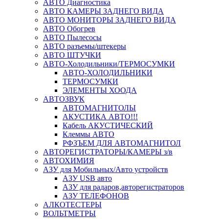
АВТО Диагностика
АВТО КАМЕРЫ ЗАДНЕГО ВИДА
АВТО МОНИТОРЫ ЗАДНЕГО ВИДА
АВТО Обогрев
АВТО Пылесосы
АВТО разъемы/штекеры
АВТО ШТУЧКИ
АВТО-Холодильники/ТЕРМОСУМКИ
АВТО-ХОЛОДИЛЬНИКИ
ТЕРМОСУМКИ
ЭЛЕМЕНТЫ ХООДА
АВТОЗВУК
АВТОМАГНИТОЛЫ
АКУСТИКА АВТО!!!
Кабель АКУСТИЧЕСКИЙ
Клеммы АВТО
РФЗЪЕМ ДЛЯ АВТОМАГНИТОЛ
АВТОРЕГИСТРАТОРЫ/КАМЕРЫ з/в
АВТОХИМИЯ
АЗУ для Мобильных/Авто устройств
АЗУ USB авто
АЗУ для радаров,авторегистраторов
АЗУ ТЕЛЕФОНОВ
АЛКОТЕСТЕРЫ
ВОЛЬТМЕТРЫ