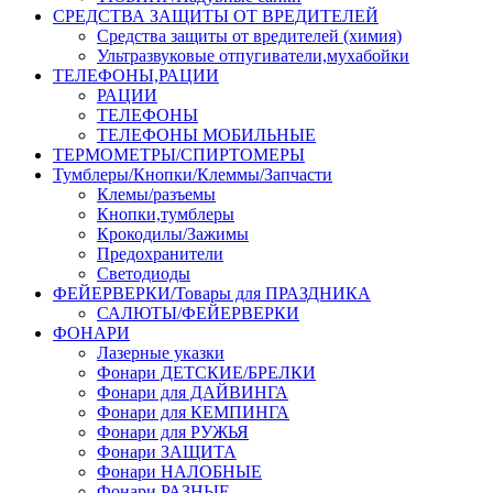
СРЕДСТВА ЗАЩИТЫ ОТ ВРЕДИТЕЛЕЙ
Средства защиты от вредителей (химия)
Ультразвуковые отпугиватели,мухабойки
ТЕЛЕФОНЫ,РАЦИИ
РАЦИИ
ТЕЛЕФОНЫ
ТЕЛЕФОНЫ МОБИЛЬНЫЕ
ТЕРМОМЕТРЫ/СПИРТОМЕРЫ
Тумблеры/Кнопки/Клеммы/Запчасти
Клемы/разъемы
Кнопки,тумблеры
Крокодилы/Зажимы
Предохранители
Светодиоды
ФЕЙЕРВЕРКИ/Товары для ПРАЗДНИКА
САЛЮТЫ/ФЕЙЕРВЕРКИ
ФОНАРИ
Лазерные указки
Фонари ДЕТСКИЕ/БРЕЛКИ
Фонари для ДАЙВИНГА
Фонари для КЕМПИНГА
Фонари для РУЖЬЯ
Фонари ЗАЩИТА
Фонари НАЛОБНЫЕ
Фонари РАЗНЫЕ