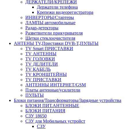
ДЕРЖАТЕЛИ/КРЕПЕЖИ
Держатели телефона
Крепежи видеорегистратора
ИНВЕРТОРЫ/Стартеры
ЛАМПЫ автомобильные
Радар-детекторы
Разветвители прикуривателя
Щетки стеклоочистителя
АНТЕНЫ ТV,Приставки DVB-T,ПУЛЬТЫ
TV Smart ПРИСТАВКИ
TV АНТЕННЫ
TV ГОЛОВКИ
TV ДЕЛИТЕЛИ
TV КАБЕЛЬ
TV КРОНШТЕЙНЫ
TV ПРИСТАВКИ
АНТЕННЫ ИНТЕРНЕТ/GSM
Платы антенные/усилители
ПУЛЬТЫ
Блоки питания/Трансформаторы/Зарядные устройства
БЛОКИ ПИТ.АНТЕННЫЕ
БЛОКИ ПИТАНИЯ
СЗУ 18650
СЗУ для Мобильных устройст
СЗУ