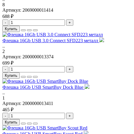
8
Артикул:
2069000011414
688 ₽
-
+
Купить
Флешка 16Gb USB 3.0 Connect SFD223 металл
..
2
Артикул:
2000000013374
699 ₽
-
+
Купить
Флешка 16Gb USB SmartBuy Dock Blue
..
1
Артикул:
2000000013411
465 ₽
-
+
Купить
Флешка 16Gb USB SmartBuy Scout Red