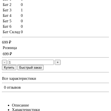
Бат 2
0
Бат 3
1
Бат 4
0
Бат 5
0
Бат 6
0
Бат Склад
0
699 ₽
Розница
699 ₽
-
+
Купить
Быстрый заказ
Все характеристики
0 отзывов
Описание
Характеристики