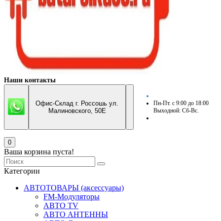
Наши контакты
Офис-Склад г. Россошь ул.
Пн-Пт. с 9:00 до 18:00
Малиновского, 50Е
Выходной: Сб-Вс.
0
Ваша корзина пуста!
Категории
АВТОТОВАРЫ (аксессуары)
FM-Модуляторы
АВТО TV
АВТО АНТЕННЫ