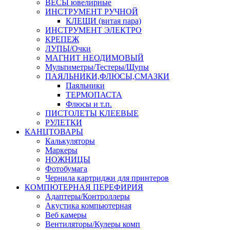
ВЕСЫ ювелирные
ИНСТРУМЕНТ РУЧНОЙ
КЛЕЩИ (витая пара)
ИНСТРУМЕНТ ЭЛЕКТРО
КРЕПЕЖ
ЛУПЫ/Очки
МАГНИТ НЕОДИМОВЫЙ
Мультиметры/Тестеры/Щупы
ПАЯЛЬНИКИ,ФЛЮСЫ,СМАЗКИ
Паяльники
ТЕРМОПАСТА
Флюсы и т.п.
ПИСТОЛЕТЫ КЛЕЕВЫЕ
РУЛЕТКИ
КАНЦТОВАРЫ
Калькуляторы
Маркеры
НОЖНИЦЫ
Фотобумага
Чернила картриджи для принтеров
КОМПЮТЕРНАЯ ПЕРЕФИРИЯ
Адаптеры/Контроллеры
Акустика компьютерная
Веб камеры
Вентиляторы/Кулеры комп