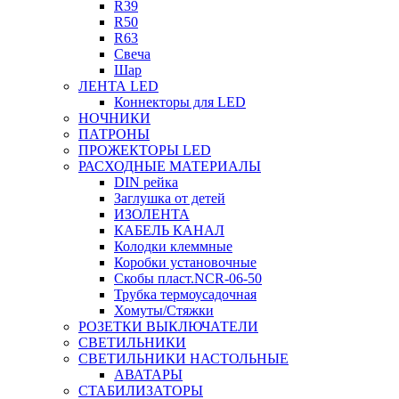
R39
R50
R63
Свеча
Шар
ЛЕНТА LED
Коннекторы для LED
НОЧНИКИ
ПАТРОНЫ
ПРОЖЕКТОРЫ LED
РАСХОДНЫЕ МАТЕРИАЛЫ
DIN рейка
Заглушка от детей
ИЗОЛЕНТА
КАБЕЛЬ КАНАЛ
Колодки клеммные
Коробки установочные
Скобы пласт.NCR-06-50
Трубка термоусадочная
Хомуты/Стяжки
РОЗЕТКИ ВЫКЛЮЧАТЕЛИ
СВЕТИЛЬНИКИ
СВЕТИЛЬНИКИ НАСТОЛЬНЫЕ
АВАТАРЫ
СТАБИЛИЗАТОРЫ