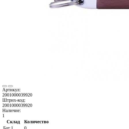
Артикул:
2001000039920
Штрих-код:
2001000039920
Наличие:
1
Склад
Количество
Бат 1
0