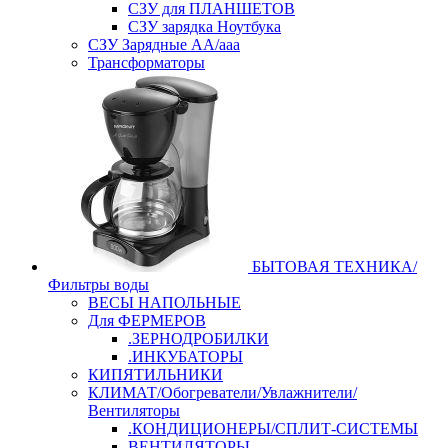
СЗУ для ПЛАНШЕТОВ
СЗУ зарядка Ноутбука
СЗУ Зарядные АА/ааа
Трансформаторы
БЫТОВАЯ ТЕХНИКА/
Фильтры воды
ВЕСЫ НАПОЛЬНЫЕ
Для ФЕРМЕРОВ
.ЗЕРНОДРОБИЛКИ
.ИНКУБАТОРЫ
КИПЯТИЛЬНИКИ
КЛИМАТ/Обогреватели/Увлажнители/
Вентиляторы
.КОНДИЦИОНЕРЫ/СПЛИТ-СИСТЕМЫ
ВЕНТИЛЯТОРЫ