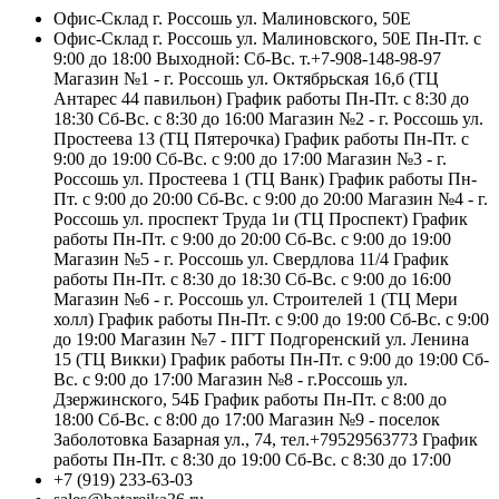
Офис-Склад г. Россошь ул. Малиновского, 50Е
Офис-Склад г. Россошь ул. Малиновского, 50Е Пн-Пт. с
9:00 до 18:00 Выходной: Сб-Вс. т.+7-908-148-98-97
Магазин №1 - г. Россошь ул. Октябрьская 16,б (ТЦ
Антарес 44 павильон) График работы Пн-Пт. с 8:30 до
18:30 Сб-Вс. с 8:30 до 16:00 Магазин №2 - г. Россошь ул.
Простеева 13 (ТЦ Пятерочка) График работы Пн-Пт. с
9:00 до 19:00 Сб-Вс. с 9:00 до 17:00 Магазин №3 - г.
Россошь ул. Простеева 1 (ТЦ Ванк) График работы Пн-
Пт. с 9:00 до 20:00 Сб-Вс. с 9:00 до 20:00 Магазин №4 - г.
Россошь ул. проспект Труда 1и (ТЦ Проспект) График
работы Пн-Пт. с 9:00 до 20:00 Сб-Вс. с 9:00 до 19:00
Магазин №5 - г. Россошь ул. Свердлова 11/4 График
работы Пн-Пт. с 8:30 до 18:30 Сб-Вс. с 9:00 до 16:00
Магазин №6 - г. Россошь ул. Строителей 1 (ТЦ Мери
холл) График работы Пн-Пт. с 9:00 до 19:00 Сб-Вс. с 9:00
до 19:00 Магазин №7 - ПГТ Подгоренский ул. Ленина
15 (ТЦ Викки) График работы Пн-Пт. с 9:00 до 19:00 Сб-
Вс. с 9:00 до 17:00 Магазин №8 - г.Россошь ул.
Дзержинского, 54Б График работы Пн-Пт. с 8:00 до
18:00 Сб-Вс. с 8:00 до 17:00 Магазин №9 - поселок
Заболотовка Базарная ул., 74, тел.+79529563773 График
работы Пн-Пт. с 8:30 до 19:00 Сб-Вс. с 8:30 до 17:00
+7 (919) 233-63-03