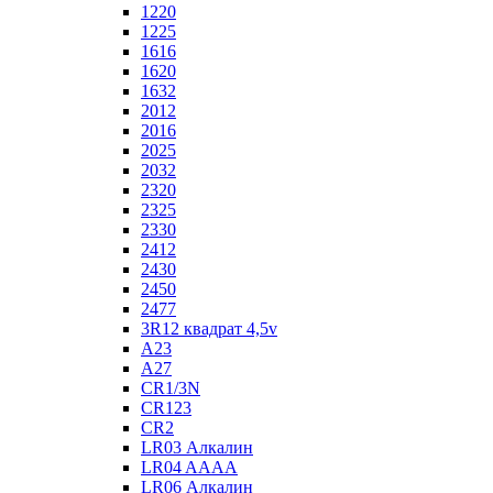
1220
1225
1616
1620
1632
2012
2016
2025
2032
2320
2325
2330
2412
2430
2450
2477
3R12 квадрат 4,5v
A23
A27
CR1/3N
CR123
CR2
LR03 Алкалин
LR04 AAAA
LR06 Алкалин