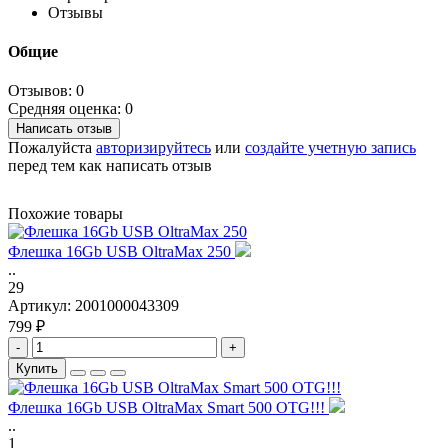
Отзывы
Общие
Отзывов: 0
Средняя оценка: 0
Написать отзыв
Пожалуйста
авторизируйтесь
или
создайте учетную запись
перед тем как написать отзыв
Похожие товары
Флешка 16Gb USB OltraMax 250
..
29
Артикул:
2001000043309
799 ₽
-
+
Купить
Флешка 16Gb USB OltraMax Smart 500 OTG!!!
..
1