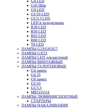
G4 LED
G45 Шар
G9 LED
GU10 LED
GU5.3 LED
LED в холодильник
R39 LED
R50 LED
R63 LED
R80 LED
T8 LED
ЛАМПЫ G23/G9/2G7
ЛАМПЫ GX53
ЛАМПЫ LED для растений
ЛАМПЫ ВИНТАЖНЫЕ
ЛАМПЫ ГАЛОГЕНОВЫЕ
G4 лампа
G6.35
G9 лампа
GU10
GU5.3
MR11/GU4
ЛАМПЫ ЛЮМИНИСЦЕНТНЫЕ
СТАРТЕРЫ
ЛАМПЫ НАКАЛИВАНИЯ