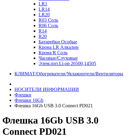
LR1
LR14
LR20
R03 Соль
R06 Соль
R14
R20
Батарейки Особые
Крона LR Алкалин
Крона R Соль
Часовые/Слуховые
Элем.пит.Li-on 26500,14505
КЛИМАТ/Обогреватели/Увлажнители/Вентиляторы
НОСИТЕЛИ ИНФОРМАЦИИ
Флешки
Флешки 16Gb
Флешка 16Gb USB 3.0 Connect PD021
Флешка 16Gb USB 3.0
Connect PD021