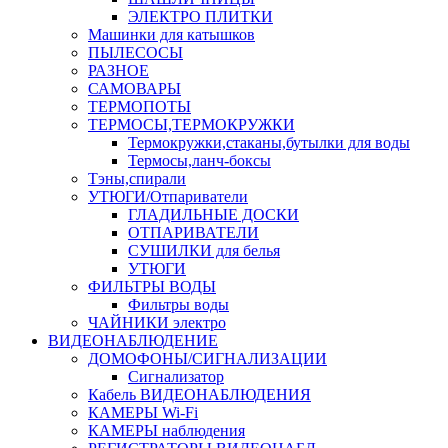
ЭЛЕКТРО ПЛИТКИ
Машинки для катышков
ПЫЛЕСОСЫ
РАЗНОЕ
САМОВАРЫ
ТЕРМОПОТЫ
ТЕРМОСЫ,ТЕРМОКРУЖКИ
Термокружки,стаканы,бутылки для воды
Термосы,ланч-боксы
Тэны,спирали
УТЮГИ/Отпариватели
ГЛАДИЛЬНЫЕ ДОСКИ
ОТПАРИВАТЕЛИ
СУШИЛКИ для белья
УТЮГИ
ФИЛЬТРЫ ВОДЫ
Фильтры воды
ЧАЙНИКИ электро
ВИДЕОНАБЛЮДЕНИЕ
ДОМОФОНЫ/СИГНАЛИЗАЦИИ
Сигнализатор
Кабель ВИДЕОНАБЛЮДЕНИЯ
КАМЕРЫ Wi-Fi
КАМЕРЫ наблюдения