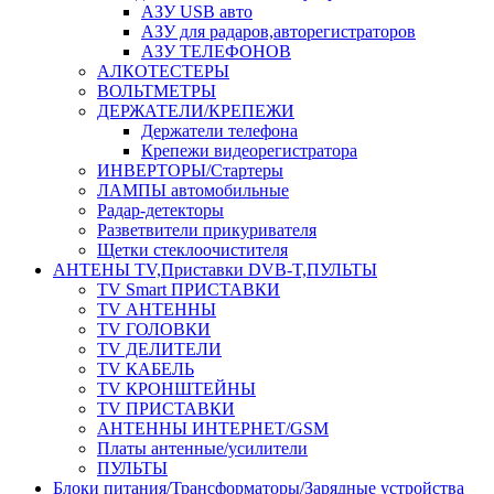
АЗУ USB авто
АЗУ для радаров,авторегистраторов
АЗУ ТЕЛЕФОНОВ
АЛКОТЕСТЕРЫ
ВОЛЬТМЕТРЫ
ДЕРЖАТЕЛИ/КРЕПЕЖИ
Держатели телефона
Крепежи видеорегистратора
ИНВЕРТОРЫ/Стартеры
ЛАМПЫ автомобильные
Радар-детекторы
Разветвители прикуривателя
Щетки стеклоочистителя
АНТЕНЫ ТV,Приставки DVB-T,ПУЛЬТЫ
TV Smart ПРИСТАВКИ
TV АНТЕННЫ
TV ГОЛОВКИ
TV ДЕЛИТЕЛИ
TV КАБЕЛЬ
TV КРОНШТЕЙНЫ
TV ПРИСТАВКИ
АНТЕННЫ ИНТЕРНЕТ/GSM
Платы антенные/усилители
ПУЛЬТЫ
Блоки питания/Трансформаторы/Зарядные устройства