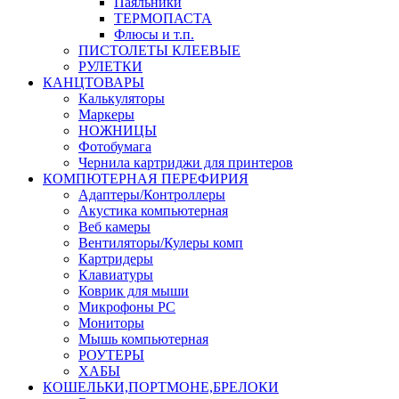
Паяльники
ТЕРМОПАСТА
Флюсы и т.п.
ПИСТОЛЕТЫ КЛЕЕВЫЕ
РУЛЕТКИ
КАНЦТОВАРЫ
Калькуляторы
Маркеры
НОЖНИЦЫ
Фотобумага
Чернила картриджи для принтеров
КОМПЮТЕРНАЯ ПЕРЕФИРИЯ
Адаптеры/Контроллеры
Акустика компьютерная
Веб камеры
Вентиляторы/Кулеры комп
Картридеры
Клавиатуры
Коврик для мыши
Микрофоны PC
Мониторы
Мышь компьютерная
РОУТЕРЫ
ХАБЫ
КОШЕЛЬКИ,ПОРТМОНЕ,БРЕЛОКИ