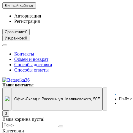
Личный кабинет
Авторизация
Регистрация
Сравнение:
0
Избранное:
0
Контакты
Обмен и возврат
Способы доставки
Способы оплаты
Наши контакты
Офис-Склад г. Россошь ул. Малиновского, 50Е
Пн-Пт. с
0
Ваша корзина пуста!
Категории