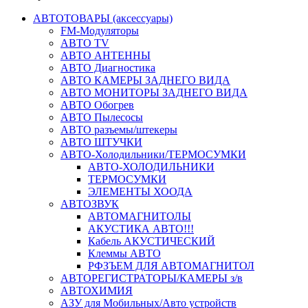
АВТОТОВАРЫ (аксессуары)
FM-Модуляторы
АВТО TV
АВТО АНТЕННЫ
АВТО Диагностика
АВТО КАМЕРЫ ЗАДНЕГО ВИДА
АВТО МОНИТОРЫ ЗАДНЕГО ВИДА
АВТО Обогрев
АВТО Пылесосы
АВТО разъемы/штекеры
АВТО ШТУЧКИ
АВТО-Холодильники/ТЕРМОСУМКИ
АВТО-ХОЛОДИЛЬНИКИ
ТЕРМОСУМКИ
ЭЛЕМЕНТЫ ХООДА
АВТОЗВУК
АВТОМАГНИТОЛЫ
АКУСТИКА АВТО!!!
Кабель АКУСТИЧЕСКИЙ
Клеммы АВТО
РФЗЪЕМ ДЛЯ АВТОМАГНИТОЛ
АВТОРЕГИСТРАТОРЫ/КАМЕРЫ з/в
АВТОХИМИЯ
АЗУ для Мобильных/Авто устройств