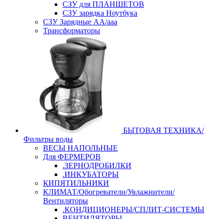
СЗУ для ПЛАНШЕТОВ
СЗУ зарядка Ноутбука
СЗУ Зарядные АА/ааа
Трансформаторы
БЫТОВАЯ ТЕХНИКА/
Фильтры воды
ВЕСЫ НАПОЛЬНЫЕ
Для ФЕРМЕРОВ
.ЗЕРНОДРОБИЛКИ
.ИНКУБАТОРЫ
КИПЯТИЛЬНИКИ
КЛИМАТ/Обогреватели/Увлажнители/
Вентиляторы
.КОНДИЦИОНЕРЫ/СПЛИТ-СИСТЕМЫ
ВЕНТИЛЯТОРЫ