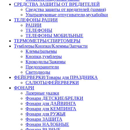
СРЕДСТВА ЗАЩИТЫ ОТ ВРЕДИТЕЛЕЙ
Средства защиты от вредителей (химия)
Ультразвуковые отпугиватели,мухабойки
ТЕЛЕФОНЫ,РАЦИИ
РАЦИИ
ТЕЛЕФОНЫ
ТЕЛЕФОНЫ МОБИЛЬНЫЕ
ТЕРМОМЕТРЫ/СПИРТОМЕРЫ
Тумблеры/Кнопки/Клеммы/Запчасти
Клемы/разъемы
Кнопки,тумблеры
Крокодилы/Зажимы
Предохранители
Светодиоды
ФЕЙЕРВЕРКИ/Товары для ПРАЗДНИКА
САЛЮТЫ/ФЕЙЕРВЕРКИ
ФОНАРИ
Лазерные указки
Фонари ДЕТСКИЕ/БРЕЛКИ
Фонари для ДАЙВИНГА
Фонари для КЕМПИНГА
Фонари для РУЖЬЯ
Фонари ЗАЩИТА
Фонари НАЛОБНЫЕ
Фонари РАЗНЫЕ