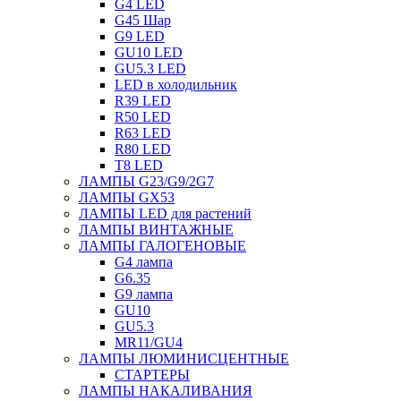
G4 LED
G45 Шар
G9 LED
GU10 LED
GU5.3 LED
LED в холодильник
R39 LED
R50 LED
R63 LED
R80 LED
T8 LED
ЛАМПЫ G23/G9/2G7
ЛАМПЫ GX53
ЛАМПЫ LED для растений
ЛАМПЫ ВИНТАЖНЫЕ
ЛАМПЫ ГАЛОГЕНОВЫЕ
G4 лампа
G6.35
G9 лампа
GU10
GU5.3
MR11/GU4
ЛАМПЫ ЛЮМИНИСЦЕНТНЫЕ
СТАРТЕРЫ
ЛАМПЫ НАКАЛИВАНИЯ