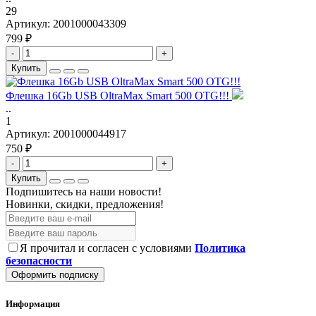
29
Артикул:
2001000043309
799 ₽
-
+
Купить
Флешка 16Gb USB OltraMax Smart 500 OTG!!!
..
1
Артикул:
2001000044917
750 ₽
-
+
Купить
Подпишитесь на наши новости!
Новинки, скидки, предложения!
Я прочитал и согласен с условиями
Политика
безопасности
Оформить подписку
Информация