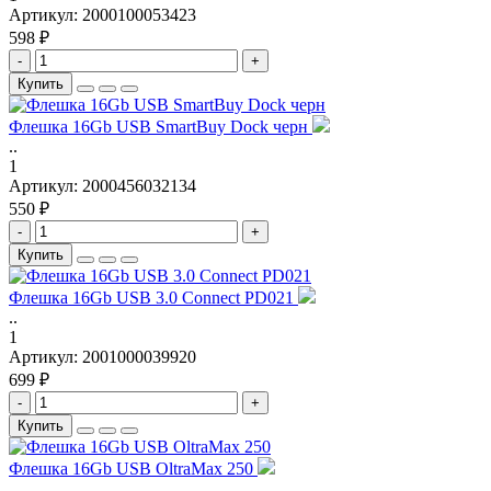
Артикул:
2000100053423
598 ₽
-
+
Купить
Флешка 16Gb USB SmartBuy Dock черн
..
1
Артикул:
2000456032134
550 ₽
-
+
Купить
Флешка 16Gb USB 3.0 Connect PD021
..
1
Артикул:
2001000039920
699 ₽
-
+
Купить
Флешка 16Gb USB OltraMax 250
..