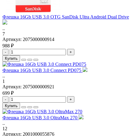
Флешка 16Gb USB 3.0 OTG SanDisk Ultra Android Dual Drive
..
7
Артикул:
2075000000914
988 ₽
-
+
Купить
Флешка 16Gb USB 3.0 Connect PD075
..
1
Артикул:
2075000000921
699 ₽
-
+
Купить
Флешка 16Gb USB 3.0 OltraMax 270
..
12
Артикул:
2001000055876