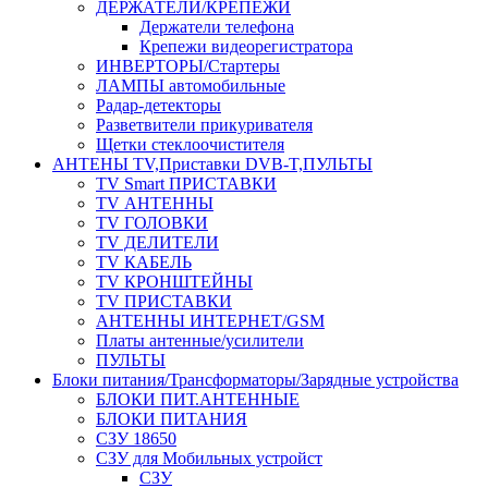
ДЕРЖАТЕЛИ/КРЕПЕЖИ
Держатели телефона
Крепежи видеорегистратора
ИНВЕРТОРЫ/Стартеры
ЛАМПЫ автомобильные
Радар-детекторы
Разветвители прикуривателя
Щетки стеклоочистителя
АНТЕНЫ ТV,Приставки DVB-T,ПУЛЬТЫ
TV Smart ПРИСТАВКИ
TV АНТЕННЫ
TV ГОЛОВКИ
TV ДЕЛИТЕЛИ
TV КАБЕЛЬ
TV КРОНШТЕЙНЫ
TV ПРИСТАВКИ
АНТЕННЫ ИНТЕРНЕТ/GSM
Платы антенные/усилители
ПУЛЬТЫ
Блоки питания/Трансформаторы/Зарядные устройства
БЛОКИ ПИТ.АНТЕННЫЕ
БЛОКИ ПИТАНИЯ
СЗУ 18650
СЗУ для Мобильных устройст
СЗУ