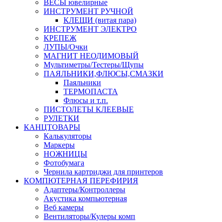
ВЕСЫ ювелирные
ИНСТРУМЕНТ РУЧНОЙ
КЛЕЩИ (витая пара)
ИНСТРУМЕНТ ЭЛЕКТРО
КРЕПЕЖ
ЛУПЫ/Очки
МАГНИТ НЕОДИМОВЫЙ
Мультиметры/Тестеры/Щупы
ПАЯЛЬНИКИ,ФЛЮСЫ,СМАЗКИ
Паяльники
ТЕРМОПАСТА
Флюсы и т.п.
ПИСТОЛЕТЫ КЛЕЕВЫЕ
РУЛЕТКИ
КАНЦТОВАРЫ
Калькуляторы
Маркеры
НОЖНИЦЫ
Фотобумага
Чернила картриджи для принтеров
КОМПЮТЕРНАЯ ПЕРЕФИРИЯ
Адаптеры/Контроллеры
Акустика компьютерная
Веб камеры
Вентиляторы/Кулеры комп