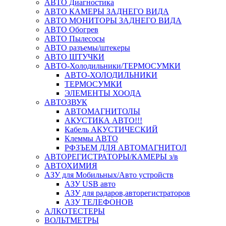
АВТО Диагностика
АВТО КАМЕРЫ ЗАДНЕГО ВИДА
АВТО МОНИТОРЫ ЗАДНЕГО ВИДА
АВТО Обогрев
АВТО Пылесосы
АВТО разъемы/штекеры
АВТО ШТУЧКИ
АВТО-Холодильники/ТЕРМОСУМКИ
АВТО-ХОЛОДИЛЬНИКИ
ТЕРМОСУМКИ
ЭЛЕМЕНТЫ ХООДА
АВТОЗВУК
АВТОМАГНИТОЛЫ
АКУСТИКА АВТО!!!
Кабель АКУСТИЧЕСКИЙ
Клеммы АВТО
РФЗЪЕМ ДЛЯ АВТОМАГНИТОЛ
АВТОРЕГИСТРАТОРЫ/КАМЕРЫ з/в
АВТОХИМИЯ
АЗУ для Мобильных/Авто устройств
АЗУ USB авто
АЗУ для радаров,авторегистраторов
АЗУ ТЕЛЕФОНОВ
АЛКОТЕСТЕРЫ
ВОЛЬТМЕТРЫ