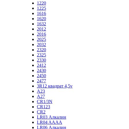
1220
1225
1616
1620
1632
2012
2016
2025
2032
2320
2325
2330
2412
2430
2450
2477
3R12 квадрат 4,5v
A23
A27
CR1/3N
CR123
CR2
LR03 Алкалин
LR04 AAAA
LR06 Алкалин