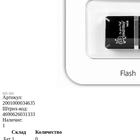
Артикул:
2001000034635
Штрих-код:
4690626031333
Наличие:
1
Склад
Количество
Бат 1
0