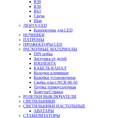
R39
R50
R63
Свеча
Шар
ЛЕНТА LED
Коннекторы для LED
НОЧНИКИ
ПАТРОНЫ
ПРОЖЕКТОРЫ LED
РАСХОДНЫЕ МАТЕРИАЛЫ
DIN рейка
Заглушка от детей
ИЗОЛЕНТА
КАБЕЛЬ КАНАЛ
Колодки клеммные
Коробки установочные
Скобы пласт.NCR-06-50
Трубка термоусадочная
Хомуты/Стяжки
РОЗЕТКИ ВЫКЛЮЧАТЕЛИ
СВЕТИЛЬНИКИ
СВЕТИЛЬНИКИ НАСТОЛЬНЫЕ
АВАТАРЫ
СТАБИЛИЗАТОРЫ