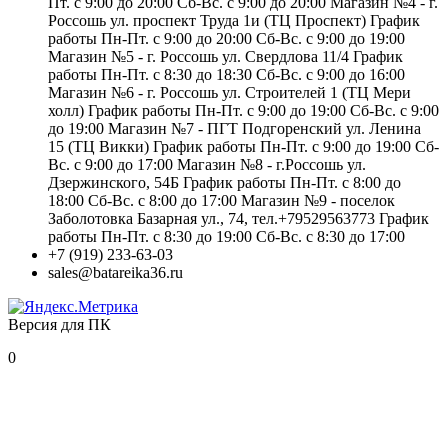
Пт. с 9:00 до 20:00 Сб-Вс. с 9:00 до 20:00 Магазин №4 - г.
Россошь ул. проспект Труда 1и (ТЦ Проспект) График
работы Пн-Пт. с 9:00 до 20:00 Сб-Вс. с 9:00 до 19:00
Магазин №5 - г. Россошь ул. Свердлова 11/4 График
работы Пн-Пт. с 8:30 до 18:30 Сб-Вс. с 9:00 до 16:00
Магазин №6 - г. Россошь ул. Строителей 1 (ТЦ Мери
холл) График работы Пн-Пт. с 9:00 до 19:00 Сб-Вс. с 9:00
до 19:00 Магазин №7 - ПГТ Подгоренский ул. Ленина
15 (ТЦ Викки) График работы Пн-Пт. с 9:00 до 19:00 Сб-
Вс. с 9:00 до 17:00 Магазин №8 - г.Россошь ул.
Дзержинского, 54Б График работы Пн-Пт. с 8:00 до
18:00 Сб-Вс. с 8:00 до 17:00 Магазин №9 - поселок
Заболотовка Базарная ул., 74, тел.+79529563773 График
работы Пн-Пт. с 8:30 до 19:00 Сб-Вс. с 8:30 до 17:00
+7 (919) 233-63-03
sales@batareika36.ru
Версия для ПК
0