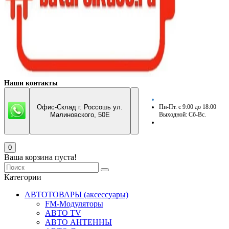
Наши контакты
Офис-Склад г. Россошь ул.
Пн-Пт. с 9:00 до 18:00
Малиновского, 50Е
Выходной: Сб-Вс.
0
Ваша корзина пуста!
Категории
АВТОТОВАРЫ (аксессуары)
FM-Модуляторы
АВТО TV
АВТО АНТЕННЫ