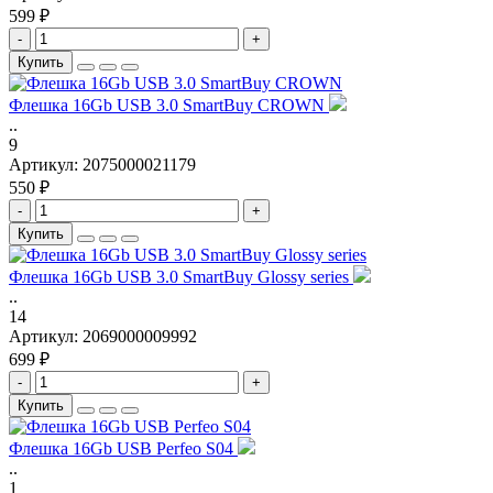
599 ₽
-
+
Купить
Флешка 16Gb USB 3.0 SmartBuy CROWN
..
9
Артикул:
2075000021179
550 ₽
-
+
Купить
Флешка 16Gb USB 3.0 SmartBuy Glossy series
..
14
Артикул:
2069000009992
699 ₽
-
+
Купить
Флешка 16Gb USB Perfeo S04
..
1