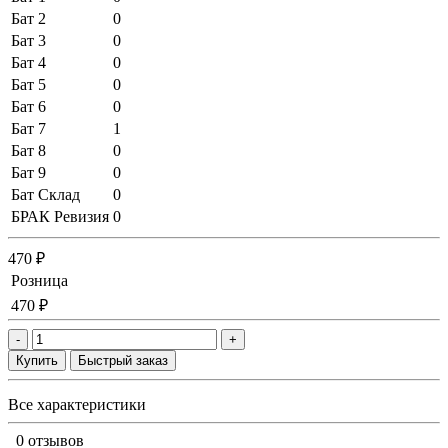
Бат 2
0
Бат 3
0
Бат 4
0
Бат 5
0
Бат 6
0
Бат 7
1
Бат 8
0
Бат 9
0
Бат Склад
0
БРАК Ревизия
0
470 ₽
Розница
470 ₽
-
+
Купить
Быстрый заказ
Все характеристики
0 отзывов