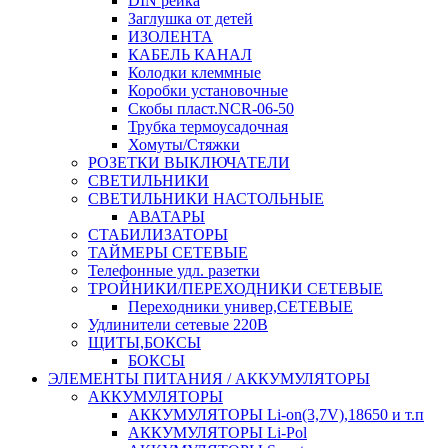
DIN рейка
Заглушка от детей
ИЗОЛЕНТА
КАБЕЛЬ КАНАЛ
Колодки клеммные
Коробки установочные
Скобы пласт.NCR-06-50
Трубка термоусадочная
Хомуты/Стяжки
РОЗЕТКИ ВЫКЛЮЧАТЕЛИ
СВЕТИЛЬНИКИ
СВЕТИЛЬНИКИ НАСТОЛЬНЫЕ
АВАТАРЫ
СТАБИЛИЗАТОРЫ
ТАЙМЕРЫ СЕТЕВЫЕ
Телефонные удл. разетки
ТРОЙНИКИ/ПЕРЕХОДНИКИ СЕТЕВЫЕ
Переходники универ,СЕТЕВЫЕ
Удлинители сетевые 220В
ЩИТЫ,БОКСЫ
БОКСЫ
ЭЛЕМЕНТЫ ПИТАНИЯ / АККУМУЛЯТОРЫ
АККУМУЛЯТОРЫ
АККУМУЛЯТОРЫ Li-on(3,7V),18650 и т.п
АККУМУЛЯТОРЫ Li-Pol