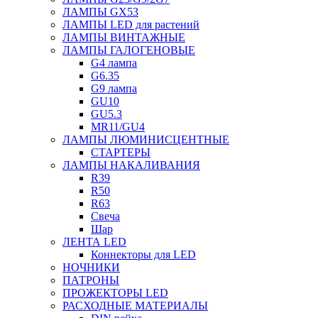
ЛАМПЫ GX53
ЛАМПЫ LED для растений
ЛАМПЫ ВИНТАЖНЫЕ
ЛАМПЫ ГАЛОГЕНОВЫЕ
G4 лампа
G6.35
G9 лампа
GU10
GU5.3
MR11/GU4
ЛАМПЫ ЛЮМИНИСЦЕНТНЫЕ
СТАРТЕРЫ
ЛАМПЫ НАКАЛИВАНИЯ
R39
R50
R63
Свеча
Шар
ЛЕНТА LED
Коннекторы для LED
НОЧНИКИ
ПАТРОНЫ
ПРОЖЕКТОРЫ LED
РАСХОДНЫЕ МАТЕРИАЛЫ