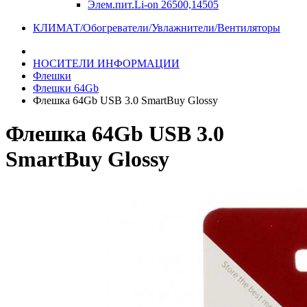
Элем.пит.Li-on 26500,14505
КЛИМАТ/Обогреватели/Увлажнители/Вентиляторы
НОСИТЕЛИ ИНФОРМАЦИИ
Флешки
Флешки 64Gb
Флешка 64Gb USB 3.0 SmartBuy Glossy
Флешка 64Gb USB 3.0
SmartBuy Glossy