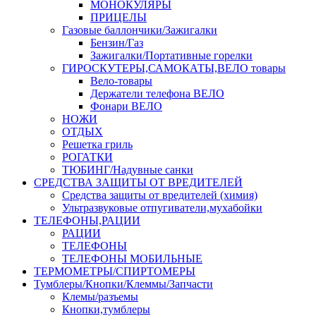
МОНОКУЛЯРЫ
ПРИЦЕЛЫ
Газовые баллончики/Зажигалки
Бензин/Газ
Зажигалки/Портативные горелки
ГИРОСКУТЕРЫ,САМОКАТЫ,ВЕЛО товары
Вело-товары
Держатели телефона ВЕЛО
Фонари ВЕЛО
НОЖИ
ОТДЫХ
Решетка гриль
РОГАТКИ
ТЮБИНГ/Надувные санки
СРЕДСТВА ЗАЩИТЫ ОТ ВРЕДИТЕЛЕЙ
Средства защиты от вредителей (химия)
Ультразвуковые отпугиватели,мухабойки
ТЕЛЕФОНЫ,РАЦИИ
РАЦИИ
ТЕЛЕФОНЫ
ТЕЛЕФОНЫ МОБИЛЬНЫЕ
ТЕРМОМЕТРЫ/СПИРТОМЕРЫ
Тумблеры/Кнопки/Клеммы/Запчасти
Клемы/разъемы
Кнопки,тумблеры