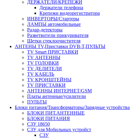
ДЕРЖАТЕЛИ/КРЕПЕЖИ
Держатели телефона
Крепежи видеорегистратора
ИНВЕРТОРЫ/Стартеры
ЛАМПЫ автомобильные
Радар-детекторы
Разветвители прикуривателя
Щетки стеклоочистителя
АНТЕНЫ ТV,Приставки DVB-T,ПУЛЬТЫ
TV Smart ПРИСТАВКИ
TV АНТЕННЫ
TV ГОЛОВКИ
TV ДЕЛИТЕЛИ
TV КАБЕЛЬ
TV КРОНШТЕЙНЫ
TV ПРИСТАВКИ
АНТЕННЫ ИНТЕРНЕТ/GSM
Платы антенные/усилители
ПУЛЬТЫ
Блоки питания/Трансформаторы/Зарядные устройства
БЛОКИ ПИТ.АНТЕННЫЕ
БЛОКИ ПИТАНИЯ
СЗУ 18650
СЗУ для Мобильных устройст
СЗУ