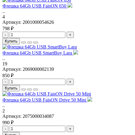
Флешка 64Gb USB FaisON 650
..
4
Артикул:
2001000054626
798 ₽
-
+
Купить
Флешка 64Gb USB SmartBuy Lara
..
19
Артикул:
2069000002139
850 ₽
-
+
Купить
Флешка 64Gb USB FaisON Drive 50 Mini
..
2
Артикул:
2075000034087
990 ₽
-
+