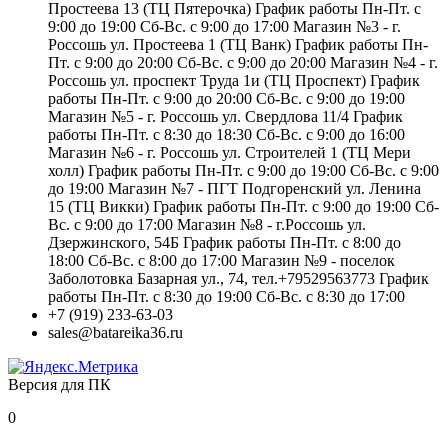
Простеева 13 (ТЦ Пятерочка) График работы Пн-Пт. с
9:00 до 19:00 Сб-Вс. с 9:00 до 17:00 Магазин №3 - г.
Россошь ул. Простеева 1 (ТЦ Ванк) График работы Пн-
Пт. с 9:00 до 20:00 Сб-Вс. с 9:00 до 20:00 Магазин №4 - г.
Россошь ул. проспект Труда 1и (ТЦ Проспект) График
работы Пн-Пт. с 9:00 до 20:00 Сб-Вс. с 9:00 до 19:00
Магазин №5 - г. Россошь ул. Свердлова 11/4 График
работы Пн-Пт. с 8:30 до 18:30 Сб-Вс. с 9:00 до 16:00
Магазин №6 - г. Россошь ул. Строителей 1 (ТЦ Мери
холл) График работы Пн-Пт. с 9:00 до 19:00 Сб-Вс. с 9:00
до 19:00 Магазин №7 - ПГТ Подгоренский ул. Ленина
15 (ТЦ Викки) График работы Пн-Пт. с 9:00 до 19:00 Сб-
Вс. с 9:00 до 17:00 Магазин №8 - г.Россошь ул.
Дзержинского, 54Б График работы Пн-Пт. с 8:00 до
18:00 Сб-Вс. с 8:00 до 17:00 Магазин №9 - поселок
Заболотовка Базарная ул., 74, тел.+79529563773 График
работы Пн-Пт. с 8:30 до 19:00 Сб-Вс. с 8:30 до 17:00
+7 (919) 233-63-03
sales@batareika36.ru
Версия для ПК
0