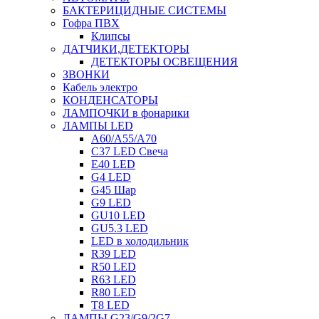
БАКТЕРИЦИДНЫЕ СИСТЕМЫ
Гофра ПВХ
Клипсы
ДАТЧИКИ,ДЕТЕКТОРЫ
ДЕТЕКТОРЫ ОСВЕЩЕНИЯ
ЗВОНКИ
Кабель электро
КОНДЕНСАТОРЫ
ЛАМПОЧКИ в фонарики
ЛАМПЫ LED
A60/A55/A70
C37 LED Свеча
E40 LED
G4 LED
G45 Шар
G9 LED
GU10 LED
GU5.3 LED
LED в холодильник
R39 LED
R50 LED
R63 LED
R80 LED
T8 LED
ЛАМПЫ G23/G9/2G7