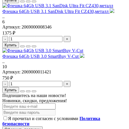
Купить
Флешка 64Gb USB 3.1 SanDisk Ultra Fit CZ430,металл
..
6
Артикул:
2069000008346
1375 ₽
-
+
Купить
Флешка 64Gb USB 3.0 SmartBuy V-Cut
..
10
Артикул:
2069000011421
750 ₽
-
+
Купить
Подпишитесь на наши новости!
Новинки, скидки, предложения!
Я прочитал и согласен с условиями
Политика
безопасности