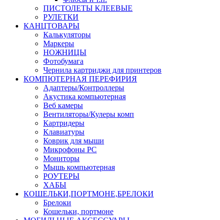
ПИСТОЛЕТЫ КЛЕЕВЫЕ
РУЛЕТКИ
КАНЦТОВАРЫ
Калькуляторы
Маркеры
НОЖНИЦЫ
Фотобумага
Чернила картриджи для принтеров
КОМПЮТЕРНАЯ ПЕРЕФИРИЯ
Адаптеры/Контроллеры
Акустика компьютерная
Веб камеры
Вентиляторы/Кулеры комп
Картридеры
Клавиатуры
Коврик для мыши
Микрофоны PC
Мониторы
Мышь компьютерная
РОУТЕРЫ
ХАБЫ
КОШЕЛЬКИ,ПОРТМОНЕ,БРЕЛОКИ
Брелоки
Кошельки, портмоне