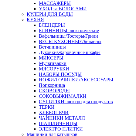
МАССАЖЁРЫ
УХОД за ВОЛОСАМИ
КУЛЕРЫ ДЛЯ ВОДЫ
КУХНЯ
БЛЕНДЕРЫ
БЛИННИЦЫ электрические
Вафельницы/Тостеры/Грили
ВЕСЫ КУХОННЫЕ/Безмены
Ветчинницы
Духовки/Жаровочные шкафы
МИКСЕРЫ
Мультиварки
МЯСОРУБКИ
НАБОРЫ ПОСУДЫ
НОЖИ/ТОЧИЛКИ/АКСЕССУАРЫ
Попкорница
СКОВОРОДЫ
СОКОВЫЖИМАЛКИ
СУШИЛКИ электро для продуктов
ТЕРКИ
ХЛЕБОПЕЧИ
ЧАЙНИКИ МЕТАЛЛ
ШАШЛИЧНИЦЫ
ЭЛЕКТРО ПЛИТКИ
Машинки для катышков