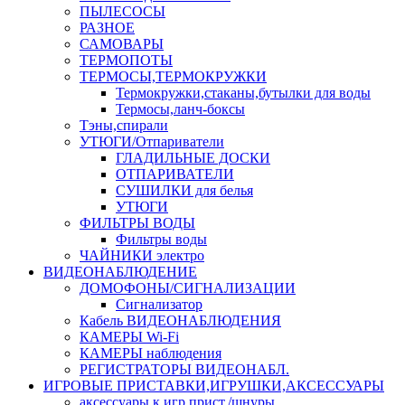
ПЫЛЕСОСЫ
РАЗНОЕ
САМОВАРЫ
ТЕРМОПОТЫ
ТЕРМОСЫ,ТЕРМОКРУЖКИ
Термокружки,стаканы,бутылки для воды
Термосы,ланч-боксы
Тэны,спирали
УТЮГИ/Отпариватели
ГЛАДИЛЬНЫЕ ДОСКИ
ОТПАРИВАТЕЛИ
СУШИЛКИ для белья
УТЮГИ
ФИЛЬТРЫ ВОДЫ
Фильтры воды
ЧАЙНИКИ электро
ВИДЕОНАБЛЮДЕНИЕ
ДОМОФОНЫ/СИГНАЛИЗАЦИИ
Сигнализатор
Кабель ВИДЕОНАБЛЮДЕНИЯ
КАМЕРЫ Wi-Fi
КАМЕРЫ наблюдения
РЕГИСТРАТОРЫ ВИДЕОНАБЛ.
ИГРОВЫЕ ПРИСТАВКИ,ИГРУШКИ,АКСЕССУАРЫ
аксесcуары к игр.прист./шнуры