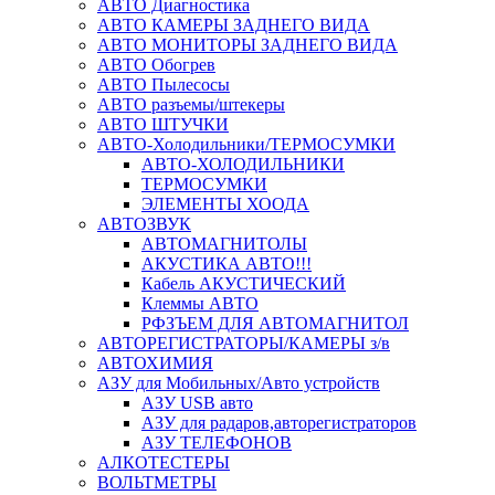
АВТО Диагностика
АВТО КАМЕРЫ ЗАДНЕГО ВИДА
АВТО МОНИТОРЫ ЗАДНЕГО ВИДА
АВТО Обогрев
АВТО Пылесосы
АВТО разъемы/штекеры
АВТО ШТУЧКИ
АВТО-Холодильники/ТЕРМОСУМКИ
АВТО-ХОЛОДИЛЬНИКИ
ТЕРМОСУМКИ
ЭЛЕМЕНТЫ ХООДА
АВТОЗВУК
АВТОМАГНИТОЛЫ
АКУСТИКА АВТО!!!
Кабель АКУСТИЧЕСКИЙ
Клеммы АВТО
РФЗЪЕМ ДЛЯ АВТОМАГНИТОЛ
АВТОРЕГИСТРАТОРЫ/КАМЕРЫ з/в
АВТОХИМИЯ
АЗУ для Мобильных/Авто устройств
АЗУ USB авто
АЗУ для радаров,авторегистраторов
АЗУ ТЕЛЕФОНОВ
АЛКОТЕСТЕРЫ
ВОЛЬТМЕТРЫ