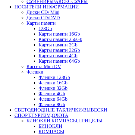
СУВЕНИРЫ/АКСЕССУАРЫ
НОСИТЕЛИ ИНФОРМАЦИИ
Диски CD/ Mini
Диски CD/DVD
Карты памяти
128Gb
Карты памяти 16Gb
Карты памяти 256Gb
Карты памяти 2Gb
Карты памяти 32Gb
Карты памяти 4Gb
Карты памяти 64Gb
Кассета Mini DV
Флешки
Флешки 128Gb
Флешки 16Gb
Флешки 32Gb
Флешки 4Gb
Флешки 64Gb
Флешки 8Gb
СВЕТОДИОДНЫЕ ТАБЛИЧКИ/ВЫВЕСКИ
СПОРТ,ТУРИЗМ,ОХОТА
БИНОКЛИ,КОМПАСЫ,ПРИЦЕЛЫ
БИНОКЛИ
КОМПАСЫ