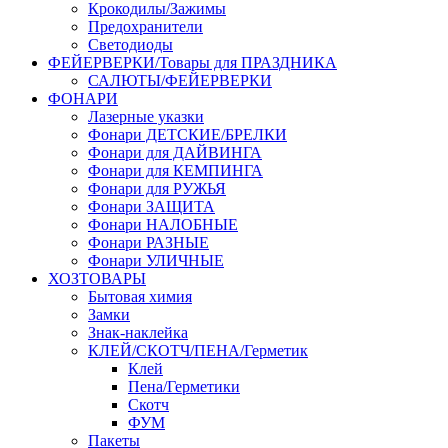
Крокодилы/Зажимы
Предохранители
Светодиоды
ФЕЙЕРВЕРКИ/Товары для ПРАЗДНИКА
САЛЮТЫ/ФЕЙЕРВЕРКИ
ФОНАРИ
Лазерные указки
Фонари ДЕТСКИЕ/БРЕЛКИ
Фонари для ДАЙВИНГА
Фонари для КЕМПИНГА
Фонари для РУЖЬЯ
Фонари ЗАЩИТА
Фонари НАЛОБНЫЕ
Фонари РАЗНЫЕ
Фонари УЛИЧНЫЕ
ХОЗТОВАРЫ
Бытовая химия
Замки
Знак-наклейка
КЛЕЙ/СКОТЧ/ПЕНА/Герметик
Клей
Пена/Герметики
Скотч
ФУМ
Пакеты