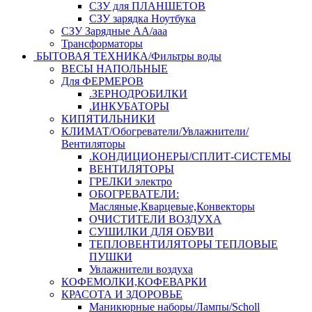
СЗУ для ПЛАНШЕТОВ
СЗУ зарядка Ноутбука
СЗУ Зарядные АА/ааа
Трансформаторы
БЫТОВАЯ ТЕХНИКА/Фильтры воды
ВЕСЫ НАПОЛЬНЫЕ
Для ФЕРМЕРОВ
.ЗЕРНОДРОБИЛКИ
.ИНКУБАТОРЫ
КИПЯТИЛЬНИКИ
КЛИМАТ/Обогреватели/Увлажнители/
Вентиляторы
.КОНДИЦИОНЕРЫ/СПЛИТ-СИСТЕМЫ
ВЕНТИЛЯТОРЫ
ГРЕЛКИ электро
ОБОГРЕВАТЕЛИ:
Масляные,Кварцевые,Конвекторы
ОЧИСТИТЕЛИ ВОЗДУХА
СУШИЛКИ ДЛЯ ОБУВИ
ТЕПЛОВЕНТИЛЯТОРЫ ТЕПЛОВЫЕ
ПУШКИ
Увлажнители воздуха
КОФЕМОЛКИ,КОФЕВАРКИ
КРАСОТА И ЗДОРОВЬЕ
Маникюрные наборы/Лампы/Scholl