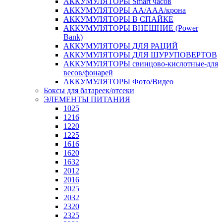
АККУМУЛЯТОРЫ Smart часов
АККУМУЛЯТОРЫ АА/ААА/крона
АККУМУЛЯТОРЫ В СПАЙКЕ
АККУМУЛЯТОРЫ ВНЕШНИЕ (Power
Bank)
АККУМУЛЯТОРЫ ДЛЯ РАЦИЙ
АККУМУЛЯТОРЫ ДЛЯ ШУРУПОВЕРТОВ
АККУМУЛЯТОРЫ свинцово-кислотные-для
весов/фонарей
АККУМУЛЯТОРЫ Фото/Видео
Боксы для батареек/отсеки
ЭЛЕМЕНТЫ ПИТАНИЯ
1025
1216
1220
1225
1616
1620
1632
2012
2016
2025
2032
2320
2325