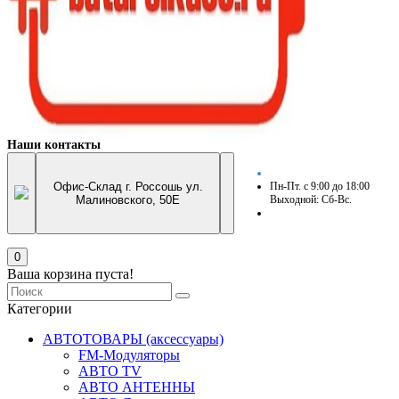
Наши контакты
Офис-Склад г. Россошь ул.
Пн-Пт. с 9:00 до 18:00
Малиновского, 50Е
Выходной: Сб-Вс.
0
Ваша корзина пуста!
Категории
АВТОТОВАРЫ (аксессуары)
FM-Модуляторы
АВТО TV
АВТО АНТЕННЫ