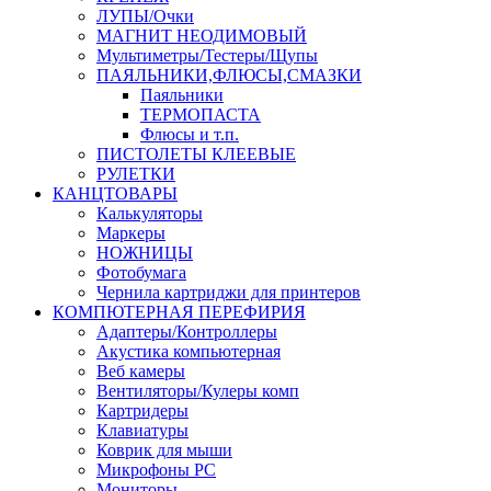
ЛУПЫ/Очки
МАГНИТ НЕОДИМОВЫЙ
Мультиметры/Тестеры/Щупы
ПАЯЛЬНИКИ,ФЛЮСЫ,СМАЗКИ
Паяльники
ТЕРМОПАСТА
Флюсы и т.п.
ПИСТОЛЕТЫ КЛЕЕВЫЕ
РУЛЕТКИ
КАНЦТОВАРЫ
Калькуляторы
Маркеры
НОЖНИЦЫ
Фотобумага
Чернила картриджи для принтеров
КОМПЮТЕРНАЯ ПЕРЕФИРИЯ
Адаптеры/Контроллеры
Акустика компьютерная
Веб камеры
Вентиляторы/Кулеры комп
Картридеры
Клавиатуры
Коврик для мыши
Микрофоны PC
Мониторы