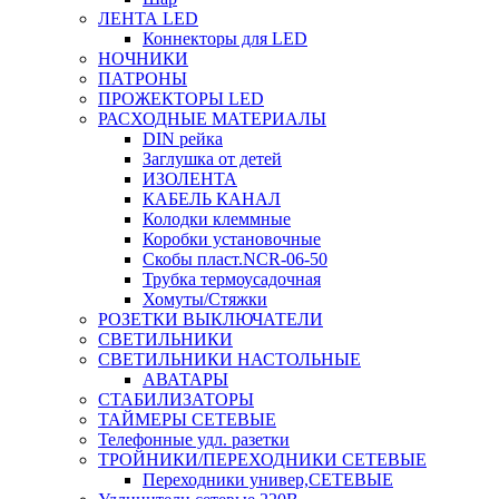
ЛЕНТА LED
Коннекторы для LED
НОЧНИКИ
ПАТРОНЫ
ПРОЖЕКТОРЫ LED
РАСХОДНЫЕ МАТЕРИАЛЫ
DIN рейка
Заглушка от детей
ИЗОЛЕНТА
КАБЕЛЬ КАНАЛ
Колодки клеммные
Коробки установочные
Скобы пласт.NCR-06-50
Трубка термоусадочная
Хомуты/Стяжки
РОЗЕТКИ ВЫКЛЮЧАТЕЛИ
СВЕТИЛЬНИКИ
СВЕТИЛЬНИКИ НАСТОЛЬНЫЕ
АВАТАРЫ
СТАБИЛИЗАТОРЫ
ТАЙМЕРЫ СЕТЕВЫЕ
Телефонные удл. разетки
ТРОЙНИКИ/ПЕРЕХОДНИКИ СЕТЕВЫЕ
Переходники универ,СЕТЕВЫЕ