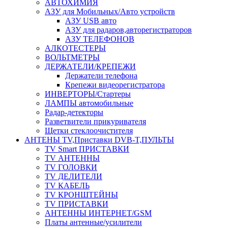
АВТОХИМИЯ
АЗУ для Мобильных/Авто устройств
АЗУ USB авто
АЗУ для радаров,авторегистраторов
АЗУ ТЕЛЕФОНОВ
АЛКОТЕСТЕРЫ
ВОЛЬТМЕТРЫ
ДЕРЖАТЕЛИ/КРЕПЕЖИ
Держатели телефона
Крепежи видеорегистратора
ИНВЕРТОРЫ/Стартеры
ЛАМПЫ автомобильные
Радар-детекторы
Разветвители прикуривателя
Щетки стеклоочистителя
АНТЕНЫ ТV,Приставки DVB-T,ПУЛЬТЫ
TV Smart ПРИСТАВКИ
TV АНТЕННЫ
TV ГОЛОВКИ
TV ДЕЛИТЕЛИ
TV КАБЕЛЬ
TV КРОНШТЕЙНЫ
TV ПРИСТАВКИ
АНТЕННЫ ИНТЕРНЕТ/GSM
Платы антенные/усилители