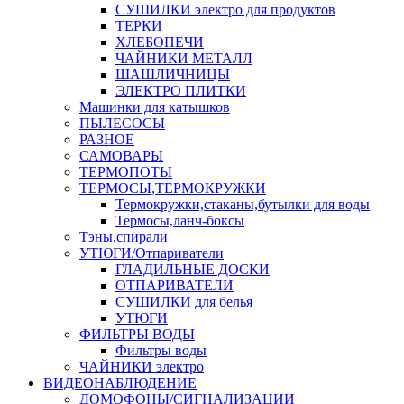
СУШИЛКИ электро для продуктов
ТЕРКИ
ХЛЕБОПЕЧИ
ЧАЙНИКИ МЕТАЛЛ
ШАШЛИЧНИЦЫ
ЭЛЕКТРО ПЛИТКИ
Машинки для катышков
ПЫЛЕСОСЫ
РАЗНОЕ
САМОВАРЫ
ТЕРМОПОТЫ
ТЕРМОСЫ,ТЕРМОКРУЖКИ
Термокружки,стаканы,бутылки для воды
Термосы,ланч-боксы
Тэны,спирали
УТЮГИ/Отпариватели
ГЛАДИЛЬНЫЕ ДОСКИ
ОТПАРИВАТЕЛИ
СУШИЛКИ для белья
УТЮГИ
ФИЛЬТРЫ ВОДЫ
Фильтры воды
ЧАЙНИКИ электро
ВИДЕОНАБЛЮДЕНИЕ
ДОМОФОНЫ/СИГНАЛИЗАЦИИ