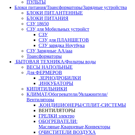
ПУЛЬТЫ
Блоки питания/Трансформаторы/Зарядные устройства
БЛОКИ ПИТ.АНТЕННЫЕ
БЛОКИ ПИТАНИЯ
СЗУ 18650
СЗУ для Мобильных устройст
СЗУ
СЗУ для ПЛАНШЕТОВ
СЗУ зарядка Ноутбука
СЗУ Зарядные АА/ааа
Трансформаторы
БЫТОВАЯ ТЕХНИКА/Фильтры воды
ВЕСЫ НАПОЛЬНЫЕ
Для ФЕРМЕРОВ
.ЗЕРНОДРОБИЛКИ
.ИНКУБАТОРЫ
КИПЯТИЛЬНИКИ
КЛИМАТ/Обогреватели/Увлажнители/
Вентиляторы
.КОНДИЦИОНЕРЫ/СПЛИТ-СИСТЕМЫ
ВЕНТИЛЯТОРЫ
ГРЕЛКИ электро
ОБОГРЕВАТЕЛИ:
Масляные,Кварцевые,Конвекторы
ОЧИСТИТЕЛИ ВОЗДУХА