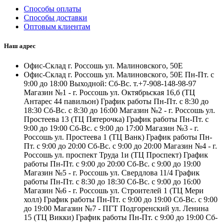
Способы оплаты
Способы доставки
Оптовым клиентам
Наш адрес
Офис-Склад г. Россошь ул. Малиновского, 50Е
Офис-Склад г. Россошь ул. Малиновского, 50Е Пн-Пт. с
9:00 до 18:00 Выходной: Сб-Вс. т.+7-908-148-98-97
Магазин №1 - г. Россошь ул. Октябрьская 16,б (ТЦ
Антарес 44 павильон) График работы Пн-Пт. с 8:30 до
18:30 Сб-Вс. с 8:30 до 16:00 Магазин №2 - г. Россошь ул.
Простеева 13 (ТЦ Пятерочка) График работы Пн-Пт. с
9:00 до 19:00 Сб-Вс. с 9:00 до 17:00 Магазин №3 - г.
Россошь ул. Простеева 1 (ТЦ Ванк) График работы Пн-
Пт. с 9:00 до 20:00 Сб-Вс. с 9:00 до 20:00 Магазин №4 - г.
Россошь ул. проспект Труда 1и (ТЦ Проспект) График
работы Пн-Пт. с 9:00 до 20:00 Сб-Вс. с 9:00 до 19:00
Магазин №5 - г. Россошь ул. Свердлова 11/4 График
работы Пн-Пт. с 8:30 до 18:30 Сб-Вс. с 9:00 до 16:00
Магазин №6 - г. Россошь ул. Строителей 1 (ТЦ Мери
холл) График работы Пн-Пт. с 9:00 до 19:00 Сб-Вс. с 9:00
до 19:00 Магазин №7 - ПГТ Подгоренский ул. Ленина
15 (ТЦ Викки) График работы Пн-Пт. с 9:00 до 19:00 Сб-