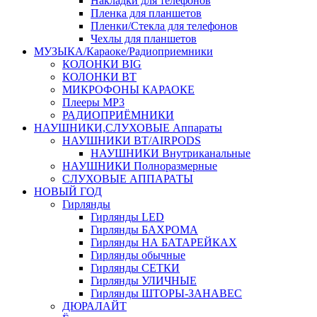
Накладки для телефонов
Пленка для планшетов
Пленки/Стекла для телефонов
Чехлы для планшетов
МУЗЫКА/Караоке/Радиоприемники
КОЛОНКИ BIG
КОЛОНКИ BT
МИКРОФОНЫ КАРАОКЕ
Плееры MP3
РАДИОПРИЁМНИКИ
НАУШНИКИ,СЛУХОВЫЕ Аппараты
НАУШНИКИ BT/AIRPODS
НАУШНИКИ Внутриканальные
НАУШНИКИ Полноразмерные
СЛУХОВЫЕ АППАРАТЫ
НОВЫЙ ГОД
Гирлянды
Гирлянды LED
Гирлянды БАХРОМА
Гирлянды НА БАТАРЕЙКАХ
Гирлянды обычные
Гирлянды СЕТКИ
Гирлянды УЛИЧНЫЕ
Гирлянды ШТОРЫ-ЗАНАВЕС
ДЮРАЛАЙТ