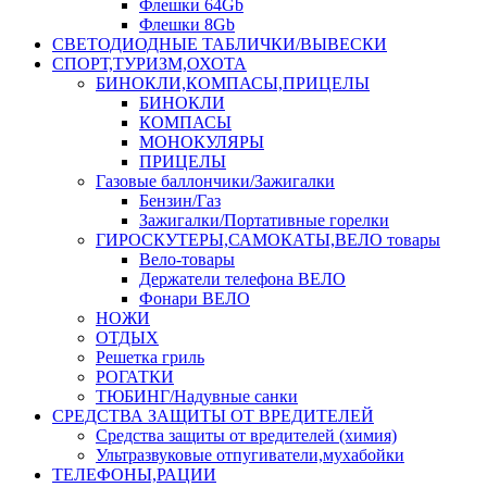
Флешки 64Gb
Флешки 8Gb
СВЕТОДИОДНЫЕ ТАБЛИЧКИ/ВЫВЕСКИ
СПОРТ,ТУРИЗМ,ОХОТА
БИНОКЛИ,КОМПАСЫ,ПРИЦЕЛЫ
БИНОКЛИ
КОМПАСЫ
МОНОКУЛЯРЫ
ПРИЦЕЛЫ
Газовые баллончики/Зажигалки
Бензин/Газ
Зажигалки/Портативные горелки
ГИРОСКУТЕРЫ,САМОКАТЫ,ВЕЛО товары
Вело-товары
Держатели телефона ВЕЛО
Фонари ВЕЛО
НОЖИ
ОТДЫХ
Решетка гриль
РОГАТКИ
ТЮБИНГ/Надувные санки
СРЕДСТВА ЗАЩИТЫ ОТ ВРЕДИТЕЛЕЙ
Средства защиты от вредителей (химия)
Ультразвуковые отпугиватели,мухабойки
ТЕЛЕФОНЫ,РАЦИИ