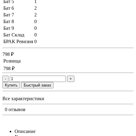
Бат 5
1
Бат 6
2
Бат 7
2
Бат 8
0
Бат 9
0
Бат Склад
0
БРАК Ревизия
0
798 ₽
Розница
798 ₽
-
+
Купить
Быстрый заказ
Все характеристики
0 отзывов
Описание