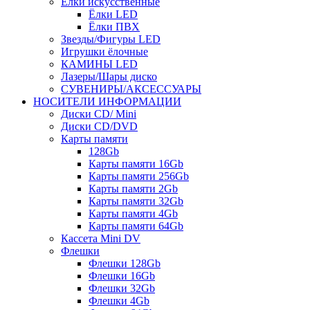
Ёлки искусственные
Ёлки LED
Ёлки ПВХ
Звезды/Фигуры LED
Игрушки ёлочные
КАМИНЫ LED
Лазеры/Шары диско
СУВЕНИРЫ/АКСЕССУАРЫ
НОСИТЕЛИ ИНФОРМАЦИИ
Диски CD/ Mini
Диски CD/DVD
Карты памяти
128Gb
Карты памяти 16Gb
Карты памяти 256Gb
Карты памяти 2Gb
Карты памяти 32Gb
Карты памяти 4Gb
Карты памяти 64Gb
Кассета Mini DV
Флешки
Флешки 128Gb
Флешки 16Gb
Флешки 32Gb
Флешки 4Gb