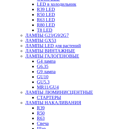
LED в холодильник
R39 LED
R50 LED
R63 LED
R80 LED
T8 LED
ЛАМПЫ G23/G9/2G7
ЛАМПЫ GX53
ЛАМПЫ LED для растений
ЛАМПЫ ВИНТАЖНЫЕ
ЛАМПЫ ГАЛОГЕНОВЫЕ
G4 лампа
G6.35
G9 лампа
GU10
GU5.3
MR11/GU4
ЛАМПЫ ЛЮМИНИСЦЕНТНЫЕ
СТАРТЕРЫ
ЛАМПЫ НАКАЛИВАНИЯ
R39
R50
R63
Свеча
Шар