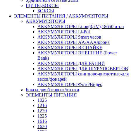
Удлинители сетевые 220В
ЩИТЫ,БОКСЫ
БОКСЫ
ЭЛЕМЕНТЫ ПИТАНИЯ / АККУМУЛЯТОРЫ
АККУМУЛЯТОРЫ
АККУМУЛЯТОРЫ Li-on(3,7V),18650 и т.п
АККУМУЛЯТОРЫ Li-Pol
АККУМУЛЯТОРЫ Smart часов
АККУМУЛЯТОРЫ АА/ААА/крона
АККУМУЛЯТОРЫ В СПАЙКЕ
АККУМУЛЯТОРЫ ВНЕШНИЕ (Power
Bank)
АККУМУЛЯТОРЫ ДЛЯ РАЦИЙ
АККУМУЛЯТОРЫ ДЛЯ ШУРУПОВЕРТОВ
АККУМУЛЯТОРЫ свинцово-кислотные-для
весов/фонарей
АККУМУЛЯТОРЫ Фото/Видео
Боксы для батареек/отсеки
ЭЛЕМЕНТЫ ПИТАНИЯ
1025
1216
1220
1225
1616
1620