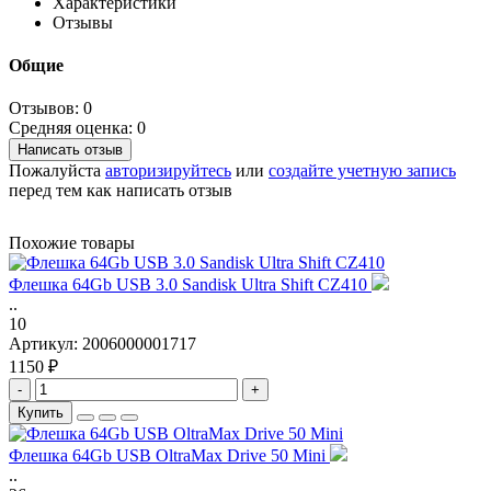
Характеристики
Отзывы
Общие
Отзывов: 0
Средняя оценка: 0
Написать отзыв
Пожалуйста
авторизируйтесь
или
создайте учетную запись
перед тем как написать отзыв
Похожие товары
Флешка 64Gb USB 3.0 Sandisk Ultra Shift CZ410
..
10
Артикул:
2006000001717
1150 ₽
-
+
Купить
Флешка 64Gb USB OltraMax Drive 50 Mini
..