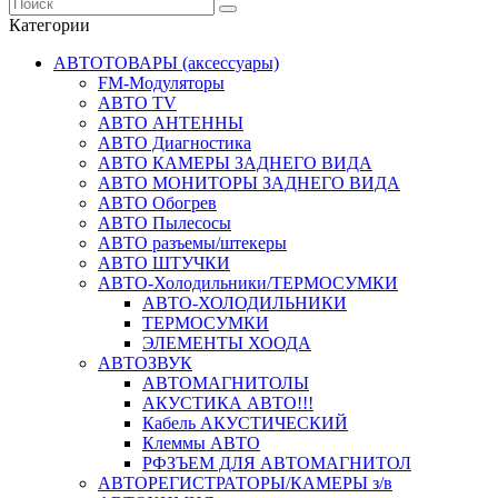
Категории
АВТОТОВАРЫ (аксессуары)
FM-Модуляторы
АВТО TV
АВТО АНТЕННЫ
АВТО Диагностика
АВТО КАМЕРЫ ЗАДНЕГО ВИДА
АВТО МОНИТОРЫ ЗАДНЕГО ВИДА
АВТО Обогрев
АВТО Пылесосы
АВТО разъемы/штекеры
АВТО ШТУЧКИ
АВТО-Холодильники/ТЕРМОСУМКИ
АВТО-ХОЛОДИЛЬНИКИ
ТЕРМОСУМКИ
ЭЛЕМЕНТЫ ХООДА
АВТОЗВУК
АВТОМАГНИТОЛЫ
АКУСТИКА АВТО!!!
Кабель АКУСТИЧЕСКИЙ
Клеммы АВТО
РФЗЪЕМ ДЛЯ АВТОМАГНИТОЛ
АВТОРЕГИСТРАТОРЫ/КАМЕРЫ з/в