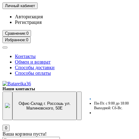
Личный кабинет
Авторизация
Регистрация
Сравнение:
0
Избранное:
0
Контакты
Обмен и возврат
Способы доставки
Способы оплаты
Наши контакты
Офис-Склад г. Россошь ул.
Пн-Пт. с 9:00 до 18:00
Малиновского, 50Е
Выходной: Сб-Вс.
0
Ваша корзина пуста!