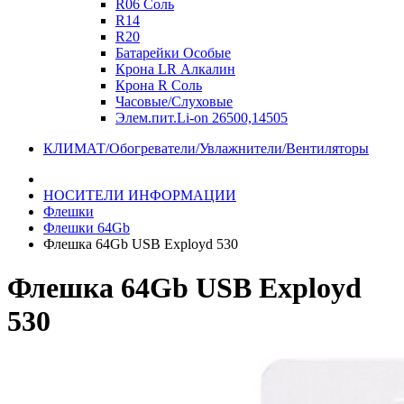
R06 Соль
R14
R20
Батарейки Особые
Крона LR Алкалин
Крона R Соль
Часовые/Слуховые
Элем.пит.Li-on 26500,14505
КЛИМАТ/Обогреватели/Увлажнители/Вентиляторы
НОСИТЕЛИ ИНФОРМАЦИИ
Флешки
Флешки 64Gb
Флешка 64Gb USB Exployd 530
Флешка 64Gb USB Exployd
530