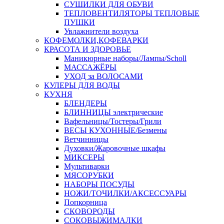
СУШИЛКИ ДЛЯ ОБУВИ
ТЕПЛОВЕНТИЛЯТОРЫ ТЕПЛОВЫЕ
ПУШКИ
Увлажнители воздуха
КОФЕМОЛКИ,КОФЕВАРКИ
КРАСОТА И ЗДОРОВЬЕ
Маникюрные наборы/Лампы/Scholl
МАССАЖЁРЫ
УХОД за ВОЛОСАМИ
КУЛЕРЫ ДЛЯ ВОДЫ
КУХНЯ
БЛЕНДЕРЫ
БЛИННИЦЫ электрические
Вафельницы/Тостеры/Грили
ВЕСЫ КУХОННЫЕ/Безмены
Ветчинницы
Духовки/Жаровочные шкафы
МИКСЕРЫ
Мультиварки
МЯСОРУБКИ
НАБОРЫ ПОСУДЫ
НОЖИ/ТОЧИЛКИ/АКСЕССУАРЫ
Попкорница
СКОВОРОДЫ
СОКОВЫЖИМАЛКИ