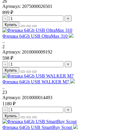
26
Артикул:
2075000026501
899 ₽
-
+
Купить
Флешка 64Gb USB OltraMax 310
..
2
Артикул:
2010000009192
598 ₽
-
+
Купить
Флешка 64Gb USB WALKER M7
..
23
Артикул:
2010000014493
1180 ₽
-
+
Купить
Флешка 64Gb USB SmartBuy Scout