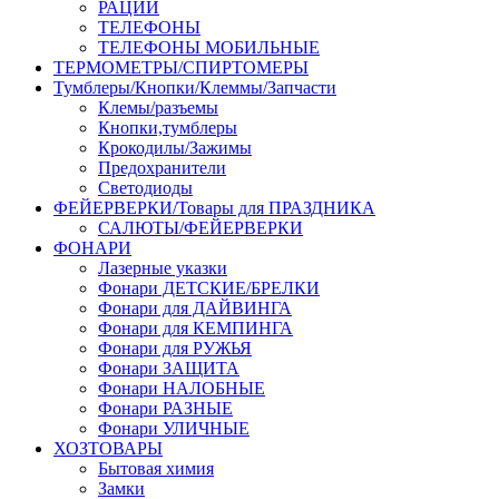
РАЦИИ
ТЕЛЕФОНЫ
ТЕЛЕФОНЫ МОБИЛЬНЫЕ
ТЕРМОМЕТРЫ/СПИРТОМЕРЫ
Тумблеры/Кнопки/Клеммы/Запчасти
Клемы/разъемы
Кнопки,тумблеры
Крокодилы/Зажимы
Предохранители
Светодиоды
ФЕЙЕРВЕРКИ/Товары для ПРАЗДНИКА
САЛЮТЫ/ФЕЙЕРВЕРКИ
ФОНАРИ
Лазерные указки
Фонари ДЕТСКИЕ/БРЕЛКИ
Фонари для ДАЙВИНГА
Фонари для КЕМПИНГА
Фонари для РУЖЬЯ
Фонари ЗАЩИТА
Фонари НАЛОБНЫЕ
Фонари РАЗНЫЕ
Фонари УЛИЧНЫЕ
ХОЗТОВАРЫ
Бытовая химия
Замки