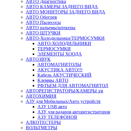
АВТО Диагностика
АВТО КАМЕРЫ ЗАДНЕГО ВИДА
АВТО МОНИТОРЫ ЗАДНЕГО ВИДА
АВТО Обогрев
АВТО Пылесосы
АВТО разъемы/штекеры
АВТО ШТУЧКИ
АВТО-Холодильники/ТЕРМОСУМКИ
АВТО-ХОЛОДИЛЬНИКИ
ТЕРМОСУМКИ
ЭЛЕМЕНТЫ ХООДА
АВТОЗВУК
АВТОМАГНИТОЛЫ
АКУСТИКА АВТО!!!
Кабель АКУСТИЧЕСКИЙ
Клеммы АВТО
РФЗЪЕМ ДЛЯ АВТОМАГНИТОЛ
АВТОРЕГИСТРАТОРЫ/КАМЕРЫ з/в
АВТОХИМИЯ
АЗУ для Мобильных/Авто устройств
АЗУ USB авто
АЗУ для радаров,авторегистраторов
АЗУ ТЕЛЕФОНОВ
АЛКОТЕСТЕРЫ
ВОЛЬТМЕТРЫ