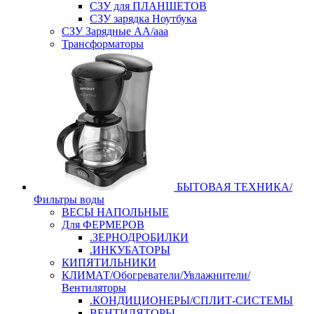
СЗУ для ПЛАНШЕТОВ
СЗУ зарядка Ноутбука
СЗУ Зарядные АА/ааа
Трансформаторы
БЫТОВАЯ ТЕХНИКА/
Фильтры воды
ВЕСЫ НАПОЛЬНЫЕ
Для ФЕРМЕРОВ
.ЗЕРНОДРОБИЛКИ
.ИНКУБАТОРЫ
КИПЯТИЛЬНИКИ
КЛИМАТ/Обогреватели/Увлажнители/
Вентиляторы
.КОНДИЦИОНЕРЫ/СПЛИТ-СИСТЕМЫ
ВЕНТИЛЯТОРЫ