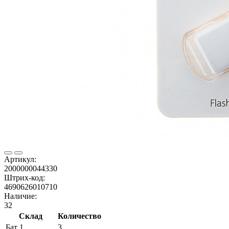
Артикул:
2000000044330
Штрих-код:
4690626010710
Наличие:
32
Склад
Количество
Бат 1
3