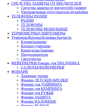
СРЕДСТВА ЗАЩИТЫ ОТ ВРЕДИТЕЛЕЙ
Средства защиты от вредителей (химия)
Ультразвуковые отпугиватели,мухабойки
ТЕЛЕФОНЫ,РАЦИИ
РАЦИИ
ТЕЛЕФОНЫ
ТЕЛЕФОНЫ МОБИЛЬНЫЕ
ТЕРМОМЕТРЫ/СПИРТОМЕРЫ
Тумблеры/Кнопки/Клеммы/Запчасти
Клемы/разъемы
Кнопки,тумблеры
Крокодилы/Зажимы
Предохранители
Светодиоды
ФЕЙЕРВЕРКИ/Товары для ПРАЗДНИКА
САЛЮТЫ/ФЕЙЕРВЕРКИ
ФОНАРИ
Лазерные указки
Фонари ДЕТСКИЕ/БРЕЛКИ
Фонари для ДАЙВИНГА
Фонари для КЕМПИНГА
Фонари для РУЖЬЯ
Фонари ЗАЩИТА
Фонари НАЛОБНЫЕ
Фонари РАЗНЫЕ