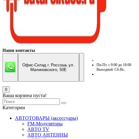
Наши контакты
Офис-Склад г. Россошь ул.
Пн-Пт. с 9:00 до 18:00
Малиновского, 50Е
Выходной: Сб-Вс.
0
Ваша корзина пуста!
Категории
АВТОТОВАРЫ (аксессуары)
FM-Модуляторы
АВТО TV
АВТО АНТЕННЫ