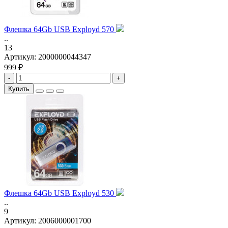
Флешка 64Gb USB Exployd 570
..
13
Артикул:
2000000044347
999 ₽
-
+
Купить
Флешка 64Gb USB Exployd 530
..
9
Артикул:
2006000001700