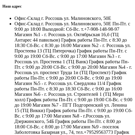
Наш адрес
Офис-Склад г. Россошь ул. Малиновского, 50Е
Офис-Склад г. Россошь ул. Малиновского, 50Е Пн-Пт. с
9:00 до 18:00 Выходной: Сб-Вс. т.+7-908-148-98-97
Магазин №1 - г. Россошь ул. Октябрьская 16,б (ТЦ
Антарес 44 павильон) График работы Пн-Пт. с 8:30 до
18:30 Сб-Вс. с 8:30 до 16:00 Магазин №2 - г. Россошь ул.
Простеева 13 (ТЦ Пятерочка) График работы Пн-Пт. с
9:00 до 19:00 Сб-Вс. с 9:00 до 17:00 Магазин №3 - г.
Россошь ул. Простеева 1 (ТЦ Ванк) График работы Пн-
Пт. с 9:00 до 20:00 Сб-Вс. с 9:00 до 20:00 Магазин №4 - г.
Россошь ул. проспект Труда 1и (ТЦ Проспект) График
работы Пн-Пт. с 9:00 до 20:00 Сб-Вс. с 9:00 до 19:00
Магазин №5 - г. Россошь ул. Свердлова 11/4 График
работы Пн-Пт. с 8:30 до 18:30 Сб-Вс. с 9:00 до 16:00
Магазин №6 - г. Россошь ул. Строителей 1 (ТЦ Мери
холл) График работы Пн-Пт. с 9:00 до 19:00 Сб-Вс. с 9:00
до 19:00 Магазин №7 - ПГТ Подгоренский ул. Ленина
15 (ТЦ Викки) График работы Пн-Пт. с 9:00 до 19:00 Сб-
Вс. с 9:00 до 17:00 Магазин №8 - г.Россошь ул.
Дзержинского, 54Б График работы Пн-Пт. с 8:00 до
18:00 Сб-Вс. с 8:00 до 17:00 Магазин №9 - поселок
Заболотовка Базарная ул., 74, тел.+79529563773 График