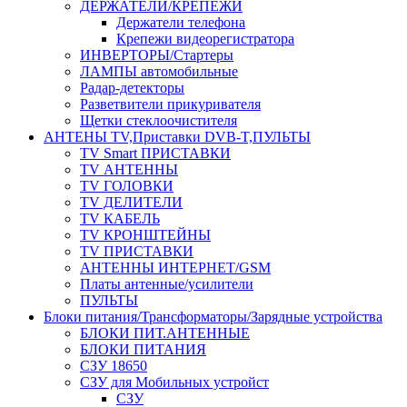
ДЕРЖАТЕЛИ/КРЕПЕЖИ
Держатели телефона
Крепежи видеорегистратора
ИНВЕРТОРЫ/Стартеры
ЛАМПЫ автомобильные
Радар-детекторы
Разветвители прикуривателя
Щетки стеклоочистителя
АНТЕНЫ ТV,Приставки DVB-T,ПУЛЬТЫ
TV Smart ПРИСТАВКИ
TV АНТЕННЫ
TV ГОЛОВКИ
TV ДЕЛИТЕЛИ
TV КАБЕЛЬ
TV КРОНШТЕЙНЫ
TV ПРИСТАВКИ
АНТЕННЫ ИНТЕРНЕТ/GSM
Платы антенные/усилители
ПУЛЬТЫ
Блоки питания/Трансформаторы/Зарядные устройства
БЛОКИ ПИТ.АНТЕННЫЕ
БЛОКИ ПИТАНИЯ
СЗУ 18650
СЗУ для Мобильных устройст
СЗУ