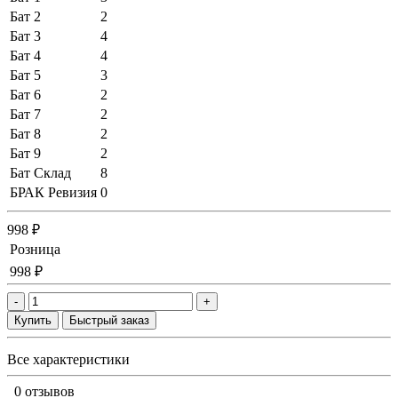
Бат 2
2
Бат 3
4
Бат 4
4
Бат 5
3
Бат 6
2
Бат 7
2
Бат 8
2
Бат 9
2
Бат Склад
8
БРАК Ревизия
0
998 ₽
Розница
998 ₽
-
+
Купить
Быстрый заказ
Все характеристики
0 отзывов