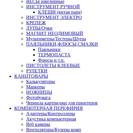
ВЕСЫ ювелирные
ИНСТРУМЕНТ РУЧНОЙ
КЛЕЩИ (витая пара)
ИНСТРУМЕНТ ЭЛЕКТРО
КРЕПЕЖ
ЛУПЫ/Очки
МАГНИТ НЕОДИМОВЫЙ
Мультиметры/Тестеры/Щупы
ПАЯЛЬНИКИ,ФЛЮСЫ,СМАЗКИ
Паяльники
ТЕРМОПАСТА
Флюсы и т.п.
ПИСТОЛЕТЫ КЛЕЕВЫЕ
РУЛЕТКИ
КАНЦТОВАРЫ
Калькуляторы
Маркеры
НОЖНИЦЫ
Фотобумага
Чернила картриджи для принтеров
КОМПЮТЕРНАЯ ПЕРЕФИРИЯ
Адаптеры/Контроллеры
Акустика компьютерная
Веб камеры
Вентиляторы/Кулеры комп