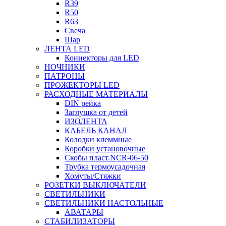
R39
R50
R63
Свеча
Шар
ЛЕНТА LED
Коннекторы для LED
НОЧНИКИ
ПАТРОНЫ
ПРОЖЕКТОРЫ LED
РАСХОДНЫЕ МАТЕРИАЛЫ
DIN рейка
Заглушка от детей
ИЗОЛЕНТА
КАБЕЛЬ КАНАЛ
Колодки клеммные
Коробки установочные
Скобы пласт.NCR-06-50
Трубка термоусадочная
Хомуты/Стяжки
РОЗЕТКИ ВЫКЛЮЧАТЕЛИ
СВЕТИЛЬНИКИ
СВЕТИЛЬНИКИ НАСТОЛЬНЫЕ
АВАТАРЫ
СТАБИЛИЗАТОРЫ