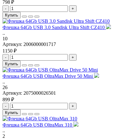
798 ₽
-
+
Купить
Флешка 64Gb USB 3.0 Sandisk Ultra Shift CZ410
..
10
Артикул:
2006000001717
1150 ₽
-
+
Купить
Флешка 64Gb USB OltraMax Drive 50 Mini
..
26
Артикул:
2075000026501
899 ₽
-
+
Купить
Флешка 64Gb USB OltraMax 310
..
2