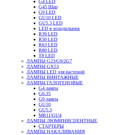
G4 LED
G45 Шар
G9 LED
GU10 LED
GU5.3 LED
LED в холодильник
R39 LED
R50 LED
R63 LED
R80 LED
T8 LED
ЛАМПЫ G23/G9/2G7
ЛАМПЫ GX53
ЛАМПЫ LED для растений
ЛАМПЫ ВИНТАЖНЫЕ
ЛАМПЫ ГАЛОГЕНОВЫЕ
G4 лампа
G6.35
G9 лампа
GU10
GU5.3
MR11/GU4
ЛАМПЫ ЛЮМИНИСЦЕНТНЫЕ
СТАРТЕРЫ
ЛАМПЫ НАКАЛИВАНИЯ