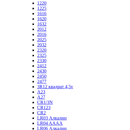
1220
1225
1616
1620
1632
2012
2016
2025
2032
2320
2325
2330
2412
2430
2450
2477
3R12 квадрат 4,5v
A23
A27
CR1/3N
CR123
CR2
LR03 Алкалин
LR04 AAAA
LR06 Алкалин