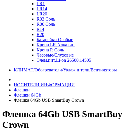
LR1
LR14
LR20
R03 Соль
R06 Соль
R14
R20
Батарейки Особые
Крона LR Алкалин
Крона R Соль
Часовые/Слуховые
Элем.пит.Li-on 26500,14505
КЛИМАТ/Обогреватели/Увлажнители/Вентиляторы
НОСИТЕЛИ ИНФОРМАЦИИ
Флешки
Флешки 64Gb
Флешка 64Gb USB SmartBuy Crown
Флешка 64Gb USB SmartBuy
Crown