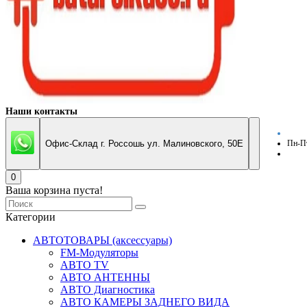
Наши контакты
Офис-Склад г. Россошь ул. Малиновского, 50Е
Пн-Пт
0
Ваша корзина пуста!
Категории
АВТОТОВАРЫ (аксессуары)
FM-Модуляторы
АВТО TV
АВТО АНТЕННЫ
АВТО Диагностика
АВТО КАМЕРЫ ЗАДНЕГО ВИДА