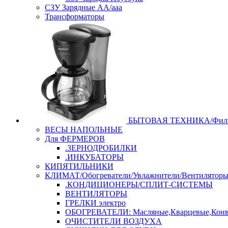
СЗУ Зарядные АА/ааа
Трансформаторы
БЫТОВАЯ ТЕХНИКА/Филь
ВЕСЫ НАПОЛЬНЫЕ
Для ФЕРМЕРОВ
.ЗЕРНОДРОБИЛКИ
.ИНКУБАТОРЫ
КИПЯТИЛЬНИКИ
КЛИМАТ/Обогреватели/Увлажнители/Вентилятор
.КОНДИЦИОНЕРЫ/СПЛИТ-СИСТЕМЫ
ВЕНТИЛЯТОРЫ
ГРЕЛКИ электро
ОБОГРЕВАТЕЛИ: Масляные,Кварцевые,Конв
ОЧИСТИТЕЛИ ВОЗДУХА