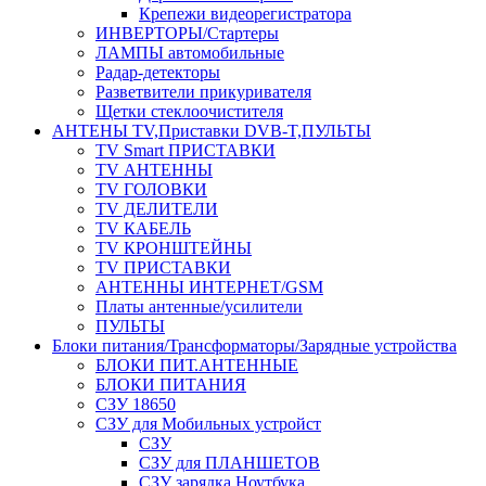
Крепежи видеорегистратора
ИНВЕРТОРЫ/Стартеры
ЛАМПЫ автомобильные
Радар-детекторы
Разветвители прикуривателя
Щетки стеклоочистителя
АНТЕНЫ ТV,Приставки DVB-T,ПУЛЬТЫ
TV Smart ПРИСТАВКИ
TV АНТЕННЫ
TV ГОЛОВКИ
TV ДЕЛИТЕЛИ
TV КАБЕЛЬ
TV КРОНШТЕЙНЫ
TV ПРИСТАВКИ
АНТЕННЫ ИНТЕРНЕТ/GSM
Платы антенные/усилители
ПУЛЬТЫ
Блоки питания/Трансформаторы/Зарядные устройства
БЛОКИ ПИТ.АНТЕННЫЕ
БЛОКИ ПИТАНИЯ
СЗУ 18650
СЗУ для Мобильных устройст
СЗУ
СЗУ для ПЛАНШЕТОВ
СЗУ зарядка Ноутбука