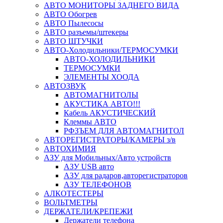
АВТО МОНИТОРЫ ЗАДНЕГО ВИДА
АВТО Обогрев
АВТО Пылесосы
АВТО разъемы/штекеры
АВТО ШТУЧКИ
АВТО-Холодильники/ТЕРМОСУМКИ
АВТО-ХОЛОДИЛЬНИКИ
ТЕРМОСУМКИ
ЭЛЕМЕНТЫ ХООДА
АВТОЗВУК
АВТОМАГНИТОЛЫ
АКУСТИКА АВТО!!!
Кабель АКУСТИЧЕСКИЙ
Клеммы АВТО
РФЗЪЕМ ДЛЯ АВТОМАГНИТОЛ
АВТОРЕГИСТРАТОРЫ/КАМЕРЫ з/в
АВТОХИМИЯ
АЗУ для Мобильных/Авто устройств
АЗУ USB авто
АЗУ для радаров,авторегистраторов
АЗУ ТЕЛЕФОНОВ
АЛКОТЕСТЕРЫ
ВОЛЬТМЕТРЫ
ДЕРЖАТЕЛИ/КРЕПЕЖИ
Держатели телефона