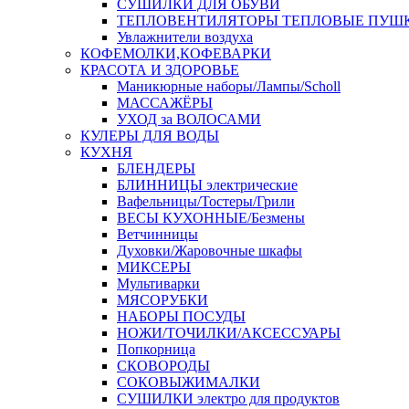
СУШИЛКИ ДЛЯ ОБУВИ
ТЕПЛОВЕНТИЛЯТОРЫ ТЕПЛОВЫЕ ПУШ
Увлажнители воздуха
КОФЕМОЛКИ,КОФЕВАРКИ
КРАСОТА И ЗДОРОВЬЕ
Маникюрные наборы/Лампы/Scholl
МАССАЖЁРЫ
УХОД за ВОЛОСАМИ
КУЛЕРЫ ДЛЯ ВОДЫ
КУХНЯ
БЛЕНДЕРЫ
БЛИННИЦЫ электрические
Вафельницы/Тостеры/Грили
ВЕСЫ КУХОННЫЕ/Безмены
Ветчинницы
Духовки/Жаровочные шкафы
МИКСЕРЫ
Мультиварки
МЯСОРУБКИ
НАБОРЫ ПОСУДЫ
НОЖИ/ТОЧИЛКИ/АКСЕССУАРЫ
Попкорница
СКОВОРОДЫ
СОКОВЫЖИМАЛКИ
СУШИЛКИ электро для продуктов