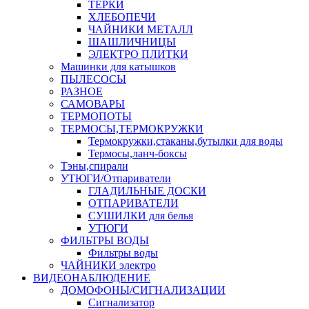
ТЕРКИ
ХЛЕБОПЕЧИ
ЧАЙНИКИ МЕТАЛЛ
ШАШЛИЧНИЦЫ
ЭЛЕКТРО ПЛИТКИ
Машинки для катышков
ПЫЛЕСОСЫ
РАЗНОЕ
САМОВАРЫ
ТЕРМОПОТЫ
ТЕРМОСЫ,ТЕРМОКРУЖКИ
Термокружки,стаканы,бутылки для воды
Термосы,ланч-боксы
Тэны,спирали
УТЮГИ/Отпариватели
ГЛАДИЛЬНЫЕ ДОСКИ
ОТПАРИВАТЕЛИ
СУШИЛКИ для белья
УТЮГИ
ФИЛЬТРЫ ВОДЫ
Фильтры воды
ЧАЙНИКИ электро
ВИДЕОНАБЛЮДЕНИЕ
ДОМОФОНЫ/СИГНАЛИЗАЦИИ
Сигнализатор