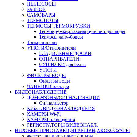
ПЫЛЕСОСЫ
РАЗНОЕ
САМОВАРЫ
ТЕРМОПОТЫ
ТЕРМОСЫ,ТЕРМОКРУЖКИ
Термокружки,стаканы,бутылки для воды
Термосы,ланч-боксы
Тэны,спирали
УТЮГИ/Отпариватели
ГЛАДИЛЬНЫЕ ДОСКИ
ОТПАРИВАТЕЛИ
СУШИЛКИ для белья
УТЮГИ
ФИЛЬТРЫ ВОДЫ
Фильтры воды
ЧАЙНИКИ электро
ВИДЕОНАБЛЮДЕНИЕ
ДОМОФОНЫ/СИГНАЛИЗАЦИИ
Сигнализатор
Кабель ВИДЕОНАБЛЮДЕНИЯ
КАМЕРЫ Wi-Fi
КАМЕРЫ наблюдения
РЕГИСТРАТОРЫ ВИДЕОНАБЛ.
ИГРОВЫЕ ПРИСТАВКИ,ИГРУШКИ,АКСЕССУАРЫ
аксесcуары к игр.прист./шнуры