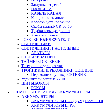
DIN рейка
Заглушка от детей
ИЗОЛЕНТА
КАБЕЛЬ КАНАЛ
Колодки клеммные
Коробки установочные
Скобы пласт.NCR-06-50
Трубка термоусадочная
Хомуты/Стяжки
РОЗЕТКИ ВЫКЛЮЧАТЕЛИ
СВЕТИЛЬНИКИ
СВЕТИЛЬНИКИ НАСТОЛЬНЫЕ
АВАТАРЫ
СТАБИЛИЗАТОРЫ
ТАЙМЕРЫ СЕТЕВЫЕ
Телефонные удл. разетки
ТРОЙНИКИ/ПЕРЕХОДНИКИ СЕТЕВЫЕ
Переходники универ,СЕТЕВЫЕ
Удлинители сетевые 220В
ЩИТЫ,БОКСЫ
БОКСЫ
ЭЛЕМЕНТЫ ПИТАНИЯ / АККУМУЛЯТОРЫ
АККУМУЛЯТОРЫ
АККУМУЛЯТОРЫ Li-on(3,7V),18650 и т.п
АККУМУЛЯТОРЫ Li-Pol