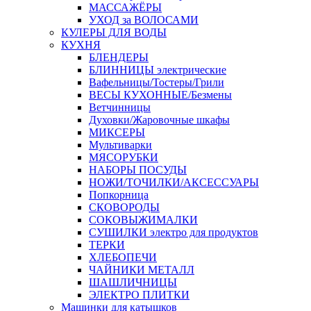
МАССАЖЁРЫ
УХОД за ВОЛОСАМИ
КУЛЕРЫ ДЛЯ ВОДЫ
КУХНЯ
БЛЕНДЕРЫ
БЛИННИЦЫ электрические
Вафельницы/Тостеры/Грили
ВЕСЫ КУХОННЫЕ/Безмены
Ветчинницы
Духовки/Жаровочные шкафы
МИКСЕРЫ
Мультиварки
МЯСОРУБКИ
НАБОРЫ ПОСУДЫ
НОЖИ/ТОЧИЛКИ/АКСЕССУАРЫ
Попкорница
СКОВОРОДЫ
СОКОВЫЖИМАЛКИ
СУШИЛКИ электро для продуктов
ТЕРКИ
ХЛЕБОПЕЧИ
ЧАЙНИКИ МЕТАЛЛ
ШАШЛИЧНИЦЫ
ЭЛЕКТРО ПЛИТКИ
Машинки для катышков