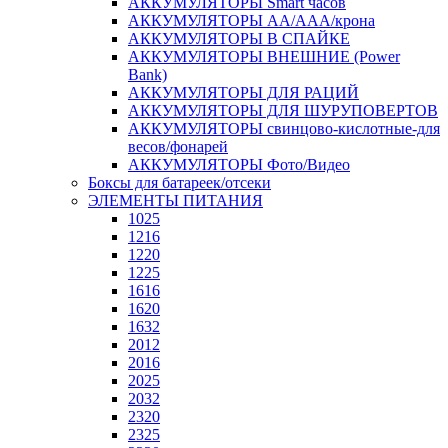
АККУМУЛЯТОРЫ Smart часов
АККУМУЛЯТОРЫ АА/ААА/крона
АККУМУЛЯТОРЫ В СПАЙКЕ
АККУМУЛЯТОРЫ ВНЕШНИЕ (Power
Bank)
АККУМУЛЯТОРЫ ДЛЯ РАЦИЙ
АККУМУЛЯТОРЫ ДЛЯ ШУРУПОВЕРТОВ
АККУМУЛЯТОРЫ свинцово-кислотные-для
весов/фонарей
АККУМУЛЯТОРЫ Фото/Видео
Боксы для батареек/отсеки
ЭЛЕМЕНТЫ ПИТАНИЯ
1025
1216
1220
1225
1616
1620
1632
2012
2016
2025
2032
2320
2325