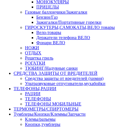
МОНОКУЛЯРЫ
ПРИЦЕЛЫ
Газовые баллончики/Зажигалки
Бензин/Газ
Зажигалки/Портативные горелки
ГИРОСКУТЕРЫ,САМОКАТЫ,ВЕЛО товары
Вело-товары
Держатели телефона ВЕЛО
Фонари ВЕЛО
НОЖИ
ОТДЫХ
Решетка гриль
РОГАТКИ
ТЮБИНГ/Надувные санки
СРЕДСТВА ЗАЩИТЫ ОТ ВРЕДИТЕЛЕЙ
Средства защиты от вредителей (химия)
Ультразвуковые отпугиватели,мухабойки
ТЕЛЕФОНЫ,РАЦИИ
РАЦИИ
ТЕЛЕФОНЫ
ТЕЛЕФОНЫ МОБИЛЬНЫЕ
ТЕРМОМЕТРЫ/СПИРТОМЕРЫ
Тумблеры/Кнопки/Клеммы/Запчасти
Клемы/разъемы
Кнопки,тумблеры