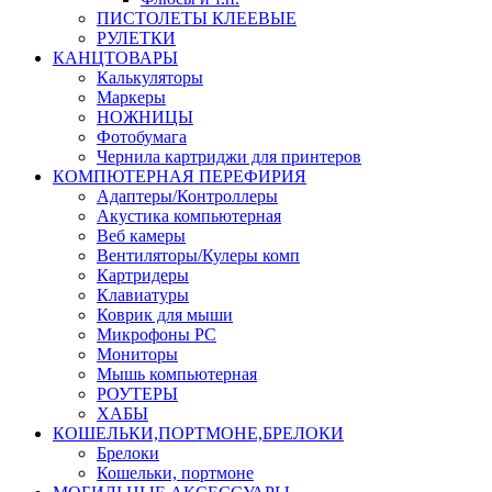
ПИСТОЛЕТЫ КЛЕЕВЫЕ
РУЛЕТКИ
КАНЦТОВАРЫ
Калькуляторы
Маркеры
НОЖНИЦЫ
Фотобумага
Чернила картриджи для принтеров
КОМПЮТЕРНАЯ ПЕРЕФИРИЯ
Адаптеры/Контроллеры
Акустика компьютерная
Веб камеры
Вентиляторы/Кулеры комп
Картридеры
Клавиатуры
Коврик для мыши
Микрофоны PC
Мониторы
Мышь компьютерная
РОУТЕРЫ
ХАБЫ
КОШЕЛЬКИ,ПОРТМОНЕ,БРЕЛОКИ
Брелоки
Кошельки, портмоне