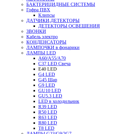
БАКТЕРИЦИДНЫЕ СИСТЕМЫ
Гофра ПВХ
Клипсы
ДАТЧИКИ,ДЕТЕКТОРЫ
ДЕТЕКТОРЫ ОСВЕЩЕНИЯ
ЗВОНКИ
Кабель электро
КОНДЕНСАТОРЫ
ЛАМПОЧКИ в фонарики
ЛАМПЫ LED
A60/A55/A70
C37 LED Свеча
E40 LED
G4 LED
G45 Шар
G9 LED
GU10 LED
GU5.3 LED
LED в холодильник
R39 LED
R50 LED
R63 LED
R80 LED
T8 LED
ЛАМПЫ G23/G9/2G7