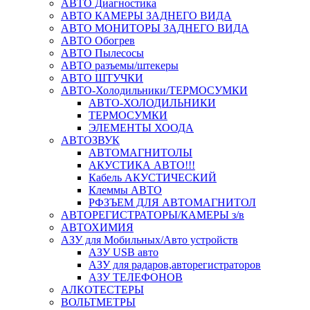
АВТО Диагностика
АВТО КАМЕРЫ ЗАДНЕГО ВИДА
АВТО МОНИТОРЫ ЗАДНЕГО ВИДА
АВТО Обогрев
АВТО Пылесосы
АВТО разъемы/штекеры
АВТО ШТУЧКИ
АВТО-Холодильники/ТЕРМОСУМКИ
АВТО-ХОЛОДИЛЬНИКИ
ТЕРМОСУМКИ
ЭЛЕМЕНТЫ ХООДА
АВТОЗВУК
АВТОМАГНИТОЛЫ
АКУСТИКА АВТО!!!
Кабель АКУСТИЧЕСКИЙ
Клеммы АВТО
РФЗЪЕМ ДЛЯ АВТОМАГНИТОЛ
АВТОРЕГИСТРАТОРЫ/КАМЕРЫ з/в
АВТОХИМИЯ
АЗУ для Мобильных/Авто устройств
АЗУ USB авто
АЗУ для радаров,авторегистраторов
АЗУ ТЕЛЕФОНОВ
АЛКОТЕСТЕРЫ
ВОЛЬТМЕТРЫ