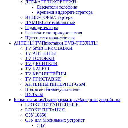
ДЕРЖАТЕЛИ/КРЕПЕЖИ
Держатели телефона
Крепежи видеорегистратора
ИНВЕРТОРЫ/Стартеры
ЛАМПЫ автомобильные
Радар-детекторы
Разветвители прикуривателя
Щетки стеклоочистителя
АНТЕНЫ ТV,Приставки DVB-T,ПУЛЬТЫ
TV Smart ПРИСТАВКИ
TV АНТЕННЫ
TV ГОЛОВКИ
TV ДЕЛИТЕЛИ
TV КАБЕЛЬ
TV КРОНШТЕЙНЫ
TV ПРИСТАВКИ
АНТЕННЫ ИНТЕРНЕТ/GSM
Платы антенные/усилители
ПУЛЬТЫ
Блоки питания/Трансформаторы/Зарядные устройства
БЛОКИ ПИТ.АНТЕННЫЕ
БЛОКИ ПИТАНИЯ
СЗУ 18650
СЗУ для Мобильных устройст
СЗУ