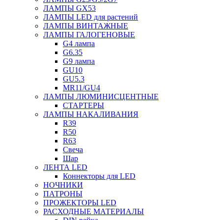
ЛАМПЫ GX53
ЛАМПЫ LED для растений
ЛАМПЫ ВИНТАЖНЫЕ
ЛАМПЫ ГАЛОГЕНОВЫЕ
G4 лампа
G6.35
G9 лампа
GU10
GU5.3
MR11/GU4
ЛАМПЫ ЛЮМИНИСЦЕНТНЫЕ
СТАРТЕРЫ
ЛАМПЫ НАКАЛИВАНИЯ
R39
R50
R63
Свеча
Шар
ЛЕНТА LED
Коннекторы для LED
НОЧНИКИ
ПАТРОНЫ
ПРОЖЕКТОРЫ LED
РАСХОДНЫЕ МАТЕРИАЛЫ