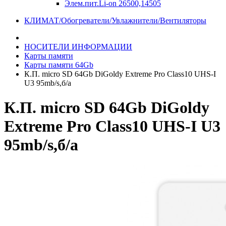
Элем.пит.Li-on 26500,14505
КЛИМАТ/Обогреватели/Увлажнители/Вентиляторы
НОСИТЕЛИ ИНФОРМАЦИИ
Карты памяти
Карты памяти 64Gb
К.П. micro SD 64Gb DiGoldy Extreme Pro Class10 UHS-I
U3 95mb/s,б/а
К.П. micro SD 64Gb DiGoldy
Extreme Pro Class10 UHS-I U3
95mb/s,б/а