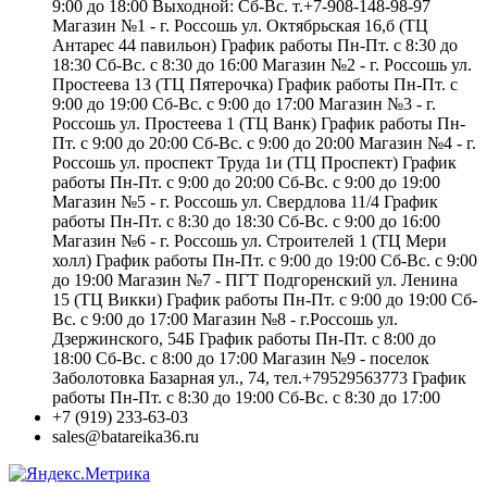
9:00 до 18:00 Выходной: Сб-Вс. т.+7-908-148-98-97
Магазин №1 - г. Россошь ул. Октябрьская 16,б (ТЦ
Антарес 44 павильон) График работы Пн-Пт. с 8:30 до
18:30 Сб-Вс. с 8:30 до 16:00 Магазин №2 - г. Россошь ул.
Простеева 13 (ТЦ Пятерочка) График работы Пн-Пт. с
9:00 до 19:00 Сб-Вс. с 9:00 до 17:00 Магазин №3 - г.
Россошь ул. Простеева 1 (ТЦ Ванк) График работы Пн-
Пт. с 9:00 до 20:00 Сб-Вс. с 9:00 до 20:00 Магазин №4 - г.
Россошь ул. проспект Труда 1и (ТЦ Проспект) График
работы Пн-Пт. с 9:00 до 20:00 Сб-Вс. с 9:00 до 19:00
Магазин №5 - г. Россошь ул. Свердлова 11/4 График
работы Пн-Пт. с 8:30 до 18:30 Сб-Вс. с 9:00 до 16:00
Магазин №6 - г. Россошь ул. Строителей 1 (ТЦ Мери
холл) График работы Пн-Пт. с 9:00 до 19:00 Сб-Вс. с 9:00
до 19:00 Магазин №7 - ПГТ Подгоренский ул. Ленина
15 (ТЦ Викки) График работы Пн-Пт. с 9:00 до 19:00 Сб-
Вс. с 9:00 до 17:00 Магазин №8 - г.Россошь ул.
Дзержинского, 54Б График работы Пн-Пт. с 8:00 до
18:00 Сб-Вс. с 8:00 до 17:00 Магазин №9 - поселок
Заболотовка Базарная ул., 74, тел.+79529563773 График
работы Пн-Пт. с 8:30 до 19:00 Сб-Вс. с 8:30 до 17:00
+7 (919) 233-63-03
sales@batareika36.ru