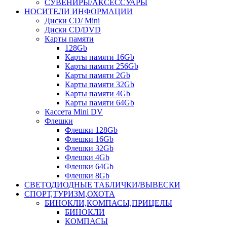
СУВЕНИРЫ/АКСЕССУАРЫ
НОСИТЕЛИ ИНФОРМАЦИИ
Диски CD/ Mini
Диски CD/DVD
Карты памяти
128Gb
Карты памяти 16Gb
Карты памяти 256Gb
Карты памяти 2Gb
Карты памяти 32Gb
Карты памяти 4Gb
Карты памяти 64Gb
Кассета Mini DV
Флешки
Флешки 128Gb
Флешки 16Gb
Флешки 32Gb
Флешки 4Gb
Флешки 64Gb
Флешки 8Gb
СВЕТОДИОДНЫЕ ТАБЛИЧКИ/ВЫВЕСКИ
СПОРТ,ТУРИЗМ,ОХОТА
БИНОКЛИ,КОМПАСЫ,ПРИЦЕЛЫ
БИНОКЛИ
КОМПАСЫ