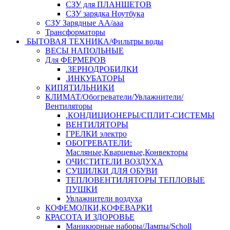
СЗУ для ПЛАНШЕТОВ
СЗУ зарядка Ноутбука
СЗУ Зарядные АА/ааа
Трансформаторы
БЫТОВАЯ ТЕХНИКА/Фильтры воды
ВЕСЫ НАПОЛЬНЫЕ
Для ФЕРМЕРОВ
.ЗЕРНОДРОБИЛКИ
.ИНКУБАТОРЫ
КИПЯТИЛЬНИКИ
КЛИМАТ/Обогреватели/Увлажнители/
Вентиляторы
.КОНДИЦИОНЕРЫ/СПЛИТ-СИСТЕМЫ
ВЕНТИЛЯТОРЫ
ГРЕЛКИ электро
ОБОГРЕВАТЕЛИ:
Масляные,Кварцевые,Конвекторы
ОЧИСТИТЕЛИ ВОЗДУХА
СУШИЛКИ ДЛЯ ОБУВИ
ТЕПЛОВЕНТИЛЯТОРЫ ТЕПЛОВЫЕ
ПУШКИ
Увлажнители воздуха
КОФЕМОЛКИ,КОФЕВАРКИ
КРАСОТА И ЗДОРОВЬЕ
Маникюрные наборы/Лампы/Scholl