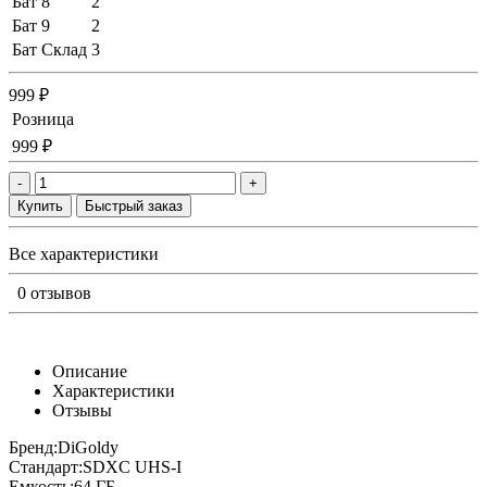
Бат 8
2
Бат 9
2
Бат Склад
3
999 ₽
Розница
999 ₽
-
+
Купить
Быстрый заказ
Все характеристики
0 отзывов
Описание
Характеристики
Отзывы
Бренд:DiGoldy
Стандарт:SDXC UHS-I
Емкость:64 ГБ