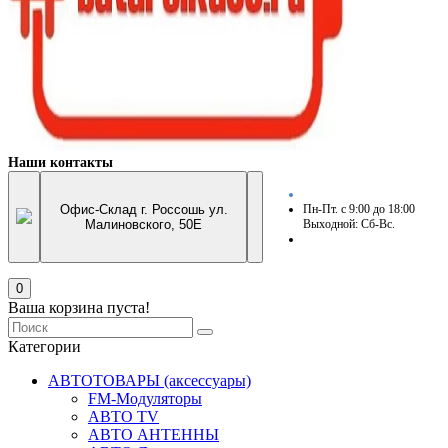
Наши контакты
Офис-Склад г. Россошь ул.
Пн-Пт. с 9:00 до 18:00
Малиновского, 50Е
Выходной: Сб-Вс.
0
Ваша корзина пуста!
Категории
АВТОТОВАРЫ (аксессуары)
FM-Модуляторы
АВТО TV
АВТО АНТЕННЫ