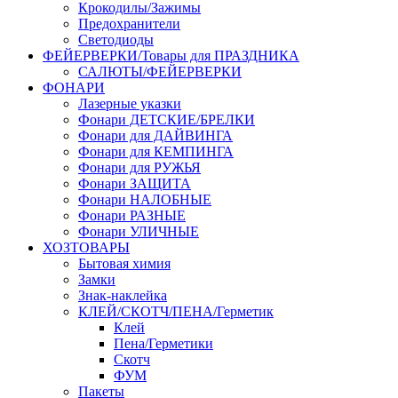
Крокодилы/Зажимы
Предохранители
Светодиоды
ФЕЙЕРВЕРКИ/Товары для ПРАЗДНИКА
САЛЮТЫ/ФЕЙЕРВЕРКИ
ФОНАРИ
Лазерные указки
Фонари ДЕТСКИЕ/БРЕЛКИ
Фонари для ДАЙВИНГА
Фонари для КЕМПИНГА
Фонари для РУЖЬЯ
Фонари ЗАЩИТА
Фонари НАЛОБНЫЕ
Фонари РАЗНЫЕ
Фонари УЛИЧНЫЕ
ХОЗТОВАРЫ
Бытовая химия
Замки
Знак-наклейка
КЛЕЙ/СКОТЧ/ПЕНА/Герметик
Клей
Пена/Герметики
Скотч
ФУМ
Пакеты