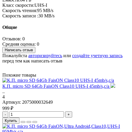
Класс скорости:UHS-I
Скорость чтения:95 MB/s
Скорость записи :30 MB/s
Общие
Отзывов: 0
Средняя оценка: 0
Написать отзыв
Пожалуйста
авторизируйтесь
или
создайте учетную запись
перед тем как написать отзыв
Похожие товары
К.П. micro SD 64Gb FaisON Class10 UHS-I 45mb/s,c/а
..
4
Артикул:
2075000032649
999 ₽
-
+
Купить